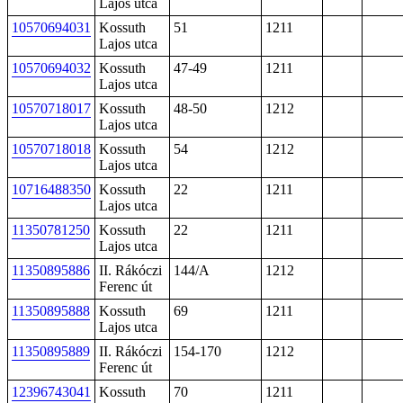
Lajos utca
10570694031
Kossuth
51
1211
Lajos utca
10570694032
Kossuth
47-49
1211
Lajos utca
10570718017
Kossuth
48-50
1212
Lajos utca
10570718018
Kossuth
54
1212
Lajos utca
10716488350
Kossuth
22
1211
Lajos utca
11350781250
Kossuth
22
1211
Lajos utca
11350895886
II. Rákóczi
144/A
1212
Ferenc út
11350895888
Kossuth
69
1211
Lajos utca
11350895889
II. Rákóczi
154-170
1212
Ferenc út
12396743041
Kossuth
70
1211