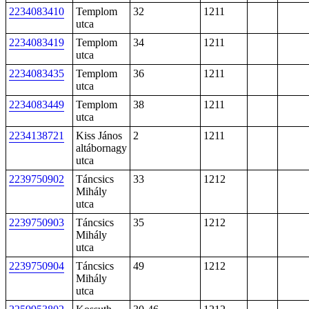
2234083410
Templom
32
1211
utca
2234083419
Templom
34
1211
utca
2234083435
Templom
36
1211
utca
2234083449
Templom
38
1211
utca
2234138721
Kiss János
2
1211
altábornagy
utca
2239750902
Táncsics
33
1212
Mihály
utca
2239750903
Táncsics
35
1212
Mihály
utca
2239750904
Táncsics
49
1212
Mihály
utca