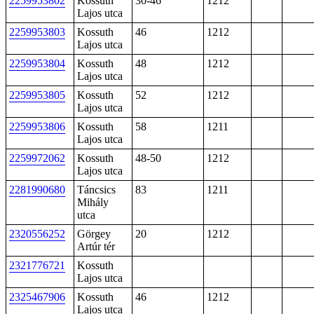
2259953802
Kossuth
30-46
1212
Lajos utca
2259953803
Kossuth
46
1212
Lajos utca
2259953804
Kossuth
48
1212
Lajos utca
2259953805
Kossuth
52
1212
Lajos utca
2259953806
Kossuth
58
1211
Lajos utca
2259972062
Kossuth
48-50
1212
Lajos utca
2281990680
Táncsics
83
1211
Mihály
utca
2320556252
Görgey
20
1212
Artúr tér
2321776721
Kossuth
Lajos utca
2325467906
Kossuth
46
1212
Lajos utca