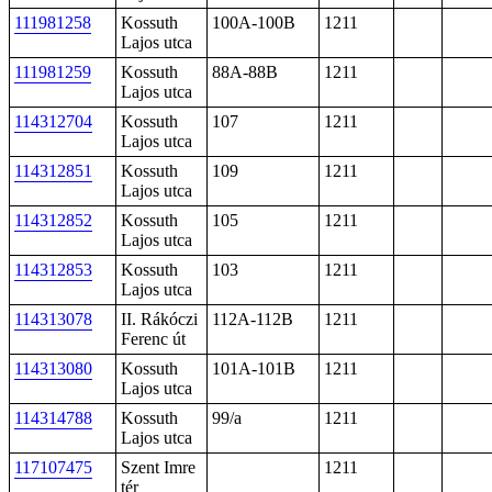
111981258
Kossuth
100A-100B
1211
Lajos utca
111981259
Kossuth
88A-88B
1211
Lajos utca
114312704
Kossuth
107
1211
Lajos utca
114312851
Kossuth
109
1211
Lajos utca
114312852
Kossuth
105
1211
Lajos utca
114312853
Kossuth
103
1211
Lajos utca
114313078
II. Rákóczi
112A-112B
1211
Ferenc út
114313080
Kossuth
101A-101B
1211
Lajos utca
114314788
Kossuth
99/a
1211
Lajos utca
117107475
Szent Imre
1211
tér