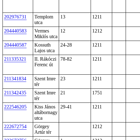
202976731
Templom
13
1211
utca
204440583
Vermes
12
1212
Miklós utca
204440587
Kossuth
24-28
1211
Lajos utca
211335321
II. Rákóczi
78-82
1211
Ferenc út
211341834
Szent Imre
23
1211
tér
211342435
Szent Imre
21
1751
tér
222546205
Kiss János
29-41
1211
altábornagy
utca
222672754
Görgey
1212
Artúr tér