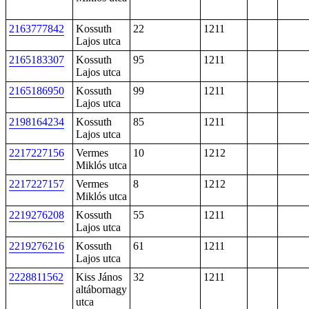
2163777842
Kossuth
22
1211
Lajos utca
2165183307
Kossuth
95
1211
Lajos utca
2165186950
Kossuth
99
1211
Lajos utca
2198164234
Kossuth
85
1211
Lajos utca
2217227156
Vermes
10
1212
Miklós utca
2217227157
Vermes
8
1212
Miklós utca
2219276208
Kossuth
55
1211
Lajos utca
2219276216
Kossuth
61
1211
Lajos utca
2228811562
Kiss János
32
1211
altábornagy
utca