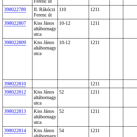
Ferenc út
398022789
II. Rákóczi
110
1211
Ferenc út
398022807
Kiss János
10-12
1211
altábornagy
utca
398022809
Kiss János
10-12
1211
altábornagy
utca
398022810
1211
398022812
Kiss János
52
1211
altábornagy
utca
398022813
Kiss János
52
1211
altábornagy
utca
398022814
Kiss János
54
1211
altábornagy