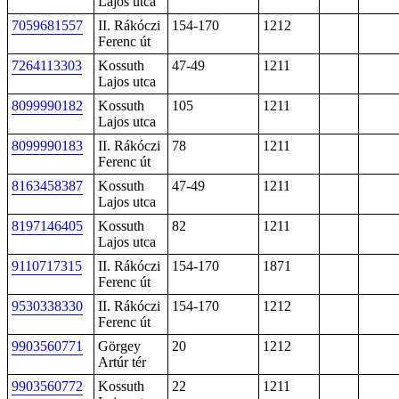
Lajos utca
7059681557
II. Rákóczi
154-170
1212
Ferenc út
7264113303
Kossuth
47-49
1211
Lajos utca
8099990182
Kossuth
105
1211
Lajos utca
8099990183
II. Rákóczi
78
1211
Ferenc út
8163458387
Kossuth
47-49
1211
Lajos utca
8197146405
Kossuth
82
1211
Lajos utca
9110717315
II. Rákóczi
154-170
1871
Ferenc út
9530338330
II. Rákóczi
154-170
1212
Ferenc út
9903560771
Görgey
20
1212
Artúr tér
9903560772
Kossuth
22
1211