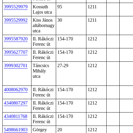
3995529979
Kossuth
95
1211
Lajos utca
3995529992
Kiss János
30
1211
altábornagy
utca
3995587920
II. Rákóczi
154-170
1212
Ferenc út
3995627707
II. Rákóczi
154-170
1212
Ferenc út
3999302701
Táncsics
27-29
1212
Mihály
utca
4008062970
II. Rákóczi
154-170
1212
Ferenc út
4340807297
II. Rákóczi
154-170
1212
Ferenc út
4340811768
II. Rákóczi
154-170
1212
Ferenc út
5498661903
Görgey
20
1212