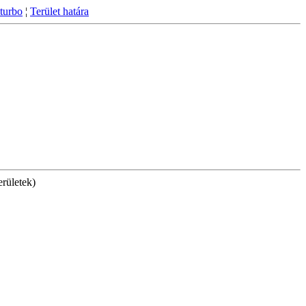
turbo
¦
Terület határa
rületek)