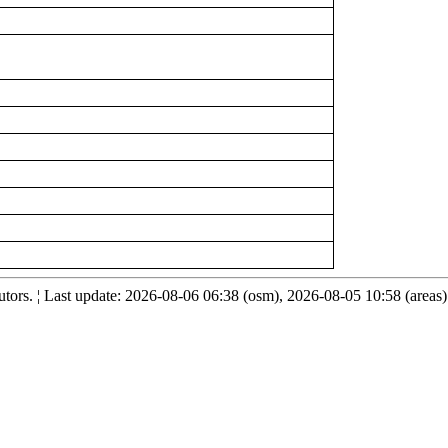
ors. ¦ Last update: 2026-08-06 06:38 (osm), 2026-08-05 10:58 (areas)