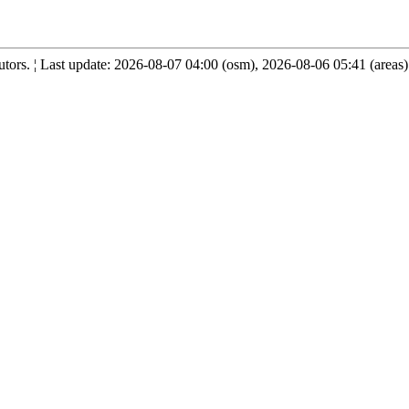
ors. ¦ Last update: 2026-08-07 04:00 (osm), 2026-08-06 05:41 (areas)