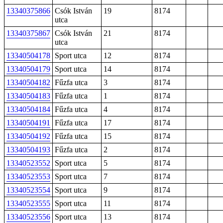
13340375866
Csók István
19
8174
utca
13340375867
Csók István
21
8174
utca
13340504178
Sport utca
12
8174
13340504179
Sport utca
14
8174
13340504182
Fűzfa utca
3
8174
13340504183
Fűzfa utca
1
8174
13340504184
Fűzfa utca
4
8174
13340504191
Fűzfa utca
17
8174
13340504192
Fűzfa utca
15
8174
13340504193
Fűzfa utca
2
8174
13340523552
Sport utca
5
8174
13340523553
Sport utca
7
8174
13340523554
Sport utca
9
8174
13340523555
Sport utca
11
8174
13340523556
Sport utca
13
8174