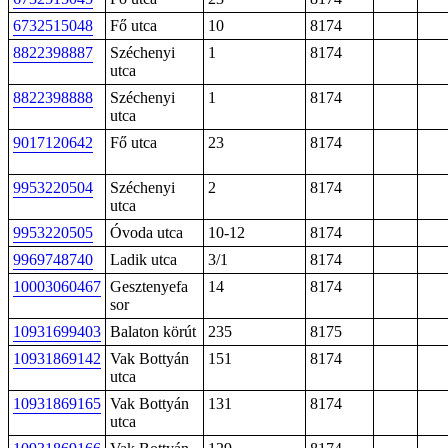
6732515048
Fő utca
10
8174
8822398887
Széchenyi
1
8174
utca
8822398888
Széchenyi
1
8174
utca
9017120642
Fő utca
23
8174
9953220504
Széchenyi
2
8174
utca
9953220505
Óvoda utca
10-12
8174
9969748740
Ladik utca
3/1
8174
10003060467
Gesztenyefa
14
8174
sor
10931699403
Balaton körút
235
8175
10931869142
Vak Bottyán
151
8174
utca
10931869165
Vak Bottyán
131
8174
utca