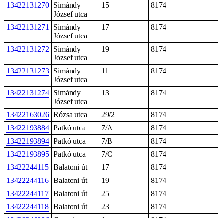
13422131270
Simándy
15
8174
József utca
13422131271
Simándy
17
8174
József utca
13422131272
Simándy
19
8174
József utca
13422131273
Simándy
11
8174
József utca
13422131274
Simándy
13
8174
József utca
13422163026
Rózsa utca
29/2
8174
13422193884
Patkó utca
7/A
8174
13422193894
Patkó utca
7/B
8174
13422193895
Patkó utca
7/C
8174
13422244115
Balatoni út
17
8174
13422244116
Balatoni út
19
8174
13422244117
Balatoni út
25
8174
13422244118
Balatoni út
23
8174