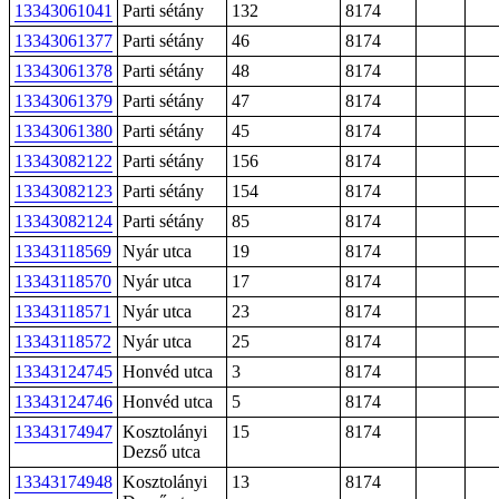
13343061041
Parti sétány
132
8174
13343061377
Parti sétány
46
8174
13343061378
Parti sétány
48
8174
13343061379
Parti sétány
47
8174
13343061380
Parti sétány
45
8174
13343082122
Parti sétány
156
8174
13343082123
Parti sétány
154
8174
13343082124
Parti sétány
85
8174
13343118569
Nyár utca
19
8174
13343118570
Nyár utca
17
8174
13343118571
Nyár utca
23
8174
13343118572
Nyár utca
25
8174
13343124745
Honvéd utca
3
8174
13343124746
Honvéd utca
5
8174
13343174947
Kosztolányi
15
8174
Dezső utca
13343174948
Kosztolányi
13
8174