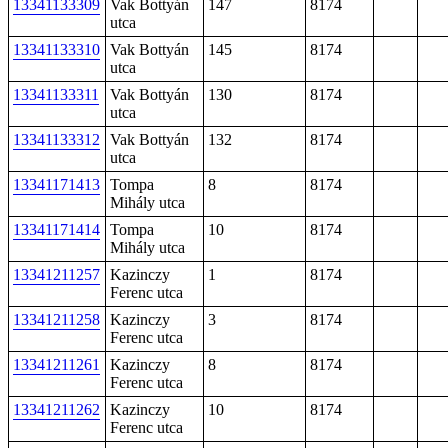
13341133309
Vak Bottyán
147
8174
utca
13341133310
Vak Bottyán
145
8174
utca
13341133311
Vak Bottyán
130
8174
utca
13341133312
Vak Bottyán
132
8174
utca
13341171413
Tompa
8
8174
Mihály utca
13341171414
Tompa
10
8174
Mihály utca
13341211257
Kazinczy
1
8174
Ferenc utca
13341211258
Kazinczy
3
8174
Ferenc utca
13341211261
Kazinczy
8
8174
Ferenc utca
13341211262
Kazinczy
10
8174
Ferenc utca