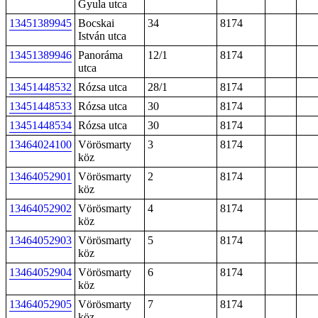
Gyula utca
13451389945
Bocskai
34
8174
István utca
13451389946
Panoráma
12/1
8174
utca
13451448532
Rózsa utca
28/1
8174
13451448533
Rózsa utca
30
8174
13451448534
Rózsa utca
30
8174
13464024100
Vörösmarty
3
8174
köz
13464052901
Vörösmarty
2
8174
köz
13464052902
Vörösmarty
4
8174
köz
13464052903
Vörösmarty
5
8174
köz
13464052904
Vörösmarty
6
8174
köz
13464052905
Vörösmarty
7
8174
köz