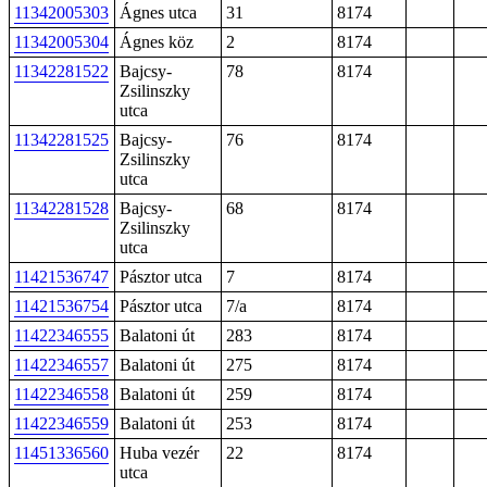
11342005303
Ágnes utca
31
8174
11342005304
Ágnes köz
2
8174
11342281522
Bajcsy-
78
8174
Zsilinszky
utca
11342281525
Bajcsy-
76
8174
Zsilinszky
utca
11342281528
Bajcsy-
68
8174
Zsilinszky
utca
11421536747
Pásztor utca
7
8174
11421536754
Pásztor utca
7/a
8174
11422346555
Balatoni út
283
8174
11422346557
Balatoni út
275
8174
11422346558
Balatoni út
259
8174
11422346559
Balatoni út
253
8174
11451336560
Huba vezér
22
8174
utca