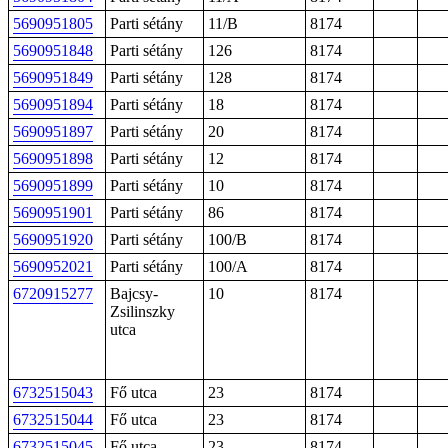
5690951805
Parti sétány
11/B
8174
5690951848
Parti sétány
126
8174
5690951849
Parti sétány
128
8174
5690951894
Parti sétány
18
8174
5690951897
Parti sétány
20
8174
5690951898
Parti sétány
12
8174
5690951899
Parti sétány
10
8174
5690951901
Parti sétány
86
8174
5690951920
Parti sétány
100/B
8174
5690952021
Parti sétány
100/A
8174
6720915277
Bajcsy-
10
8174
Zsilinszky
utca
6732515043
Fő utca
23
8174
6732515044
Fő utca
23
8174
6732515045
Fő utca
23
8174