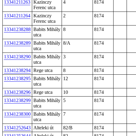
13341211263
Kazinczy
4
8174
Ferenc utca
13341211264
Kazinczy
2
8174
Ferenc utca
13341238288
Babits Mihály
8
8174
utca
13341238289
Babits Mihály
8/A
8174
utca
13341238290
Babits Mihály
3
8174
utca
13341238294
Rege utca
8
8174
13341238295
Babits Mihály
12
8174
utca
13341238296
Rege utca
10
8174
13341238299
Babits Mihály
5
8174
utca
13341238300
Babits Mihály
7
8174
utca
13341252643
Alteleki út
82/B
8174
13341252644
Alteleki út
82
8174