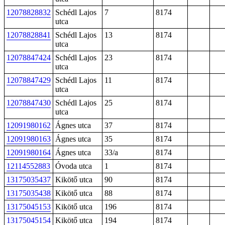
12078828832
Schédl Lajos
7
8174
utca
12078828841
Schédl Lajos
13
8174
utca
12078847424
Schédl Lajos
23
8174
utca
12078847429
Schédl Lajos
11
8174
utca
12078847430
Schédl Lajos
25
8174
utca
12091980162
Ágnes utca
37
8174
12091980163
Ágnes utca
35
8174
12091980164
Ágnes utca
33/a
8174
12114552883
Óvoda utca
1
8174
13175035437
Kikötő utca
90
8174
13175035438
Kikötő utca
88
8174
13175045153
Kikötő utca
196
8174
13175045154
Kikötő utca
194
8174