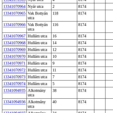
13341070964
Nyár utca
2
8174
13341070965
Vak Bottyán
118
8174
utca
13341070966
Vak Bottyán
116
8174
utca
13341070967
Hullám utca
16
8174
13341070968
Hullám utca
14
8174
13341070969
Hullám utca
12
8174
13341070970
Hullám utca
10
8174
13341070971
Hullám utca
9
8174
13341070972
Hullám utca
11
8174
13341070973
Hullám utca
7
8174
13341070974
Hullám utca
5
8174
13341094935
Alkotmány
38
8174
utca
13341094936
Alkotmány
40
8174
utca