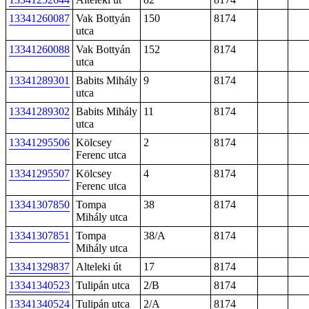
13341260087
Vak Bottyán
150
8174
utca
13341260088
Vak Bottyán
152
8174
utca
13341289301
Babits Mihály
9
8174
utca
13341289302
Babits Mihály
11
8174
utca
13341295506
Kölcsey
2
8174
Ferenc utca
13341295507
Kölcsey
4
8174
Ferenc utca
13341307850
Tompa
38
8174
Mihály utca
13341307851
Tompa
38/A
8174
Mihály utca
13341329837
Alteleki út
17
8174
13341340523
Tulipán utca
2/B
8174
13341340524
Tulipán utca
2/A
8174