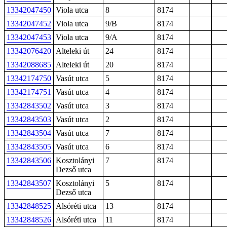
13342047450
Viola utca
8
8174
13342047452
Viola utca
9/B
8174
13342047453
Viola utca
9/A
8174
13342076420
Alteleki út
24
8174
13342088685
Alteleki út
20
8174
13342174750
Vasút utca
5
8174
13342174751
Vasút utca
4
8174
13342843502
Vasút utca
3
8174
13342843503
Vasút utca
2
8174
13342843504
Vasút utca
7
8174
13342843505
Vasút utca
6
8174
13342843506
Kosztolányi
7
8174
Dezső utca
13342843507
Kosztolányi
5
8174
Dezső utca
13342848525
Alsóréti utca
13
8174
13342848526
Alsóréti utca
11
8174