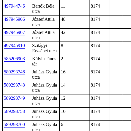
497944746
Bartók Béla
11
8174
utca
497945906
József Attila
48
8174
utca
497945907
József Attila
42
8174
utca
497945910
Szilágyi
8
8174
Erzsébet utca
585206908
Kálvin János
2
8174
tér
589293746
Juhász Gyula
16
8174
utca
589293748
Juhász Gyula
14
8174
utca
589293749
Juhász Gyula
12
8174
utca
589293758
Juhász Gyula
10
8174
utca
589293760
Juhász Gyula
6
8174
utca