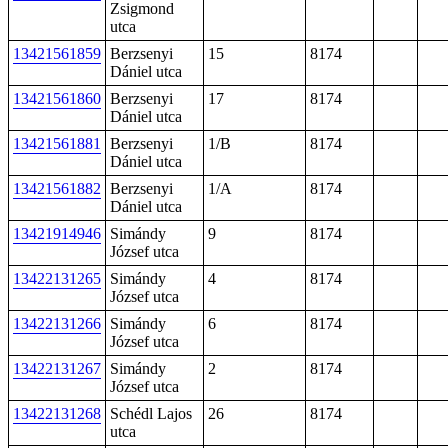
Zsigmond
utca
13421561859
Berzsenyi
15
8174
Dániel utca
13421561860
Berzsenyi
17
8174
Dániel utca
13421561881
Berzsenyi
1/B
8174
Dániel utca
13421561882
Berzsenyi
1/A
8174
Dániel utca
13421914946
Simándy
9
8174
József utca
13422131265
Simándy
4
8174
József utca
13422131266
Simándy
6
8174
József utca
13422131267
Simándy
2
8174
József utca
13422131268
Schédl Lajos
26
8174
utca