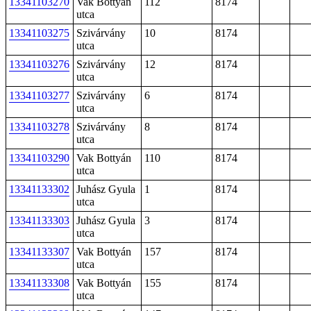
13341103270
Vak Bottyán
112
8174
utca
13341103275
Szivárvány
10
8174
utca
13341103276
Szivárvány
12
8174
utca
13341103277
Szivárvány
6
8174
utca
13341103278
Szivárvány
8
8174
utca
13341103290
Vak Bottyán
110
8174
utca
13341133302
Juhász Gyula
1
8174
utca
13341133303
Juhász Gyula
3
8174
utca
13341133307
Vak Bottyán
157
8174
utca
13341133308
Vak Bottyán
155
8174
utca