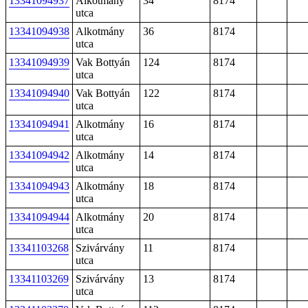
13341094937
Alkotmány
34
8174
utca
13341094938
Alkotmány
36
8174
utca
13341094939
Vak Bottyán
124
8174
utca
13341094940
Vak Bottyán
122
8174
utca
13341094941
Alkotmány
16
8174
utca
13341094942
Alkotmány
14
8174
utca
13341094943
Alkotmány
18
8174
utca
13341094944
Alkotmány
20
8174
utca
13341103268
Szivárvány
11
8174
utca
13341103269
Szivárvány
13
8174
utca