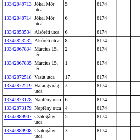
13342848713
Jókai Mór
5
8174
utca
13342848714
Jókai Mór
6
8174
utca
13342853534
Alsóréti utca
6
8174
13342853535
Alsóréti utca
8
8174
13342867834
Március 15.
2
8174
tér
13342867835
Március 15.
1
8174
tér
13342872518
Vasút utca
17
8174
13342872519
Harangvirág
2
8174
utca
13342873178
Napfény utca
6
8174
13342873179
Napfény utca
4
8174
13342889907
Csalogány
5
8174
utca
13342889908
Csalogány
3
8174
utca