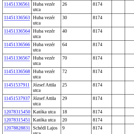
11451336561
Huba vezér
26
8174
utca
11451336563
Huba vezér
30
8174
utca
11451336564
Huba vezér
40
8174
utca
11451336566
Huba vezér
64
8174
utca
11451336567
Huba vezér
70
8174
utca
11451336568
Huba vezér
72
8174
utca
11451537911
József Attila
25
8174
utca
11451537937
József Attila
29
8174
utca
12078315450
Katóka utca
18
8174
12078315451
Katóka utca
20
8174
12078828831
Schédl Lajos
9
8174
utca