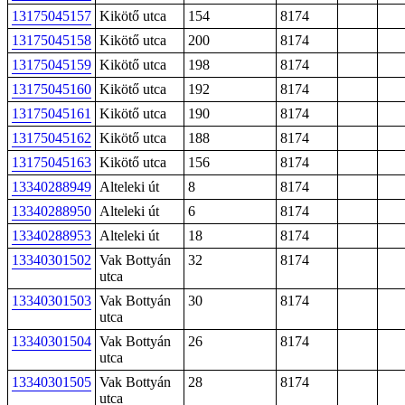
13175045157
Kikötő utca
154
8174
13175045158
Kikötő utca
200
8174
13175045159
Kikötő utca
198
8174
13175045160
Kikötő utca
192
8174
13175045161
Kikötő utca
190
8174
13175045162
Kikötő utca
188
8174
13175045163
Kikötő utca
156
8174
13340288949
Alteleki út
8
8174
13340288950
Alteleki út
6
8174
13340288953
Alteleki út
18
8174
13340301502
Vak Bottyán
32
8174
utca
13340301503
Vak Bottyán
30
8174
utca
13340301504
Vak Bottyán
26
8174
utca
13340301505
Vak Bottyán
28
8174
utca