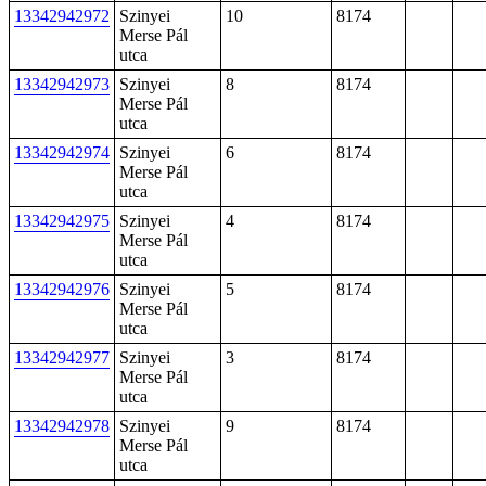
13342942972
Szinyei
10
8174
Merse Pál
utca
13342942973
Szinyei
8
8174
Merse Pál
utca
13342942974
Szinyei
6
8174
Merse Pál
utca
13342942975
Szinyei
4
8174
Merse Pál
utca
13342942976
Szinyei
5
8174
Merse Pál
utca
13342942977
Szinyei
3
8174
Merse Pál
utca
13342942978
Szinyei
9
8174
Merse Pál
utca