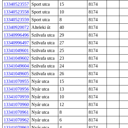
13340523557
Sport utca
15
8174
13340523558
Sport utca
10
8174
13340523559
Sport utca
8
8174
13340920072
Alteleki út
40
8174
13340996496
Szilvafa utca
29
8174
13340996497
Szilvafa utca
27
8174
13341049601
Szilvafa utca
25
8174
13341049602
Szilvafa utca
23
8174
13341049604
Szilvafa utca
24
8174
13341049605
Szilvafa utca
26
8174
13341070955
Nyár utca
15
8174
13341070956
Nyár utca
13
8174
13341070959
Nyár utca
10
8174
13341070960
Nyár utca
12
8174
13341070961
Nyár utca
8
8174
13341070962
Nyár utca
6
8174
13341070963
Nyár utca
4
8174