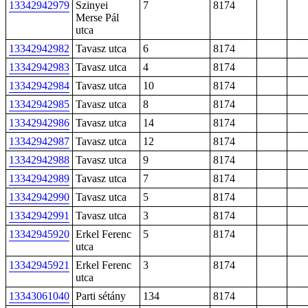
13342942979
Szinyei
7
8174
Merse Pál
utca
13342942982
Tavasz utca
6
8174
13342942983
Tavasz utca
4
8174
13342942984
Tavasz utca
10
8174
13342942985
Tavasz utca
8
8174
13342942986
Tavasz utca
14
8174
13342942987
Tavasz utca
12
8174
13342942988
Tavasz utca
9
8174
13342942989
Tavasz utca
7
8174
13342942990
Tavasz utca
5
8174
13342942991
Tavasz utca
3
8174
13342945920
Erkel Ferenc
5
8174
utca
13342945921
Erkel Ferenc
3
8174
utca
13343061040
Parti sétány
134
8174