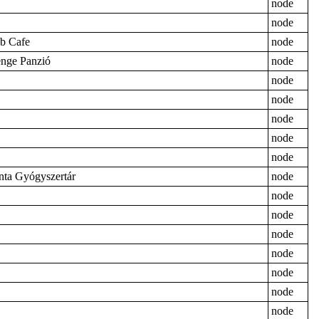
node
node
b Cafe
node
nge Panzió
node
node
node
node
node
node
ta Gyógyszertár
node
node
node
node
node
node
node
node