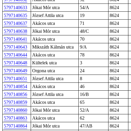
5797140633
Jókai Mór utca
54/A
8624
5797140635
József Attila utca
19
8624
5797140637
Akácos utca
71
8624
5797140638
Jókai Mór utca
48/C
8624
5797140641
Akácos utca
70
8624
5797140643
Mikszáth Kálmán utca
9/A
8624
5797140644
Akácos utca
78
8624
5797140648
Kültelek utca
3
8624
5797140649
Orgona utca
24
8624
5797140651
József Attila utca
8
8624
5797140854
Akácos utca
46
8624
5797140856
József Attila utca
16/B
8624
5797140859
Akácos utca
65
8624
5797140860
Jókai Mór utca
52/A
8624
5797140863
Akácos utca
62
8624
5797140864
Jókai Mór utca
47/AB
8624