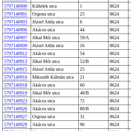
5797140900
Kültelek utca
1
8624
5797140901
Orgona utca
25
8624
5797140903
József Attila utca
6
8624
5797140906
Akácos utca
44
8624
5797140907
Jókai Mór utca
59/A
8624
5797140909
József Attila utca
16
8624
5797140912
Akácos utca
54
8624
5797140913
Jókai Mór utca
52/B
8624
5797140915
József Attila utca
25
8624
5797140916
Mikszáth Kálmán utca
21
8624
5797140918
Akácos utca
60
8624
5797140919
Jókai Mór utca
48/B
8624
5797140923
Akácos utca
72
8624
5797140926
Akácos utca
80/B
8624
5797140927
Orgona utca
31
8624
5797140929
Akácos utca
90
8624