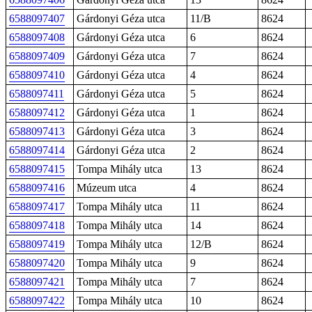
6588097407
Gárdonyi Géza utca
11/B
8624
6588097408
Gárdonyi Géza utca
6
8624
6588097409
Gárdonyi Géza utca
7
8624
6588097410
Gárdonyi Géza utca
4
8624
6588097411
Gárdonyi Géza utca
5
8624
6588097412
Gárdonyi Géza utca
1
8624
6588097413
Gárdonyi Géza utca
3
8624
6588097414
Gárdonyi Géza utca
2
8624
6588097415
Tompa Mihály utca
13
8624
6588097416
Múzeum utca
4
8624
6588097417
Tompa Mihály utca
11
8624
6588097418
Tompa Mihály utca
14
8624
6588097419
Tompa Mihály utca
12/B
8624
6588097420
Tompa Mihály utca
9
8624
6588097421
Tompa Mihály utca
7
8624
6588097422
Tompa Mihály utca
10
8624