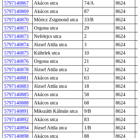
5797140867
Akácos utca
74/A
8624
5797140869
Akácos utca
87
8624
5797140870
Móricz Zsigmond utca
33/B
8624
5797140871
Orgona utca
29
8624
5797140873
Nefelejcs utca
2
8624
5797140874
József Attila utca
3
8624
5797140875
Kültelek utca
10
8624
5797140876
Orgona utca
21
8624
5797140878
József Attila utca
12
8624
5797140881
Akácos utca
63
8624
5797140883
József Attila utca
18
8624
5797140885
Akácos utca
58
8624
5797140888
Akácos utca
68
8624
5797140891
Mikszáth Kálmán utca
9/B
8624
5797140892
Akácos utca
83
8624
5797140894
József Attila utca
1/B
8624
5797140898
Akácos utca
88
8624