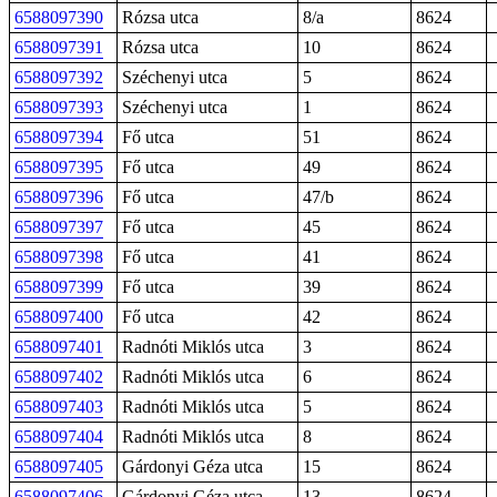
6588097390
Rózsa utca
8/a
8624
6588097391
Rózsa utca
10
8624
6588097392
Széchenyi utca
5
8624
6588097393
Széchenyi utca
1
8624
6588097394
Fő utca
51
8624
6588097395
Fő utca
49
8624
6588097396
Fő utca
47/b
8624
6588097397
Fő utca
45
8624
6588097398
Fő utca
41
8624
6588097399
Fő utca
39
8624
6588097400
Fő utca
42
8624
6588097401
Radnóti Miklós utca
3
8624
6588097402
Radnóti Miklós utca
6
8624
6588097403
Radnóti Miklós utca
5
8624
6588097404
Radnóti Miklós utca
8
8624
6588097405
Gárdonyi Géza utca
15
8624
6588097406
Gárdonyi Géza utca
13
8624