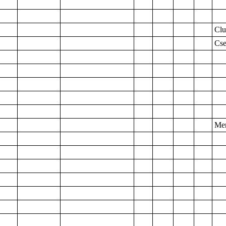
Clu
Cse
Men