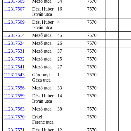
112317505
Mező utca
34
7570
112317507
Dési Huber
16
7570
István utca
112317509
Dési Huber
4
7570
István utca
112317514
Mező utca
45
7570
112317524
Mező utca
26
7570
112317531
Mező utca
37
7570
112317532
Mező utca
25
7570
112317541
Mező utca
27
7570
112317543
Gárdonyi
1
7570
Géza utca
112317556
Mező utca
33
7570
112317559
Dési Huber
14
7570
István utca
112317563
Mező utca
38
7570
112317570
Erkel
7570
Ferenc utca
112317571
Dési Huber
12
7570