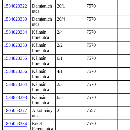
1534823322
Damjanich
20/1
7570
utca
1534823333
Damjanich
20/4
7570
utca
1534823334
Kálmán
2/4
7570
Imre utca
1534823353
Kálmán
2/2
7570
Imre utca
1534823355
Kálmán
6/1
7570
Imre utca
1534823356
Kálmán
4/1
7570
Imre utca
1534823364
Kálmán
2/3
7570
Imre utca
1534823393
Kálmán
6/5
7570
Imre utca
1805053377
Alkotmány
2
7557
utca
1805053384
Erkel
7570
Ferenc utca