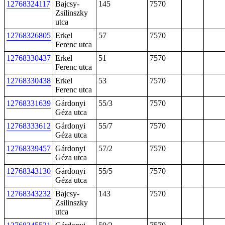
12768324117
Bajcsy-
145
7570
Zsilinszky
utca
12768326805
Erkel
57
7570
Ferenc utca
12768330437
Erkel
51
7570
Ferenc utca
12768330438
Erkel
53
7570
Ferenc utca
12768331639
Gárdonyi
55/3
7570
Géza utca
12768333612
Gárdonyi
55/7
7570
Géza utca
12768339457
Gárdonyi
57/2
7570
Géza utca
12768343130
Gárdonyi
55/5
7570
Géza utca
12768343232
Bajcsy-
143
7570
Zsilinszky
utca