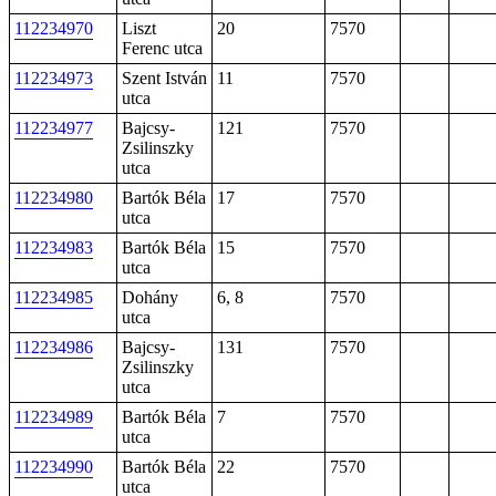
112234970
Liszt
20
7570
Ferenc utca
112234973
Szent István
11
7570
utca
112234977
Bajcsy-
121
7570
Zsilinszky
utca
112234980
Bartók Béla
17
7570
utca
112234983
Bartók Béla
15
7570
utca
112234985
Dohány
6, 8
7570
utca
112234986
Bajcsy-
131
7570
Zsilinszky
utca
112234989
Bartók Béla
7
7570
utca
112234990
Bartók Béla
22
7570
utca