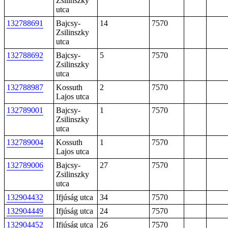
Zsilinszky
utca
132788691
Bajcsy-
14
7570
Zsilinszky
utca
132788692
Bajcsy-
5
7570
Zsilinszky
utca
132788987
Kossuth
2
7570
Lajos utca
132789001
Bajcsy-
1
7570
Zsilinszky
utca
132789004
Kossuth
1
7570
Lajos utca
132789006
Bajcsy-
27
7570
Zsilinszky
utca
132904432
Ifjúság utca
34
7570
132904449
Ifjúság utca
24
7570
132904452
Ifjúság utca
26
7570