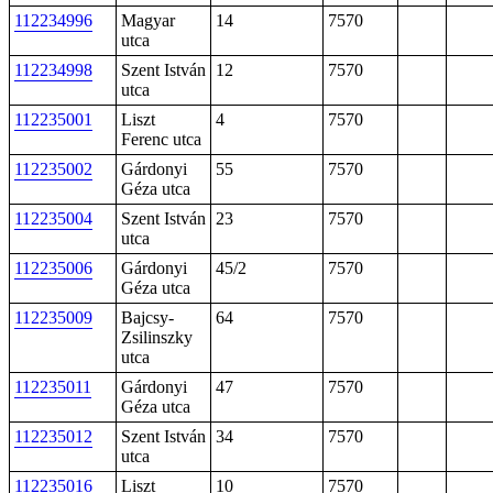
112234996
Magyar
14
7570
utca
112234998
Szent István
12
7570
utca
112235001
Liszt
4
7570
Ferenc utca
112235002
Gárdonyi
55
7570
Géza utca
112235004
Szent István
23
7570
utca
112235006
Gárdonyi
45/2
7570
Géza utca
112235009
Bajcsy-
64
7570
Zsilinszky
utca
112235011
Gárdonyi
47
7570
Géza utca
112235012
Szent István
34
7570
utca
112235016
Liszt
10
7570