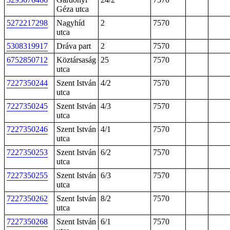
Géza utca
5272217298
Nagyhíd
2
7570
utca
5308319917
Dráva part
2
7570
6752850712
Köztársaság
25
7570
utca
7227350244
Szent István
4/2
7570
utca
7227350245
Szent István
4/3
7570
utca
7227350246
Szent István
4/1
7570
utca
7227350253
Szent István
6/2
7570
utca
7227350255
Szent István
6/3
7570
utca
7227350262
Szent István
8/2
7570
utca
7227350268
Szent István
6/1
7570