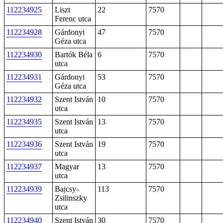
112234925
Liszt
22
7570
Ferenc utca
112234928
Gárdonyi
47
7570
Géza utca
112234930
Bartók Béla
6
7570
utca
112234931
Gárdonyi
53
7570
Géza utca
112234932
Szent István
10
7570
utca
112234935
Szent István
13
7570
utca
112234936
Szent István
19
7570
utca
112234937
Magyar
13
7570
utca
112234939
Bajcsy-
113
7570
Zsilinszky
utca
112234940
Szent István
30
7570