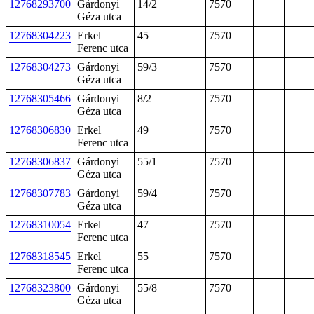
12768293700
Gárdonyi
14/2
7570
Géza utca
12768304223
Erkel
45
7570
Ferenc utca
12768304273
Gárdonyi
59/3
7570
Géza utca
12768305466
Gárdonyi
8/2
7570
Géza utca
12768306830
Erkel
49
7570
Ferenc utca
12768306837
Gárdonyi
55/1
7570
Géza utca
12768307783
Gárdonyi
59/4
7570
Géza utca
12768310054
Erkel
47
7570
Ferenc utca
12768318545
Erkel
55
7570
Ferenc utca
12768323800
Gárdonyi
55/8
7570
Géza utca