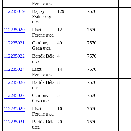
Ferenc utca
112235019
Bajcsy-
129
7570
Zsilinszky
utca
112235020
Liszt
12
7570
Ferenc utca
112235021
Gárdonyi
49
7570
Géza utca
112235022
Bartók Béla
4
7570
utca
112235024
Liszt
14
7570
Ferenc utca
112235026
Bartók Béla
8
7570
utca
112235027
Gárdonyi
51
7570
Géza utca
112235029
Liszt
16
7570
Ferenc utca
112235031
Bartók Béla
20
7570
utca