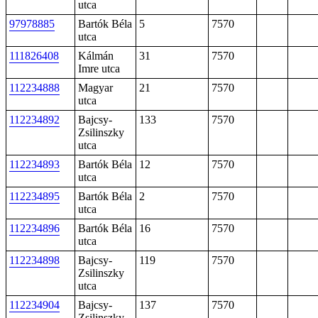
utca
97978885
Bartók Béla
5
7570
utca
111826408
Kálmán
31
7570
Imre utca
112234888
Magyar
21
7570
utca
112234892
Bajcsy-
133
7570
Zsilinszky
utca
112234893
Bartók Béla
12
7570
utca
112234895
Bartók Béla
2
7570
utca
112234896
Bartók Béla
16
7570
utca
112234898
Bajcsy-
119
7570
Zsilinszky
utca
112234904
Bajcsy-
137
7570
Zsilinszky