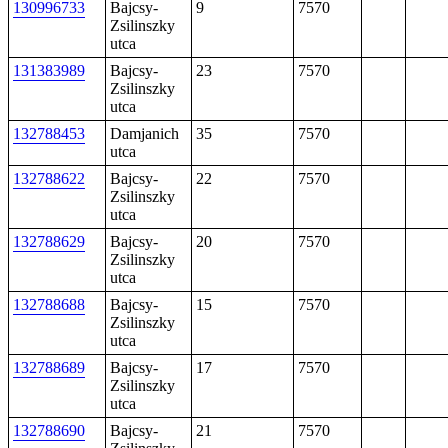
130996733
Bajcsy-
9
7570
Zsilinszky
utca
131383989
Bajcsy-
23
7570
Zsilinszky
utca
132788453
Damjanich
35
7570
utca
132788622
Bajcsy-
22
7570
Zsilinszky
utca
132788629
Bajcsy-
20
7570
Zsilinszky
utca
132788688
Bajcsy-
15
7570
Zsilinszky
utca
132788689
Bajcsy-
17
7570
Zsilinszky
utca
132788690
Bajcsy-
21
7570