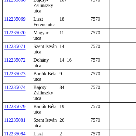
Zsilinszky
utca
112235069
Liszt
18
7570
Ferenc utca
112235070
Magyar
11
7570
utca
112235071
Szent István
14
7570
utca
112235072
Dohány
14, 16
7570
utca
112235073
Bartók Béla
9
7570
utca
112235074
Bajcsy-
84
7570
Zsilinszky
utca
112235079
Bartók Béla
19
7570
utca
112235081
Szent István
26
7570
utca
112235084
Liszt
2
7570