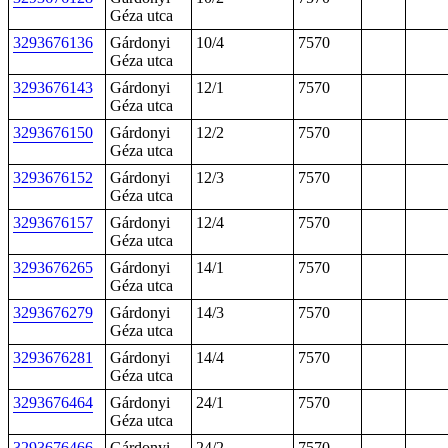
Géza utca
3293676136
Gárdonyi
10/4
7570
Géza utca
3293676143
Gárdonyi
12/1
7570
Géza utca
3293676150
Gárdonyi
12/2
7570
Géza utca
3293676152
Gárdonyi
12/3
7570
Géza utca
3293676157
Gárdonyi
12/4
7570
Géza utca
3293676265
Gárdonyi
14/1
7570
Géza utca
3293676279
Gárdonyi
14/3
7570
Géza utca
3293676281
Gárdonyi
14/4
7570
Géza utca
3293676464
Gárdonyi
24/1
7570
Géza utca
3293676466
Gárdonyi
24/2
7570