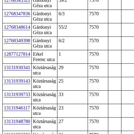
12768345521
Gárdonyi
59/2
7570
Géza utca
12768347836
Gárdonyi
6/3
7570
Géza utca
12768348614
Gárdonyi
55/2
7570
Géza utca
12768349398
Gárdonyi
6/2
7570
Géza utca
12877127814
Erkel
1
7570
Ferenc utca
13131930341
Köztársaság
29
7570
utca
13131939143
Köztársaság
25
7570
utca
13131939733
Köztársaság
33
7570
utca
13131946117
Köztársaság
23
7570
utca
13131948780
Köztársaság
27
7570
utca