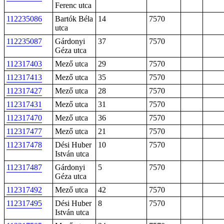
Ferenc utca
112235086
Bartók Béla
14
7570
utca
112235087
Gárdonyi
37
7570
Géza utca
112317403
Mező utca
29
7570
112317413
Mező utca
35
7570
112317427
Mező utca
28
7570
112317431
Mező utca
31
7570
112317470
Mező utca
36
7570
112317477
Mező utca
21
7570
112317478
Dési Huber
10
7570
István utca
112317487
Gárdonyi
5
7570
Géza utca
112317492
Mező utca
42
7570
112317495
Dési Huber
8
7570
István utca