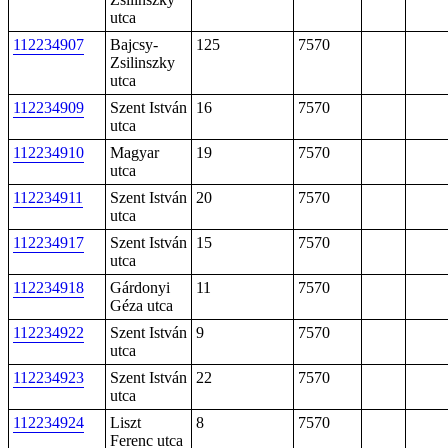
utca
112234907
Bajcsy-
125
7570
Zsilinszky
utca
112234909
Szent István
16
7570
utca
112234910
Magyar
19
7570
utca
112234911
Szent István
20
7570
utca
112234917
Szent István
15
7570
utca
112234918
Gárdonyi
11
7570
Géza utca
112234922
Szent István
9
7570
utca
112234923
Szent István
22
7570
utca
112234924
Liszt
8
7570
Ferenc utca