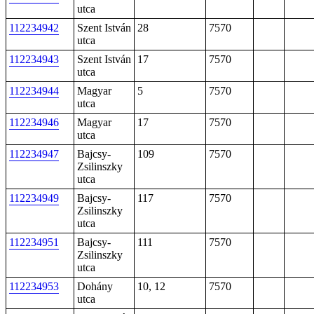
utca
112234942
Szent István
28
7570
utca
112234943
Szent István
17
7570
utca
112234944
Magyar
5
7570
utca
112234946
Magyar
17
7570
utca
112234947
Bajcsy-
109
7570
Zsilinszky
utca
112234949
Bajcsy-
117
7570
Zsilinszky
utca
112234951
Bajcsy-
111
7570
Zsilinszky
utca
112234953
Dohány
10, 12
7570
utca