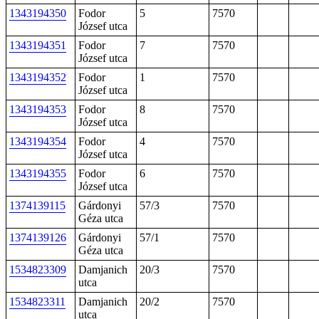
1343194350
Fodor
5
7570
József utca
1343194351
Fodor
7
7570
József utca
1343194352
Fodor
1
7570
József utca
1343194353
Fodor
8
7570
József utca
1343194354
Fodor
4
7570
József utca
1343194355
Fodor
6
7570
József utca
1374139115
Gárdonyi
57/3
7570
Géza utca
1374139126
Gárdonyi
57/1
7570
Géza utca
1534823309
Damjanich
20/3
7570
utca
1534823311
Damjanich
20/2
7570
utca