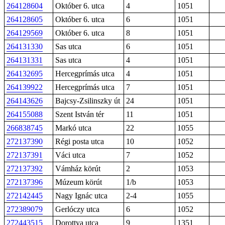
264128604
Október 6. utca
4
1051
264128605
Október 6. utca
6
1051
264129569
Október 6. utca
8
1051
264131330
Sas utca
6
1051
264131331
Sas utca
4
1051
264132695
Hercegprímás utca
4
1051
264139922
Hercegprímás utca
7
1051
264143626
Bajcsy-Zsilinszky út
24
1051
264155088
Szent István tér
11
1051
266838745
Markó utca
22
1055
272137390
Régi posta utca
10
1052
272137391
Váci utca
7
1052
272137392
Vámház körút
2
1053
272137396
Múzeum körút
1/b
1053
272142445
Nagy Ignác utca
2-4
1055
272389079
Gerlóczy utca
6
1052
272443515
Dorottya utca
9
1351