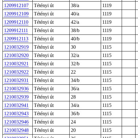
1209912107
Tétényi út
38/a
1119
1209912109
Tétényi út
40/a
1119
1209912110
Tétényi út
42/a
1119
1209912111
Tétényi út
38/b
1119
1209912113
Tétényi út
40/b
1119
1210032919
Tétényi út
30
1115
1210032920
Tétényi út
32/a
1115
1210032921
Tétényi út
32/b
1115
1210032922
Tétényi út
22
1115
1210032931
Tétényi út
34/b
1115
1210032936
Tétényi út
36/a
1115
1210032939
Tétényi út
28
1115
1210032941
Tétényi út
34/a
1115
1210032943
Tétényi út
36/b
1115
1210032946
Tétényi út
24
1115
1210032948
Tétényi út
20
1115