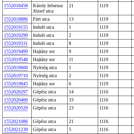
1552018458
Károly Iréneusz
21
1119
József utca
1552018886
Fürt utca
13
1119
1552019155
Induló utca
1
1119
1552019299
Induló utca
2
1119
1552019331
Induló utca
8
1119
1552019499
Hajtány sor
9
1119
1552019548
Hajtány sor
11
1119
1552019600
Nyírség utca
1
1119
1552019710
Nyírség utca
2
1119
1552019845
Hajtány sor
6
1119
1552020297
Gépész utca
14
1116
1552020406
Gépész utca
33
1116
1552020529
Gépész utca
23
1116
1552021086
Gépész utca
21
1116
1552021239
Gépész utca
5
1116