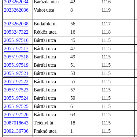
2023262034
Barázda utca
42
1116
2023262036
Vahot utca
8
1119
2023262038
Budafoki út
56
1117
2053247322
Rétköz utca
16
1118
2055197516
Bártfai utca
45
1115
2055197517
Bártfai utca
47
1115
2055197518
Bártfai utca
49
1115
2055197519
Bártfai utca
51
1115
2055197521
Bártfai utca
53
1115
2055197522
Bártfai utca
55
1115
2055197523
Bártfai utca
57
1115
2055197524
Bártfai utca
59
1115
2055197525
Bártfai utca
61
1115
2055197526
Bártfai utca
63
1115
2087018643
Tétényi út
18
1115
2092136736
Fraknó utca
1
1115