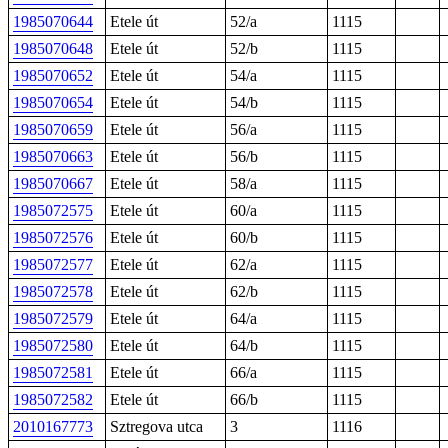
1985070644
Etele út
52/a
1115
1985070648
Etele út
52/b
1115
1985070652
Etele út
54/a
1115
1985070654
Etele út
54/b
1115
1985070659
Etele út
56/a
1115
1985070663
Etele út
56/b
1115
1985070667
Etele út
58/a
1115
1985072575
Etele út
60/a
1115
1985072576
Etele út
60/b
1115
1985072577
Etele út
62/a
1115
1985072578
Etele út
62/b
1115
1985072579
Etele út
64/a
1115
1985072580
Etele út
64/b
1115
1985072581
Etele út
66/a
1115
1985072582
Etele út
66/b
1115
2010167773
Sztregova utca
3
1116