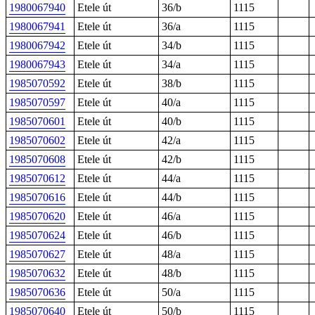
1980067940
Etele út
36/b
1115
1980067941
Etele út
36/a
1115
1980067942
Etele út
34/b
1115
1980067943
Etele út
34/a
1115
1985070592
Etele út
38/b
1115
1985070597
Etele út
40/a
1115
1985070601
Etele út
40/b
1115
1985070602
Etele út
42/a
1115
1985070608
Etele út
42/b
1115
1985070612
Etele út
44/a
1115
1985070616
Etele út
44/b
1115
1985070620
Etele út
46/a
1115
1985070624
Etele út
46/b
1115
1985070627
Etele út
48/a
1115
1985070632
Etele út
48/b
1115
1985070636
Etele út
50/a
1115
1985070640
Etele út
50/b
1115