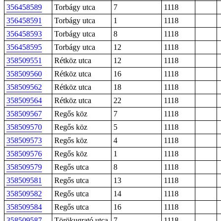
356458589
Torbágy utca
7
1118
356458591
Torbágy utca
1
1118
356458593
Torbágy utca
8
1118
356458595
Torbágy utca
12
1118
358509551
Rétköz utca
12
1118
358509560
Rétköz utca
16
1118
358509562
Rétköz utca
18
1118
358509564
Rétköz utca
22
1118
358509567
Regős köz
7
1118
358509570
Regős köz
5
1118
358509573
Regős köz
4
1118
358509576
Regős köz
1
1118
358509579
Regős utca
8
1118
358509581
Regős utca
13
1118
358509582
Regős utca
14
1118
358509584
Regős utca
16
1118
358509587
Törökugrató utca
7
1118