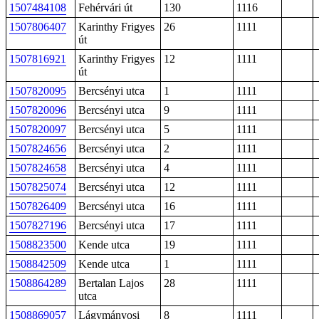
1507484108
Fehérvári út
130
1116
1507806407
Karinthy Frigyes
26
1111
út
1507816921
Karinthy Frigyes
12
1111
út
1507820095
Bercsényi utca
1
1111
1507820096
Bercsényi utca
9
1111
1507820097
Bercsényi utca
5
1111
1507824656
Bercsényi utca
2
1111
1507824658
Bercsényi utca
4
1111
1507825074
Bercsényi utca
12
1111
1507826409
Bercsényi utca
16
1111
1507827196
Bercsényi utca
17
1111
1508823500
Kende utca
19
1111
1508842509
Kende utca
1
1111
1508864289
Bertalan Lajos
28
1111
utca
1508869057
Lágymányosi
8
1111