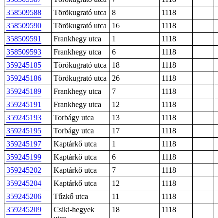
358509588
Törökugrató utca
8
1118
358509590
Törökugrató utca
16
1118
358509591
Frankhegy utca
1
1118
358509593
Frankhegy utca
6
1118
359245185
Törökugrató utca
18
1118
359245186
Törökugrató utca
26
1118
359245189
Frankhegy utca
7
1118
359245191
Frankhegy utca
12
1118
359245193
Torbágy utca
13
1118
359245195
Torbágy utca
17
1118
359245197
Kaptárkő utca
1
1118
359245199
Kaptárkő utca
6
1118
359245202
Kaptárkő utca
7
1118
359245204
Kaptárkő utca
12
1118
359245206
Tűzkő utca
11
1118
359245209
Csiki-hegyek
18
1118