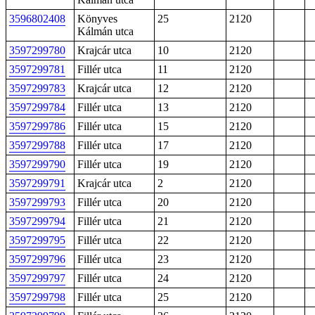
3596802408
Könyves
25
2120
Kálmán utca
3597299780
Krajcár utca
10
2120
3597299781
Fillér utca
11
2120
3597299783
Krajcár utca
12
2120
3597299784
Fillér utca
13
2120
3597299786
Fillér utca
15
2120
3597299788
Fillér utca
17
2120
3597299790
Fillér utca
19
2120
3597299791
Krajcár utca
2
2120
3597299793
Fillér utca
20
2120
3597299794
Fillér utca
21
2120
3597299795
Fillér utca
22
2120
3597299796
Fillér utca
23
2120
3597299797
Fillér utca
24
2120
3597299798
Fillér utca
25
2120