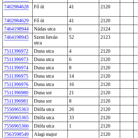
7402984628
Fő út
41
2120
7402984629
Fő út
41
2120
7464198944
Nádas utca
6
2124
7464198945
Szent István
52
2123
utca
7511396972
Duna utca
4
2120
7511396973
Duna utca
6
2120
7511396974
Duna utca
8
2120
7511396975
Duna utca
14
2120
7511396976
Duna utca
16
2120
7511396980
Duna sor
21
2120
7511396981
Duna sor
8
2120
7556965363
Diófa utca
26
2120
7556965365
Diófa utca
33
2120
7556965366
Diófa utca
1
2120
7563598549
Alagi major
2120