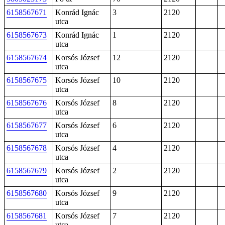
6158567671
Konrád Ignác
3
2120
utca
6158567673
Konrád Ignác
1
2120
utca
6158567674
Korsós József
12
2120
utca
6158567675
Korsós József
10
2120
utca
6158567676
Korsós József
8
2120
utca
6158567677
Korsós József
6
2120
utca
6158567678
Korsós József
4
2120
utca
6158567679
Korsós József
2
2120
utca
6158567680
Korsós József
9
2120
utca
6158567681
Korsós József
7
2120
utca