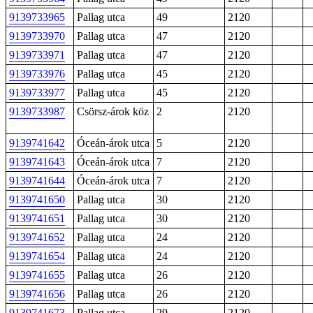
9139733965
Pallag utca
49
2120
9139733970
Pallag utca
47
2120
9139733971
Pallag utca
47
2120
9139733976
Pallag utca
45
2120
9139733977
Pallag utca
45
2120
9139733987
Csörsz-árok köz
2
2120
9139741642
Óceán-árok utca
5
2120
9139741643
Óceán-árok utca
7
2120
9139741644
Óceán-árok utca
7
2120
9139741650
Pallag utca
30
2120
9139741651
Pallag utca
30
2120
9139741652
Pallag utca
24
2120
9139741654
Pallag utca
24
2120
9139741655
Pallag utca
26
2120
9139741656
Pallag utca
26
2120
9139741673
Pallag utca
29
2120