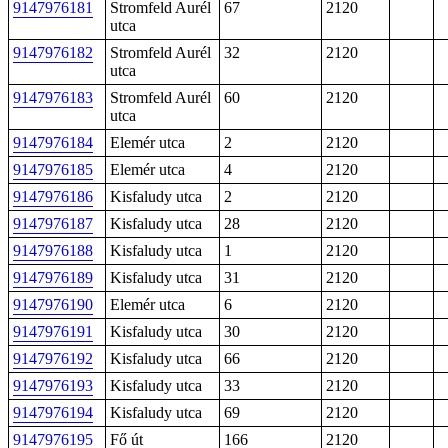
9147976181
Stromfeld Aurél
67
2120
utca
9147976182
Stromfeld Aurél
32
2120
utca
9147976183
Stromfeld Aurél
60
2120
utca
9147976184
Elemér utca
2
2120
9147976185
Elemér utca
4
2120
9147976186
Kisfaludy utca
2
2120
9147976187
Kisfaludy utca
28
2120
9147976188
Kisfaludy utca
1
2120
9147976189
Kisfaludy utca
31
2120
9147976190
Elemér utca
6
2120
9147976191
Kisfaludy utca
30
2120
9147976192
Kisfaludy utca
66
2120
9147976193
Kisfaludy utca
33
2120
9147976194
Kisfaludy utca
69
2120
9147976195
Fő út
166
2120