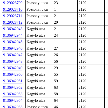
9129028709
Pozsonyi utca
23
2120
9129028710
Pozsonyi utca
1
2120
9129028711
Pozsonyi utca
2
2120
9129028712
Pozsonyi utca
20
2120
9136942943
Kagyló utca
2
2120
9136942944
Kagyló utca
24
2120
9136942945
Kagyló utca
1
2120
9136942946
Kagyló utca
27
2120
9136942947
Kagyló utca
26
2120
9136942948
Kagyló utca
56
2120
9136942949
Kagyló utca
29
2120
9136942950
Kagyló utca
55
2120
9136942951
Kagyló utca
59
2120
9136942952
Kagyló utca
63
2120
9136942953
Kagyló utca
58
2120
9136942954
Kagyló utca
64
2120
9136942955
Pozsonyi utca
46
2120