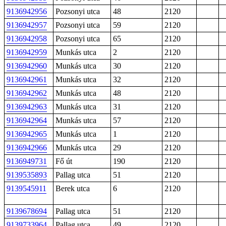
9136942956
Pozsonyi utca
48
2120
9136942957
Pozsonyi utca
59
2120
9136942958
Pozsonyi utca
65
2120
9136942959
Munkás utca
2
2120
9136942960
Munkás utca
30
2120
9136942961
Munkás utca
32
2120
9136942962
Munkás utca
48
2120
9136942963
Munkás utca
31
2120
9136942964
Munkás utca
57
2120
9136942965
Munkás utca
1
2120
9136942966
Munkás utca
29
2120
9136949731
Fő út
190
2120
9139535893
Pallag utca
51
2120
9139545911
Berek utca
6
2120
9139678694
Pallag utca
51
2120
9139733964
Pallag utca
49
2120