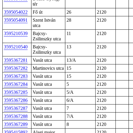
tér
3595054022
Fő út
26
2120
3595054091
Szent István
28
2120
utca
3595210539
Bajcsy-
11
2120
Zsilinszky utca
3595210540
Bajcsy-
13
2120
Zsilinszky utca
3595367281
Vasút utca
13/A
2120
3595367282
Martinovics utca
15
2120
3595367283
Vasút utca
15
2120
3595367284
Vasút utca
5
2120
3595367285
Vasút utca
5/A
2120
3595367286
Vasút utca
6/A
2120
3595367287
Vasút utca
7
2120
3595367288
Vasút utca
7/A
2120
3595367289
Vasút utca
8
2120
3595415892
Alagi major
2120