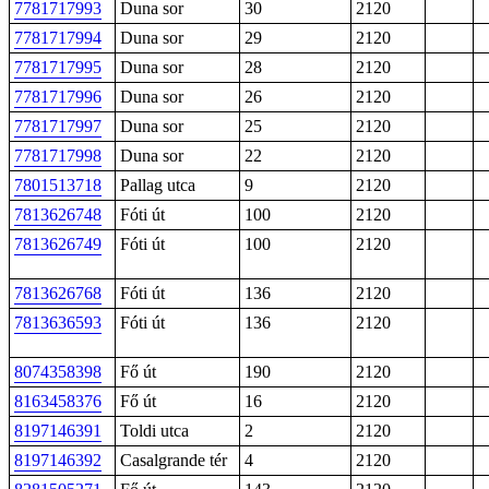
7781717993
Duna sor
30
2120
7781717994
Duna sor
29
2120
7781717995
Duna sor
28
2120
7781717996
Duna sor
26
2120
7781717997
Duna sor
25
2120
7781717998
Duna sor
22
2120
7801513718
Pallag utca
9
2120
7813626748
Fóti út
100
2120
7813626749
Fóti út
100
2120
7813626768
Fóti út
136
2120
7813636593
Fóti út
136
2120
8074358398
Fő út
190
2120
8163458376
Fő út
16
2120
8197146391
Toldi utca
2
2120
8197146392
Casalgrande tér
4
2120