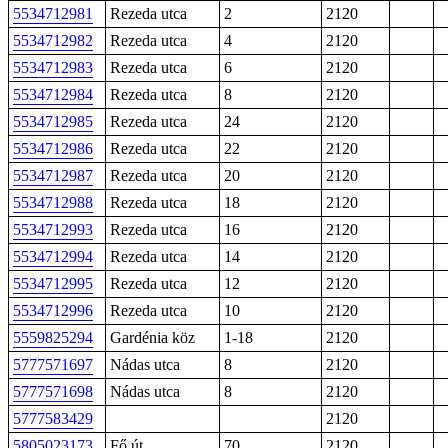
5534712981
Rezeda utca
2
2120
5534712982
Rezeda utca
4
2120
5534712983
Rezeda utca
6
2120
5534712984
Rezeda utca
8
2120
5534712985
Rezeda utca
24
2120
5534712986
Rezeda utca
22
2120
5534712987
Rezeda utca
20
2120
5534712988
Rezeda utca
18
2120
5534712993
Rezeda utca
16
2120
5534712994
Rezeda utca
14
2120
5534712995
Rezeda utca
12
2120
5534712996
Rezeda utca
10
2120
5559825294
Gardénia köz
1-18
2120
5777571697
Nádas utca
8
2120
5777571698
Nádas utca
8
2120
5777583429
2120
5805023173
Fő út
70
2120