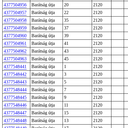
4377504956
Barátság útja
20
2120
4377504957
Barátság útja
22
2120
4377504958
Barátság útja
35
2120
4377504959
Barátság útja
37
2120
4377504960
Barátság útja
39
2120
4377504961
Barátság útja
41
2120
4377504962
Barátság útja
43
2120
4377504963
Barátság útja
45
2120
4377548441
Barátság útja
1
2120
4377548442
Barátság útja
3
2120
4377548443
Barátság útja
5
2120
4377548444
Barátság útja
7
2120
4377548445
Barátság útja
9
2120
4377548446
Barátság útja
11
2120
4377548447
Barátság útja
15
2120
4377548448
Barátság útja
13
2120