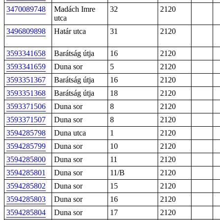
3470089748
Madách Imre
32
2120
utca
3496809898
Határ utca
31
2120
3593341658
Barátság útja
16
2120
3593341659
Duna sor
5
2120
3593351367
Barátság útja
16
2120
3593351368
Barátság útja
18
2120
3593371506
Duna sor
8
2120
3593371507
Duna sor
8
2120
3594285798
Duna utca
1
2120
3594285799
Duna sor
10
2120
3594285800
Duna sor
11
2120
3594285801
Duna sor
11/B
2120
3594285802
Duna sor
15
2120
3594285803
Duna sor
16
2120
3594285804
Duna sor
17
2120