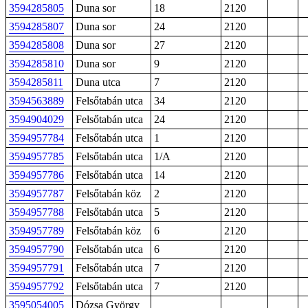
3594285805
Duna sor
18
2120
3594285807
Duna sor
24
2120
3594285808
Duna sor
27
2120
3594285810
Duna sor
9
2120
3594285811
Duna utca
7
2120
3594563889
Felsőtabán utca
34
2120
3594904029
Felsőtabán utca
24
2120
3594957784
Felsőtabán utca
1
2120
3594957785
Felsőtabán utca
1/A
2120
3594957786
Felsőtabán utca
14
2120
3594957787
Felsőtabán köz
2
2120
3594957788
Felsőtabán utca
5
2120
3594957789
Felsőtabán köz
6
2120
3594957790
Felsőtabán utca
6
2120
3594957791
Felsőtabán utca
7
2120
3594957792
Felsőtabán utca
7
2120
3595054005
Dózsa György