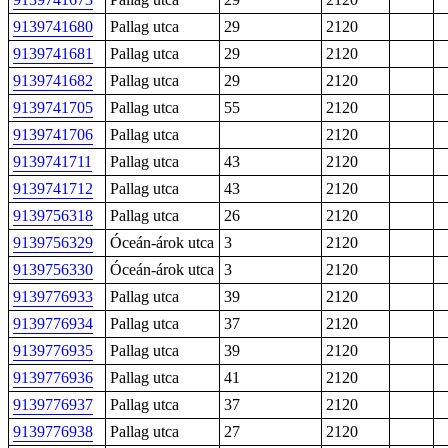
9139741680
Pallag utca
29
2120
9139741681
Pallag utca
29
2120
9139741682
Pallag utca
29
2120
9139741705
Pallag utca
55
2120
9139741706
Pallag utca
2120
9139741711
Pallag utca
43
2120
9139741712
Pallag utca
43
2120
9139756318
Pallag utca
26
2120
9139756329
Óceán-árok utca
3
2120
9139756330
Óceán-árok utca
3
2120
9139776933
Pallag utca
39
2120
9139776934
Pallag utca
37
2120
9139776935
Pallag utca
39
2120
9139776936
Pallag utca
41
2120
9139776937
Pallag utca
37
2120
9139776938
Pallag utca
27
2120