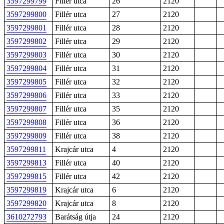
3597299799
Fillér utca
26
2120
3597299800
Fillér utca
27
2120
3597299801
Fillér utca
28
2120
3597299802
Fillér utca
29
2120
3597299803
Fillér utca
30
2120
3597299804
Fillér utca
31
2120
3597299805
Fillér utca
32
2120
3597299806
Fillér utca
33
2120
3597299807
Fillér utca
35
2120
3597299808
Fillér utca
36
2120
3597299809
Fillér utca
38
2120
3597299811
Krajcár utca
4
2120
3597299813
Fillér utca
40
2120
3597299815
Fillér utca
42
2120
3597299819
Krajcár utca
6
2120
3597299820
Krajcár utca
8
2120
3610272793
Barátság útja
24
2120