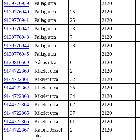
9139776939
Pallag utca
2120
9139776940
Pallag utca
25
2120
9139776941
Pallag utca
25
2120
9139776942
Pallag utca
23
2120
9139776943
Pallag utca
7
2120
9139776944
Pallag utca
23
2120
9139776945
Pallag utca
2120
9139810569
Nádas utca
6
2120
9144722360
Kikelet utca
2
2120
9144722361
Kikelet utca
32
2120
9144722362
Kikelet utca
35
2120
9144722363
Kikelet utca
34
2120
9144722364
Kikelet utca
62
2120
9144722365
Kikelet utca
37
2120
9144722366
Kikelet utca
61
2120
9144722367
Katona József
2
2120
utca