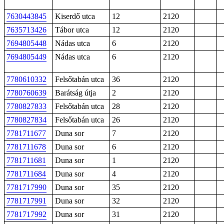
7630443845
Kiserdő utca
12
2120
7635713426
Tábor utca
12
2120
7694805448
Nádas utca
6
2120
7694805449
Nádas utca
6
2120
7780610332
Felsőtabán utca
36
2120
7780760639
Barátság útja
2
2120
7780827833
Felsőtabán utca
28
2120
7780827834
Felsőtabán utca
26
2120
7781711677
Duna sor
7
2120
7781711678
Duna sor
6
2120
7781711681
Duna sor
1
2120
7781711684
Duna sor
4
2120
7781717990
Duna sor
35
2120
7781717991
Duna sor
32
2120
7781717992
Duna sor
31
2120