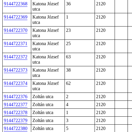
9144722368
Katona József
36
2120
utca
9144722369
Katona József
1
2120
utca
9144722370
Katona József
23
2120
utca
9144722371
Katona József
25
2120
utca
9144722372
Katona József
63
2120
utca
9144722373
Katona József
38
2120
utca
9144722374
Katona József
62
2120
utca
9144722376
Zoltán utca
2
2120
9144722377
Zoltán utca
4
2120
9144722378
Zoltán utca
1
2120
9144722379
Zoltán utca
3
2120
9144722380
Zoltán utca
5
2120