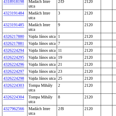
4318918198
Madách Imre
2/D
2120
utca
4323191484
Madách Imre
3
2120
utca
4323191485
Madách Imre
9
2120
utca
4326217880
Vajda János utca
1
2120
4326217881
Vajda János utca
7
2120
4326224294
Vajda János utca
11
2120
4326224295
Vajda János utca
19
2120
4326224296
Vajda János utca
21
2120
4326224297
Vajda János utca
23
2120
4326224298
Vajda János utca
25
2120
4326224303
Tompa Mihály
2
2120
utca
4326224304
Tompa Mihály
8
2120
utca
4327962566
Madách Imre
2/B
2120
utca