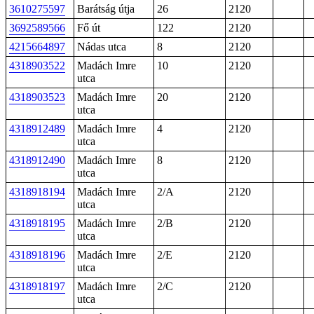
3610275597
Barátság útja
26
2120
3692589566
Fő út
122
2120
4215664897
Nádas utca
8
2120
4318903522
Madách Imre
10
2120
utca
4318903523
Madách Imre
20
2120
utca
4318912489
Madách Imre
4
2120
utca
4318912490
Madách Imre
8
2120
utca
4318918194
Madách Imre
2/A
2120
utca
4318918195
Madách Imre
2/B
2120
utca
4318918196
Madách Imre
2/E
2120
utca
4318918197
Madách Imre
2/C
2120
utca