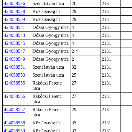
424058536
Szent István utca
26
2131
424058538
Köztársaság út
29
2131
424058539
Köztársaság út
29
2131
424058541
Dózsa György utca
4
2131
424058543
Dózsa György utca
4
2131
424058545
Dózsa György utca
4
2131
424058547
Dózsa György utca
2-4
2131
424058549
Dózsa György utca
2
2131
424058551
Szent István utca
32
2131
424058553
Szent István utca
25
2131
424058555
Rákóczi Ferenc
27
2131
utca
424058556
Rákóczi Ferenc
27
2131
utca
424058557
Rákóczi Ferenc
29
2131
utca
424058558
Köztársaság út
35
2131
424058559
Köztársaság út
33
2131