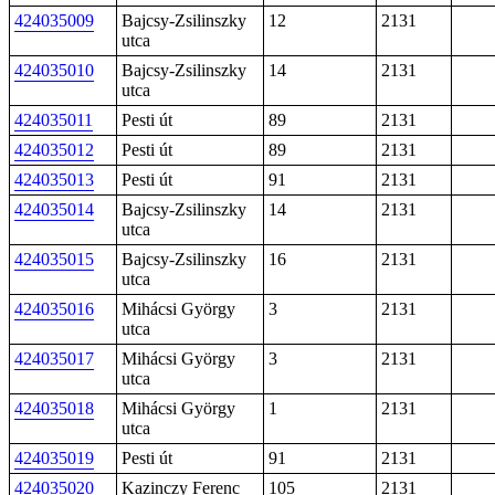
424035009
Bajcsy-Zsilinszky
12
2131
utca
424035010
Bajcsy-Zsilinszky
14
2131
utca
424035011
Pesti út
89
2131
424035012
Pesti út
89
2131
424035013
Pesti út
91
2131
424035014
Bajcsy-Zsilinszky
14
2131
utca
424035015
Bajcsy-Zsilinszky
16
2131
utca
424035016
Mihácsi György
3
2131
utca
424035017
Mihácsi György
3
2131
utca
424035018
Mihácsi György
1
2131
utca
424035019
Pesti út
91
2131
424035020
Kazinczy Ferenc
105
2131