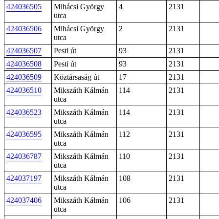
424036505
Mihácsi György
4
2131
utca
424036506
Mihácsi György
2
2131
utca
424036507
Pesti út
93
2131
424036508
Pesti út
93
2131
424036509
Köztársaság út
17
2131
424036510
Mikszáth Kálmán
114
2131
utca
424036523
Mikszáth Kálmán
114
2131
utca
424036595
Mikszáth Kálmán
112
2131
utca
424036787
Mikszáth Kálmán
110
2131
utca
424037197
Mikszáth Kálmán
108
2131
utca
424037406
Mikszáth Kálmán
106
2131
utca