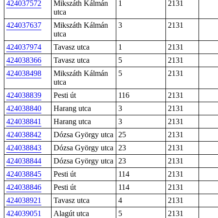
424037572
Mikszáth Kálmán
1
2131
utca
424037637
Mikszáth Kálmán
3
2131
utca
424037974
Tavasz utca
1
2131
424038366
Tavasz utca
5
2131
424038498
Mikszáth Kálmán
5
2131
utca
424038839
Pesti út
116
2131
424038840
Harang utca
3
2131
424038841
Harang utca
3
2131
424038842
Dózsa György utca
25
2131
424038843
Dózsa György utca
23
2131
424038844
Dózsa György utca
23
2131
424038845
Pesti út
114
2131
424038846
Pesti út
114
2131
424038921
Tavasz utca
4
2131
424039051
Alagút utca
5
2131