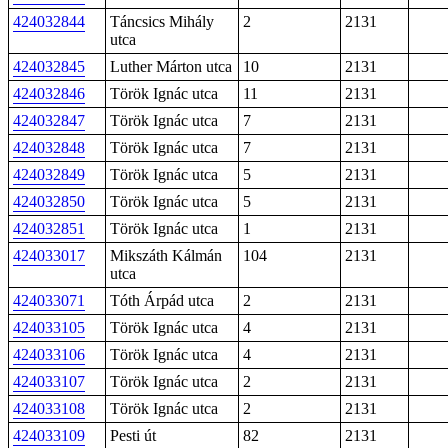
424032844
Táncsics Mihály
2
2131
utca
424032845
Luther Márton utca
10
2131
424032846
Török Ignác utca
11
2131
424032847
Török Ignác utca
7
2131
424032848
Török Ignác utca
7
2131
424032849
Török Ignác utca
5
2131
424032850
Török Ignác utca
5
2131
424032851
Török Ignác utca
1
2131
424033017
Mikszáth Kálmán
104
2131
utca
424033071
Tóth Árpád utca
2
2131
424033105
Török Ignác utca
4
2131
424033106
Török Ignác utca
4
2131
424033107
Török Ignác utca
2
2131
424033108
Török Ignác utca
2
2131
424033109
Pesti út
82
2131