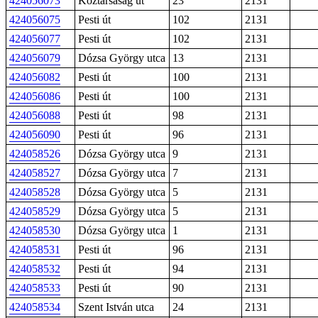
424056073
Köztársaság út
23
2131
424056075
Pesti út
102
2131
424056077
Pesti út
102
2131
424056079
Dózsa György utca
13
2131
424056082
Pesti út
100
2131
424056086
Pesti út
100
2131
424056088
Pesti út
98
2131
424056090
Pesti út
96
2131
424058526
Dózsa György utca
9
2131
424058527
Dózsa György utca
7
2131
424058528
Dózsa György utca
5
2131
424058529
Dózsa György utca
5
2131
424058530
Dózsa György utca
1
2131
424058531
Pesti út
96
2131
424058532
Pesti út
94
2131
424058533
Pesti út
90
2131
424058534
Szent István utca
24
2131