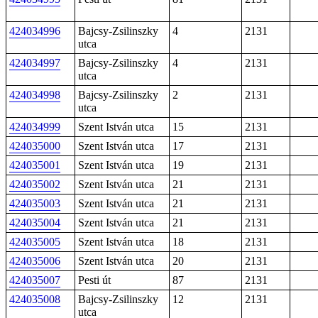
424034996
Bajcsy-Zsilinszky
4
2131
utca
424034997
Bajcsy-Zsilinszky
4
2131
utca
424034998
Bajcsy-Zsilinszky
2
2131
utca
424034999
Szent István utca
15
2131
424035000
Szent István utca
17
2131
424035001
Szent István utca
19
2131
424035002
Szent István utca
21
2131
424035003
Szent István utca
21
2131
424035004
Szent István utca
21
2131
424035005
Szent István utca
18
2131
424035006
Szent István utca
20
2131
424035007
Pesti út
87
2131
424035008
Bajcsy-Zsilinszky
12
2131
utca