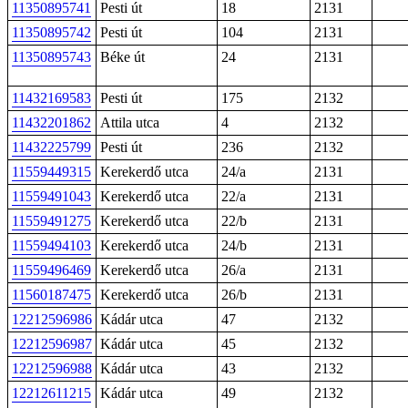
11350895741
Pesti út
18
2131
11350895742
Pesti út
104
2131
11350895743
Béke út
24
2131
11432169583
Pesti út
175
2132
11432201862
Attila utca
4
2132
11432225799
Pesti út
236
2132
11559449315
Kerekerdő utca
24/a
2131
11559491043
Kerekerdő utca
22/a
2131
11559491275
Kerekerdő utca
22/b
2131
11559494103
Kerekerdő utca
24/b
2131
11559496469
Kerekerdő utca
26/a
2131
11560187475
Kerekerdő utca
26/b
2131
12212596986
Kádár utca
47
2132
12212596987
Kádár utca
45
2132
12212596988
Kádár utca
43
2132
12212611215
Kádár utca
49
2132