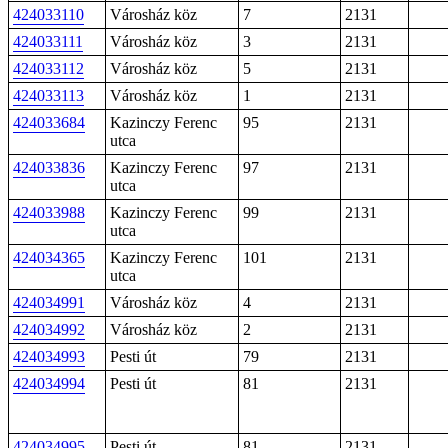
424033110
Városház köz
7
2131
424033111
Városház köz
3
2131
424033112
Városház köz
5
2131
424033113
Városház köz
1
2131
424033684
Kazinczy Ferenc
95
2131
utca
424033836
Kazinczy Ferenc
97
2131
utca
424033988
Kazinczy Ferenc
99
2131
utca
424034365
Kazinczy Ferenc
101
2131
utca
424034991
Városház köz
4
2131
424034992
Városház köz
2
2131
424034993
Pesti út
79
2131
424034994
Pesti út
81
2131
424034995
Pesti út
81
2131