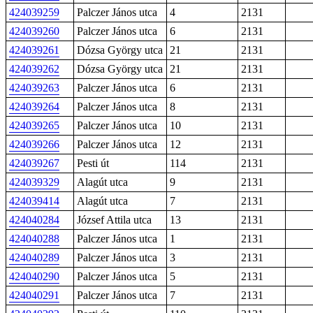
424039259
Palczer János utca
4
2131
424039260
Palczer János utca
6
2131
424039261
Dózsa György utca
21
2131
424039262
Dózsa György utca
21
2131
424039263
Palczer János utca
6
2131
424039264
Palczer János utca
8
2131
424039265
Palczer János utca
10
2131
424039266
Palczer János utca
12
2131
424039267
Pesti út
114
2131
424039329
Alagút utca
9
2131
424039414
Alagút utca
7
2131
424040284
József Attila utca
13
2131
424040288
Palczer János utca
1
2131
424040289
Palczer János utca
3
2131
424040290
Palczer János utca
5
2131
424040291
Palczer János utca
7
2131