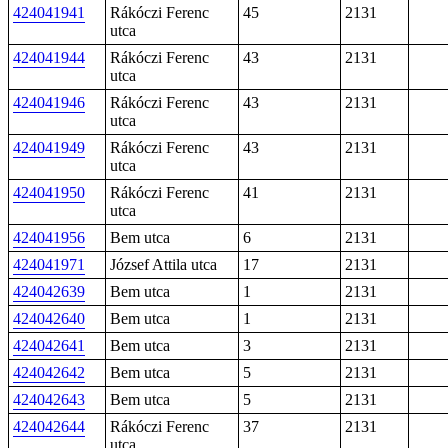
424041941
Rákóczi Ferenc
45
2131
utca
424041944
Rákóczi Ferenc
43
2131
utca
424041946
Rákóczi Ferenc
43
2131
utca
424041949
Rákóczi Ferenc
43
2131
utca
424041950
Rákóczi Ferenc
41
2131
utca
424041956
Bem utca
6
2131
424041971
József Attila utca
17
2131
424042639
Bem utca
1
2131
424042640
Bem utca
1
2131
424042641
Bem utca
3
2131
424042642
Bem utca
5
2131
424042643
Bem utca
5
2131
424042644
Rákóczi Ferenc
37
2131
utca