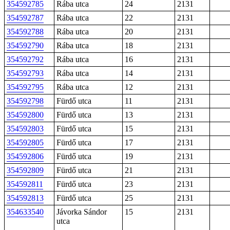
354592785
Rába utca
24
2131
354592787
Rába utca
22
2131
354592788
Rába utca
20
2131
354592790
Rába utca
18
2131
354592792
Rába utca
16
2131
354592793
Rába utca
14
2131
354592795
Rába utca
12
2131
354592798
Fürdő utca
11
2131
354592800
Fürdő utca
13
2131
354592803
Fürdő utca
15
2131
354592805
Fürdő utca
17
2131
354592806
Fürdő utca
19
2131
354592809
Fürdő utca
21
2131
354592811
Fürdő utca
23
2131
354592813
Fürdő utca
25
2131
354633540
Jávorka Sándor
15
2131
utca