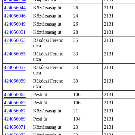
424056044
Köztársaság út
26
2131
424056046
Köztársaság út
24
2131
424056049
Köztársaság út
26
2131
424056051
Köztársaság út
28
2131
424056053
Rákóczi Ferenc
35
2131
utca
424056055
Rákóczi Ferenc
33
2131
utca
424056057
Rákóczi Ferenc
33
2131
utca
424056059
Rákóczi Ferenc
30
2131
utca
424056062
Pesti út
106
2131
424056065
Pesti út
106
2131
424056067
Köztársaság út
21
2131
424056069
Pesti út
104
2131
424056071
Köztársaság út
23
2131