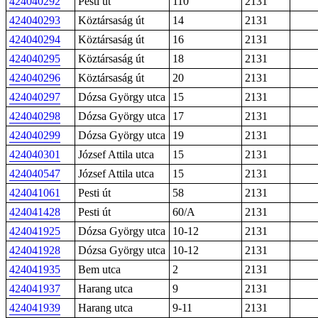
424040292
Pesti út
110
2131
424040293
Köztársaság út
14
2131
424040294
Köztársaság út
16
2131
424040295
Köztársaság út
18
2131
424040296
Köztársaság út
20
2131
424040297
Dózsa György utca
15
2131
424040298
Dózsa György utca
17
2131
424040299
Dózsa György utca
19
2131
424040301
József Attila utca
15
2131
424040547
József Attila utca
15
2131
424041061
Pesti út
58
2131
424041428
Pesti út
60/A
2131
424041925
Dózsa György utca
10-12
2131
424041928
Dózsa György utca
10-12
2131
424041935
Bem utca
2
2131
424041937
Harang utca
9
2131
424041939
Harang utca
9-11
2131