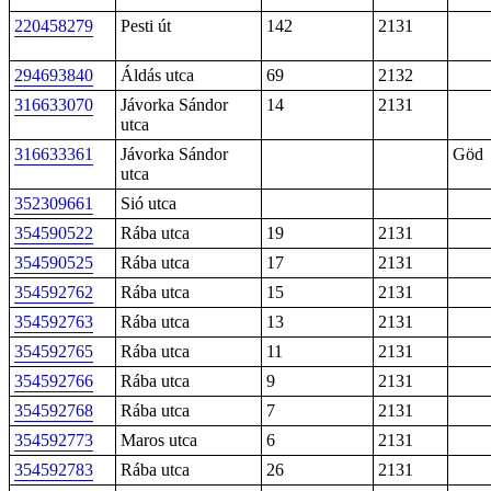
220458279
Pesti út
142
2131
294693840
Áldás utca
69
2132
316633070
Jávorka Sándor
14
2131
utca
316633361
Jávorka Sándor
Göd
utca
352309661
Sió utca
354590522
Rába utca
19
2131
354590525
Rába utca
17
2131
354592762
Rába utca
15
2131
354592763
Rába utca
13
2131
354592765
Rába utca
11
2131
354592766
Rába utca
9
2131
354592768
Rába utca
7
2131
354592773
Maros utca
6
2131
354592783
Rába utca
26
2131