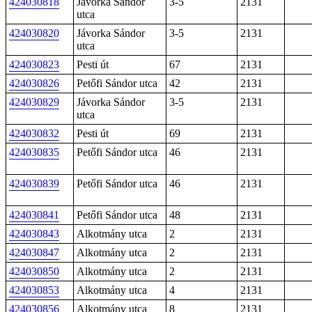
424030818
Jávorka Sándor
3-5
2131
utca
424030820
Jávorka Sándor
3-5
2131
utca
424030823
Pesti út
67
2131
424030826
Petőfi Sándor utca
42
2131
424030829
Jávorka Sándor
3-5
2131
utca
424030832
Pesti út
69
2131
424030835
Petőfi Sándor utca
46
2131
424030839
Petőfi Sándor utca
46
2131
424030841
Petőfi Sándor utca
48
2131
424030843
Alkotmány utca
2
2131
424030847
Alkotmány utca
2
2131
424030850
Alkotmány utca
2
2131
424030853
Alkotmány utca
4
2131
424030856
Alkotmány utca
8
2131