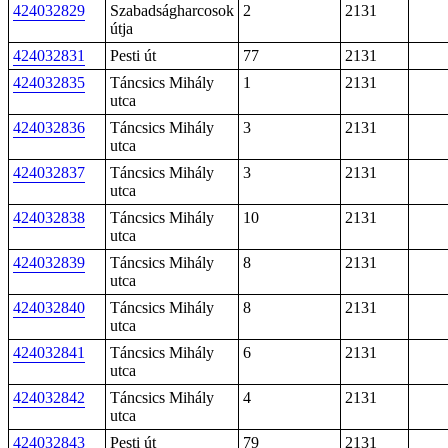
424032829
Szabadságharcosok
2
2131
útja
424032831
Pesti út
77
2131
424032835
Táncsics Mihály
1
2131
utca
424032836
Táncsics Mihály
3
2131
utca
424032837
Táncsics Mihály
3
2131
utca
424032838
Táncsics Mihály
10
2131
utca
424032839
Táncsics Mihály
8
2131
utca
424032840
Táncsics Mihály
8
2131
utca
424032841
Táncsics Mihály
6
2131
utca
424032842
Táncsics Mihály
4
2131
utca
424032843
Pesti út
79
2131