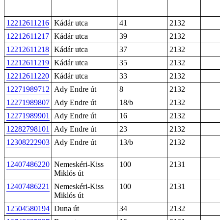
12212611216
Kádár utca
41
2132
12212611217
Kádár utca
39
2132
12212611218
Kádár utca
37
2132
12212611219
Kádár utca
35
2132
12212611220
Kádár utca
33
2132
12271989712
Ady Endre út
8
2132
12271989807
Ady Endre út
18/b
2132
12271989901
Ady Endre út
16
2132
12282798101
Ady Endre út
23
2132
12308222903
Ady Endre út
13/b
2132
12407486220
Nemeskéri-Kiss
100
2131
Miklós út
12407486221
Nemeskéri-Kiss
100
2131
Miklós út
12504580194
Duna út
34
2132