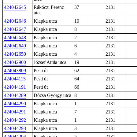
424042645
Rákóczi Ferenc
37
2131
utca
424042646
Klapka utca
10
2131
424042647
Klapka utca
8
2131
424042648
Klapka utca
2
2131
424042649
Klapka utca
6
2131
424042650
Klapka utca
4
2131
424042900
József Attila utca
19
2131
424043809
Pesti út
62
2131
424044115
Pesti út
64
2131
424044191
Pesti út
66
2131
424044289
Dózsa György utca
8
2131
424044290
Klapka utca
1
2131
424044291
Klapka utca
7
2131
424044292
Klapka utca
1
2131
424044293
Klapka utca
3
2131
424044294
Klapka utca
5
2131