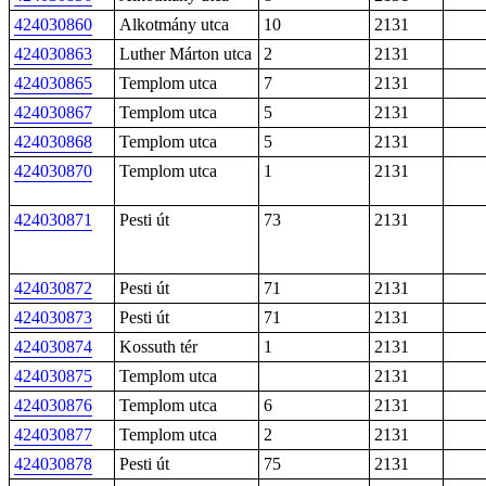
424030860
Alkotmány utca
10
2131
424030863
Luther Márton utca
2
2131
424030865
Templom utca
7
2131
424030867
Templom utca
5
2131
424030868
Templom utca
5
2131
424030870
Templom utca
1
2131
424030871
Pesti út
73
2131
424030872
Pesti út
71
2131
424030873
Pesti út
71
2131
424030874
Kossuth tér
1
2131
424030875
Templom utca
2131
424030876
Templom utca
6
2131
424030877
Templom utca
2
2131
424030878
Pesti út
75
2131