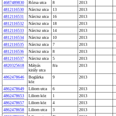
4687489830
Rózsa utca
8
2013
4812116530
Nárcisz utca
13
2013
4812116531
Nárcisz utca
16
2013
4812116532
Nárcisz utca
18
2013
4812116533
Nárcisz utca
14
2013
4812116534
Nárcisz utca
10
2013
4812116535
Nárcisz utca
7
2013
4812116536
Nárcisz utca
8
2013
4812116537
Nárcisz utca
5
2013
4820325618
Mátyás
8/a
2013
király utca
4862478646
Boglárka
9
2013
köz
4862478649
Liliom utca
6
2013
4862478653
Liliom köz
1
2013
4862478657
Liliom köz
4
2013
4862478658
Liliom utca
3
2013