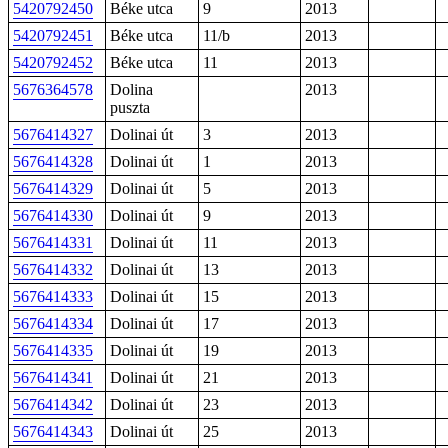
5420792450
Béke utca
9
2013
5420792451
Béke utca
11/b
2013
5420792452
Béke utca
11
2013
5676364578
Dolina
2013
puszta
5676414327
Dolinai út
3
2013
5676414328
Dolinai út
1
2013
5676414329
Dolinai út
5
2013
5676414330
Dolinai út
9
2013
5676414331
Dolinai út
11
2013
5676414332
Dolinai út
13
2013
5676414333
Dolinai út
15
2013
5676414334
Dolinai út
17
2013
5676414335
Dolinai út
19
2013
5676414341
Dolinai út
21
2013
5676414342
Dolinai út
23
2013
5676414343
Dolinai út
25
2013