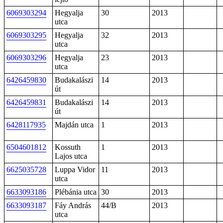
6069303294
Hegyalja
30
2013
utca
6069303295
Hegyalja
32
2013
utca
6069303296
Hegyalja
23
2013
utca
6426459830
Budakalászi
14
2013
út
6426459831
Budakalászi
14
2013
út
6428117935
Majdán utca
1
2013
6504601812
Kossuth
1
2013
Lajos utca
6625035728
Luppa Vidor
11
2013
utca
6633093186
Plébánia utca
30
2013
6633093187
Fáy András
44/B
2013
utca