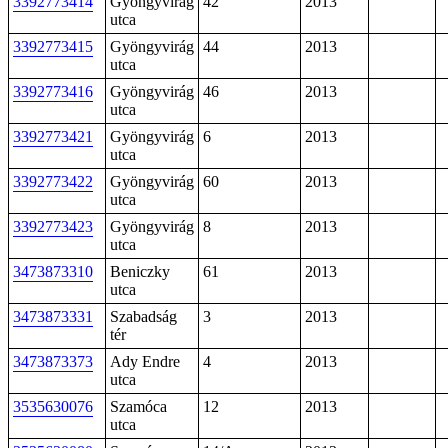
3392773414
Gyöngyvirág
42
2013
utca
3392773415
Gyöngyvirág
44
2013
utca
3392773416
Gyöngyvirág
46
2013
utca
3392773421
Gyöngyvirág
6
2013
utca
3392773422
Gyöngyvirág
60
2013
utca
3392773423
Gyöngyvirág
8
2013
utca
3473873310
Beniczky
61
2013
utca
3473873331
Szabadság
3
2013
tér
3473873373
Ady Endre
4
2013
utca
3535630076
Szamóca
12
2013
utca