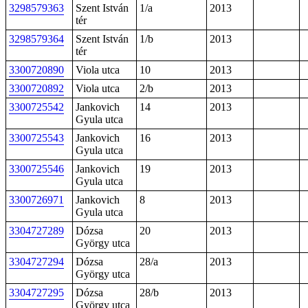
3298579363
Szent István
1/a
2013
tér
3298579364
Szent István
1/b
2013
tér
3300720890
Viola utca
10
2013
3300720892
Viola utca
2/b
2013
3300725542
Jankovich
14
2013
Gyula utca
3300725543
Jankovich
16
2013
Gyula utca
3300725546
Jankovich
19
2013
Gyula utca
3300726971
Jankovich
8
2013
Gyula utca
3304727289
Dózsa
20
2013
György utca
3304727294
Dózsa
28/a
2013
György utca
3304727295
Dózsa
28/b
2013
György utca