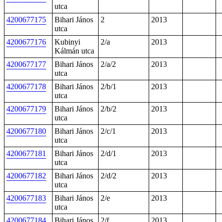
utca
4200677175
Bihari János
2
2013
utca
4200677176
Kubinyi
2/a
2013
Kálmán utca
4200677177
Bihari János
2/a/2
2013
utca
4200677178
Bihari János
2/b/1
2013
utca
4200677179
Bihari János
2/b/2
2013
utca
4200677180
Bihari János
2/c/1
2013
utca
4200677181
Bihari János
2/d/1
2013
utca
4200677182
Bihari János
2/d/2
2013
utca
4200677183
Bihari János
2/e
2013
utca
4200677184
Bihari János
2/f
2013