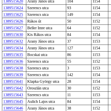
1389515620
Arany János utca
104
1154
1389515624
Szerencs utca
93
1154
1389515625
Szerencs utca
149
1154
1389515626
Rákos út
50
1152
1389515627
Beller Imre utca
64
1152
1389515630
Kis Rákos utca
84
1154
1389515632
Arany János utca
37
1153
1389515634
Arany János utca
127
1154
1389515635
Bocskai utca
86
1153
1389515636
Szerencs utca
55
1152
1389515638
Szerencs utca
3
1153
1389515639
Szerencs utca
142
1154
1389515641
Klapka György utca
28
1154
1389515642
Oroszlán utca
30
1152
1389515643
Szerencs utca
11
1153
1389515645
Aulich Lajos utca
84
1154
1389515646
Arany János utca
38
1152