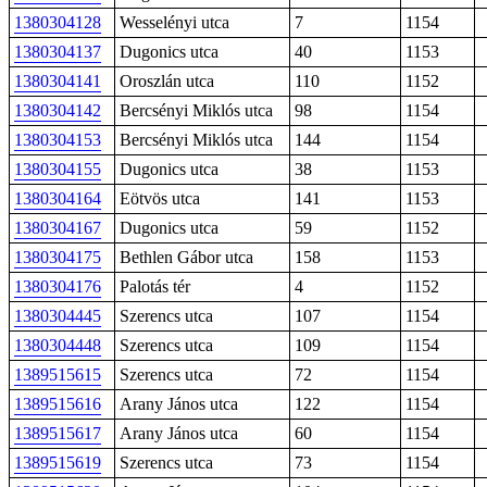
1380304128
Wesselényi utca
7
1154
1380304137
Dugonics utca
40
1153
1380304141
Oroszlán utca
110
1152
1380304142
Bercsényi Miklós utca
98
1154
1380304153
Bercsényi Miklós utca
144
1154
1380304155
Dugonics utca
38
1153
1380304164
Eötvös utca
141
1153
1380304167
Dugonics utca
59
1152
1380304175
Bethlen Gábor utca
158
1153
1380304176
Palotás tér
4
1152
1380304445
Szerencs utca
107
1154
1380304448
Szerencs utca
109
1154
1389515615
Szerencs utca
72
1154
1389515616
Arany János utca
122
1154
1389515617
Arany János utca
60
1154
1389515619
Szerencs utca
73
1154