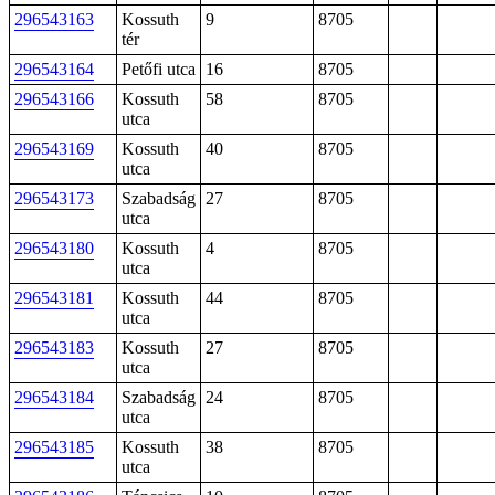
296543163
Kossuth
9
8705
tér
296543164
Petőfi utca
16
8705
296543166
Kossuth
58
8705
utca
296543169
Kossuth
40
8705
utca
296543173
Szabadság
27
8705
utca
296543180
Kossuth
4
8705
utca
296543181
Kossuth
44
8705
utca
296543183
Kossuth
27
8705
utca
296543184
Szabadság
24
8705
utca
296543185
Kossuth
38
8705
utca