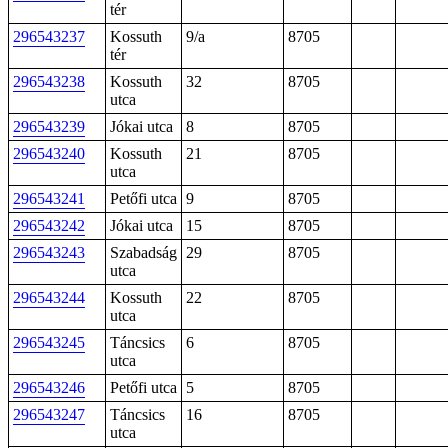
tér
296543237
Kossuth
9/a
8705
tér
296543238
Kossuth
32
8705
utca
296543239
Jókai utca
8
8705
296543240
Kossuth
21
8705
utca
296543241
Petőfi utca
9
8705
296543242
Jókai utca
15
8705
296543243
Szabadság
29
8705
utca
296543244
Kossuth
22
8705
utca
296543245
Táncsics
6
8705
utca
296543246
Petőfi utca
5
8705
296543247
Táncsics
16
8705
utca