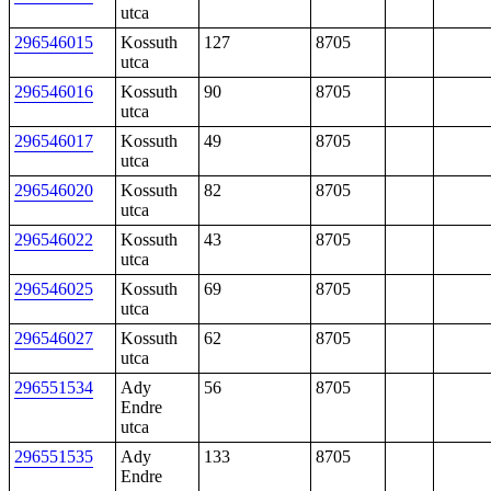
utca
296546015
Kossuth
127
8705
utca
296546016
Kossuth
90
8705
utca
296546017
Kossuth
49
8705
utca
296546020
Kossuth
82
8705
utca
296546022
Kossuth
43
8705
utca
296546025
Kossuth
69
8705
utca
296546027
Kossuth
62
8705
utca
296551534
Ady
56
8705
Endre
utca
296551535
Ady
133
8705
Endre