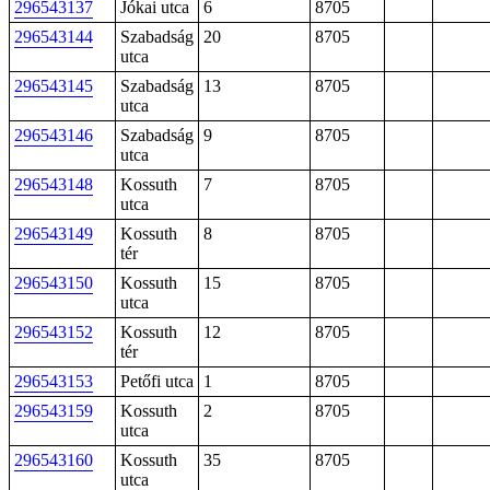
296543137
Jókai utca
6
8705
296543144
Szabadság
20
8705
utca
296543145
Szabadság
13
8705
utca
296543146
Szabadság
9
8705
utca
296543148
Kossuth
7
8705
utca
296543149
Kossuth
8
8705
tér
296543150
Kossuth
15
8705
utca
296543152
Kossuth
12
8705
tér
296543153
Petőfi utca
1
8705
296543159
Kossuth
2
8705
utca
296543160
Kossuth
35
8705
utca