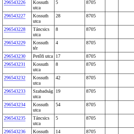
296543226
Kossuth
5
8705
utca
296543227
Kossuth
28
8705
utca
296543228
Táncsics
8
8705
utca
296543229
Kossuth
4
8705
tér
296543230
Petőfi utca
17
8705
296543231
Kossuth
8
8705
utca
296543232
Kossuth
42
8705
utca
296543233
Szabadság
19
8705
utca
296543234
Kossuth
54
8705
utca
296543235
Táncsics
5
8705
utca
296543236
Kossuth
14
8705