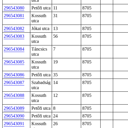
utca
296543080
Petőfi utca
11
8705
296543081
Kossuth
31
8705
utca
296543082
Jókai utca
13
8705
296543083
Kossuth
56
8705
utca
296543084
Táncsics
7
8705
utca
296543085
Kossuth
19
8705
utca
296543086
Petőfi utca
35
8705
296543087
Szabadság
14
8705
utca
296543088
Kossuth
12
8705
utca
296543089
Petőfi utca
8
8705
296543090
Petőfi utca
24
8705
296543091
Kossuth
26
8705