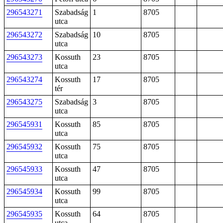
296543271
Szabadság
1
8705
utca
296543272
Szabadság
10
8705
utca
296543273
Kossuth
23
8705
utca
296543274
Kossuth
17
8705
tér
296543275
Szabadság
3
8705
utca
296545931
Kossuth
85
8705
utca
296545932
Kossuth
75
8705
utca
296545933
Kossuth
47
8705
utca
296545934
Kossuth
99
8705
utca
296545935
Kossuth
64
8705
utca