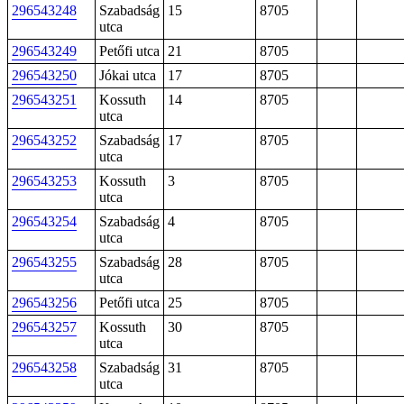
296543248
Szabadság
15
8705
utca
296543249
Petőfi utca
21
8705
296543250
Jókai utca
17
8705
296543251
Kossuth
14
8705
utca
296543252
Szabadság
17
8705
utca
296543253
Kossuth
3
8705
utca
296543254
Szabadság
4
8705
utca
296543255
Szabadság
28
8705
utca
296543256
Petőfi utca
25
8705
296543257
Kossuth
30
8705
utca
296543258
Szabadság
31
8705
utca