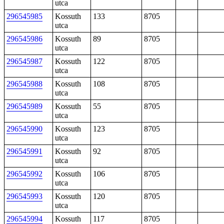
utca
296545985
Kossuth
133
8705
utca
296545986
Kossuth
89
8705
utca
296545987
Kossuth
122
8705
utca
296545988
Kossuth
108
8705
utca
296545989
Kossuth
55
8705
utca
296545990
Kossuth
123
8705
utca
296545991
Kossuth
92
8705
utca
296545992
Kossuth
106
8705
utca
296545993
Kossuth
120
8705
utca
296545994
Kossuth
117
8705