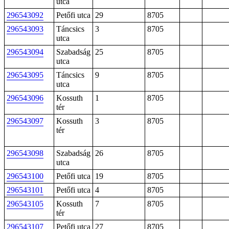
utca
296543092
Petőfi utca
29
8705
296543093
Táncsics
3
8705
utca
296543094
Szabadság
25
8705
utca
296543095
Táncsics
9
8705
utca
296543096
Kossuth
1
8705
tér
296543097
Kossuth
3
8705
tér
296543098
Szabadság
26
8705
utca
296543100
Petőfi utca
19
8705
296543101
Petőfi utca
4
8705
296543105
Kossuth
7
8705
tér
296543107
Petőfi utca
27
8705