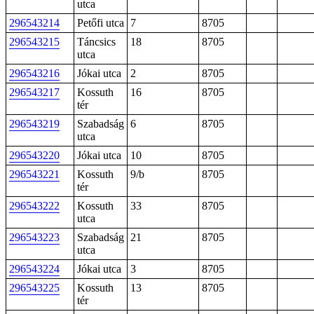
utca
296543214
Petőfi utca
7
8705
296543215
Táncsics
18
8705
utca
296543216
Jókai utca
2
8705
296543217
Kossuth
16
8705
tér
296543219
Szabadság
6
8705
utca
296543220
Jókai utca
10
8705
296543221
Kossuth
9/b
8705
tér
296543222
Kossuth
33
8705
utca
296543223
Szabadság
21
8705
utca
296543224
Jókai utca
3
8705
296543225
Kossuth
13
8705
tér