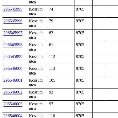
utca
296545995
Kossuth
74
8705
utca
296545996
Kossuth
79
8705
utca
296545997
Kossuth
83
8705
utca
296545998
Kossuth
61
8705
utca
296545999
Kossuth
112
8705
utca
296546000
Kossuth
113
8705
utca
296546001
Kossuth
105
8705
utca
296546002
Kossuth
93
8705
utca
296546003
Kossuth
97
8705
utca
296546004
Kossuth
110
8705