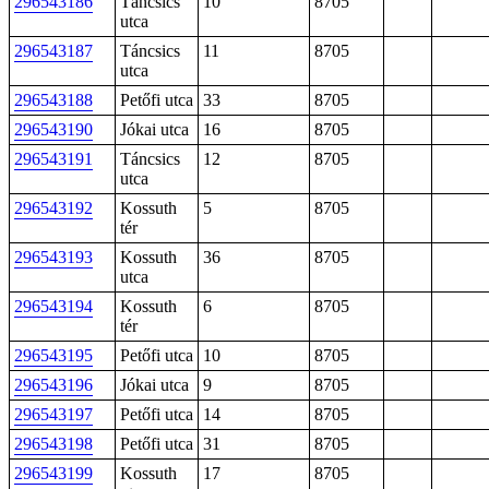
296543186
Táncsics
10
8705
utca
296543187
Táncsics
11
8705
utca
296543188
Petőfi utca
33
8705
296543190
Jókai utca
16
8705
296543191
Táncsics
12
8705
utca
296543192
Kossuth
5
8705
tér
296543193
Kossuth
36
8705
utca
296543194
Kossuth
6
8705
tér
296543195
Petőfi utca
10
8705
296543196
Jókai utca
9
8705
296543197
Petőfi utca
14
8705
296543198
Petőfi utca
31
8705
296543199
Kossuth
17
8705