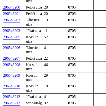
utca
296543200
Petőfi utca
28
8705
296543201
Petőfi utca
20
8705
296543202
Táncsics
19
8705
utca
296543203
Jókai utca
11
8705
296543205
Kossuth
52
8705
utca
296543206
Táncsics
4
8705
utca
296543207
Petőfi utca
22
8705
296543208
Kossuth
46
8705
utca
296543209
Kossuth
29
8705
utca
296543210
Kossuth
18
8705
utca
296543212
Jókai utca
4
8705
296543213
Szabadság
32
8705