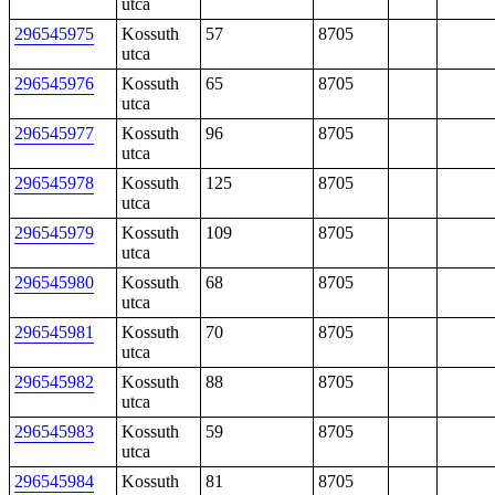
utca
296545975
Kossuth
57
8705
utca
296545976
Kossuth
65
8705
utca
296545977
Kossuth
96
8705
utca
296545978
Kossuth
125
8705
utca
296545979
Kossuth
109
8705
utca
296545980
Kossuth
68
8705
utca
296545981
Kossuth
70
8705
utca
296545982
Kossuth
88
8705
utca
296545983
Kossuth
59
8705
utca
296545984
Kossuth
81
8705