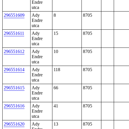
Endre
utca
296551609
Ady
8
8705
Endre
utca
296551611
Ady
15
8705
Endre
utca
296551612
Ady
10
8705
Endre
utca
296551614
Ady
118
8705
Endre
utca
296551615
Ady
66
8705
Endre
utca
296551616
Ady
41
8705
Endre
utca
296551620
Ady
13
8705