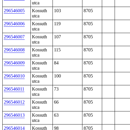
utca
296546005
Kossuth
103
8705
utca
296546006
Kossuth
119
8705
utca
296546007
Kossuth
107
8705
utca
296546008
Kossuth
115
8705
utca
296546009
Kossuth
84
8705
utca
296546010
Kossuth
100
8705
utca
296546011
Kossuth
73
8705
utca
296546012
Kossuth
66
8705
utca
296546013
Kossuth
63
8705
utca
296546014
Kossuth
98
8705