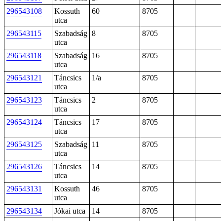
296543108
Kossuth
60
8705
utca
296543115
Szabadság
8
8705
utca
296543118
Szabadság
16
8705
utca
296543121
Táncsics
1/a
8705
utca
296543123
Táncsics
2
8705
utca
296543124
Táncsics
17
8705
utca
296543125
Szabadság
11
8705
utca
296543126
Táncsics
14
8705
utca
296543131
Kossuth
46
8705
utca
296543134
Jókai utca
14
8705