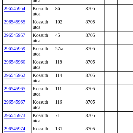
utca
296545954
Kossuth
86
8705
utca
296545955
Kossuth
102
8705
utca
296545957
Kossuth
45
8705
utca
296545959
Kossuth
57/a
8705
utca
296545960
Kossuth
118
8705
utca
296545962
Kossuth
114
8705
utca
296545965
Kossuth
111
8705
utca
296545967
Kossuth
116
8705
utca
296545973
Kossuth
71
8705
utca
296545974
Kossuth
131
8705