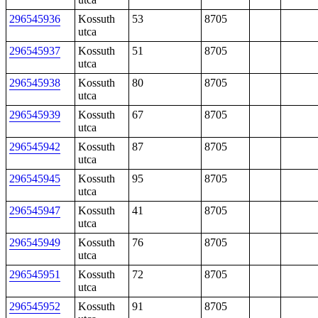
296545936
Kossuth
53
8705
utca
296545937
Kossuth
51
8705
utca
296545938
Kossuth
80
8705
utca
296545939
Kossuth
67
8705
utca
296545942
Kossuth
87
8705
utca
296545945
Kossuth
95
8705
utca
296545947
Kossuth
41
8705
utca
296545949
Kossuth
76
8705
utca
296545951
Kossuth
72
8705
utca
296545952
Kossuth
91
8705