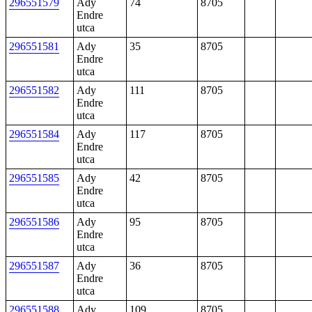
296551579
Ady
74
8705
Endre
utca
296551581
Ady
35
8705
Endre
utca
296551582
Ady
111
8705
Endre
utca
296551584
Ady
117
8705
Endre
utca
296551585
Ady
42
8705
Endre
utca
296551586
Ady
95
8705
Endre
utca
296551587
Ady
36
8705
Endre
utca
296551588
Ady
109
8705