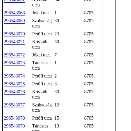
utca
296543068
Jókai utca
1
8705
296543069
Szabadság
30
8705
utca
296543070
Petőfi utca
23
8705
296543071
Kossuth
50
8705
utca
296543072
Jókai utca
7
8705
296543073
Táncsics
1
8705
utca
296543074
Petőfi utca
2
8705
296543075
Petőfi utca
3
8705
296543076
Kossuth
39
8705
utca
296543077
Szabadság
12
8705
utca
296543078
Petőfi utca
15
8705
296543079
Táncsics
13
8705