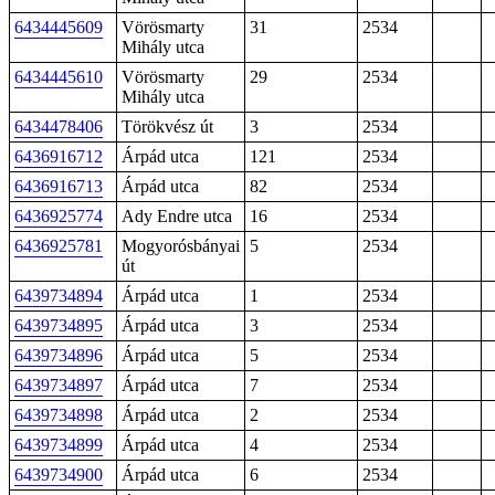
6434445609
Vörösmarty
31
2534
Mihály utca
6434445610
Vörösmarty
29
2534
Mihály utca
6434478406
Törökvész út
3
2534
6436916712
Árpád utca
121
2534
6436916713
Árpád utca
82
2534
6436925774
Ady Endre utca
16
2534
6436925781
Mogyorósbányai
5
2534
út
6439734894
Árpád utca
1
2534
6439734895
Árpád utca
3
2534
6439734896
Árpád utca
5
2534
6439734897
Árpád utca
7
2534
6439734898
Árpád utca
2
2534
6439734899
Árpád utca
4
2534
6439734900
Árpád utca
6
2534