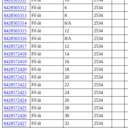
8428565312
Fő út
6
2534
8428565313
Fő út
8
2534
8428565314
Fő út
6/A
2534
8428565315
Fő út
12
2534
8428565316
Fő út
8/A
2534
8428572417
Fő út
12
2534
8428572418
Fő út
14
2534
8428572419
Fő út
16
2534
8428572420
Fő út
18
2534
8428572421
Fő út
20
2534
8428572422
Fő út
22
2534
8428572423
Fő út
24
2534
8428572424
Fő út
26
2534
8428572425
Fő út
28
2534
8428572426
Fő út
30
2534
8428572427
Fő út
32
2534