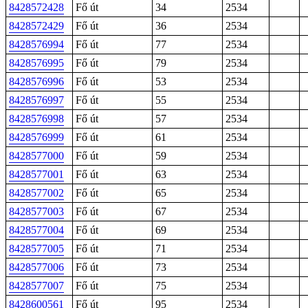
8428572428
Fő út
34
2534
8428572429
Fő út
36
2534
8428576994
Fő út
77
2534
8428576995
Fő út
79
2534
8428576996
Fő út
53
2534
8428576997
Fő út
55
2534
8428576998
Fő út
57
2534
8428576999
Fő út
61
2534
8428577000
Fő út
59
2534
8428577001
Fő út
63
2534
8428577002
Fő út
65
2534
8428577003
Fő út
67
2534
8428577004
Fő út
69
2534
8428577005
Fő út
71
2534
8428577006
Fő út
73
2534
8428577007
Fő út
75
2534
8428600561
Fő út
95
2534