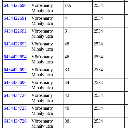
6434422690
Vörösmarty
1/A
2534
Mihály utca
6434422691
Vörösmarty
4
2534
Mihály utca
6434422692
Vörösmarty
6
2534
Mihály utca
6434422693
Vörösmarty
48
2534
Mihály utca
6434422694
Vörösmarty
46
2534
Mihály utca
6434422695
Vörösmarty
33
2534
Mihály utca
6434422696
Vörösmarty
44
2534
Mihály utca
6434434724
Vörösmarty
42
2534
Mihály utca
6434434725
Vörösmarty
40
2534
Mihály utca
6434434726
Vörösmarty
38
2534
Mihály utca