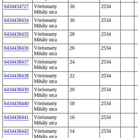
6434434727
Vörösmarty
36
2534
Mihály utca
6434438434
Vörösmarty
30
2534
Mihály utca
6434438435
Vörösmarty
28
2534
Mihály utca
6434438436
Vörösmarty
26
2534
Mihály utca
6434438437
Vörösmarty
24
2534
Mihály utca
6434438438
Vörösmarty
22
2534
Mihály utca
6434438439
Vörösmarty
20
2534
Mihály utca
6434438440
Vörösmarty
18
2534
Mihály utca
6434438441
Vörösmarty
16
2534
Mihály utca
6434438442
Vörösmarty
14
2534
Mihály utca