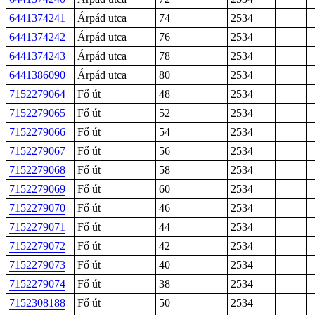
6441374241
Árpád utca
74
2534
6441374242
Árpád utca
76
2534
6441374243
Árpád utca
78
2534
6441386090
Árpád utca
80
2534
7152279064
Fő út
48
2534
7152279065
Fő út
52
2534
7152279066
Fő út
54
2534
7152279067
Fő út
56
2534
7152279068
Fő út
58
2534
7152279069
Fő út
60
2534
7152279070
Fő út
46
2534
7152279071
Fő út
44
2534
7152279072
Fő út
42
2534
7152279073
Fő út
40
2534
7152279074
Fő út
38
2534
7152308188
Fő út
50
2534