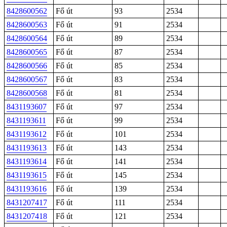
8428600562
Fő út
93
2534
8428600563
Fő út
91
2534
8428600564
Fő út
89
2534
8428600565
Fő út
87
2534
8428600566
Fő út
85
2534
8428600567
Fő út
83
2534
8428600568
Fő út
81
2534
8431193607
Fő út
97
2534
8431193611
Fő út
99
2534
8431193612
Fő út
101
2534
8431193613
Fő út
143
2534
8431193614
Fő út
141
2534
8431193615
Fő út
145
2534
8431193616
Fő út
139
2534
8431207417
Fő út
111
2534
8431207418
Fő út
121
2534