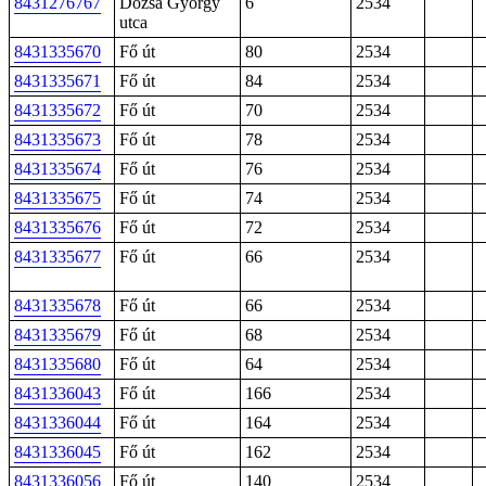
8431276767
Dózsa György
6
2534
utca
8431335670
Fő út
80
2534
8431335671
Fő út
84
2534
8431335672
Fő út
70
2534
8431335673
Fő út
78
2534
8431335674
Fő út
76
2534
8431335675
Fő út
74
2534
8431335676
Fő út
72
2534
8431335677
Fő út
66
2534
8431335678
Fő út
66
2534
8431335679
Fő út
68
2534
8431335680
Fő út
64
2534
8431336043
Fő út
166
2534
8431336044
Fő út
164
2534
8431336045
Fő út
162
2534
8431336056
Fő út
140
2534