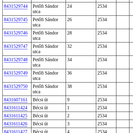
8431529744
Petőfi Sándor
24
2534
utca
8431529745
Petőfi Sándor
26
2534
utca
8431529746
Petőfi Sándor
28
2534
utca
8431529747
Petőfi Sándor
32
2534
utca
8431529748
Petőfi Sándor
34
2534
utca
8431529749
Petőfi Sándor
36
2534
utca
8431529750
Petőfi Sándor
38
2534
utca
8431607161
Bécsi út
9
2534
8431611424
Bécsi út
1
2534
8431611425
Bécsi út
2
2534
8431611426
Bécsi út
3
2534
8431611427
Bécsi út
4
2534