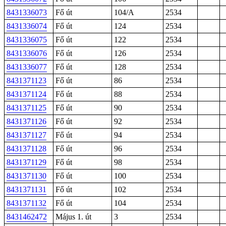
8431336073
Fő út
104/A
2534
8431336074
Fő út
124
2534
8431336075
Fő út
122
2534
8431336076
Fő út
126
2534
8431336077
Fő út
128
2534
8431371123
Fő út
86
2534
8431371124
Fő út
88
2534
8431371125
Fő út
90
2534
8431371126
Fő út
92
2534
8431371127
Fő út
94
2534
8431371128
Fő út
96
2534
8431371129
Fő út
98
2534
8431371130
Fő út
100
2534
8431371131
Fő út
102
2534
8431371132
Fő út
104
2534
8431462472
Május 1. út
3
2534