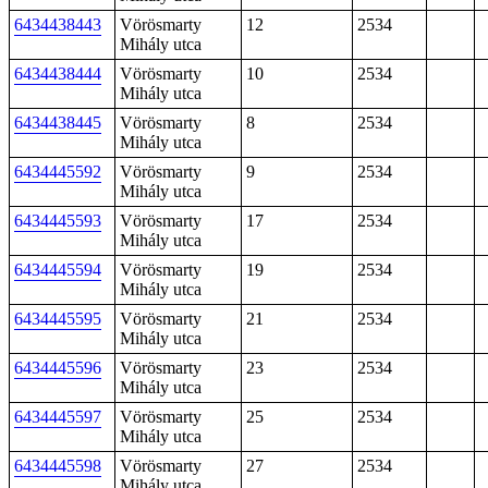
6434438443
Vörösmarty
12
2534
Mihály utca
6434438444
Vörösmarty
10
2534
Mihály utca
6434438445
Vörösmarty
8
2534
Mihály utca
6434445592
Vörösmarty
9
2534
Mihály utca
6434445593
Vörösmarty
17
2534
Mihály utca
6434445594
Vörösmarty
19
2534
Mihály utca
6434445595
Vörösmarty
21
2534
Mihály utca
6434445596
Vörösmarty
23
2534
Mihály utca
6434445597
Vörösmarty
25
2534
Mihály utca
6434445598
Vörösmarty
27
2534
Mihály utca