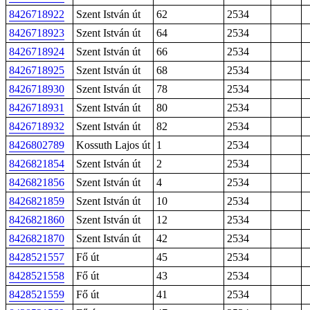
8426718922
Szent István út
62
2534
8426718923
Szent István út
64
2534
8426718924
Szent István út
66
2534
8426718925
Szent István út
68
2534
8426718930
Szent István út
78
2534
8426718931
Szent István út
80
2534
8426718932
Szent István út
82
2534
8426802789
Kossuth Lajos út
1
2534
8426821854
Szent István út
2
2534
8426821856
Szent István út
4
2534
8426821859
Szent István út
10
2534
8426821860
Szent István út
12
2534
8426821870
Szent István út
42
2534
8428521557
Fő út
45
2534
8428521558
Fő út
43
2534
8428521559
Fő út
41
2534