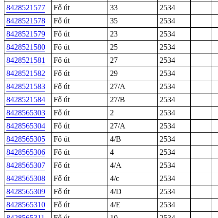
8428521577
Fő út
33
2534
8428521578
Fő út
35
2534
8428521579
Fő út
23
2534
8428521580
Fő út
25
2534
8428521581
Fő út
27
2534
8428521582
Fő út
29
2534
8428521583
Fő út
27/A
2534
8428521584
Fő út
27/B
2534
8428565303
Fő út
2
2534
8428565304
Fő út
27/A
2534
8428565305
Fő út
4/B
2534
8428565306
Fő út
4
2534
8428565307
Fő út
4/A
2534
8428565308
Fő út
4/c
2534
8428565309
Fő út
4/D
2534
8428565310
Fő út
4/E
2534
8428565311
Fő út
10
2534