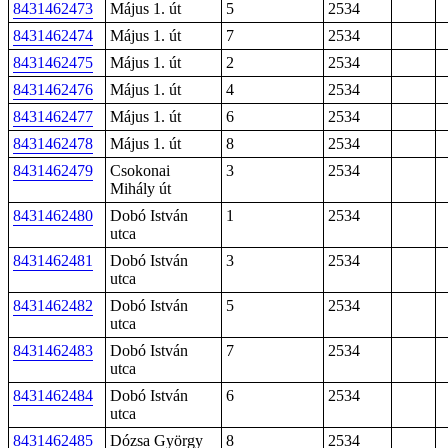
8431462473
Május 1. út
5
2534
8431462474
Május 1. út
7
2534
8431462475
Május 1. út
2
2534
8431462476
Május 1. út
4
2534
8431462477
Május 1. út
6
2534
8431462478
Május 1. út
8
2534
8431462479
Csokonai
3
2534
Mihály út
8431462480
Dobó István
1
2534
utca
8431462481
Dobó István
3
2534
utca
8431462482
Dobó István
5
2534
utca
8431462483
Dobó István
7
2534
utca
8431462484
Dobó István
6
2534
utca
8431462485
Dózsa György
8
2534