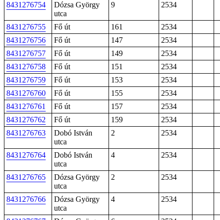
8431276754
Dózsa György
9
2534
utca
8431276755
Fő út
161
2534
8431276756
Fő út
147
2534
8431276757
Fő út
149
2534
8431276758
Fő út
151
2534
8431276759
Fő út
153
2534
8431276760
Fő út
155
2534
8431276761
Fő út
157
2534
8431276762
Fő út
159
2534
8431276763
Dobó István
2
2534
utca
8431276764
Dobó István
4
2534
utca
8431276765
Dózsa György
2
2534
utca
8431276766
Dózsa György
4
2534
utca