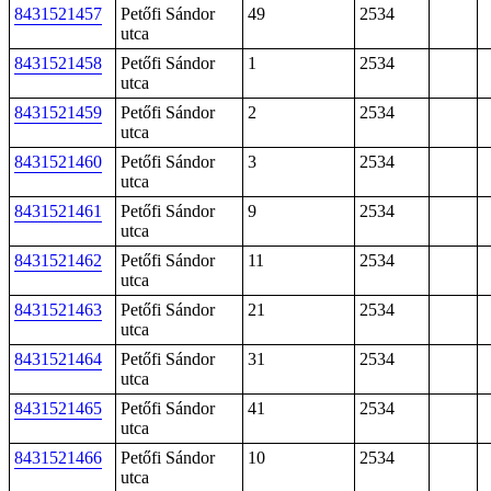
8431521457
Petőfi Sándor
49
2534
utca
8431521458
Petőfi Sándor
1
2534
utca
8431521459
Petőfi Sándor
2
2534
utca
8431521460
Petőfi Sándor
3
2534
utca
8431521461
Petőfi Sándor
9
2534
utca
8431521462
Petőfi Sándor
11
2534
utca
8431521463
Petőfi Sándor
21
2534
utca
8431521464
Petőfi Sándor
31
2534
utca
8431521465
Petőfi Sándor
41
2534
utca
8431521466
Petőfi Sándor
10
2534
utca