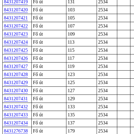
8431207419
Fő út
131
2534
8431207420
Fő út
103
2534
8431207421
Fő út
105
2534
8431207422
Fő út
107
2534
8431207423
Fő út
109
2534
8431207424
Fő út
113
2534
8431207425
Fő út
115
2534
8431207426
Fő út
117
2534
8431207427
Fő út
119
2534
8431207428
Fő út
123
2534
8431207429
Fő út
125
2534
8431207430
Fő út
127
2534
8431207431
Fő út
129
2534
8431207432
Fő út
133
2534
8431207433
Fő út
135
2534
8431207434
Fő út
137
2534
8431276738
Fő út
179
2534