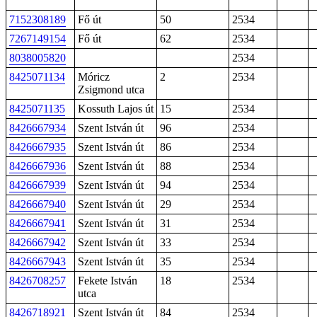
7152308189
Fő út
50
2534
7267149154
Fő út
62
2534
8038005820
2534
8425071134
Móricz
2
2534
Zsigmond utca
8425071135
Kossuth Lajos út
15
2534
8426667934
Szent István út
96
2534
8426667935
Szent István út
86
2534
8426667936
Szent István út
88
2534
8426667939
Szent István út
94
2534
8426667940
Szent István út
29
2534
8426667941
Szent István út
31
2534
8426667942
Szent István út
33
2534
8426667943
Szent István út
35
2534
8426708257
Fekete István
18
2534
utca
8426718921
Szent István út
84
2534