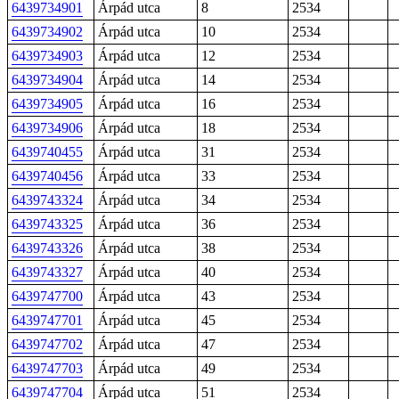
6439734901
Árpád utca
8
2534
6439734902
Árpád utca
10
2534
6439734903
Árpád utca
12
2534
6439734904
Árpád utca
14
2534
6439734905
Árpád utca
16
2534
6439734906
Árpád utca
18
2534
6439740455
Árpád utca
31
2534
6439740456
Árpád utca
33
2534
6439743324
Árpád utca
34
2534
6439743325
Árpád utca
36
2534
6439743326
Árpád utca
38
2534
6439743327
Árpád utca
40
2534
6439747700
Árpád utca
43
2534
6439747701
Árpád utca
45
2534
6439747702
Árpád utca
47
2534
6439747703
Árpád utca
49
2534
6439747704
Árpád utca
51
2534