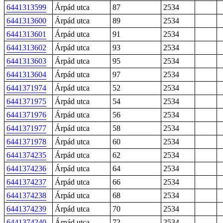
6441313599
Árpád utca
87
2534
6441313600
Árpád utca
89
2534
6441313601
Árpád utca
91
2534
6441313602
Árpád utca
93
2534
6441313603
Árpád utca
95
2534
6441313604
Árpád utca
97
2534
6441371974
Árpád utca
52
2534
6441371975
Árpád utca
54
2534
6441371976
Árpád utca
56
2534
6441371977
Árpád utca
58
2534
6441371978
Árpád utca
60
2534
6441374235
Árpád utca
62
2534
6441374236
Árpád utca
64
2534
6441374237
Árpád utca
66
2534
6441374238
Árpád utca
68
2534
6441374239
Árpád utca
70
2534
6441374240
Árpád utca
72
2534