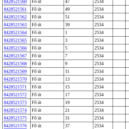
8428521560
Fő út
47
2534
8428521561
Fő út
49
2534
8428521562
Fő út
51
2534
8428521563
Fő út
39
2534
8428521564
Fő út
1
2534
8428521565
Fő út
3
2534
8428521566
Fő út
5
2534
8428521567
Fő út
7
2534
8428521568
Fő út
9
2534
8428521569
Fő út
11
2534
8428521570
Fő út
13
2534
8428521571
Fő út
15
2534
8428521572
Fő út
17
2534
8428521573
Fő út
19
2534
8428521574
Fő út
21
2534
8428521575
Fő út
31
2534
8428521576
Fő út
37
2534