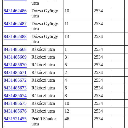
utca
8431462486
Dózsa György
10
2534
utca
8431462487
Dózsa György
11
2534
utca
8431462488
Dózsa György
13
2534
utca
8431485668
Rákóczi utca
1
2534
8431485669
Rákóczi utca
3
2534
8431485670
Rákóczi utca
5
2534
8431485671
Rákóczi utca
2
2534
8431485672
Rákóczi utca
4
2534
8431485673
Rákóczi utca
6
2534
8431485674
Rákóczi utca
8
2534
8431485675
Rákóczi utca
10
2534
8431485676
Rákóczi utca
12
2534
8431521455
Petőfi Sándor
46
2534
utca