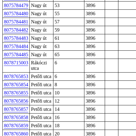
8075784479
Nagy út
53
3896
8075784480
Nagy út
55
3896
8075784481
Nagy út
57
3896
8075784482
Nagy út
59
3896
8075784483
Nagy út
61
3896
8075784484
Nagy út
63
3896
8075784485
Nagy út
65
3896
8078715003
Rákóczi
6
3896
utca
8078765853
Petőfi utca
6
3896
8078765854
Petőfi utca
8
3896
8078765855
Petőfi utca
10
3896
8078765856
Petőfi utca
12
3896
8078765857
Petőfi utca
14
3896
8078765858
Petőfi utca
16
3896
8078765859
Petőfi utca
18
3896
8078765860
Petőfi utca
20
3896