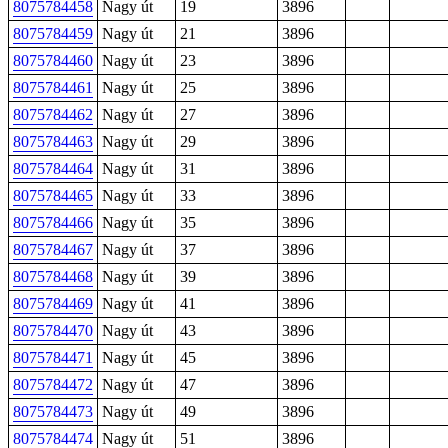
8075784458
Nagy út
19
3896
8075784459
Nagy út
21
3896
8075784460
Nagy út
23
3896
8075784461
Nagy út
25
3896
8075784462
Nagy út
27
3896
8075784463
Nagy út
29
3896
8075784464
Nagy út
31
3896
8075784465
Nagy út
33
3896
8075784466
Nagy út
35
3896
8075784467
Nagy út
37
3896
8075784468
Nagy út
39
3896
8075784469
Nagy út
41
3896
8075784470
Nagy út
43
3896
8075784471
Nagy út
45
3896
8075784472
Nagy út
47
3896
8075784473
Nagy út
49
3896
8075784474
Nagy út
51
3896