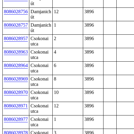
út
8086028756
Damjanich
12
3896
út
8086028757
Damjanich
1
3896
út
8086028957
Csokonai
2
3896
utca
8086028963
Csokonai
4
3896
utca
8086028964
Csokonai
6
3896
utca
8086028969
Csokonai
8
3896
utca
8086028970
Csokonai
10
3896
utca
8086028971
Csokonai
12
3896
utca
8086028977
Csokonai
1
3896
utca
8086028978
Csokonai
3
3896