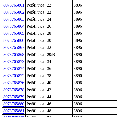
8078765861
Petőfi utca
22
3896
8078765862
Petőfi utca
22
3896
8078765863
Petőfi utca
24
3896
8078765864
Petőfi utca
26
3896
8078765865
Petőfi utca
28
3896
8078765866
Petőfi utca
30
3896
8078765867
Petőfi utca
32
3896
8078765868
Petőfi utca
29/B
3896
8078765873
Petőfi utca
34
3896
8078765874
Petőfi utca
36
3896
8078765875
Petőfi utca
38
3896
8078765876
Petőfi utca
40
3896
8078765878
Petőfi utca
42
3896
8078765879
Petőfi utca
44
3896
8078765880
Petőfi utca
46
3896
8078765881
Petőfi utca
48
3896