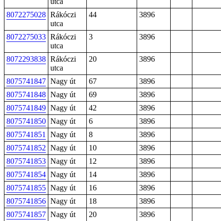
utca
8072275028
Rákóczi
44
3896
utca
8072275033
Rákóczi
3
3896
utca
8072293838
Rákóczi
20
3896
utca
8075741847
Nagy út
67
3896
8075741848
Nagy út
69
3896
8075741849
Nagy út
42
3896
8075741850
Nagy út
6
3896
8075741851
Nagy út
8
3896
8075741852
Nagy út
10
3896
8075741853
Nagy út
12
3896
8075741854
Nagy út
14
3896
8075741855
Nagy út
16
3896
8075741856
Nagy út
18
3896
8075741857
Nagy út
20
3896