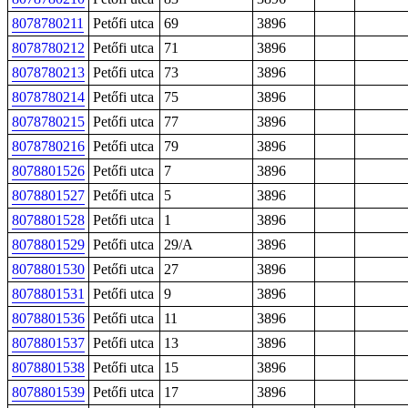
8078780211
Petőfi utca
69
3896
8078780212
Petőfi utca
71
3896
8078780213
Petőfi utca
73
3896
8078780214
Petőfi utca
75
3896
8078780215
Petőfi utca
77
3896
8078780216
Petőfi utca
79
3896
8078801526
Petőfi utca
7
3896
8078801527
Petőfi utca
5
3896
8078801528
Petőfi utca
1
3896
8078801529
Petőfi utca
29/A
3896
8078801530
Petőfi utca
27
3896
8078801531
Petőfi utca
9
3896
8078801536
Petőfi utca
11
3896
8078801537
Petőfi utca
13
3896
8078801538
Petőfi utca
15
3896
8078801539
Petőfi utca
17
3896