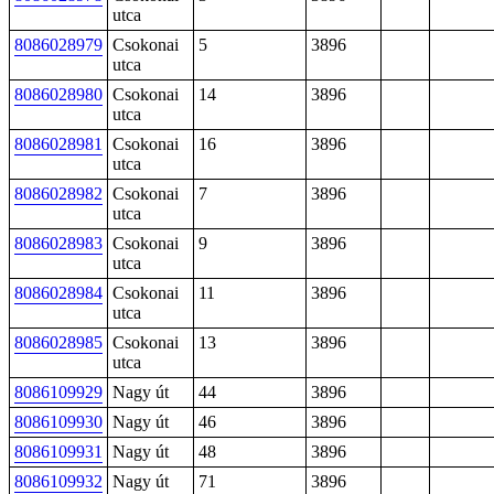
utca
8086028979
Csokonai
5
3896
utca
8086028980
Csokonai
14
3896
utca
8086028981
Csokonai
16
3896
utca
8086028982
Csokonai
7
3896
utca
8086028983
Csokonai
9
3896
utca
8086028984
Csokonai
11
3896
utca
8086028985
Csokonai
13
3896
utca
8086109929
Nagy út
44
3896
8086109930
Nagy út
46
3896
8086109931
Nagy út
48
3896
8086109932
Nagy út
71
3896