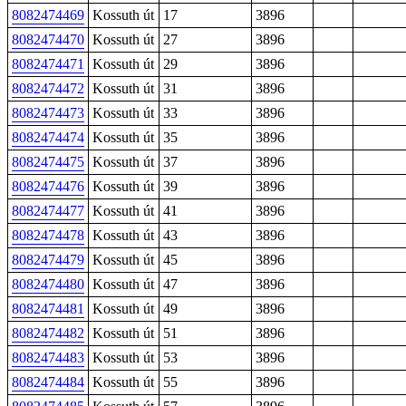
8082474469
Kossuth út
17
3896
8082474470
Kossuth út
27
3896
8082474471
Kossuth út
29
3896
8082474472
Kossuth út
31
3896
8082474473
Kossuth út
33
3896
8082474474
Kossuth út
35
3896
8082474475
Kossuth út
37
3896
8082474476
Kossuth út
39
3896
8082474477
Kossuth út
41
3896
8082474478
Kossuth út
43
3896
8082474479
Kossuth út
45
3896
8082474480
Kossuth út
47
3896
8082474481
Kossuth út
49
3896
8082474482
Kossuth út
51
3896
8082474483
Kossuth út
53
3896
8082474484
Kossuth út
55
3896