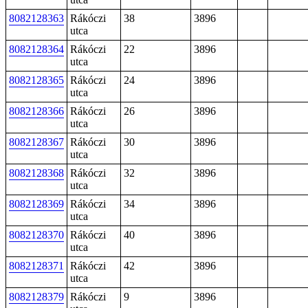
8082128363
Rákóczi
38
3896
utca
8082128364
Rákóczi
22
3896
utca
8082128365
Rákóczi
24
3896
utca
8082128366
Rákóczi
26
3896
utca
8082128367
Rákóczi
30
3896
utca
8082128368
Rákóczi
32
3896
utca
8082128369
Rákóczi
34
3896
utca
8082128370
Rákóczi
40
3896
utca
8082128371
Rákóczi
42
3896
utca
8082128379
Rákóczi
9
3896