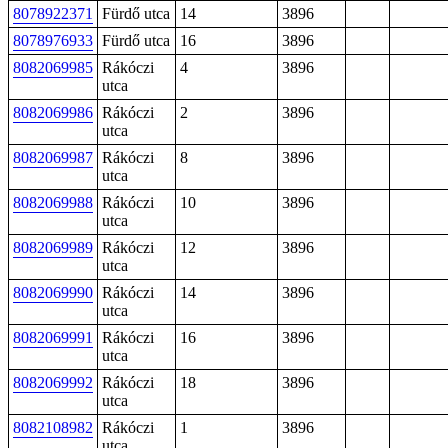
8078922371
Fürdő utca
14
3896
8078976933
Fürdő utca
16
3896
8082069985
Rákóczi
4
3896
utca
8082069986
Rákóczi
2
3896
utca
8082069987
Rákóczi
8
3896
utca
8082069988
Rákóczi
10
3896
utca
8082069989
Rákóczi
12
3896
utca
8082069990
Rákóczi
14
3896
utca
8082069991
Rákóczi
16
3896
utca
8082069992
Rákóczi
18
3896
utca
8082108982
Rákóczi
1
3896
utca