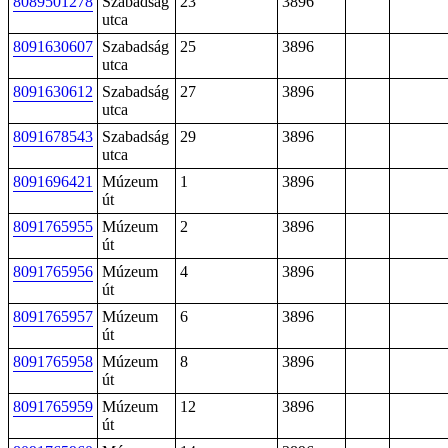
8089501278
Szabadság
23
3896
utca
8091630607
Szabadság
25
3896
utca
8091630612
Szabadság
27
3896
utca
8091678543
Szabadság
29
3896
utca
8091696421
Múzeum
1
3896
út
8091765955
Múzeum
2
3896
út
8091765956
Múzeum
4
3896
út
8091765957
Múzeum
6
3896
út
8091765958
Múzeum
8
3896
út
8091765959
Múzeum
12
3896
út