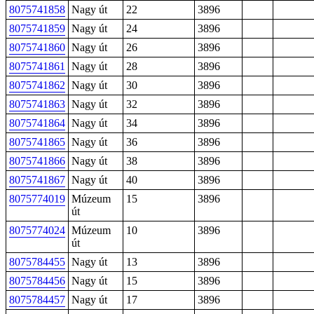
8075741858
Nagy út
22
3896
8075741859
Nagy út
24
3896
8075741860
Nagy út
26
3896
8075741861
Nagy út
28
3896
8075741862
Nagy út
30
3896
8075741863
Nagy út
32
3896
8075741864
Nagy út
34
3896
8075741865
Nagy út
36
3896
8075741866
Nagy út
38
3896
8075741867
Nagy út
40
3896
8075774019
Múzeum
15
3896
út
8075774024
Múzeum
10
3896
út
8075784455
Nagy út
13
3896
8075784456
Nagy út
15
3896
8075784457
Nagy út
17
3896