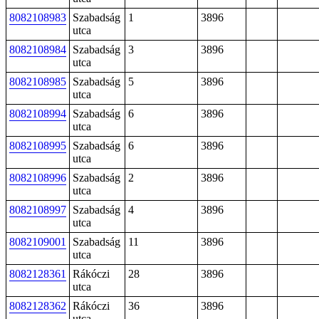
8082108983
Szabadság
1
3896
utca
8082108984
Szabadság
3
3896
utca
8082108985
Szabadság
5
3896
utca
8082108994
Szabadság
6
3896
utca
8082108995
Szabadság
6
3896
utca
8082108996
Szabadság
2
3896
utca
8082108997
Szabadság
4
3896
utca
8082109001
Szabadság
11
3896
utca
8082128361
Rákóczi
28
3896
utca
8082128362
Rákóczi
36
3896
utca