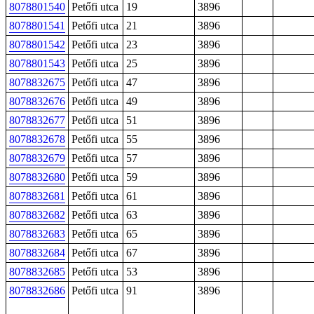
8078801540
Petőfi utca
19
3896
8078801541
Petőfi utca
21
3896
8078801542
Petőfi utca
23
3896
8078801543
Petőfi utca
25
3896
8078832675
Petőfi utca
47
3896
8078832676
Petőfi utca
49
3896
8078832677
Petőfi utca
51
3896
8078832678
Petőfi utca
55
3896
8078832679
Petőfi utca
57
3896
8078832680
Petőfi utca
59
3896
8078832681
Petőfi utca
61
3896
8078832682
Petőfi utca
63
3896
8078832683
Petőfi utca
65
3896
8078832684
Petőfi utca
67
3896
8078832685
Petőfi utca
53
3896
8078832686
Petőfi utca
91
3896