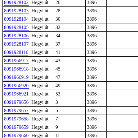
8091928102
Hegyi út
26
3896
8091928103
Hegyi út
28
3896
8091928104
Hegyi út
30
3896
8091928105
Hegyi út
32
3896
8091928106
Hegyi út
34
3896
8091928107
Hegyi út
37
3896
8091928116
Hegyi út
41
3896
8091966917
Hegyi út
43
3896
8091966918
Hegyi út
45
3896
8091966919
Hegyi út
47
3896
8091966920
Hegyi út
49
3896
8091966921
Hegyi út
53
3896
8091979656
Hegyi út
3
3896
8091979657
Hegyi út
5
3896
8091979658
Hegyi út
7
3896
8091979659
Hegyi út
9
3896
8091979660
Hegyi út
11
3896