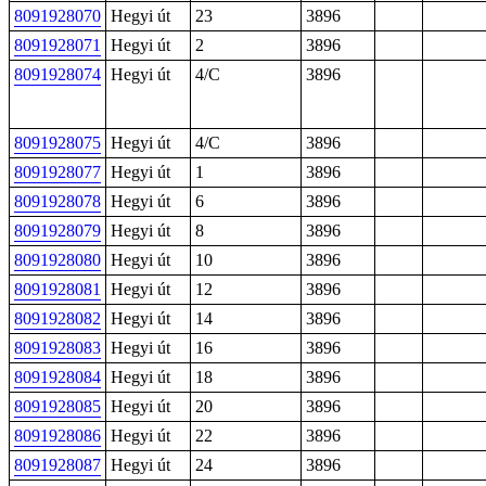
8091928070
Hegyi út
23
3896
8091928071
Hegyi út
2
3896
8091928074
Hegyi út
4/C
3896
8091928075
Hegyi út
4/C
3896
8091928077
Hegyi út
1
3896
8091928078
Hegyi út
6
3896
8091928079
Hegyi út
8
3896
8091928080
Hegyi út
10
3896
8091928081
Hegyi út
12
3896
8091928082
Hegyi út
14
3896
8091928083
Hegyi út
16
3896
8091928084
Hegyi út
18
3896
8091928085
Hegyi út
20
3896
8091928086
Hegyi út
22
3896
8091928087
Hegyi út
24
3896