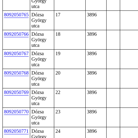
György
utca
8092050765
Dózsa
17
3896
György
utca
8092050766
Dózsa
18
3896
György
utca
8092050767
Dózsa
19
3896
György
utca
8092050768
Dózsa
20
3896
György
utca
8092050769
Dózsa
22
3896
György
utca
8092050770
Dózsa
23
3896
György
utca
8092050771
Dózsa
24
3896
György