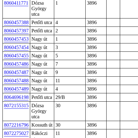
8060411771
Dózsa
1
3896
György
utca
8060457388
Petőfi utca
4
3896
8060457397
Petőfi utca
2
3896
8060457453
Nagy út
1
3896
8060457454
Nagy út
3
3896
8060457455
Nagy út
5
3896
8060457486
Nagy út
7
3896
8060457487
Nagy út
9
3896
8060457488
Nagy út
11
3896
8060457489
Nagy út
4
3896
8064696198
Petőfi utca
29/B
3896
8072155315
Dózsa
30
3896
György
utca
8072216796
Kossuth út
30
3896
8072275027
Rákóczi
11
3896