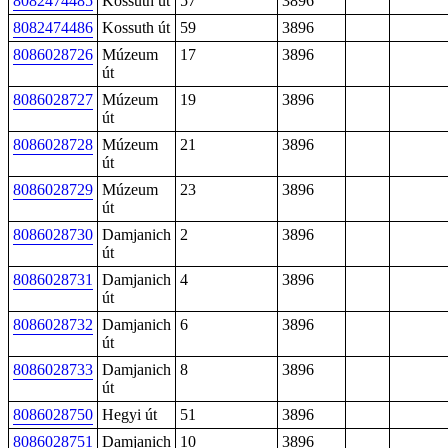
8082474485
Kossuth út
57
3896
8082474486
Kossuth út
59
3896
8086028726
Múzeum
17
3896
út
8086028727
Múzeum
19
3896
út
8086028728
Múzeum
21
3896
út
8086028729
Múzeum
23
3896
út
8086028730
Damjanich
2
3896
út
8086028731
Damjanich
4
3896
út
8086028732
Damjanich
6
3896
út
8086028733
Damjanich
8
3896
út
8086028750
Hegyi út
51
3896
8086028751
Damjanich
10
3896