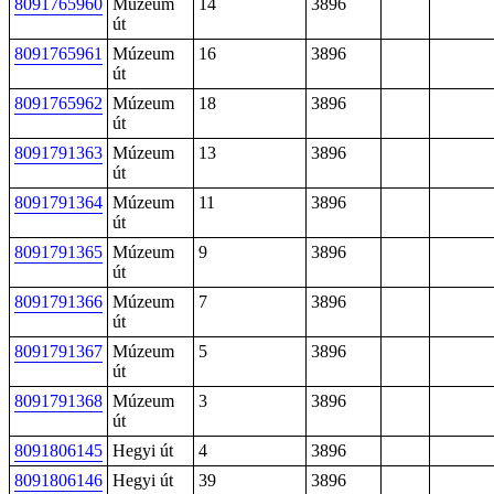
8091765960
Múzeum
14
3896
út
8091765961
Múzeum
16
3896
út
8091765962
Múzeum
18
3896
út
8091791363
Múzeum
13
3896
út
8091791364
Múzeum
11
3896
út
8091791365
Múzeum
9
3896
út
8091791366
Múzeum
7
3896
út
8091791367
Múzeum
5
3896
út
8091791368
Múzeum
3
3896
út
8091806145
Hegyi út
4
3896
8091806146
Hegyi út
39
3896