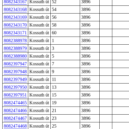
8082343167
Kossuth út
52
3896
8082343168
Kossuth út
54
3896
8082343169
Kossuth út
56
3896
8082343170
Kossuth út
58
3896
8082343171
Kossuth út
60
3896
8082388978
Kossuth út
1
3896
8082388979
Kossuth út
3
3896
8082388980
Kossuth út
5
3896
8082397947
Kossuth út
7
3896
8082397948
Kossuth út
9
3896
8082397949
Kossuth út
11
3896
8082397950
Kossuth út
13
3896
8082397951
Kossuth út
15
3896
8082474465
Kossuth út
19
3896
8082474466
Kossuth út
21
3896
8082474467
Kossuth út
23
3896
8082474468
Kossuth út
25
3896