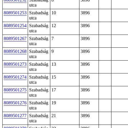
utca
8089501253
Szabadság
10
3896
utca
8089501254
Szabadság
12
3896
utca
8089501267
Szabadság
7
3896
utca
8089501268
Szabadság
9
3896
utca
8089501273
Szabadság
13
3896
utca
8089501274
Szabadság
15
3896
utca
8089501275
Szabadság
17
3896
utca
8089501276
Szabadság
19
3896
utca
8089501277
Szabadság
21
3896
utca