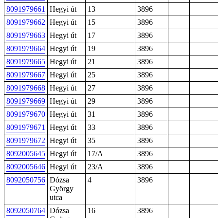
8091979661
Hegyi út
13
3896
8091979662
Hegyi út
15
3896
8091979663
Hegyi út
17
3896
8091979664
Hegyi út
19
3896
8091979665
Hegyi út
21
3896
8091979667
Hegyi út
25
3896
8091979668
Hegyi út
27
3896
8091979669
Hegyi út
29
3896
8091979670
Hegyi út
31
3896
8091979671
Hegyi út
33
3896
8091979672
Hegyi út
35
3896
8092005645
Hegyi út
17/A
3896
8092005646
Hegyi út
23/A
3896
8092050756
Dózsa
4
3896
György
utca
8092050764
Dózsa
16
3896