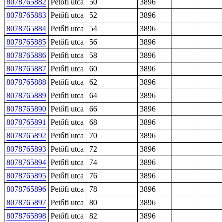
8078765882
Petőfi utca
50
3896
8078765883
Petőfi utca
52
3896
8078765884
Petőfi utca
54
3896
8078765885
Petőfi utca
56
3896
8078765886
Petőfi utca
58
3896
8078765887
Petőfi utca
60
3896
8078765888
Petőfi utca
62
3896
8078765889
Petőfi utca
64
3896
8078765890
Petőfi utca
66
3896
8078765891
Petőfi utca
68
3896
8078765892
Petőfi utca
70
3896
8078765893
Petőfi utca
72
3896
8078765894
Petőfi utca
74
3896
8078765895
Petőfi utca
76
3896
8078765896
Petőfi utca
78
3896
8078765897
Petőfi utca
80
3896
8078765898
Petőfi utca
82
3896