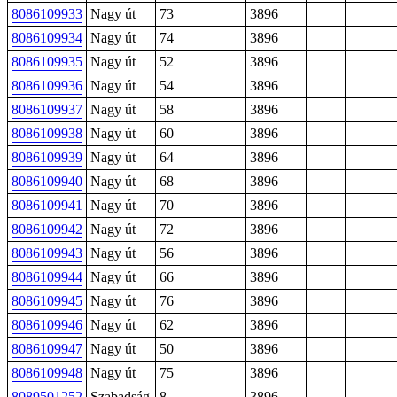
8086109933
Nagy út
73
3896
8086109934
Nagy út
74
3896
8086109935
Nagy út
52
3896
8086109936
Nagy út
54
3896
8086109937
Nagy út
58
3896
8086109938
Nagy út
60
3896
8086109939
Nagy út
64
3896
8086109940
Nagy út
68
3896
8086109941
Nagy út
70
3896
8086109942
Nagy út
72
3896
8086109943
Nagy út
56
3896
8086109944
Nagy út
66
3896
8086109945
Nagy út
76
3896
8086109946
Nagy út
62
3896
8086109947
Nagy út
50
3896
8086109948
Nagy út
75
3896
8089501252
Szabadság
8
3896