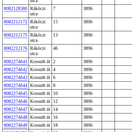
utca
8082128380
Rákóczi
7
3896
utca
8082212172
Rákóczi
15
3896
utca
8082212175
Rákóczi
13
3896
utca
8082212176
Rákóczi
46
3896
utca
8082274641
Kossuth út
2
3896
8082274642
Kossuth út
4
3896
8082274643
Kossuth út
6
3896
8082274644
Kossuth út
8
3896
8082274645
Kossuth út
10
3896
8082274646
Kossuth út
12
3896
8082274647
Kossuth út
14
3896
8082274648
Kossuth út
16
3896
8082274649
Kossuth út
18
3896