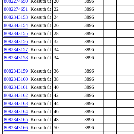
8082274650
Kossuth út
20
3896
8082274651
Kossuth út
22
3896
8082343153
Kossuth út
24
3896
8082343154
Kossuth út
26
3896
8082343155
Kossuth út
28
3896
8082343156
Kossuth út
32
3896
8082343157
Kossuth út
34
3896
8082343158
Kossuth út
34
3896
8082343159
Kossuth út
36
3896
8082343160
Kossuth út
38
3896
8082343161
Kossuth út
40
3896
8082343162
Kossuth út
42
3896
8082343163
Kossuth út
44
3896
8082343164
Kossuth út
46
3896
8082343165
Kossuth út
48
3896
8082343166
Kossuth út
50
3896