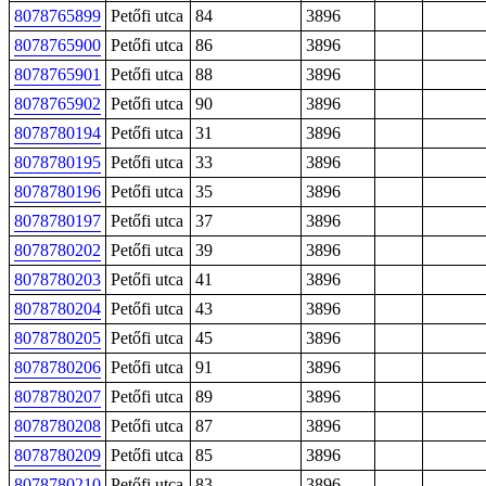
8078765899
Petőfi utca
84
3896
8078765900
Petőfi utca
86
3896
8078765901
Petőfi utca
88
3896
8078765902
Petőfi utca
90
3896
8078780194
Petőfi utca
31
3896
8078780195
Petőfi utca
33
3896
8078780196
Petőfi utca
35
3896
8078780197
Petőfi utca
37
3896
8078780202
Petőfi utca
39
3896
8078780203
Petőfi utca
41
3896
8078780204
Petőfi utca
43
3896
8078780205
Petőfi utca
45
3896
8078780206
Petőfi utca
91
3896
8078780207
Petőfi utca
89
3896
8078780208
Petőfi utca
87
3896
8078780209
Petőfi utca
85
3896
8078780210
Petőfi utca
83
3896