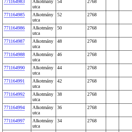
771164983
Alkotmány
54
2768
utca
771164985
Alkotmány
52
2768
utca
771164986
Alkotmány
50
2768
utca
771164987
Alkotmány
48
2768
utca
771164988
Alkotmány
46
2768
utca
771164990
Alkotmány
44
2768
utca
771164991
Alkotmány
42
2768
utca
771164992
Alkotmány
38
2768
utca
771164994
Alkotmány
36
2768
utca
771164997
Alkotmány
34
2768
utca