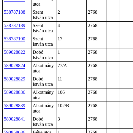
utca
538787188
Szent
2
2768
István utca
538787189
Szent
4
2768
István utca
538787190
Szent
17
2768
István utca
589028822
Dobó
1
2768
István utca
589028824
Alkotmány
77/A
2768
utca
589028829
Dobó
11
2768
István utca
589028836
Alkotmány
106
2768
utca
589028839
Alkotmány
102/B
2768
utca
589028841
Dobó
3
2768
István utca
590858636
Béke utca
1
2768