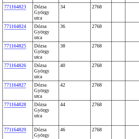
771164823
Dózsa
34
2768
György
utca
771164824
Dózsa
36
2768
György
utca
771164825
Dózsa
38
2768
György
utca
771164826
Dózsa
40
2768
György
utca
771164827
Dózsa
42
2768
György
utca
771164828
Dózsa
44
2768
György
utca
771164829
Dózsa
46
2768
György