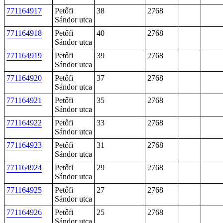
771164917
Petőfi
38
2768
Sándor utca
771164918
Petőfi
40
2768
Sándor utca
771164919
Petőfi
39
2768
Sándor utca
771164920
Petőfi
37
2768
Sándor utca
771164921
Petőfi
35
2768
Sándor utca
771164922
Petőfi
33
2768
Sándor utca
771164923
Petőfi
31
2768
Sándor utca
771164924
Petőfi
29
2768
Sándor utca
771164925
Petőfi
27
2768
Sándor utca
771164926
Petőfi
25
2768
Sándor utca