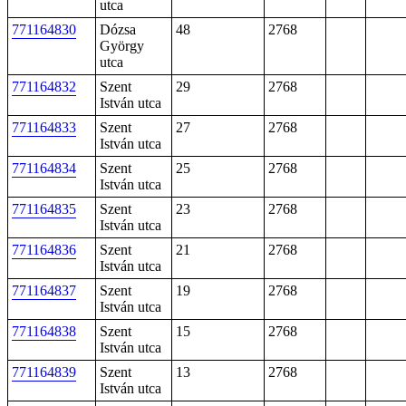
utca
771164830
Dózsa
48
2768
György
utca
771164832
Szent
29
2768
István utca
771164833
Szent
27
2768
István utca
771164834
Szent
25
2768
István utca
771164835
Szent
23
2768
István utca
771164836
Szent
21
2768
István utca
771164837
Szent
19
2768
István utca
771164838
Szent
15
2768
István utca
771164839
Szent
13
2768
István utca