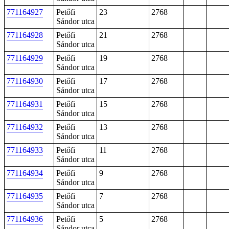
771164927
Petőfi
23
2768
Sándor utca
771164928
Petőfi
21
2768
Sándor utca
771164929
Petőfi
19
2768
Sándor utca
771164930
Petőfi
17
2768
Sándor utca
771164931
Petőfi
15
2768
Sándor utca
771164932
Petőfi
13
2768
Sándor utca
771164933
Petőfi
11
2768
Sándor utca
771164934
Petőfi
9
2768
Sándor utca
771164935
Petőfi
7
2768
Sándor utca
771164936
Petőfi
5
2768
Sándor utca