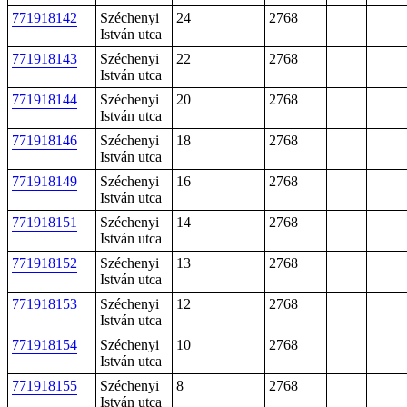
771918142
Széchenyi
24
2768
István utca
771918143
Széchenyi
22
2768
István utca
771918144
Széchenyi
20
2768
István utca
771918146
Széchenyi
18
2768
István utca
771918149
Széchenyi
16
2768
István utca
771918151
Széchenyi
14
2768
István utca
771918152
Széchenyi
13
2768
István utca
771918153
Széchenyi
12
2768
István utca
771918154
Széchenyi
10
2768
István utca
771918155
Széchenyi
8
2768
István utca