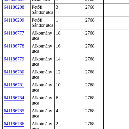
641186208
Petőfi
3
2768
Sándor utca
641186209
Petőfi
1
2768
Sándor utca
641186777
Alkotmány
18
2768
utca
641186778
Alkotmány
16
2768
utca
641186779
Alkotmány
14
2768
utca
641186780
Alkotmány
12
2768
utca
641186781
Alkotmány
10
2768
utca
641186784
Alkotmány
6
2768
utca
641186785
Alkotmány
4
2768
utca
641186786
Alkotmány
2
2768
utca