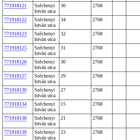
771918121
Széchenyi
36
2768
István utca
771918122
Széchenyi
34
2768
István utca
771918123
Széchenyi
32
2768
István utca
771918125
Széchenyi
31
2768
István utca
771918126
Széchenyi
30
2768
István utca
771918127
Széchenyi
29
2768
István utca
771918130
Széchenyi
27
2768
István utca
771918134
Széchenyi
15
2768
István utca
771918138
Széchenyi
21
2768
István utca
771918139
Széchenyi
23
2768
István utca