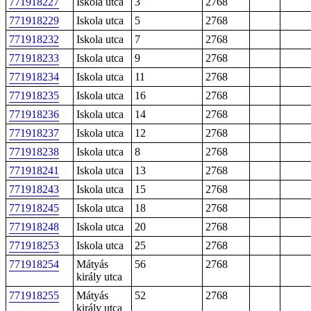
771918227
Iskola utca
3
2768
771918229
Iskola utca
5
2768
771918232
Iskola utca
7
2768
771918233
Iskola utca
9
2768
771918234
Iskola utca
11
2768
771918235
Iskola utca
16
2768
771918236
Iskola utca
14
2768
771918237
Iskola utca
12
2768
771918238
Iskola utca
8
2768
771918241
Iskola utca
13
2768
771918243
Iskola utca
15
2768
771918245
Iskola utca
18
2768
771918248
Iskola utca
20
2768
771918253
Iskola utca
25
2768
771918254
Mátyás
56
2768
király utca
771918255
Mátyás
52
2768
király utca