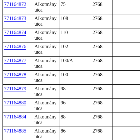
771164872
Alkotmány
75
2768
utca
771164873
Alkotmány
108
2768
utca
771164874
Alkotmány
110
2768
utca
771164876
Alkotmány
102
2768
utca
771164877
Alkotmány
100/A
2768
utca
771164878
Alkotmány
100
2768
utca
771164879
Alkotmány
98
2768
utca
771164880
Alkotmány
96
2768
utca
771164884
Alkotmány
88
2768
utca
771164885
Alkotmány
86
2768
utca