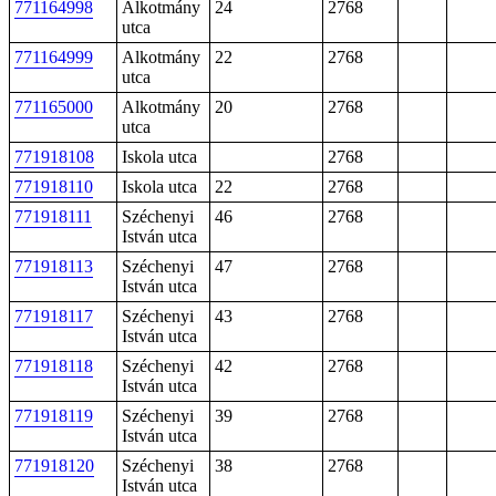
771164998
Alkotmány
24
2768
utca
771164999
Alkotmány
22
2768
utca
771165000
Alkotmány
20
2768
utca
771918108
Iskola utca
2768
771918110
Iskola utca
22
2768
771918111
Széchenyi
46
2768
István utca
771918113
Széchenyi
47
2768
István utca
771918117
Széchenyi
43
2768
István utca
771918118
Széchenyi
42
2768
István utca
771918119
Széchenyi
39
2768
István utca
771918120
Széchenyi
38
2768
István utca