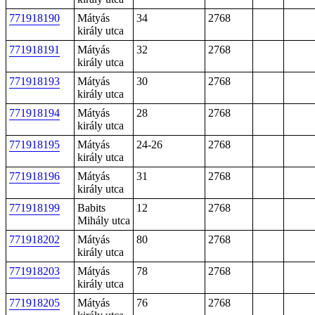
771918190
Mátyás
34
2768
király utca
771918191
Mátyás
32
2768
király utca
771918193
Mátyás
30
2768
király utca
771918194
Mátyás
28
2768
király utca
771918195
Mátyás
24-26
2768
király utca
771918196
Mátyás
31
2768
király utca
771918199
Babits
12
2768
Mihály utca
771918202
Mátyás
80
2768
király utca
771918203
Mátyás
78
2768
király utca
771918205
Mátyás
76
2768