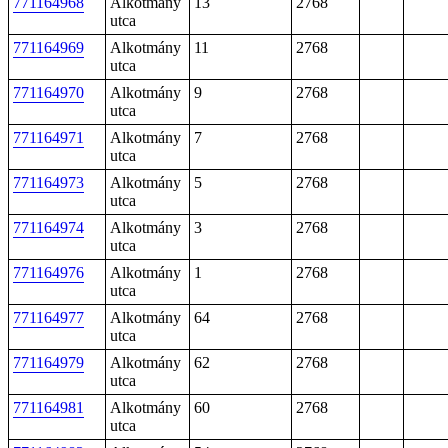
771164968
Alkotmány
13
2768
utca
771164969
Alkotmány
11
2768
utca
771164970
Alkotmány
9
2768
utca
771164971
Alkotmány
7
2768
utca
771164973
Alkotmány
5
2768
utca
771164974
Alkotmány
3
2768
utca
771164976
Alkotmány
1
2768
utca
771164977
Alkotmány
64
2768
utca
771164979
Alkotmány
62
2768
utca
771164981
Alkotmány
60
2768
utca