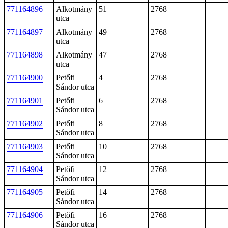
771164896
Alkotmány
51
2768
utca
771164897
Alkotmány
49
2768
utca
771164898
Alkotmány
47
2768
utca
771164900
Petőfi
4
2768
Sándor utca
771164901
Petőfi
6
2768
Sándor utca
771164902
Petőfi
8
2768
Sándor utca
771164903
Petőfi
10
2768
Sándor utca
771164904
Petőfi
12
2768
Sándor utca
771164905
Petőfi
14
2768
Sándor utca
771164906
Petőfi
16
2768
Sándor utca