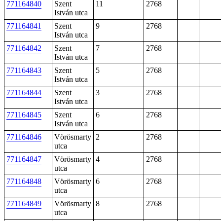
771164840
Szent
11
2768
István utca
771164841
Szent
9
2768
István utca
771164842
Szent
7
2768
István utca
771164843
Szent
5
2768
István utca
771164844
Szent
3
2768
István utca
771164845
Szent
6
2768
István utca
771164846
Vörösmarty
2
2768
utca
771164847
Vörösmarty
4
2768
utca
771164848
Vörösmarty
6
2768
utca
771164849
Vörösmarty
8
2768
utca