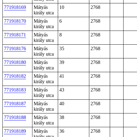
771918169
Mátyás
10
2768
király utca
771918170
Mátyás
6
2768
király utca
771918171
Mátyás
8
2768
király utca
771918176
Mátyás
35
2768
király utca
771918180
Mátyás
39
2768
király utca
771918182
Mátyás
41
2768
király utca
771918183
Mátyás
43
2768
király utca
771918187
Mátyás
40
2768
király utca
771918188
Mátyás
38
2768
király utca
771918189
Mátyás
36
2768
király utca