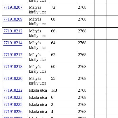
király utca
771918207
Mátyás
72
2768
király utca
771918209
Mátyás
68
2768
király utca
771918212
Mátyás
66
2768
király utca
771918214
Mátyás
64
2768
király utca
771918217
Mátyás
62
2768
király utca
771918218
Mátyás
60
2768
király utca
771918220
Mátyás
55
2768
király utca
771918222
Iskola utca
1/B
2768
771918223
Iskola utca
6
2768
771918225
Iskola utca
2
2768
771918226
Iskola utca
4
2768