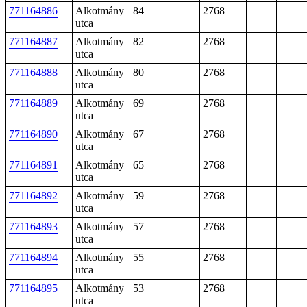
771164886
Alkotmány
84
2768
utca
771164887
Alkotmány
82
2768
utca
771164888
Alkotmány
80
2768
utca
771164889
Alkotmány
69
2768
utca
771164890
Alkotmány
67
2768
utca
771164891
Alkotmány
65
2768
utca
771164892
Alkotmány
59
2768
utca
771164893
Alkotmány
57
2768
utca
771164894
Alkotmány
55
2768
utca
771164895
Alkotmány
53
2768
utca