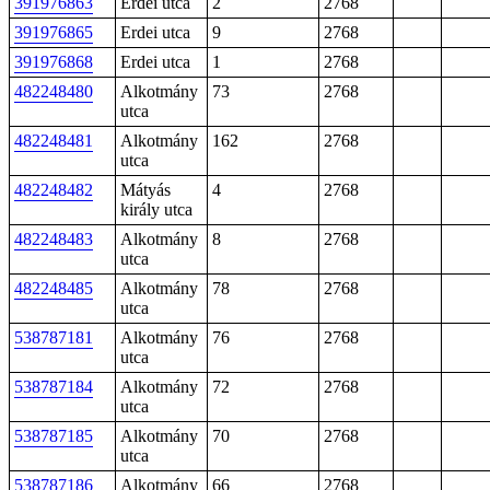
391976863
Erdei utca
2
2768
391976865
Erdei utca
9
2768
391976868
Erdei utca
1
2768
482248480
Alkotmány
73
2768
utca
482248481
Alkotmány
162
2768
utca
482248482
Mátyás
4
2768
király utca
482248483
Alkotmány
8
2768
utca
482248485
Alkotmány
78
2768
utca
538787181
Alkotmány
76
2768
utca
538787184
Alkotmány
72
2768
utca
538787185
Alkotmány
70
2768
utca
538787186
Alkotmány
66
2768