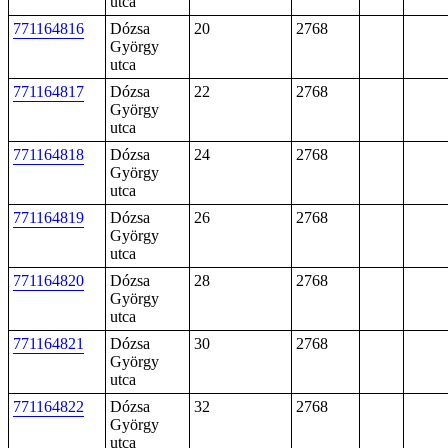
utca
771164816
Dózsa
20
2768
György
utca
771164817
Dózsa
22
2768
György
utca
771164818
Dózsa
24
2768
György
utca
771164819
Dózsa
26
2768
György
utca
771164820
Dózsa
28
2768
György
utca
771164821
Dózsa
30
2768
György
utca
771164822
Dózsa
32
2768
György
utca