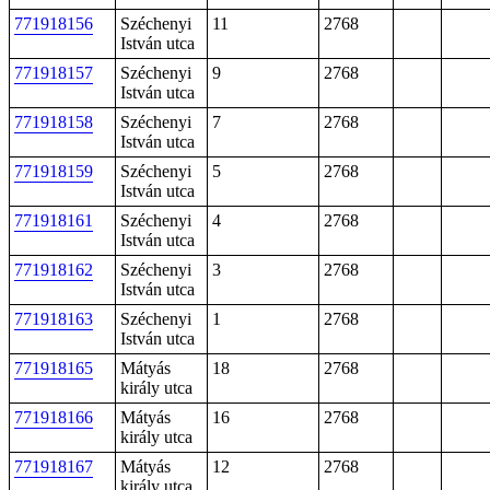
771918156
Széchenyi
11
2768
István utca
771918157
Széchenyi
9
2768
István utca
771918158
Széchenyi
7
2768
István utca
771918159
Széchenyi
5
2768
István utca
771918161
Széchenyi
4
2768
István utca
771918162
Széchenyi
3
2768
István utca
771918163
Széchenyi
1
2768
István utca
771918165
Mátyás
18
2768
király utca
771918166
Mátyás
16
2768
király utca
771918167
Mátyás
12
2768
király utca