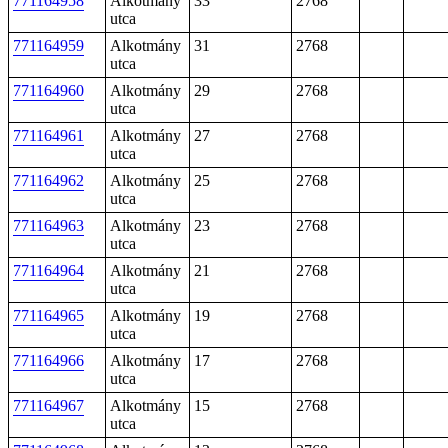
771164958
Alkotmány
33
2768
utca
771164959
Alkotmány
31
2768
utca
771164960
Alkotmány
29
2768
utca
771164961
Alkotmány
27
2768
utca
771164962
Alkotmány
25
2768
utca
771164963
Alkotmány
23
2768
utca
771164964
Alkotmány
21
2768
utca
771164965
Alkotmány
19
2768
utca
771164966
Alkotmány
17
2768
utca
771164967
Alkotmány
15
2768
utca