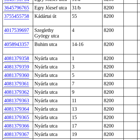
3645796765
Egry József utca
31/b
8200
3755455758
Kádártai út
55
8200
4017539697
Szeglethy
4
8200
György utca
4058943357
Buhim utca
14-16
8200
4081379358
Nyárfa utca
1
8200
4081379359
Nyárfa utca
3
8200
4081379360
Nyárfa utca
5
8200
4081379361
Nyárfa utca
7
8200
4081379362
Nyárfa utca
9
8200
4081379363
Nyárfa utca
11
8200
4081379364
Nyárfa utca
13
8200
4081379365
Nyárfa utca
15
8200
4081379366
Nyárfa utca
17
8200
4081379367
Nyárfa utca
19
8200