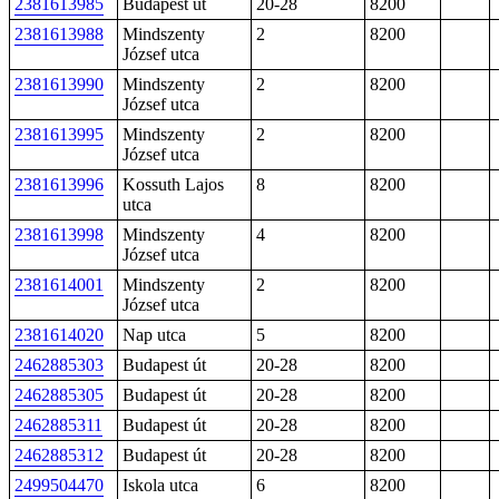
2381613985
Budapest út
20-28
8200
2381613988
Mindszenty
2
8200
József utca
2381613990
Mindszenty
2
8200
József utca
2381613995
Mindszenty
2
8200
József utca
2381613996
Kossuth Lajos
8
8200
utca
2381613998
Mindszenty
4
8200
József utca
2381614001
Mindszenty
2
8200
József utca
2381614020
Nap utca
5
8200
2462885303
Budapest út
20-28
8200
2462885305
Budapest út
20-28
8200
2462885311
Budapest út
20-28
8200
2462885312
Budapest út
20-28
8200
2499504470
Iskola utca
6
8200