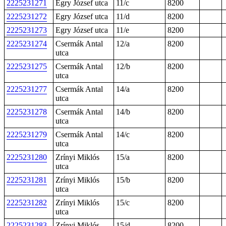
2225231271
Egry József utca
11/c
8200
2225231272
Egry József utca
11/d
8200
2225231273
Egry József utca
11/e
8200
2225231274
Csermák Antal
12/a
8200
utca
2225231275
Csermák Antal
12/b
8200
utca
2225231277
Csermák Antal
14/a
8200
utca
2225231278
Csermák Antal
14/b
8200
utca
2225231279
Csermák Antal
14/c
8200
utca
2225231280
Zrínyi Miklós
15/a
8200
utca
2225231281
Zrínyi Miklós
15/b
8200
utca
2225231282
Zrínyi Miklós
15/c
8200
utca
2225231283
Zrínyi Miklós
15/d
8200