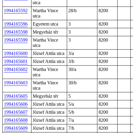
utca
1994165592
Wartha Vince
28/b
8200
utca
1994165596
Egyetem utca
3
8200
1994165598
Megyeház tér
3
8200
1994165599
Wartha Vince
3
8200
utca
1994165600
József Attila utca
3/a
8200
1994165601
József Attila utca
3/b
8200
1994165602
Wartha Vince
30/a
8200
utca
1994165603
Wartha Vince
30/b
8200
utca
1994165605
Megyeház tér
5
8200
1994165606
József Attila utca
5/a
8200
1994165607
József Attila utca
5/b
8200
1994165608
József Attila utca
7/a
8200
1994165609
József Attila utca
7/b
8200