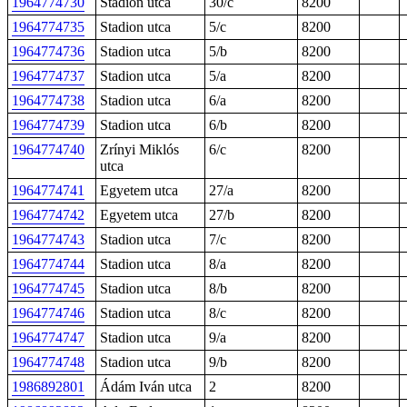
1964774730
Stadion utca
30/c
8200
1964774735
Stadion utca
5/c
8200
1964774736
Stadion utca
5/b
8200
1964774737
Stadion utca
5/a
8200
1964774738
Stadion utca
6/a
8200
1964774739
Stadion utca
6/b
8200
1964774740
Zrínyi Miklós
6/c
8200
utca
1964774741
Egyetem utca
27/a
8200
1964774742
Egyetem utca
27/b
8200
1964774743
Stadion utca
7/c
8200
1964774744
Stadion utca
8/a
8200
1964774745
Stadion utca
8/b
8200
1964774746
Stadion utca
8/c
8200
1964774747
Stadion utca
9/a
8200
1964774748
Stadion utca
9/b
8200
1986892801
Ádám Iván utca
2
8200