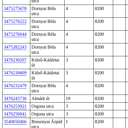
utca
3475275678
Dornyai Béla
4
8200
utca
3475276222
Dornyai Béla
4
8200
utca
3475276644
Dornyai Béla
4
8200
utca
3475282243
Dornyai Béla
4
8200
utca
3476230207
Külső-Kádártai
3
8200
út
3476230609
Külső-Kádártai
3
8200
út
3476232479
Dornyai Béla
4
8200
utca
3476245736
Almádi út
19
8200
3476253921
Orgona utca
3
8200
3476256041
Orgona utca
3
8200
3540650466
Brusznyai Árpád
1
8200
utca