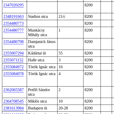
2347020295
8200
2348191663
Stadion utca
21/c
8200
2354480773
8200
2354480777
Munkácsy
1
8200
Mihály utca
2354480798
Damjanich János
8200
utca
2355007294
Kádártai út
55
8200
2355071152
Halle utca
3
8200
2355084972
Török Ignác utca
16
8200
2355084978
Török Ignác utca
4
8200
2362065587
Petőfi Sándor
2
8200
utca
2364708545
Miklós utca
10
8200
2381613984
Budapest út
20-28
8200