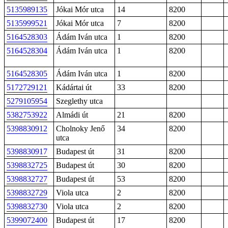
5135989135
Jókai Mór utca
14
8200
5135999521
Jókai Mór utca
7
8200
5164528303
Ádám Iván utca
1
8200
5164528304
Ádám Iván utca
1
8200
5164528305
Ádám Iván utca
1
8200
5172729121
Kádártai út
33
8200
5279105954
Szeglethy utca
5382753922
Almádi út
21
8200
5398830912
Cholnoky Jenő
34
8200
utca
5398830917
Budapest út
31
8200
5398832725
Budapest út
30
8200
5398832727
Budapest út
53
8200
5398832729
Viola utca
2
8200
5398832730
Viola utca
2
8200
5399072400
Budapest út
17
8200