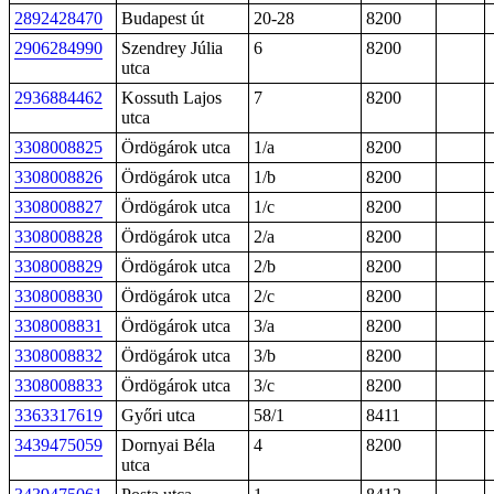
2892428470
Budapest út
20-28
8200
2906284990
Szendrey Júlia
6
8200
utca
2936884462
Kossuth Lajos
7
8200
utca
3308008825
Ördögárok utca
1/a
8200
3308008826
Ördögárok utca
1/b
8200
3308008827
Ördögárok utca
1/c
8200
3308008828
Ördögárok utca
2/a
8200
3308008829
Ördögárok utca
2/b
8200
3308008830
Ördögárok utca
2/c
8200
3308008831
Ördögárok utca
3/a
8200
3308008832
Ördögárok utca
3/b
8200
3308008833
Ördögárok utca
3/c
8200
3363317619
Győri utca
58/1
8411
3439475059
Dornyai Béla
4
8200
utca