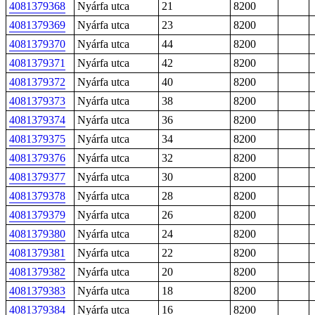
4081379368
Nyárfa utca
21
8200
4081379369
Nyárfa utca
23
8200
4081379370
Nyárfa utca
44
8200
4081379371
Nyárfa utca
42
8200
4081379372
Nyárfa utca
40
8200
4081379373
Nyárfa utca
38
8200
4081379374
Nyárfa utca
36
8200
4081379375
Nyárfa utca
34
8200
4081379376
Nyárfa utca
32
8200
4081379377
Nyárfa utca
30
8200
4081379378
Nyárfa utca
28
8200
4081379379
Nyárfa utca
26
8200
4081379380
Nyárfa utca
24
8200
4081379381
Nyárfa utca
22
8200
4081379382
Nyárfa utca
20
8200
4081379383
Nyárfa utca
18
8200
4081379384
Nyárfa utca
16
8200