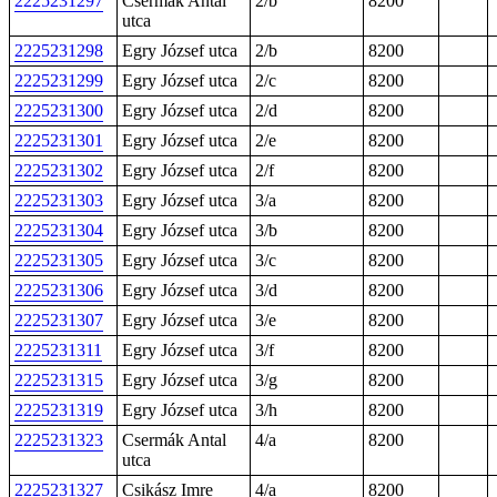
2225231297
Csermák Antal
2/b
8200
utca
2225231298
Egry József utca
2/b
8200
2225231299
Egry József utca
2/c
8200
2225231300
Egry József utca
2/d
8200
2225231301
Egry József utca
2/e
8200
2225231302
Egry József utca
2/f
8200
2225231303
Egry József utca
3/a
8200
2225231304
Egry József utca
3/b
8200
2225231305
Egry József utca
3/c
8200
2225231306
Egry József utca
3/d
8200
2225231307
Egry József utca
3/e
8200
2225231311
Egry József utca
3/f
8200
2225231315
Egry József utca
3/g
8200
2225231319
Egry József utca
3/h
8200
2225231323
Csermák Antal
4/a
8200
utca
2225231327
Csikász Imre
4/a
8200