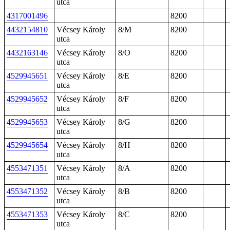
utca
4317001496
8200
4432154810
Vécsey Károly
8/M
8200
utca
4432163146
Vécsey Károly
8/O
8200
utca
4529945651
Vécsey Károly
8/E
8200
utca
4529945652
Vécsey Károly
8/F
8200
utca
4529945653
Vécsey Károly
8/G
8200
utca
4529945654
Vécsey Károly
8/H
8200
utca
4553471351
Vécsey Károly
8/A
8200
utca
4553471352
Vécsey Károly
8/B
8200
utca
4553471353
Vécsey Károly
8/C
8200
utca