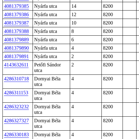
4081379385
Nyárfa utca
14
8200
4081379386
Nyárfa utca
12
8200
4081379387
Nyárfa utca
10
8200
4081379388
Nyárfa utca
8
8200
4081379889
Nyárfa utca
6
8200
4081379890
Nyárfa utca
4
8200
4081379891
Nyárfa utca
2
8200
4143632611
Petőfi Sándor
2
8200
utca
4286310718
Dornyai Béla
4
8200
utca
4286311153
Dornyai Béla
4
8200
utca
4286323232
Dornyai Béla
4
8200
utca
4286327327
Dornyai Béla
4
8200
utca
4286330183
Dornyai Béla
4
8200