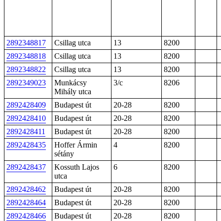
2892348817
Csillag utca
13
8200
2892348818
Csillag utca
13
8200
2892348822
Csillag utca
13
8200
2892349023
Munkácsy
3/c
8206
Mihály utca
2892428409
Budapest út
20-28
8200
2892428410
Budapest út
20-28
8200
2892428411
Budapest út
20-28
8200
2892428435
Hoffer Ármin
4
8200
sétány
2892428437
Kossuth Lajos
6
8200
utca
2892428462
Budapest út
20-28
8200
2892428464
Budapest út
20-28
8200
2892428466
Budapest út
20-28
8200