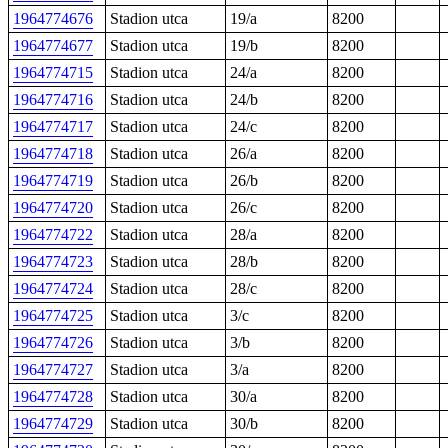
1964774676
Stadion utca
19/a
8200
1964774677
Stadion utca
19/b
8200
1964774715
Stadion utca
24/a
8200
1964774716
Stadion utca
24/b
8200
1964774717
Stadion utca
24/c
8200
1964774718
Stadion utca
26/a
8200
1964774719
Stadion utca
26/b
8200
1964774720
Stadion utca
26/c
8200
1964774722
Stadion utca
28/a
8200
1964774723
Stadion utca
28/b
8200
1964774724
Stadion utca
28/c
8200
1964774725
Stadion utca
3/c
8200
1964774726
Stadion utca
3/b
8200
1964774727
Stadion utca
3/a
8200
1964774728
Stadion utca
30/a
8200
1964774729
Stadion utca
30/b
8200