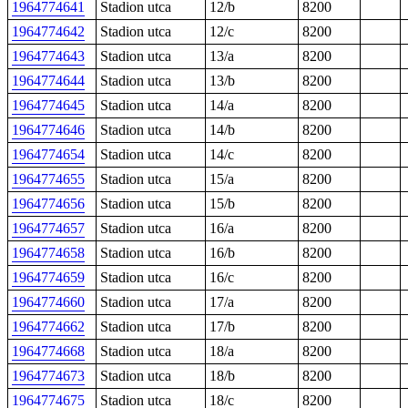
1964774641
Stadion utca
12/b
8200
1964774642
Stadion utca
12/c
8200
1964774643
Stadion utca
13/a
8200
1964774644
Stadion utca
13/b
8200
1964774645
Stadion utca
14/a
8200
1964774646
Stadion utca
14/b
8200
1964774654
Stadion utca
14/c
8200
1964774655
Stadion utca
15/a
8200
1964774656
Stadion utca
15/b
8200
1964774657
Stadion utca
16/a
8200
1964774658
Stadion utca
16/b
8200
1964774659
Stadion utca
16/c
8200
1964774660
Stadion utca
17/a
8200
1964774662
Stadion utca
17/b
8200
1964774668
Stadion utca
18/a
8200
1964774673
Stadion utca
18/b
8200
1964774675
Stadion utca
18/c
8200