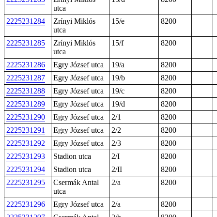
utca
2225231284
Zrínyi Miklós
15/e
8200
utca
2225231285
Zrínyi Miklós
15/f
8200
utca
2225231286
Egry József utca
19/a
8200
2225231287
Egry József utca
19/b
8200
2225231288
Egry József utca
19/c
8200
2225231289
Egry József utca
19/d
8200
2225231290
Egry József utca
2/1
8200
2225231291
Egry József utca
2/2
8200
2225231292
Egry József utca
2/3
8200
2225231293
Stadion utca
2/I
8200
2225231294
Stadion utca
2/II
8200
2225231295
Csermák Antal
2/a
8200
utca
2225231296
Egry József utca
2/a
8200