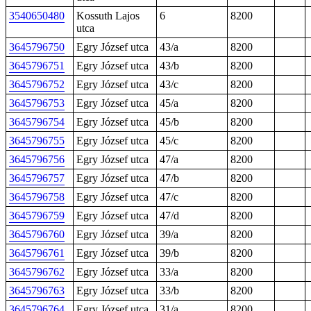
3540650480
Kossuth Lajos
6
8200
utca
3645796750
Egry József utca
43/a
8200
3645796751
Egry József utca
43/b
8200
3645796752
Egry József utca
43/c
8200
3645796753
Egry József utca
45/a
8200
3645796754
Egry József utca
45/b
8200
3645796755
Egry József utca
45/c
8200
3645796756
Egry József utca
47/a
8200
3645796757
Egry József utca
47/b
8200
3645796758
Egry József utca
47/c
8200
3645796759
Egry József utca
47/d
8200
3645796760
Egry József utca
39/a
8200
3645796761
Egry József utca
39/b
8200
3645796762
Egry József utca
33/a
8200
3645796763
Egry József utca
33/b
8200
3645796764
Egry József utca
31/a
8200