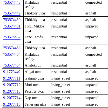
753574448
Kisfaludy
residential
compacted
sétány
753574449
Thököly utca
residential
asphalt
753574450
Thököly utca
residential
asphalt
753574451
Toldi Miklós
residential
unpaved
utca
753574452
Esze Tamás
residential
unpaved
utca
753574453
Thököly utca
residential
asphalt
753574454
Kisfaludy
residential
compacted
sétány
753577484
Alteleki út
residential
asphalt
911770440
Aligai utca
residential
asphalt
912077711
Galamb utca
living_street
unpaved
912077712
Móri utca
living_street
unpaved
912077713
Pacsirta utca
living_street
unpaved
912077714
Nap utca
living_street
unpaved
912077715
Fehérvári utca
living_street
unpaved