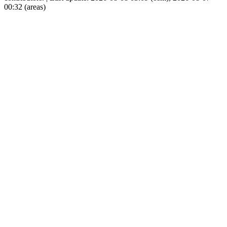
00:32 (areas)