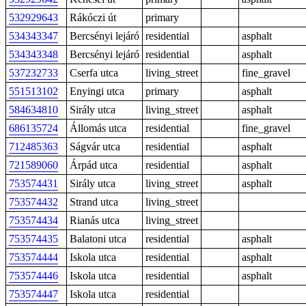
532929643
Rákóczi út
primary
534343347
Bercsényi lejáró
residential
asphalt
534343348
Bercsényi lejáró
residential
asphalt
537232733
Cserfa utca
living_street
fine_gravel
551513102
Enyingi utca
primary
asphalt
584634810
Sirály utca
living_street
asphalt
686135724
Állomás utca
residential
fine_gravel
712485363
Ságvár utca
residential
asphalt
721589060
Árpád utca
residential
asphalt
753574431
Sirály utca
living_street
asphalt
753574432
Strand utca
living_street
753574434
Rianás utca
living_street
753574435
Balatoni utca
residential
asphalt
753574444
Iskola utca
residential
asphalt
753574446
Iskola utca
residential
asphalt
753574447
Iskola utca
residential