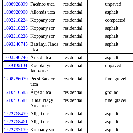
1088928899
Fácános utca
residential
unpaved
1088928900
Állomás utca
residential
asphalt
1092218224
Koppány sor
residential
compacted
1092218225
Koppány sor
residential
asphalt
1092218226
Koppány sor
residential
asphalt
1093240745
Batsányi János
residential
asphalt
utca
1093240746
Árpád utca
residential
asphalt
1189196104
Kodolányi
residential
unpaved
János utca
1208286079
Pécsi Sándor
residential
fine_gravel
utca
1210416583
Árpád utca
residential
ground
1210416584
Budai Nagy
residential
fine_gravel
Antal utca
1222768459
Aligai utca
residential
asphalt
1222768461
Aligai utca
residential
asphalt
1222793159
Koppány sor
residential
asphalt