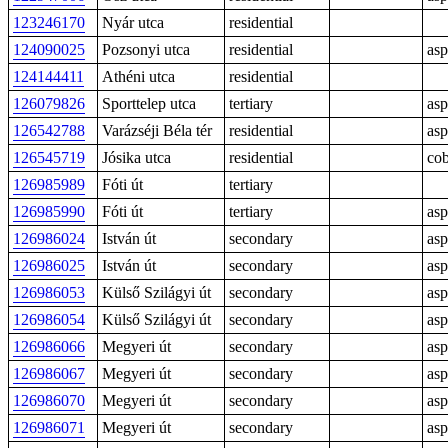
123246170
Nyár utca
residential
124090025
Pozsonyi utca
residential
asp
124144411
Athéni utca
residential
126079826
Sporttelep utca
tertiary
asp
126542788
Varázséji Béla tér
residential
asp
126545719
Jósika utca
residential
cob
126985989
Fóti út
tertiary
126985990
Fóti út
tertiary
asp
126986024
István út
secondary
asp
126986025
István út
secondary
asp
126986053
Külső Szilágyi út
secondary
asp
126986054
Külső Szilágyi út
secondary
asp
126986066
Megyeri út
secondary
asp
126986067
Megyeri út
secondary
asp
126986070
Megyeri út
secondary
asp
126986071
Megyeri út
secondary
asp