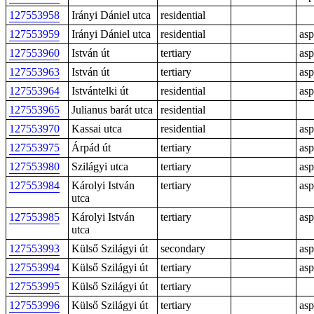
127553958
Irányi Dániel utca
residential
127553959
Irányi Dániel utca
residential
asp
127553960
István út
tertiary
asp
127553963
István út
tertiary
asp
127553964
Istvántelki út
residential
asp
127553965
Julianus barát utca
residential
127553970
Kassai utca
residential
asp
127553975
Árpád út
tertiary
asp
127553980
Szilágyi utca
tertiary
asp
127553984
Károlyi István
tertiary
asp
utca
127553985
Károlyi István
tertiary
asp
utca
127553993
Külső Szilágyi út
secondary
asp
127553994
Külső Szilágyi út
tertiary
asp
127553995
Külső Szilágyi út
tertiary
127553996
Külső Szilágyi út
tertiary
asp