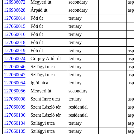
126986072
Megyeri út
secondary
asp
126986628
Árpád út
secondary
asp
127060014
Fóti út
tertiary
127060015
Fóti út
tertiary
127060016
Fóti út
tertiary
127060018
Fóti út
tertiary
127060019
Fóti út
tertiary
asp
127060024
Görgey Artúr út
tertiary
asp
127060046
Szilágyi utca
tertiary
asp
127060047
Szilágyi utca
tertiary
asp
127060054
Iglói utca
tertiary
asp
127060056
Megyeri út
secondary
127060098
Szent Imre utca
tertiary
asp
127060099
Szent László tér
residential
asp
127060100
Szent László tér
residential
asp
127060104
Szilágyi utca
tertiary
asp
127060105
Szilágyi utca
tertiary
asp