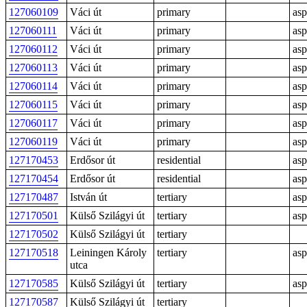
127060109
Váci út
primary
asp
127060111
Váci út
primary
asp
127060112
Váci út
primary
asp
127060113
Váci út
primary
asp
127060114
Váci út
primary
asp
127060115
Váci út
primary
asp
127060117
Váci út
primary
asp
127060119
Váci út
primary
asp
127170453
Erdősor út
residential
asp
127170454
Erdősor út
residential
asp
127170487
István út
tertiary
asp
127170501
Külső Szilágyi út
tertiary
asp
127170502
Külső Szilágyi út
tertiary
127170518
Leiningen Károly
tertiary
asp
utca
127170585
Külső Szilágyi út
tertiary
asp
127170587
Külső Szilágyi út
tertiary