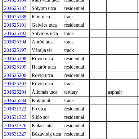
201625187
Sólyom utca
residential
201625188
Kürt utca
track
201625191
Gelvács utca
residential
201625192
Solymos utca
track
201625194
Apród utca
track
201625197
Váralja tér
track
201625198
Rövid utca
residential
201625199
Határőr utca
residential
201625200
Rövid utca
residential
201625203
Rövid utca
track
201625204
Állomás utca
tertiary
asphalt
201625534
Kompi út
track
201631322
Fő utca
residential
201631323
Sikló sor
residential
201631326
Kulacs utca
residential
201631327
Búzavirág utca
residential