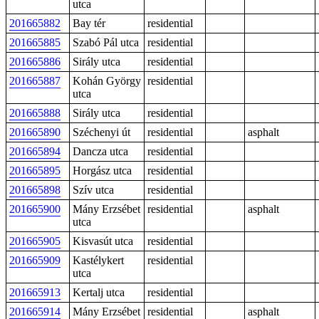
utca
201665882
Bay tér
residential
201665885
Szabó Pál utca
residential
201665886
Sirály utca
residential
201665887
Kohán György
residential
utca
201665888
Sirály utca
residential
201665890
Széchenyi út
residential
asphalt
201665894
Dancza utca
residential
201665895
Horgász utca
residential
201665898
Szív utca
residential
201665900
Mány Erzsébet
residential
asphalt
utca
201665905
Kisvasút utca
residential
201665909
Kastélykert
residential
utca
201665913
Kertalj utca
residential
201665914
Mány Erzsébet
residential
asphalt