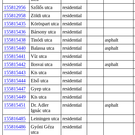
155812956
Szőlős utca
residential
155812958
Zöldi utca
residential
155815435
Köröspart utca
residential
155815436
Bársony utca
residential
155815438
Tinódi utca
residential
asphalt
155815440
Balassa utca
residential
asphalt
155815441
Víz utca
residential
155815442
Ilosvai utca
residential
asphalt
155815443
Kis utca
residential
155815444
Első utca
residential
155815447
Gyep utca
residential
155815449
Kis utca
residential
155815451
Dr. Adler
residential
asphalt
Ignác utca
155816485
Leiningen utca
residential
155816486
Gyóni Géza
residential
utca