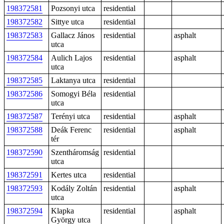
198372581
Pozsonyi utca
residential
198372582
Sittye utca
residential
198372583
Gallacz János
residential
asphalt
utca
198372584
Aulich Lajos
residential
asphalt
utca
198372585
Laktanya utca
residential
198372586
Somogyi Béla
residential
utca
198372587
Terényi utca
residential
asphalt
198372588
Deák Ferenc
residential
asphalt
tér
198372590
Szentháromság
residential
utca
198372591
Kertes utca
residential
198372593
Kodály Zoltán
residential
asphalt
utca
198372594
Klapka
residential
asphalt
György utca