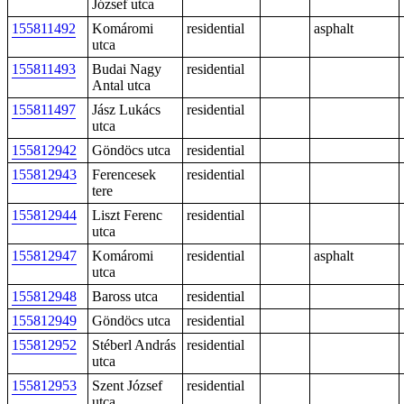
József utca
155811492
Komáromi
residential
asphalt
utca
155811493
Budai Nagy
residential
Antal utca
155811497
Jász Lukács
residential
utca
155812942
Göndöcs utca
residential
155812943
Ferencesek
residential
tere
155812944
Liszt Ferenc
residential
utca
155812947
Komáromi
residential
asphalt
utca
155812948
Baross utca
residential
155812949
Göndöcs utca
residential
155812952
Stéberl András
residential
utca
155812953
Szent József
residential
utca