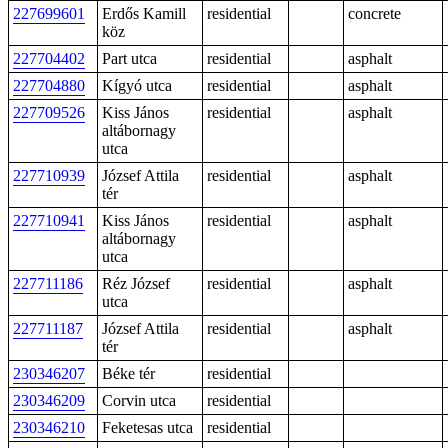
227699601
Erdős Kamill
residential
concrete
köz
227704402
Part utca
residential
asphalt
227704880
Kígyó utca
residential
asphalt
227709526
Kiss János
residential
asphalt
altábornagy
utca
227710939
József Attila
residential
asphalt
tér
227710941
Kiss János
residential
asphalt
altábornagy
utca
227711186
Réz József
residential
asphalt
utca
227711187
József Attila
residential
asphalt
tér
230346207
Béke tér
residential
230346209
Corvin utca
residential
230346210
Feketesas utca
residential