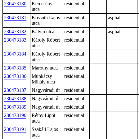
230473180
Kerecsényi
residential
utca
230473181
Kossuth Lajos
residential
asphalt
utca
230473182
Kálvin utca
residential
asphalt
230473183
Károly Róbert
residential
utca
230473184
Károly Róbert
residential
utca
230473185
Maróthy utca
residential
230473186
Munkácsy
residential
Mihály utca
230473187
Nagyváradi út
residential
230473188
Nagyváradi út
residential
230473189
Nagyváradi út
residential
230473190
Réthy Lipót
residential
utca
230473191
Szakáll Lajos
residential
utca