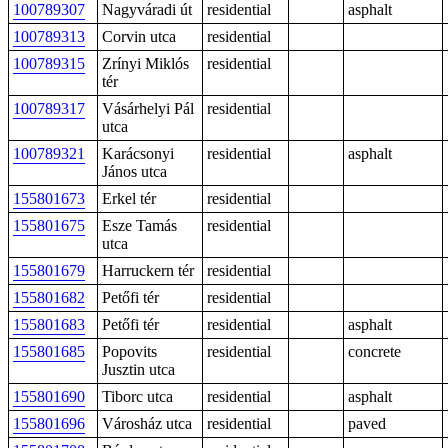
100789307
Nagyváradi út
residential
asphalt
100789313
Corvin utca
residential
100789315
Zrínyi Miklós
residential
tér
100789317
Vásárhelyi Pál
residential
utca
100789321
Karácsonyi
residential
asphalt
János utca
155801673
Erkel tér
residential
155801675
Esze Tamás
residential
utca
155801679
Harruckern tér
residential
155801682
Petőfi tér
residential
155801683
Petőfi tér
residential
asphalt
155801685
Popovits
residential
concrete
Jusztin utca
155801690
Tiborc utca
residential
asphalt
155801696
Városház utca
residential
paved