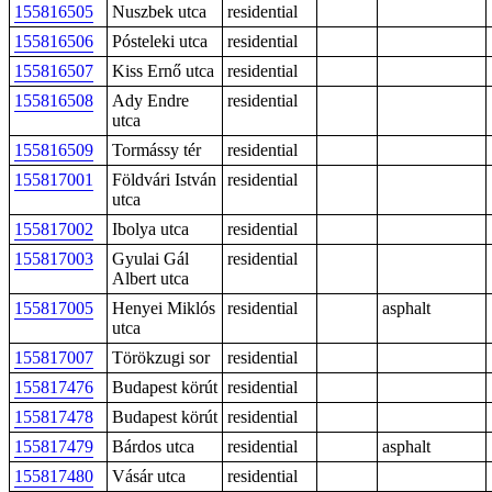
155816505
Nuszbek utca
residential
155816506
Pósteleki utca
residential
155816507
Kiss Ernő utca
residential
155816508
Ady Endre
residential
utca
155816509
Tormássy tér
residential
155817001
Földvári István
residential
utca
155817002
Ibolya utca
residential
155817003
Gyulai Gál
residential
Albert utca
155817005
Henyei Miklós
residential
asphalt
utca
155817007
Törökzugi sor
residential
155817476
Budapest körút
residential
155817478
Budapest körút
residential
155817479
Bárdos utca
residential
asphalt
155817480
Vásár utca
residential