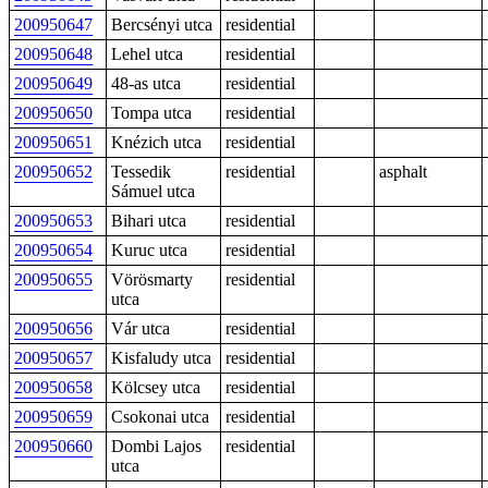
200950647
Bercsényi utca
residential
200950648
Lehel utca
residential
200950649
48-as utca
residential
200950650
Tompa utca
residential
200950651
Knézich utca
residential
200950652
Tessedik
residential
asphalt
Sámuel utca
200950653
Bihari utca
residential
200950654
Kuruc utca
residential
200950655
Vörösmarty
residential
utca
200950656
Vár utca
residential
200950657
Kisfaludy utca
residential
200950658
Kölcsey utca
residential
200950659
Csokonai utca
residential
200950660
Dombi Lajos
residential
utca