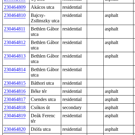
230464809
Akácos utca
residential
230464810
Bajcsy-
residential
asphalt
Zsilinszky utca
230464811
Bethlen Gábor
residential
asphalt
utca
230464812
Bethlen Gábor
residential
asphalt
utca
230464813
Bethlen Gábor
residential
asphalt
utca
230464814
Bethlen Gábor
residential
utca
230464815
Báthori utca
residential
230464816
Béke tér
residential
asphalt
230464817
Csendes utca
residential
asphalt
230464818
Csókos út
secondary
asphalt
230464819
Deák Ferenc
residential
asphalt
tér
230464820
Diófa utca
residential
asphalt