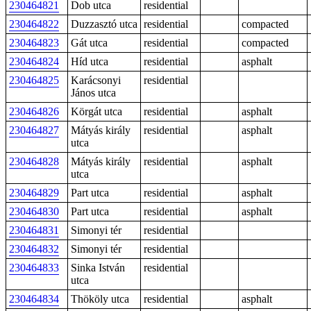
230464821
Dob utca
residential
230464822
Duzzasztó utca
residential
compacted
230464823
Gát utca
residential
compacted
230464824
Híd utca
residential
asphalt
230464825
Karácsonyi
residential
János utca
230464826
Körgát utca
residential
asphalt
230464827
Mátyás király
residential
asphalt
utca
230464828
Mátyás király
residential
asphalt
utca
230464829
Part utca
residential
asphalt
230464830
Part utca
residential
asphalt
230464831
Simonyi tér
residential
230464832
Simonyi tér
residential
230464833
Sinka István
residential
utca
230464834
Thököly utca
residential
asphalt