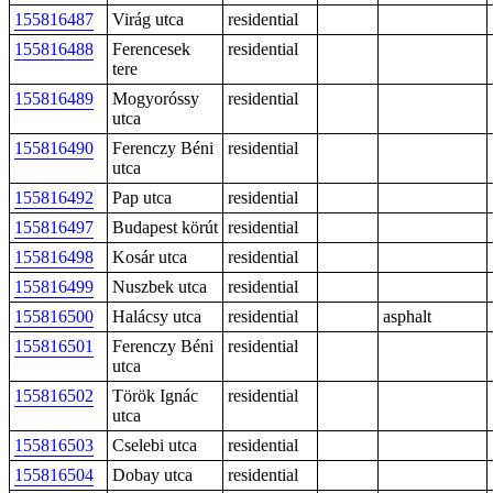
155816487
Virág utca
residential
155816488
Ferencesek
residential
tere
155816489
Mogyoróssy
residential
utca
155816490
Ferenczy Béni
residential
utca
155816492
Pap utca
residential
155816497
Budapest körút
residential
155816498
Kosár utca
residential
155816499
Nuszbek utca
residential
155816500
Halácsy utca
residential
asphalt
155816501
Ferenczy Béni
residential
utca
155816502
Török Ignác
residential
utca
155816503
Cselebi utca
residential
155816504
Dobay utca
residential