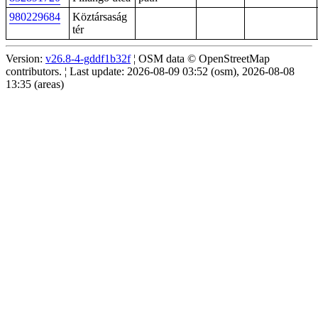
980229684
Köztársaság
tér
Version:
v26.8-4-gddf1b32f
¦ OSM data © OpenStreetMap
contributors. ¦ Last update: 2026-08-09 03:52 (osm), 2026-08-08
13:35 (areas)