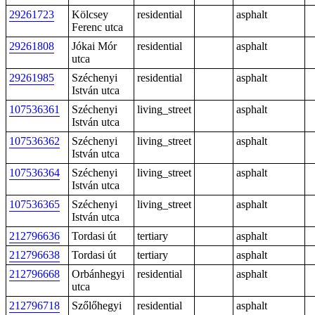
29261723
Kölcsey
residential
asphalt
Ferenc utca
29261808
Jókai Mór
residential
asphalt
utca
29261985
Széchenyi
residential
asphalt
István utca
107536361
Széchenyi
living_street
asphalt
István utca
107536362
Széchenyi
living_street
asphalt
István utca
107536364
Széchenyi
living_street
asphalt
István utca
107536365
Széchenyi
living_street
asphalt
István utca
212796636
Tordasi út
tertiary
asphalt
212796638
Tordasi út
tertiary
asphalt
212796668
Orbánhegyi
residential
asphalt
utca
212796718
Szőlőhegyi
residential
asphalt