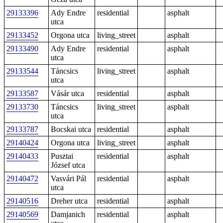
29133396
Ady Endre
residential
asphalt
utca
29133452
Orgona utca
living_street
asphalt
29133490
Ady Endre
residential
asphalt
utca
29133544
Táncsics
living_street
asphalt
utca
29133587
Vásár utca
residential
asphalt
29133730
Táncsics
living_street
asphalt
utca
29133787
Bocskai utca
residential
asphalt
29140424
Orgona utca
living_street
asphalt
29140433
Pusztai
residential
asphalt
József utca
29140472
Vasvári Pál
residential
asphalt
utca
29140516
Dreher utca
residential
asphalt
29140569
Damjanich
residential
asphalt