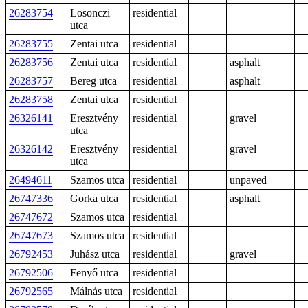
26283754
Losonczi
residential
utca
26283755
Zentai utca
residential
26283756
Zentai utca
residential
asphalt
26283757
Bereg utca
residential
asphalt
26283758
Zentai utca
residential
26326141
Eresztvény
residential
gravel
utca
26326142
Eresztvény
residential
gravel
utca
26494611
Szamos utca
residential
unpaved
26747336
Gorka utca
residential
asphalt
26747672
Szamos utca
residential
26747673
Szamos utca
residential
26792453
Juhász utca
residential
gravel
26792506
Fenyő utca
residential
26792565
Málnás utca
residential