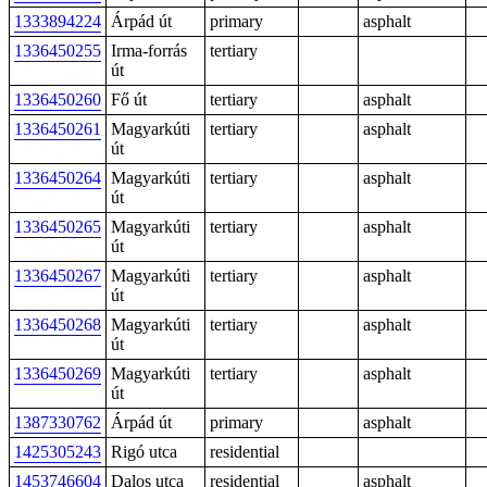
1333894224
Árpád út
primary
asphalt
1336450255
Irma-forrás
tertiary
út
1336450260
Fő út
tertiary
asphalt
1336450261
Magyarkúti
tertiary
asphalt
út
1336450264
Magyarkúti
tertiary
asphalt
út
1336450265
Magyarkúti
tertiary
asphalt
út
1336450267
Magyarkúti
tertiary
asphalt
út
1336450268
Magyarkúti
tertiary
asphalt
út
1336450269
Magyarkúti
tertiary
asphalt
út
1387330762
Árpád út
primary
asphalt
1425305243
Rigó utca
residential
1453746604
Dalos utca
residential
asphalt