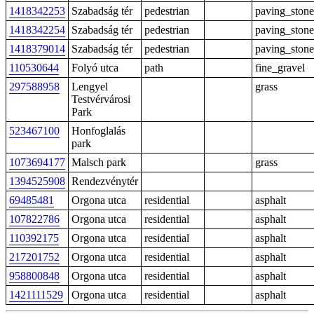
1418342253
Szabadság tér
pedestrian
paving_stone
1418342254
Szabadság tér
pedestrian
paving_stone
1418379014
Szabadság tér
pedestrian
paving_stone
110530644
Folyó utca
path
fine_gravel
297588958
Lengyel
grass
Testvérvárosi
Park
523467100
Honfoglalás
park
1073694177
Malsch park
grass
1394525908
Rendezvénytér
69485481
Orgona utca
residential
asphalt
107822786
Orgona utca
residential
asphalt
110392175
Orgona utca
residential
asphalt
217201752
Orgona utca
residential
asphalt
958800848
Orgona utca
residential
asphalt
1421111529
Orgona utca
residential
asphalt