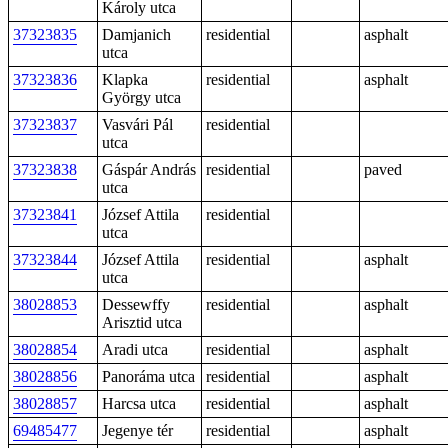
Károly utca
37323835
Damjanich
residential
asphalt
utca
37323836
Klapka
residential
asphalt
György utca
37323837
Vasvári Pál
residential
utca
37323838
Gáspár András
residential
paved
utca
37323841
József Attila
residential
utca
37323844
József Attila
residential
asphalt
utca
38028853
Dessewffy
residential
asphalt
Arisztid utca
38028854
Aradi utca
residential
asphalt
38028856
Panoráma utca
residential
asphalt
38028857
Harcsa utca
residential
asphalt
69485477
Jegenye tér
residential
asphalt