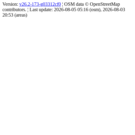
Version:
v26.2-173-g03312cf0
¦ OSM data © OpenStreetMap
contributors. ¦ Last update: 2026-08-05 05:16 (osm), 2026-08-03
20:53 (areas)