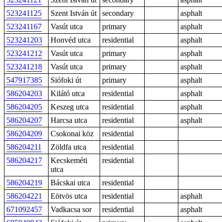
523241125
Szent István út
secondary
asphalt
523241167
Vasút utca
primary
asphalt
523241203
Honvéd utca
residential
asphalt
523241212
Vasút utca
primary
asphalt
523241218
Vasút utca
primary
asphalt
547917385
Siófoki út
primary
asphalt
586204203
Kilátó utca
residential
asphalt
586204205
Keszeg utca
residential
asphalt
586204207
Harcsa utca
residential
asphalt
586204209
Csokonai köz
residential
586204211
Zöldfa utca
residential
586204217
Kecskeméti
residential
utca
586204219
Bácskai utca
residential
586204221
Eötvös utca
residential
asphalt
671092457
Vadkacsa sor
residential
asphalt