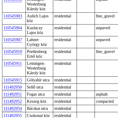
Westerburg
Károly köz
110545903
Aulich Lajos
residential
fine_gravel
köz
110545904
Kazinczy
residential
unpaved
Lajos köz
110545907
Lahner
residential
unpaved
György köz
110545910
Poeltenberg
residential
fine_gravel
Ernő köz
110545911
Leiningen-
residential
Westerburg
Károly köz
110545915
Gólyahír utca
residential
111492950
Sellő utca
residential
111492951
Fogas utca
residential
asphalt
111492952
Keszeg köz
residential
compacted
111492954
Bácskai utca
residential
111492955
Csokonai köz
residential