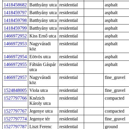
1418458682
Batthyány utca
residential
asphalt
1418459797
Batthyány utca
residential
asphalt
1418459798
Batthyány utca
residential
asphalt
1418459799
Batthyány utca
residential
asphalt
1466972952
Kiss Ernő utca
residential
asphalt
1466972953
Nagyváradi
residential
asphalt
köz
1466972954
Eötvös utca
residential
asphalt
1466972955
Fábián Gáspár
residential
asphalt
utca
1466972957
Nagyváradi
residential
fine_gravel
köz
1524848005
Viola utca
residential
fine_gravel
1527797766
Knézich
residential
compacted
Károly utca
1527797767
Jegenye utca
residential
compacted
1527797774
Jegenye tér
residential
fine_gravel
1527797787
Liszt Ferenc
residential
ground