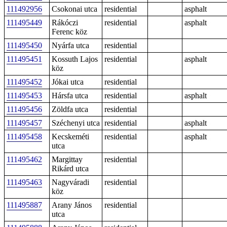
111492956
Csokonai utca
residential
asphalt
111495449
Rákóczi
residential
asphalt
Ferenc köz
111495450
Nyárfa utca
residential
111495451
Kossuth Lajos
residential
asphalt
köz
111495452
Jókai utca
residential
111495453
Hársfa utca
residential
asphalt
111495456
Zöldfa utca
residential
111495457
Széchenyi utca
residential
asphalt
111495458
Kecskeméti
residential
asphalt
utca
111495462
Margittay
residential
Rikárd utca
111495463
Nagyváradi
residential
köz
111495887
Arany János
residential
utca