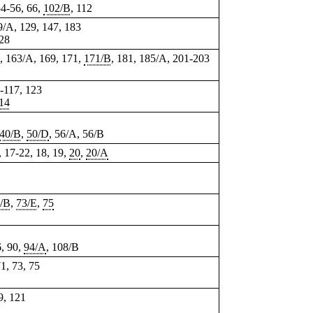
54-56, 66,
102/B
, 112
9/A, 129, 147, 183
128
, 163/A, 169,
171
,
171/B
, 181, 185/A, 201-203
5-117,
123
14
40/B
,
50/D
, 56/A, 56/B
, 17-22,
18
,
19
,
20
,
20/A
/B
,
73/E
,
75
6, 90,
94/A
, 108/B
71, 73, 75
9, 121