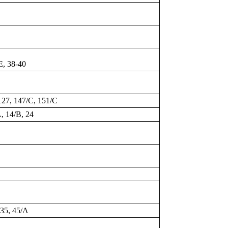
E, 38-40
 127, 147/C, 151/C
A, 14/B, 24
 35, 45/A