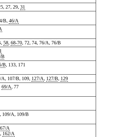
25, 27, 29,
31
44/B,
46/A
A
B,
58
,
68-70
, 72, 74, 76/A, 76/B
1
/B
5/B
, 133,
171
7/A, 107/B, 109,
127/A
,
127/B
,
129
,
69/A
, 77
, 109/A, 109/B
67/A
,
162/A