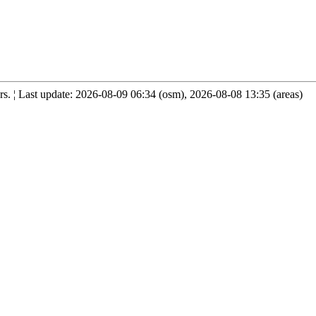
. ¦ Last update: 2026-08-09 06:34 (osm), 2026-08-08 13:35 (areas)