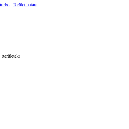
turbo
¦
Terület határa
(területek)