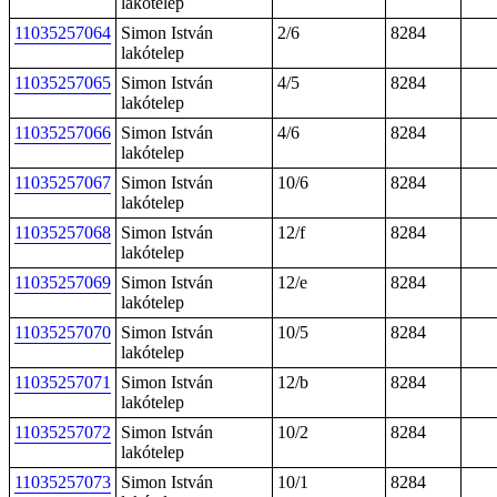
lakótelep
11035257064
Simon István
2/6
8284
lakótelep
11035257065
Simon István
4/5
8284
lakótelep
11035257066
Simon István
4/6
8284
lakótelep
11035257067
Simon István
10/6
8284
lakótelep
11035257068
Simon István
12/f
8284
lakótelep
11035257069
Simon István
12/e
8284
lakótelep
11035257070
Simon István
10/5
8284
lakótelep
11035257071
Simon István
12/b
8284
lakótelep
11035257072
Simon István
10/2
8284
lakótelep
11035257073
Simon István
10/1
8284