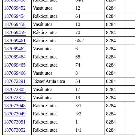
187069452
Vasút utca
12
8284
187069454
Rákóczi utca
64
8284
187069458
Vasút utca
10
8284
187069459
Rákóczi utca
70
8284
187069461
Rákóczi utca
66/2
8284
187069462
Vasút utca
6
8284
187069464
Rákóczi utca
68
8284
187069465
Rákóczi utca
74
8284
187069466
Vasút utca
8
8284
187072291
József Attila utca
54
8284
187072305
Vasút utca
17
8284
187072312
Vasút utca
19
8284
187073048
Rákóczi utca
3/1
8284
187073049
Rákóczi utca
3/2
8284
187073051
Rákóczi utca
1
8284
187073052
Rákóczi utca
1/1
8284