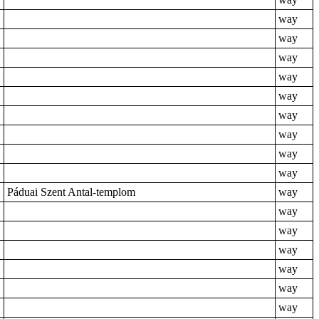
way
way
way
way
way
way
way
way
way
Páduai Szent Antal-templom
way
way
way
way
way
way
way