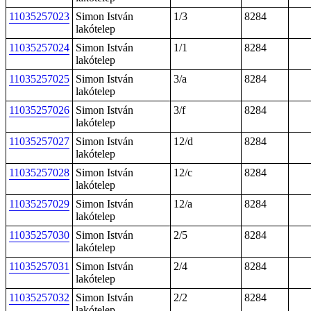
11035257023
Simon István
1/3
8284
lakótelep
11035257024
Simon István
1/1
8284
lakótelep
11035257025
Simon István
3/a
8284
lakótelep
11035257026
Simon István
3/f
8284
lakótelep
11035257027
Simon István
12/d
8284
lakótelep
11035257028
Simon István
12/c
8284
lakótelep
11035257029
Simon István
12/a
8284
lakótelep
11035257030
Simon István
2/5
8284
lakótelep
11035257031
Simon István
2/4
8284
lakótelep
11035257032
Simon István
2/2
8284
lakótelep