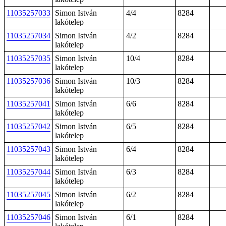
11035257033
Simon István
4/4
8284
lakótelep
11035257034
Simon István
4/2
8284
lakótelep
11035257035
Simon István
10/4
8284
lakótelep
11035257036
Simon István
10/3
8284
lakótelep
11035257041
Simon István
6/6
8284
lakótelep
11035257042
Simon István
6/5
8284
lakótelep
11035257043
Simon István
6/4
8284
lakótelep
11035257044
Simon István
6/3
8284
lakótelep
11035257045
Simon István
6/2
8284
lakótelep
11035257046
Simon István
6/1
8284