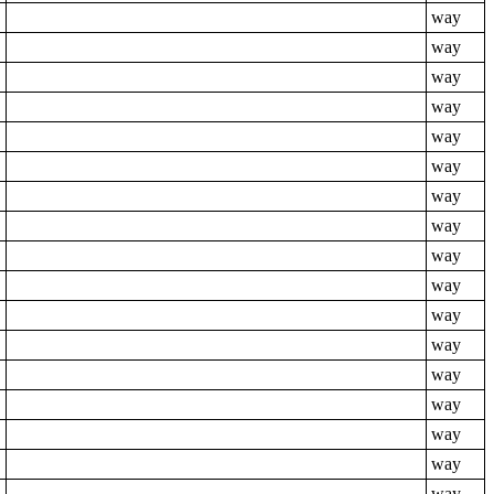
way
way
way
way
way
way
way
way
way
way
way
way
way
way
way
way
way