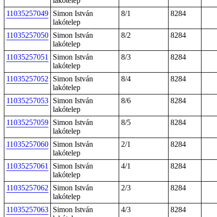
lakótelep
11035257049
Simon István
8/1
8284
lakótelep
11035257050
Simon István
8/2
8284
lakótelep
11035257051
Simon István
8/3
8284
lakótelep
11035257052
Simon István
8/4
8284
lakótelep
11035257053
Simon István
8/6
8284
lakótelep
11035257059
Simon István
8/5
8284
lakótelep
11035257060
Simon István
2/1
8284
lakótelep
11035257061
Simon István
4/1
8284
lakótelep
11035257062
Simon István
2/3
8284
lakótelep
11035257063
Simon István
4/3
8284