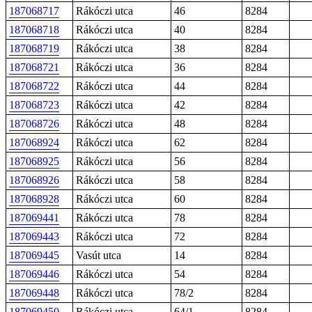
187068717
Rákóczi utca
46
8284
187068718
Rákóczi utca
40
8284
187068719
Rákóczi utca
38
8284
187068721
Rákóczi utca
36
8284
187068722
Rákóczi utca
44
8284
187068723
Rákóczi utca
42
8284
187068726
Rákóczi utca
48
8284
187068924
Rákóczi utca
62
8284
187068925
Rákóczi utca
56
8284
187068926
Rákóczi utca
58
8284
187068928
Rákóczi utca
60
8284
187069441
Rákóczi utca
78
8284
187069443
Rákóczi utca
72
8284
187069445
Vasút utca
14
8284
187069446
Rákóczi utca
54
8284
187069448
Rákóczi utca
78/2
8284
187069450
Rákóczi utca
64/1
8284