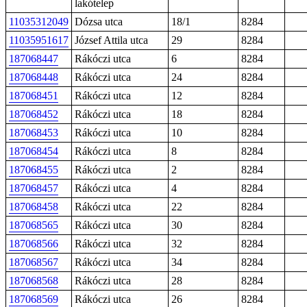
lakótelep
11035312049
Dózsa utca
18/1
8284
11035951617
József Attila utca
29
8284
187068447
Rákóczi utca
6
8284
187068448
Rákóczi utca
24
8284
187068451
Rákóczi utca
12
8284
187068452
Rákóczi utca
18
8284
187068453
Rákóczi utca
10
8284
187068454
Rákóczi utca
8
8284
187068455
Rákóczi utca
2
8284
187068457
Rákóczi utca
4
8284
187068458
Rákóczi utca
22
8284
187068565
Rákóczi utca
30
8284
187068566
Rákóczi utca
32
8284
187068567
Rákóczi utca
34
8284
187068568
Rákóczi utca
28
8284
187068569
Rákóczi utca
26
8284