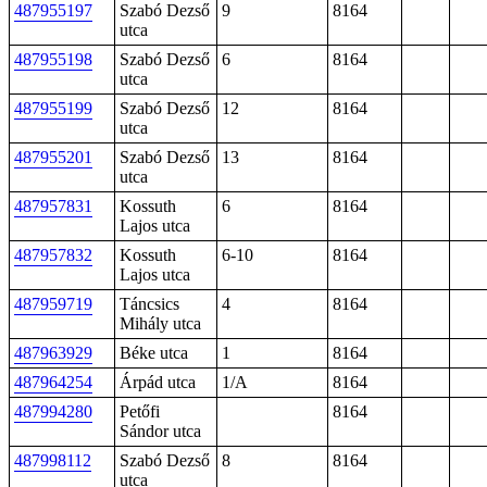
487955197
Szabó Dezső
9
8164
utca
487955198
Szabó Dezső
6
8164
utca
487955199
Szabó Dezső
12
8164
utca
487955201
Szabó Dezső
13
8164
utca
487957831
Kossuth
6
8164
Lajos utca
487957832
Kossuth
6-10
8164
Lajos utca
487959719
Táncsics
4
8164
Mihály utca
487963929
Béke utca
1
8164
487964254
Árpád utca
1/A
8164
487994280
Petőfi
8164
Sándor utca
487998112
Szabó Dezső
8
8164
utca