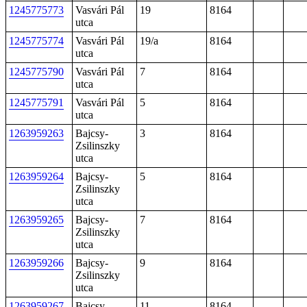
1245775773
Vasvári Pál
19
8164
utca
1245775774
Vasvári Pál
19/a
8164
utca
1245775790
Vasvári Pál
7
8164
utca
1245775791
Vasvári Pál
5
8164
utca
1263959263
Bajcsy-
3
8164
Zsilinszky
utca
1263959264
Bajcsy-
5
8164
Zsilinszky
utca
1263959265
Bajcsy-
7
8164
Zsilinszky
utca
1263959266
Bajcsy-
9
8164
Zsilinszky
utca
1263959267
Bajcsy-
11
8164