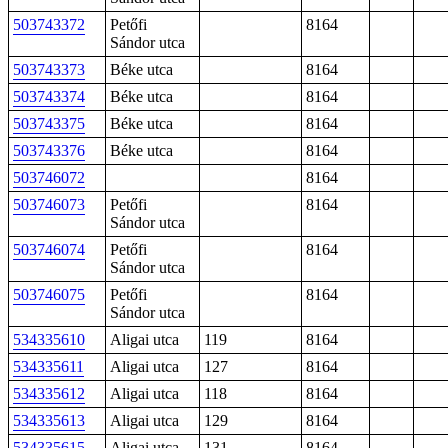
503743372
Petőfi
8164
Sándor utca
503743373
Béke utca
8164
503743374
Béke utca
8164
503743375
Béke utca
8164
503743376
Béke utca
8164
503746072
8164
503746073
Petőfi
8164
Sándor utca
503746074
Petőfi
8164
Sándor utca
503746075
Petőfi
8164
Sándor utca
534335610
Aligai utca
119
8164
534335611
Aligai utca
127
8164
534335612
Aligai utca
118
8164
534335613
Aligai utca
129
8164
534335615
Aligai utca
131
8164