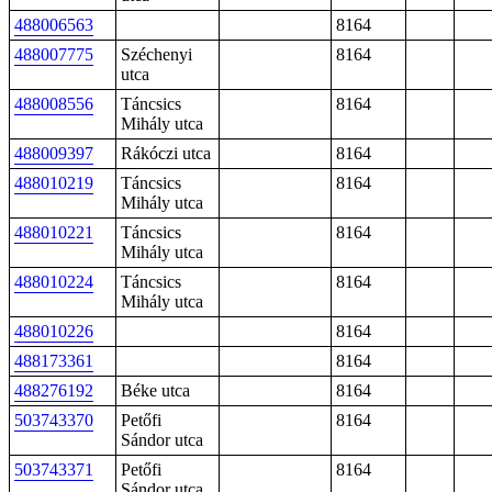
488006563
8164
488007775
Széchenyi
8164
utca
488008556
Táncsics
8164
Mihály utca
488009397
Rákóczi utca
8164
488010219
Táncsics
8164
Mihály utca
488010221
Táncsics
8164
Mihály utca
488010224
Táncsics
8164
Mihály utca
488010226
8164
488173361
8164
488276192
Béke utca
8164
503743370
Petőfi
8164
Sándor utca
503743371
Petőfi
8164
Sándor utca