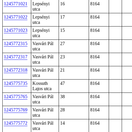
1245771021
Lepsényi
16
8164
utca
1245771022
Lepsényi
17
8164
utca
1245771023
Lepsényi
15
8164
utca
1245772315
Vasvári Pál
27
8164
utca
1245772317
Vasvári Pál
23
8164
utca
1245772318
Vasvári Pál
21
8164
utca
1245775735
Kossuth
47
8164
Lajos utca
1245775765
Vasvári Pál
38
8164
utca
1245775769
Vasvári Pál
28
8164
utca
1245775772
Vasvári Pál
14
8164
utca