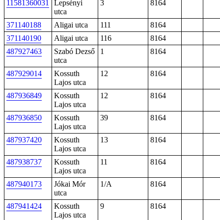
11581360031
Lepsényi
3
8164
utca
371140188
Aligai utca
111
8164
371140190
Aligai utca
116
8164
487927463
Szabó Dezső
1
8164
utca
487929014
Kossuth
12
8164
Lajos utca
487936849
Kossuth
12
8164
Lajos utca
487936850
Kossuth
39
8164
Lajos utca
487937420
Kossuth
13
8164
Lajos utca
487938737
Kossuth
11
8164
Lajos utca
487940173
Jókai Mór
1/A
8164
utca
487941424
Kossuth
9
8164
Lajos utca