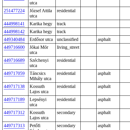
utca
251477224
József Attila
residential
utca
444998141
Karika hegy
track
444998142
Karika hegy
track
449340484
Erdősor utca
unclassified
asphalt
449716600
Jókai Mór
living_street
utca
449716689
Széchenyi
residential
utca
449717059
Táncsics
residential
asphalt
Mihály utca
449717138
Kossuth
residential
asphalt
Lajos utca
449717189
Lepsényi
residential
asphalt
utca
449717312
Kossuth
secondary
asphalt
Lajos utca
449717313
Petőfi
secondary
asphalt