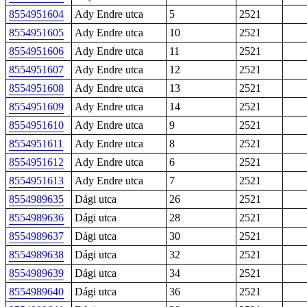
8554951604
Ady Endre utca
5
2521
8554951605
Ady Endre utca
10
2521
8554951606
Ady Endre utca
11
2521
8554951607
Ady Endre utca
12
2521
8554951608
Ady Endre utca
13
2521
8554951609
Ady Endre utca
14
2521
8554951610
Ady Endre utca
9
2521
8554951611
Ady Endre utca
8
2521
8554951612
Ady Endre utca
6
2521
8554951613
Ady Endre utca
7
2521
8554989635
Dági utca
26
2521
8554989636
Dági utca
28
2521
8554989637
Dági utca
30
2521
8554989638
Dági utca
32
2521
8554989639
Dági utca
34
2521
8554989640
Dági utca
36
2521