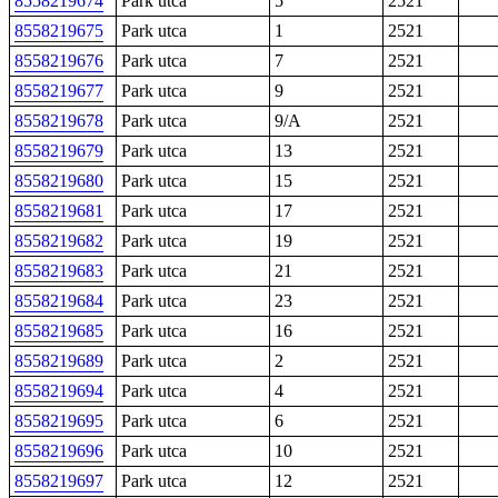
8558219674
Park utca
5
2521
8558219675
Park utca
1
2521
8558219676
Park utca
7
2521
8558219677
Park utca
9
2521
8558219678
Park utca
9/A
2521
8558219679
Park utca
13
2521
8558219680
Park utca
15
2521
8558219681
Park utca
17
2521
8558219682
Park utca
19
2521
8558219683
Park utca
21
2521
8558219684
Park utca
23
2521
8558219685
Park utca
16
2521
8558219689
Park utca
2
2521
8558219694
Park utca
4
2521
8558219695
Park utca
6
2521
8558219696
Park utca
10
2521
8558219697
Park utca
12
2521