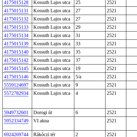
4175015128
Kossuth Lajos utca
25
2521
4175015131
Kossuth Lajos utca
27
2521
4175015132
Kossuth Lajos utca
27
2521
4175015133
Kossuth Lajos utca
29
2521
4175015134
Kossuth Lajos utca
31
2521
4175015139
Kossuth Lajos utca
33
2521
4175015140
Kossuth Lajos utca
35
2521
4175015142
Kossuth Lajos utca
37
2521
4175015145
Kossuth Lajos utca
19
2521
4175015146
Kossuth Lajos utca
5/a
2521
5559124697
Kossuth Lajos utca
9
2521
5572782934
Kossuth Lajos utca
4
2521
5949732601
Dorogi út
6
2521
5952334749
VI akna
2521
6924269744
Rákóczi tér
2
2521