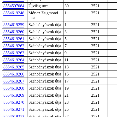
8554597084
Újvilág utca
30
2521
8554619248
Móricz Zsigmond
1
2521
utca
8554619259
Szénbányászok útja
1
2521
8554619260
Szénbányászok útja
3
2521
8554619261
Szénbányászok útja
5
2521
8554619262
Szénbányászok útja
7
2521
8554619263
Szénbányászok útja
9
2521
8554619264
Szénbányászok útja
11
2521
8554619265
Szénbányászok útja
13
2521
8554619266
Szénbányászok útja
15
2521
8554619267
Szénbányászok útja
17
2521
8554619268
Szénbányászok útja
19
2521
8554619269
Szénbányászok útja
21
2521
8554619270
Szénbányászok útja
23
2521
8554619271
Szénbányászok útja
25
2521
8554619272
Szénbányászok útja
27
2521