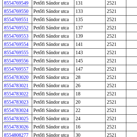
8554769549
Petőfi Sándor utca
131
2521
8554769550
Petőfi Sándor utca
133
2521
8554769551
Petőfi Sándor utca
135
2521
8554769552
Petőfi Sándor utca
137
2521
8554769553
Petőfi Sándor utca
139
2521
8554769554
Petőfi Sándor utca
141
2521
8554769555
Petőfi Sándor utca
143
2521
8554769556
Petőfi Sándor utca
145
2521
8554769557
Petőfi Sándor utca
147
2521
8554783020
Petőfi Sándor utca
28
2521
8554783021
Petőfi Sándor utca
26
2521
8554783022
Petőfi Sándor utca
18
2521
8554783023
Petőfi Sándor utca
20
2521
8554783024
Petőfi Sándor utca
22
2521
8554783025
Petőfi Sándor utca
24
2521
8554783026
Petőfi Sándor utca
16
2521
8554808277
Petőfi Sándor utca
30
2521