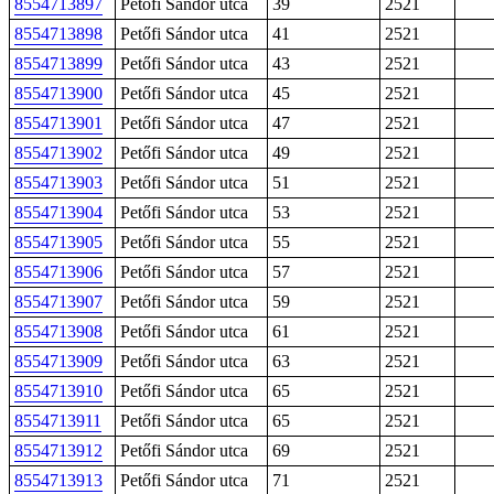
8554713897
Petőfi Sándor utca
39
2521
8554713898
Petőfi Sándor utca
41
2521
8554713899
Petőfi Sándor utca
43
2521
8554713900
Petőfi Sándor utca
45
2521
8554713901
Petőfi Sándor utca
47
2521
8554713902
Petőfi Sándor utca
49
2521
8554713903
Petőfi Sándor utca
51
2521
8554713904
Petőfi Sándor utca
53
2521
8554713905
Petőfi Sándor utca
55
2521
8554713906
Petőfi Sándor utca
57
2521
8554713907
Petőfi Sándor utca
59
2521
8554713908
Petőfi Sándor utca
61
2521
8554713909
Petőfi Sándor utca
63
2521
8554713910
Petőfi Sándor utca
65
2521
8554713911
Petőfi Sándor utca
65
2521
8554713912
Petőfi Sándor utca
69
2521
8554713913
Petőfi Sándor utca
71
2521