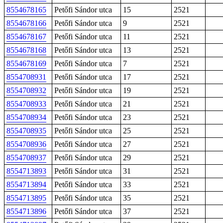
8554678165
Petőfi Sándor utca
15
2521
8554678166
Petőfi Sándor utca
9
2521
8554678167
Petőfi Sándor utca
11
2521
8554678168
Petőfi Sándor utca
13
2521
8554678169
Petőfi Sándor utca
7
2521
8554708931
Petőfi Sándor utca
17
2521
8554708932
Petőfi Sándor utca
19
2521
8554708933
Petőfi Sándor utca
21
2521
8554708934
Petőfi Sándor utca
23
2521
8554708935
Petőfi Sándor utca
25
2521
8554708936
Petőfi Sándor utca
27
2521
8554708937
Petőfi Sándor utca
29
2521
8554713893
Petőfi Sándor utca
31
2521
8554713894
Petőfi Sándor utca
33
2521
8554713895
Petőfi Sándor utca
35
2521
8554713896
Petőfi Sándor utca
37
2521