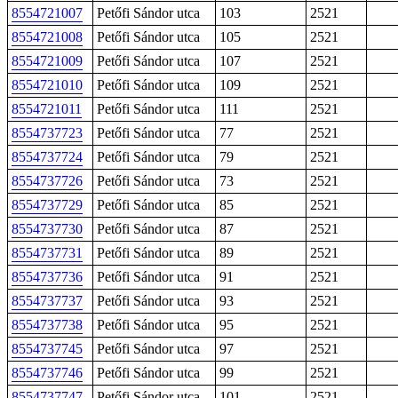
8554721007
Petőfi Sándor utca
103
2521
8554721008
Petőfi Sándor utca
105
2521
8554721009
Petőfi Sándor utca
107
2521
8554721010
Petőfi Sándor utca
109
2521
8554721011
Petőfi Sándor utca
111
2521
8554737723
Petőfi Sándor utca
77
2521
8554737724
Petőfi Sándor utca
79
2521
8554737726
Petőfi Sándor utca
73
2521
8554737729
Petőfi Sándor utca
85
2521
8554737730
Petőfi Sándor utca
87
2521
8554737731
Petőfi Sándor utca
89
2521
8554737736
Petőfi Sándor utca
91
2521
8554737737
Petőfi Sándor utca
93
2521
8554737738
Petőfi Sándor utca
95
2521
8554737745
Petőfi Sándor utca
97
2521
8554737746
Petőfi Sándor utca
99
2521
8554737747
Petőfi Sándor utca
101
2521