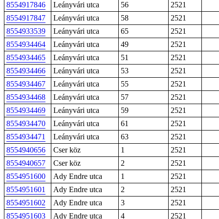
8554917846
Leányvári utca
56
2521
8554917847
Leányvári utca
58
2521
8554933539
Leányvári utca
65
2521
8554934464
Leányvári utca
49
2521
8554934465
Leányvári utca
51
2521
8554934466
Leányvári utca
53
2521
8554934467
Leányvári utca
55
2521
8554934468
Leányvári utca
57
2521
8554934469
Leányvári utca
59
2521
8554934470
Leányvári utca
61
2521
8554934471
Leányvári utca
63
2521
8554940656
Cser köz
1
2521
8554940657
Cser köz
2
2521
8554951600
Ady Endre utca
1
2521
8554951601
Ady Endre utca
2
2521
8554951602
Ady Endre utca
3
2521
8554951603
Ady Endre utca
4
2521