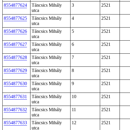
8554877624
Táncsics Mihály
3
2521
utca
8554877625
Táncsics Mihály
4
2521
utca
8554877626
Táncsics Mihály
5
2521
utca
8554877627
Táncsics Mihály
6
2521
utca
8554877628
Táncsics Mihály
7
2521
utca
8554877629
Táncsics Mihály
8
2521
utca
8554877630
Táncsics Mihály
9
2521
utca
8554877631
Táncsics Mihály
10
2521
utca
8554877632
Táncsics Mihály
11
2521
utca
8554877633
Táncsics Mihály
12
2521
utca