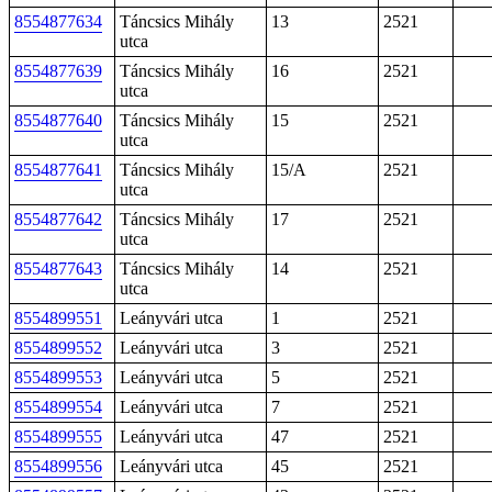
8554877634
Táncsics Mihály
13
2521
utca
8554877639
Táncsics Mihály
16
2521
utca
8554877640
Táncsics Mihály
15
2521
utca
8554877641
Táncsics Mihály
15/A
2521
utca
8554877642
Táncsics Mihály
17
2521
utca
8554877643
Táncsics Mihály
14
2521
utca
8554899551
Leányvári utca
1
2521
8554899552
Leányvári utca
3
2521
8554899553
Leányvári utca
5
2521
8554899554
Leányvári utca
7
2521
8554899555
Leányvári utca
47
2521
8554899556
Leányvári utca
45
2521