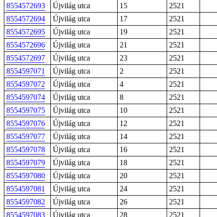
8554572693
Újvilág utca
15
2521
8554572694
Újvilág utca
17
2521
8554572695
Újvilág utca
19
2521
8554572696
Újvilág utca
21
2521
8554572697
Újvilág utca
23
2521
8554597071
Újvilág utca
2
2521
8554597072
Újvilág utca
4
2521
8554597074
Újvilág utca
8
2521
8554597075
Újvilág utca
10
2521
8554597076
Újvilág utca
12
2521
8554597077
Újvilág utca
14
2521
8554597078
Újvilág utca
16
2521
8554597079
Újvilág utca
18
2521
8554597080
Újvilág utca
20
2521
8554597081
Újvilág utca
24
2521
8554597082
Újvilág utca
26
2521
8554597083
Újvilág utca
28
2521