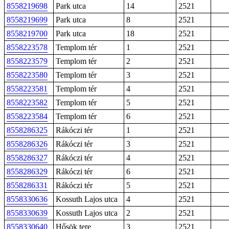
8558219698
Park utca
14
2521
8558219699
Park utca
8
2521
8558219700
Park utca
18
2521
8558223578
Templom tér
1
2521
8558223579
Templom tér
2
2521
8558223580
Templom tér
3
2521
8558223581
Templom tér
4
2521
8558223582
Templom tér
5
2521
8558223584
Templom tér
6
2521
8558286325
Rákóczi tér
1
2521
8558286326
Rákóczi tér
3
2521
8558286327
Rákóczi tér
4
2521
8558286329
Rákóczi tér
6
2521
8558286331
Rákóczi tér
5
2521
8558330636
Kossuth Lajos utca
4
2521
8558330639
Kossuth Lajos utca
2
2521
8558330640
Hősök tere
3
2521