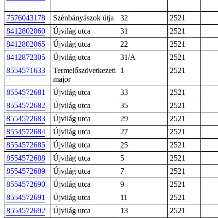
7576043178
Szénbányászok útja
32
2521
8412802060
Újvilág utca
31
2521
8412802065
Újvilág utca
22
2521
8412872305
Újvilág utca
31/A
2521
8554571633
Termelőszövetkezeti
1
2521
major
8554572681
Újvilág utca
33
2521
8554572682
Újvilág utca
35
2521
8554572683
Újvilág utca
29
2521
8554572684
Újvilág utca
27
2521
8554572685
Újvilág utca
25
2521
8554572688
Újvilág utca
5
2521
8554572689
Újvilág utca
7
2521
8554572690
Újvilág utca
9
2521
8554572691
Újvilág utca
11
2521
8554572692
Újvilág utca
13
2521