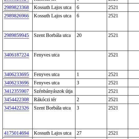
2989823368
Kossuth Lajos utca
6
2521
2989826966
Kossuth Lajos utca
6
2521
2989859945
Szent Borbála utca
20
2521
3406187224
Fenyves utca
2521
3406233695
Fenyves utca
1
2521
3406233696
Fenyves utca
3
2521
3412355907
Szénbányászok útja
2521
3454422308
Rákóczi tér
2
2521
3454422326
Szent Borbála utca
3
2521
4175014694
Kossuth Lajos utca
27
2521