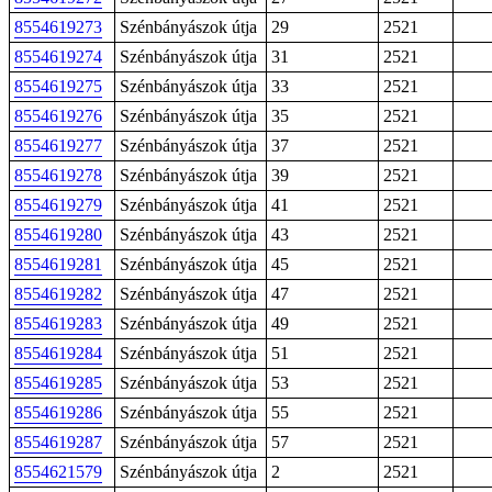
8554619273
Szénbányászok útja
29
2521
8554619274
Szénbányászok útja
31
2521
8554619275
Szénbányászok útja
33
2521
8554619276
Szénbányászok útja
35
2521
8554619277
Szénbányászok útja
37
2521
8554619278
Szénbányászok útja
39
2521
8554619279
Szénbányászok útja
41
2521
8554619280
Szénbányászok útja
43
2521
8554619281
Szénbányászok útja
45
2521
8554619282
Szénbányászok útja
47
2521
8554619283
Szénbányászok útja
49
2521
8554619284
Szénbányászok útja
51
2521
8554619285
Szénbányászok útja
53
2521
8554619286
Szénbányászok útja
55
2521
8554619287
Szénbányászok útja
57
2521
8554621579
Szénbányászok útja
2
2521