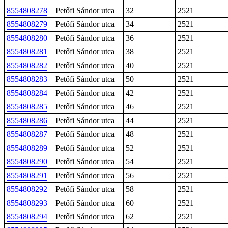
8554808278
Petőfi Sándor utca
32
2521
8554808279
Petőfi Sándor utca
34
2521
8554808280
Petőfi Sándor utca
36
2521
8554808281
Petőfi Sándor utca
38
2521
8554808282
Petőfi Sándor utca
40
2521
8554808283
Petőfi Sándor utca
50
2521
8554808284
Petőfi Sándor utca
42
2521
8554808285
Petőfi Sándor utca
46
2521
8554808286
Petőfi Sándor utca
44
2521
8554808287
Petőfi Sándor utca
48
2521
8554808289
Petőfi Sándor utca
52
2521
8554808290
Petőfi Sándor utca
54
2521
8554808291
Petőfi Sándor utca
56
2521
8554808292
Petőfi Sándor utca
58
2521
8554808293
Petőfi Sándor utca
60
2521
8554808294
Petőfi Sándor utca
62
2521