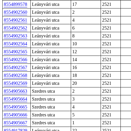
8554899578
Leányvári utca
17
2521
8554902560
Leányvári utca
2
2521
8554902561
Leányvári utca
4
2521
8554902562
Leányvári utca
6
2521
8554902563
Leányvári utca
8
2521
8554902564
Leányvári utca
10
2521
8554902565
Leányvári utca
12
2521
8554902566
Leányvári utca
14
2521
8554902567
Leányvári utca
16
2521
8554902568
Leányvári utca
18
2521
8554902569
Leányvári utca
20
2521
8554905663
Szedres utca
2
2521
8554905664
Szedres utca
3
2521
8554905665
Szedres utca
4
2521
8554905666
Szedres utca
5
2521
8554905667
Szedres utca
1
2521
8554917829
Leányvári utca
22
2521