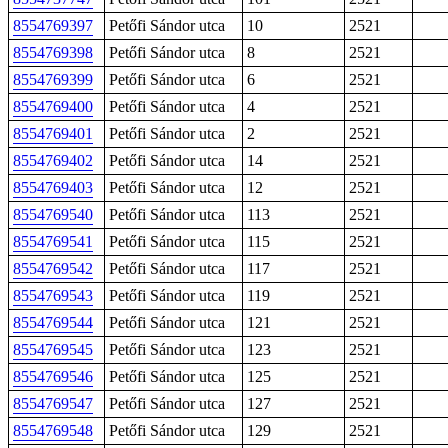
8554769397
Petőfi Sándor utca
10
2521
8554769398
Petőfi Sándor utca
8
2521
8554769399
Petőfi Sándor utca
6
2521
8554769400
Petőfi Sándor utca
4
2521
8554769401
Petőfi Sándor utca
2
2521
8554769402
Petőfi Sándor utca
14
2521
8554769403
Petőfi Sándor utca
12
2521
8554769540
Petőfi Sándor utca
113
2521
8554769541
Petőfi Sándor utca
115
2521
8554769542
Petőfi Sándor utca
117
2521
8554769543
Petőfi Sándor utca
119
2521
8554769544
Petőfi Sándor utca
121
2521
8554769545
Petőfi Sándor utca
123
2521
8554769546
Petőfi Sándor utca
125
2521
8554769547
Petőfi Sándor utca
127
2521
8554769548
Petőfi Sándor utca
129
2521