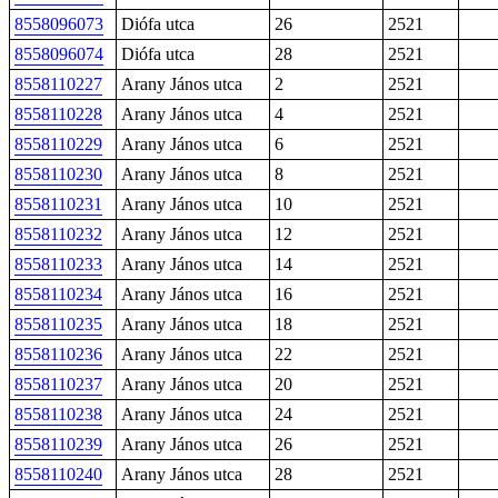
8558096073
Diófa utca
26
2521
8558096074
Diófa utca
28
2521
8558110227
Arany János utca
2
2521
8558110228
Arany János utca
4
2521
8558110229
Arany János utca
6
2521
8558110230
Arany János utca
8
2521
8558110231
Arany János utca
10
2521
8558110232
Arany János utca
12
2521
8558110233
Arany János utca
14
2521
8558110234
Arany János utca
16
2521
8558110235
Arany János utca
18
2521
8558110236
Arany János utca
22
2521
8558110237
Arany János utca
20
2521
8558110238
Arany János utca
24
2521
8558110239
Arany János utca
26
2521
8558110240
Arany János utca
28
2521