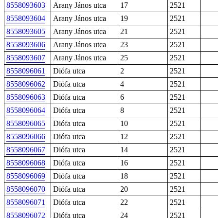
8558093603
Arany János utca
17
2521
8558093604
Arany János utca
19
2521
8558093605
Arany János utca
21
2521
8558093606
Arany János utca
23
2521
8558093607
Arany János utca
25
2521
8558096061
Diófa utca
2
2521
8558096062
Diófa utca
4
2521
8558096063
Diófa utca
6
2521
8558096064
Diófa utca
8
2521
8558096065
Diófa utca
10
2521
8558096066
Diófa utca
12
2521
8558096067
Diófa utca
14
2521
8558096068
Diófa utca
16
2521
8558096069
Diófa utca
18
2521
8558096070
Diófa utca
20
2521
8558096071
Diófa utca
22
2521
8558096072
Diófa utca
24
2521