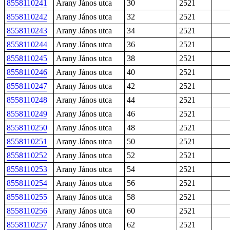
8558110241
Arany János utca
30
2521
8558110242
Arany János utca
32
2521
8558110243
Arany János utca
34
2521
8558110244
Arany János utca
36
2521
8558110245
Arany János utca
38
2521
8558110246
Arany János utca
40
2521
8558110247
Arany János utca
42
2521
8558110248
Arany János utca
44
2521
8558110249
Arany János utca
46
2521
8558110250
Arany János utca
48
2521
8558110251
Arany János utca
50
2521
8558110252
Arany János utca
52
2521
8558110253
Arany János utca
54
2521
8558110254
Arany János utca
56
2521
8558110255
Arany János utca
58
2521
8558110256
Arany János utca
60
2521
8558110257
Arany János utca
62
2521