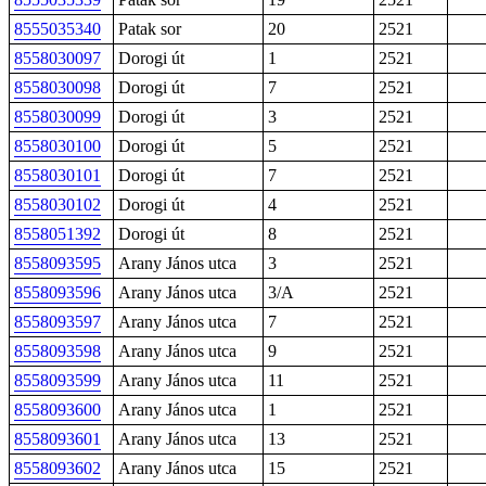
8555035340
Patak sor
20
2521
8558030097
Dorogi út
1
2521
8558030098
Dorogi út
7
2521
8558030099
Dorogi út
3
2521
8558030100
Dorogi út
5
2521
8558030101
Dorogi út
7
2521
8558030102
Dorogi út
4
2521
8558051392
Dorogi út
8
2521
8558093595
Arany János utca
3
2521
8558093596
Arany János utca
3/A
2521
8558093597
Arany János utca
7
2521
8558093598
Arany János utca
9
2521
8558093599
Arany János utca
11
2521
8558093600
Arany János utca
1
2521
8558093601
Arany János utca
13
2521
8558093602
Arany János utca
15
2521