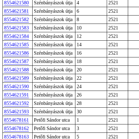
8554621580
Szénbányászok útja
4
2521
8554621581
Szénbányászok útja
6
2521
8554621582
Szénbányászok útja
8
2521
8554621583
Szénbányászok útja
10
2521
8554621584
Szénbányászok útja
12
2521
8554621585
Szénbányászok útja
14
2521
8554621586
Szénbányászok útja
16
2521
8554621587
Szénbányászok útja
18
2521
8554621588
Szénbányászok útja
20
2521
8554621589
Szénbányászok útja
22
2521
8554621590
Szénbányászok útja
24
2521
8554621591
Szénbányászok útja
26
2521
8554621592
Szénbányászok útja
28
2521
8554621593
Szénbányászok útja
30
2521
8554678161
Petőfi Sándor utca
1
2521
8554678162
Petőfi Sándor utca
3
2521
8554678163
Petőfi Sándor utca
5
2521