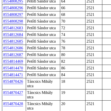
8554808295
Petőfi Sándor utca
64
2521
8554808296
Petőfi Sándor utca
66
2521
8554808297
Petőfi Sándor utca
68
2521
8554808298
Petőfi Sándor utca
70
2521
8554812683
Petőfi Sándor utca
72
2521
8554812684
Petőfi Sándor utca
74
2521
8554812685
Petőfi Sándor utca
76
2521
8554812686
Petőfi Sándor utca
78
2521
8554812687
Petőfi Sándor utca
80
2521
8554814469
Petőfi Sándor utca
82
2521
8554814470
Petőfi Sándor utca
86
2521
8554814471
Petőfi Sándor utca
84
2521
8554870426
Táncsics Mihály
18
2521
utca
8554870427
Táncsics Mihály
19
2521
utca
8554870428
Táncsics Mihály
20
2521
utca