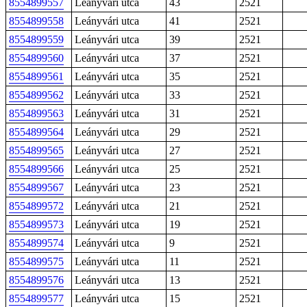
8554899557
Leányvári utca
43
2521
8554899558
Leányvári utca
41
2521
8554899559
Leányvári utca
39
2521
8554899560
Leányvári utca
37
2521
8554899561
Leányvári utca
35
2521
8554899562
Leányvári utca
33
2521
8554899563
Leányvári utca
31
2521
8554899564
Leányvári utca
29
2521
8554899565
Leányvári utca
27
2521
8554899566
Leányvári utca
25
2521
8554899567
Leányvári utca
23
2521
8554899572
Leányvári utca
21
2521
8554899573
Leányvári utca
19
2521
8554899574
Leányvári utca
9
2521
8554899575
Leányvári utca
11
2521
8554899576
Leányvári utca
13
2521
8554899577
Leányvári utca
15
2521