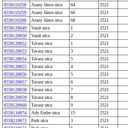
8558110258
Arany János utca
64
2521
8558110259
Arany János utca
66
2521
8558110260
Arany János utca
68
2521
8558128649
Vasút utca
1
2521
8558128650
Vasút utca
2
2521
8558128652
Tavasz utca
1
2521
8558128653
Tavasz utca
3
2521
8558128654
Tavasz utca
5
2521
8558128655
Tavasz utca
4
2521
8558128656
Tavasz utca
5
2521
8558128657
Tavasz utca
6
2521
8558128658
Tavasz utca
7
2521
8558128659
Tavasz utca
8
2521
8558128660
Tavasz utca
9
2521
8558134974
Ady Endre utca
15
2521
8558219673
Park utca
3
2521