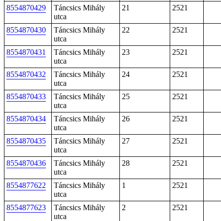
8554870429
Táncsics Mihály
21
2521
utca
8554870430
Táncsics Mihály
22
2521
utca
8554870431
Táncsics Mihály
23
2521
utca
8554870432
Táncsics Mihály
24
2521
utca
8554870433
Táncsics Mihály
25
2521
utca
8554870434
Táncsics Mihály
26
2521
utca
8554870435
Táncsics Mihály
27
2521
utca
8554870436
Táncsics Mihály
28
2521
utca
8554877622
Táncsics Mihály
1
2521
utca
8554877623
Táncsics Mihály
2
2521
utca