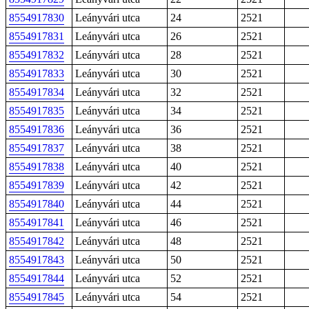
8554917830
Leányvári utca
24
2521
8554917831
Leányvári utca
26
2521
8554917832
Leányvári utca
28
2521
8554917833
Leányvári utca
30
2521
8554917834
Leányvári utca
32
2521
8554917835
Leányvári utca
34
2521
8554917836
Leányvári utca
36
2521
8554917837
Leányvári utca
38
2521
8554917838
Leányvári utca
40
2521
8554917839
Leányvári utca
42
2521
8554917840
Leányvári utca
44
2521
8554917841
Leányvári utca
46
2521
8554917842
Leányvári utca
48
2521
8554917843
Leányvári utca
50
2521
8554917844
Leányvári utca
52
2521
8554917845
Leányvári utca
54
2521