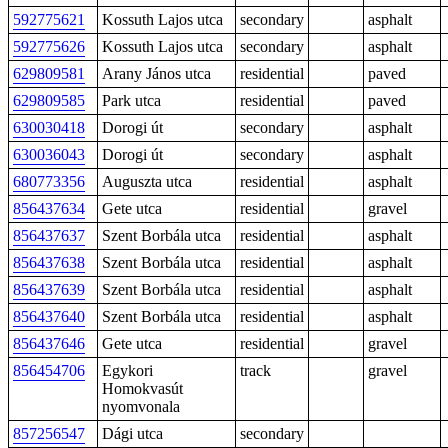
592775621
Kossuth Lajos utca
secondary
asphalt
592775626
Kossuth Lajos utca
secondary
asphalt
629809581
Arany János utca
residential
paved
629809585
Park utca
residential
paved
630030418
Dorogi út
secondary
asphalt
630036043
Dorogi út
secondary
asphalt
680773356
Auguszta utca
residential
asphalt
856437634
Gete utca
residential
gravel
856437637
Szent Borbála utca
residential
asphalt
856437638
Szent Borbála utca
residential
asphalt
856437639
Szent Borbála utca
residential
asphalt
856437640
Szent Borbála utca
residential
asphalt
856437646
Gete utca
residential
gravel
856454706
Egykori
track
gravel
Homokvasút
nyomvonala
857256547
Dági utca
secondary