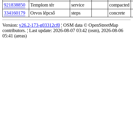
921838850
Templom tér
service
compacted
334160179
Orvos lépcső
steps
concrete
Version:
v26.2-173-g03312cf0
¦ OSM data © OpenStreetMap
contributors. ¦ Last update: 2026-08-07 03:42 (osm), 2026-08-06
05:41 (areas)