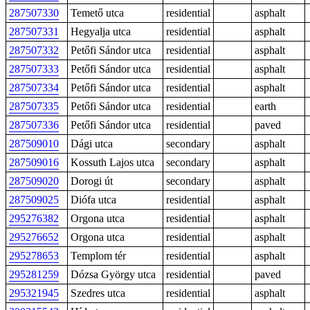
287507330
Temető utca
residential
asphalt
287507331
Hegyalja utca
residential
asphalt
287507332
Petőfi Sándor utca
residential
asphalt
287507333
Petőfi Sándor utca
residential
asphalt
287507334
Petőfi Sándor utca
residential
asphalt
287507335
Petőfi Sándor utca
residential
earth
287507336
Petőfi Sándor utca
residential
paved
287509010
Dági utca
secondary
asphalt
287509016
Kossuth Lajos utca
secondary
asphalt
287509020
Dorogi út
secondary
asphalt
287509025
Diófa utca
residential
asphalt
295276382
Orgona utca
residential
asphalt
295276652
Orgona utca
residential
asphalt
295278653
Templom tér
residential
asphalt
295281259
Dózsa György utca
residential
paved
295321945
Szedres utca
residential
asphalt