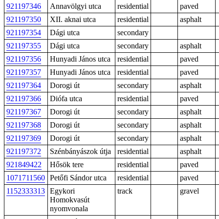
921197346
Annavölgyi utca
residential
paved
921197350
XII. aknai utca
residential
asphalt
921197354
Dági utca
secondary
921197355
Dági utca
secondary
asphalt
921197356
Hunyadi János utca
residential
paved
921197357
Hunyadi János utca
residential
paved
921197364
Dorogi út
secondary
asphalt
921197366
Diófa utca
residential
paved
921197367
Dorogi út
secondary
asphalt
921197368
Dorogi út
secondary
asphalt
921197369
Dorogi út
secondary
asphalt
921197372
Szénbányászok útja
residential
asphalt
921849422
Hősök tere
residential
paved
1071711560
Petőfi Sándor utca
residential
paved
1152333313
Egykori
track
gravel
Homokvasút
nyomvonala