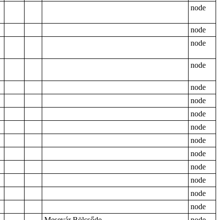
node
node
node
node
node
node
node
node
node
node
node
node
node
node
Mesevár Bölcsőde
node