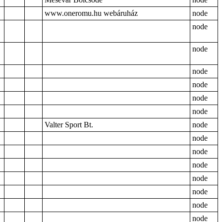
www.oneromu.hu webáruház
node
node
node
node
node
node
node
Valter Sport Bt.
node
node
node
node
node
node
node
node