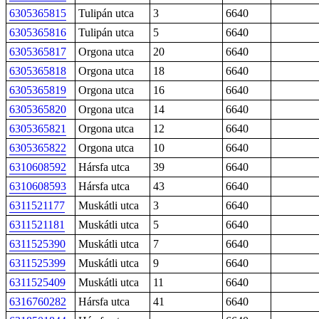
6305365815
Tulipán utca
3
6640
6305365816
Tulipán utca
5
6640
6305365817
Orgona utca
20
6640
6305365818
Orgona utca
18
6640
6305365819
Orgona utca
16
6640
6305365820
Orgona utca
14
6640
6305365821
Orgona utca
12
6640
6305365822
Orgona utca
10
6640
6310608592
Hársfa utca
39
6640
6310608593
Hársfa utca
43
6640
6311521177
Muskátli utca
3
6640
6311521181
Muskátli utca
5
6640
6311525390
Muskátli utca
7
6640
6311525399
Muskátli utca
9
6640
6311525409
Muskátli utca
11
6640
6316760282
Hársfa utca
41
6640