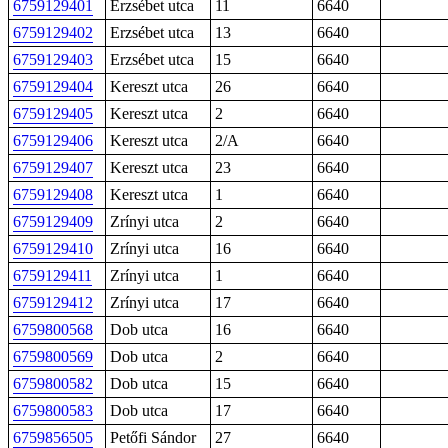
6759129401
Erzsébet utca
11
6640
6759129402
Erzsébet utca
13
6640
6759129403
Erzsébet utca
15
6640
6759129404
Kereszt utca
26
6640
6759129405
Kereszt utca
2
6640
6759129406
Kereszt utca
2/A
6640
6759129407
Kereszt utca
23
6640
6759129408
Kereszt utca
1
6640
6759129409
Zrínyi utca
2
6640
6759129410
Zrínyi utca
16
6640
6759129411
Zrínyi utca
1
6640
6759129412
Zrínyi utca
17
6640
6759800568
Dob utca
16
6640
6759800569
Dob utca
2
6640
6759800582
Dob utca
15
6640
6759800583
Dob utca
17
6640
6759856505
Petőfi Sándor
27
6640