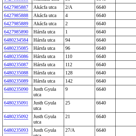
6427985887
Akácfa utca
2/A
6640
6427985888
Akácfa utca
4
6640
6427985889
Akácfa utca
2
6640
6427985890
Hársfa utca
1
6640
6480234584
Hársfa utca
94
6640
6480235085
Hársfa utca
96
6640
6480235086
Hársfa utca
110
6640
6480235087
Hársfa utca
112
6640
6480235088
Hársfa utca
128
6640
6480235089
Hársfa utca
142
6640
6480235090
Justh Gyula
9
6640
utca
6480235091
Justh Gyula
25
6640
utca
6480235092
Justh Gyula
21
6640
utca
6480235093
Justh Gyula
27/A
6640
utca