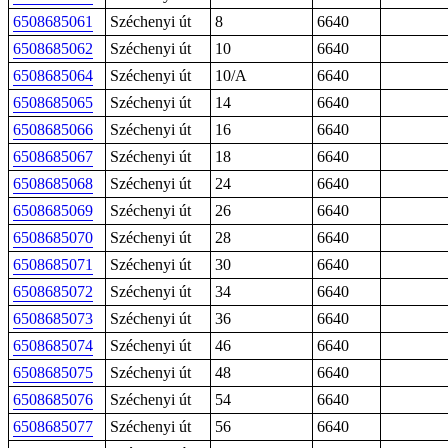
6508685061
Széchenyi út
8
6640
6508685062
Széchenyi út
10
6640
6508685064
Széchenyi út
10/A
6640
6508685065
Széchenyi út
14
6640
6508685066
Széchenyi út
16
6640
6508685067
Széchenyi út
18
6640
6508685068
Széchenyi út
24
6640
6508685069
Széchenyi út
26
6640
6508685070
Széchenyi út
28
6640
6508685071
Széchenyi út
30
6640
6508685072
Széchenyi út
34
6640
6508685073
Széchenyi út
36
6640
6508685074
Széchenyi út
46
6640
6508685075
Széchenyi út
48
6640
6508685076
Széchenyi út
54
6640
6508685077
Széchenyi út
56
6640