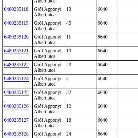
Albert utca
6480235118
Gróf Apponyi
13
6640
Albert utca
6480235119
Gróf Apponyi
45
6640
Albert utca
6480235120
Gróf Apponyi
11
6640
Albert utca
6480235121
Gróf Apponyi
19
6640
Albert utca
6480235122
Gróf Apponyi
29
6640
Albert utca
6480235124
Gróf Apponyi
2
6640
Albert utca
6480235125
Gróf Apponyi
32
6640
Albert utca
6480235126
Gróf Apponyi
12
6640
Albert utca
6480235127
Gróf Apponyi
18
6640
Albert utca
6480235128
Gróf Apponyi
24
6640