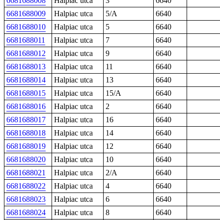
6681688008
Halpiac utca
3
6640
6681688009
Halpiac utca
5/A
6640
6681688010
Halpiac utca
5
6640
6681688011
Halpiac utca
7
6640
6681688012
Halpiac utca
9
6640
6681688013
Halpiac utca
11
6640
6681688014
Halpiac utca
13
6640
6681688015
Halpiac utca
15/A
6640
6681688016
Halpiac utca
2
6640
6681688017
Halpiac utca
16
6640
6681688018
Halpiac utca
14
6640
6681688019
Halpiac utca
12
6640
6681688020
Halpiac utca
10
6640
6681688021
Halpiac utca
2/A
6640
6681688022
Halpiac utca
4
6640
6681688023
Halpiac utca
6
6640
6681688024
Halpiac utca
8
6640