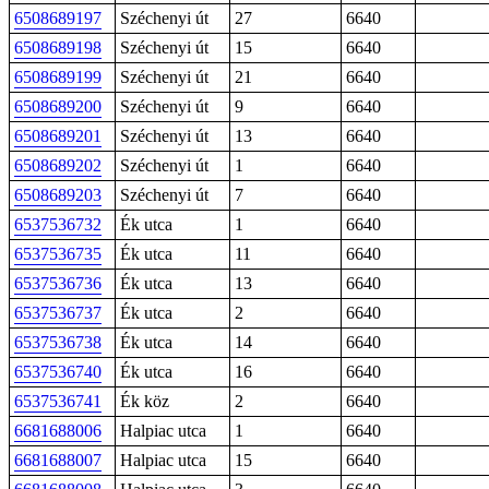
6508689197
Széchenyi út
27
6640
6508689198
Széchenyi út
15
6640
6508689199
Széchenyi út
21
6640
6508689200
Széchenyi út
9
6640
6508689201
Széchenyi út
13
6640
6508689202
Széchenyi út
1
6640
6508689203
Széchenyi út
7
6640
6537536732
Ék utca
1
6640
6537536735
Ék utca
11
6640
6537536736
Ék utca
13
6640
6537536737
Ék utca
2
6640
6537536738
Ék utca
14
6640
6537536740
Ék utca
16
6640
6537536741
Ék köz
2
6640
6681688006
Halpiac utca
1
6640
6681688007
Halpiac utca
15
6640