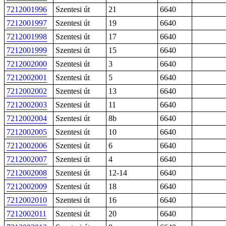
7212001996
Szentesi út
21
6640
7212001997
Szentesi út
19
6640
7212001998
Szentesi út
17
6640
7212001999
Szentesi út
15
6640
7212002000
Szentesi út
3
6640
7212002001
Szentesi út
5
6640
7212002002
Szentesi út
13
6640
7212002003
Szentesi út
11
6640
7212002004
Szentesi út
8b
6640
7212002005
Szentesi út
10
6640
7212002006
Szentesi út
6
6640
7212002007
Szentesi út
4
6640
7212002008
Szentesi út
12-14
6640
7212002009
Szentesi út
18
6640
7212002010
Szentesi út
16
6640
7212002011
Szentesi út
20
6640