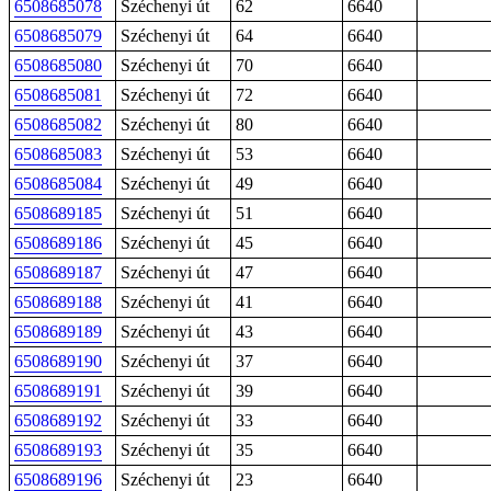
6508685078
Széchenyi út
62
6640
6508685079
Széchenyi út
64
6640
6508685080
Széchenyi út
70
6640
6508685081
Széchenyi út
72
6640
6508685082
Széchenyi út
80
6640
6508685083
Széchenyi út
53
6640
6508685084
Széchenyi út
49
6640
6508689185
Széchenyi út
51
6640
6508689186
Széchenyi út
45
6640
6508689187
Széchenyi út
47
6640
6508689188
Széchenyi út
41
6640
6508689189
Széchenyi út
43
6640
6508689190
Széchenyi út
37
6640
6508689191
Széchenyi út
39
6640
6508689192
Széchenyi út
33
6640
6508689193
Széchenyi út
35
6640
6508689196
Széchenyi út
23
6640