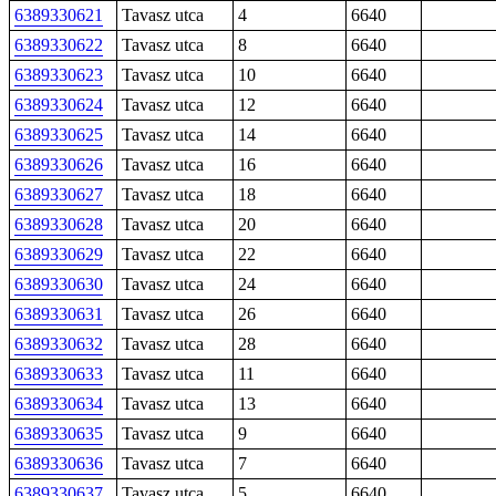
6389330621
Tavasz utca
4
6640
6389330622
Tavasz utca
8
6640
6389330623
Tavasz utca
10
6640
6389330624
Tavasz utca
12
6640
6389330625
Tavasz utca
14
6640
6389330626
Tavasz utca
16
6640
6389330627
Tavasz utca
18
6640
6389330628
Tavasz utca
20
6640
6389330629
Tavasz utca
22
6640
6389330630
Tavasz utca
24
6640
6389330631
Tavasz utca
26
6640
6389330632
Tavasz utca
28
6640
6389330633
Tavasz utca
11
6640
6389330634
Tavasz utca
13
6640
6389330635
Tavasz utca
9
6640
6389330636
Tavasz utca
7
6640
6389330637
Tavasz utca
5
6640