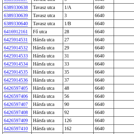
6389330638
Tavasz utca
1/A
6640
6389330639
Tavasz utca
3
6640
6389330640
Tavasz utca
1/B
6640
6416912161
Fő utca
28
6640
6425914531
Hársfa utca
27
6640
6425914532
Hársfa utca
29
6640
6425914533
Hársfa utca
31
6640
6425914534
Hársfa utca
33
6640
6425914535
Hársfa utca
35
6640
6425914536
Hársfa utca
37
6640
6426597405
Hársfa utca
48
6640
6426597406
Hársfa utca
56
6640
6426597407
Hársfa utca
90
6640
6426597408
Hársfa utca
92
6640
6426597409
Hársfa utca
126
6640
6426597410
Hársfa utca
162
6640