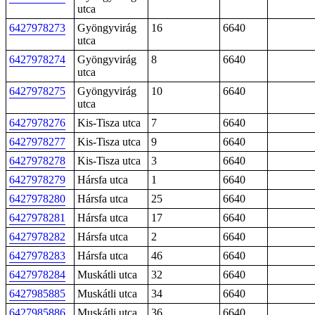
utca
6427978273
Gyöngyvirág
16
6640
utca
6427978274
Gyöngyvirág
8
6640
utca
6427978275
Gyöngyvirág
10
6640
utca
6427978276
Kis-Tisza utca
7
6640
6427978277
Kis-Tisza utca
9
6640
6427978278
Kis-Tisza utca
3
6640
6427978279
Hársfa utca
1
6640
6427978280
Hársfa utca
25
6640
6427978281
Hársfa utca
17
6640
6427978282
Hársfa utca
2
6640
6427978283
Hársfa utca
46
6640
6427978284
Muskátli utca
32
6640
6427985885
Muskátli utca
34
6640
6427985886
Muskátli utca
36
6640