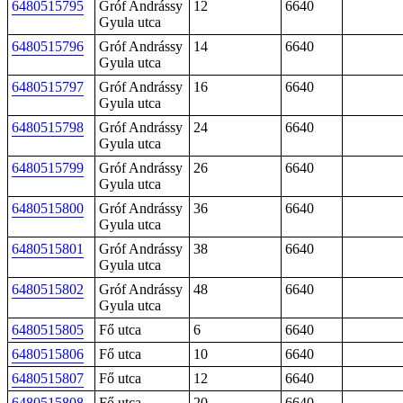
6480515795
Gróf Andrássy
12
6640
Gyula utca
6480515796
Gróf Andrássy
14
6640
Gyula utca
6480515797
Gróf Andrássy
16
6640
Gyula utca
6480515798
Gróf Andrássy
24
6640
Gyula utca
6480515799
Gróf Andrássy
26
6640
Gyula utca
6480515800
Gróf Andrássy
36
6640
Gyula utca
6480515801
Gróf Andrássy
38
6640
Gyula utca
6480515802
Gróf Andrássy
48
6640
Gyula utca
6480515805
Fő utca
6
6640
6480515806
Fő utca
10
6640
6480515807
Fő utca
12
6640
6480515808
Fő utca
20
6640