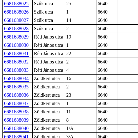
6681688025
Szűk utca
25
6640
6681688026
Szűk utca
1
6640
6681688027
Szűk utca
14
6640
6681688028
Szűk utca
2
6640
6681688029
Réti János utca
19
6640
6681688030
Réti János utca
1
6640
6681688031
Réti János utca
22
6640
6681688032
Réti János utca
2
6640
6681688033
Réti János utca
4
6640
6681688034
Zöldkert utca
16
6640
6681688035
Zöldkert utca
2
6640
6681688036
Zöldkert utca
23
6640
6681688037
Zöldkert utca
1
6640
6681688038
Zöldkert utca
11
6640
6681688039
Zöldkert utca
8
6640
6681688040
Zöldkert utca
1/A
6640
6681688041
Zöldkert utca
3/A
6640