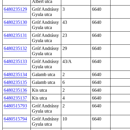
Albert utca
6480235129
Gróf Andrássy
3
6640
Gyula utca
6480235130
Gróf Andrássy
43
6640
Gyula utca
6480235131
Gróf Andrássy
23
6640
Gyula utca
6480235132
Gróf Andrássy
29
6640
Gyula utca
6480235133
Gróf Andrássy
43/A
6640
Gyula utca
6480235134
Galamb utca
2
6640
6480235135
Galamb utca
6
6640
6480235136
Kis utca
2
6640
6480235137
Kis utca
4
6640
6480515793
Gróf Andrássy
2
6640
Gyula utca
6480515794
Gróf Andrássy
10
6640
Gyula utca