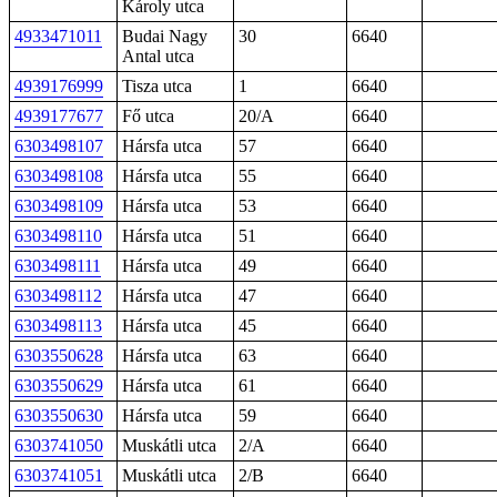
Károly utca
4933471011
Budai Nagy
30
6640
Antal utca
4939176999
Tisza utca
1
6640
4939177677
Fő utca
20/A
6640
6303498107
Hársfa utca
57
6640
6303498108
Hársfa utca
55
6640
6303498109
Hársfa utca
53
6640
6303498110
Hársfa utca
51
6640
6303498111
Hársfa utca
49
6640
6303498112
Hársfa utca
47
6640
6303498113
Hársfa utca
45
6640
6303550628
Hársfa utca
63
6640
6303550629
Hársfa utca
61
6640
6303550630
Hársfa utca
59
6640
6303741050
Muskátli utca
2/A
6640
6303741051
Muskátli utca
2/B
6640