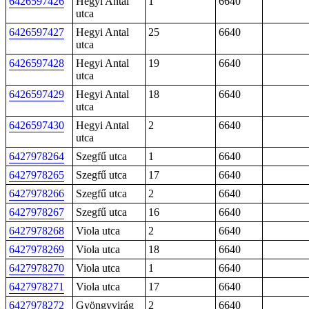
6426597426
Hegyi Antal
1
6640
utca
6426597427
Hegyi Antal
25
6640
utca
6426597428
Hegyi Antal
19
6640
utca
6426597429
Hegyi Antal
18
6640
utca
6426597430
Hegyi Antal
2
6640
utca
6427978264
Szegfű utca
1
6640
6427978265
Szegfű utca
17
6640
6427978266
Szegfű utca
2
6640
6427978267
Szegfű utca
16
6640
6427978268
Viola utca
2
6640
6427978269
Viola utca
18
6640
6427978270
Viola utca
1
6640
6427978271
Viola utca
17
6640
6427978272
Gyöngyvirág
2
6640