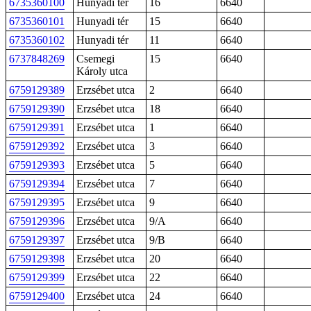
6735360100
Hunyadi tér
16
6640
6735360101
Hunyadi tér
15
6640
6735360102
Hunyadi tér
11
6640
6737848269
Csemegi
15
6640
Károly utca
6759129389
Erzsébet utca
2
6640
6759129390
Erzsébet utca
18
6640
6759129391
Erzsébet utca
1
6640
6759129392
Erzsébet utca
3
6640
6759129393
Erzsébet utca
5
6640
6759129394
Erzsébet utca
7
6640
6759129395
Erzsébet utca
9
6640
6759129396
Erzsébet utca
9/A
6640
6759129397
Erzsébet utca
9/B
6640
6759129398
Erzsébet utca
20
6640
6759129399
Erzsébet utca
22
6640
6759129400
Erzsébet utca
24
6640