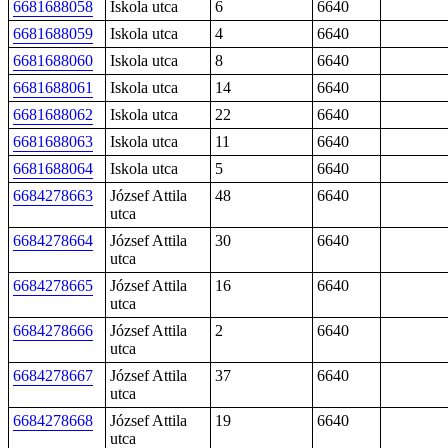
6681688058
Iskola utca
6
6640
6681688059
Iskola utca
4
6640
6681688060
Iskola utca
8
6640
6681688061
Iskola utca
14
6640
6681688062
Iskola utca
22
6640
6681688063
Iskola utca
11
6640
6681688064
Iskola utca
5
6640
6684278663
József Attila
48
6640
utca
6684278664
József Attila
30
6640
utca
6684278665
József Attila
16
6640
utca
6684278666
József Attila
2
6640
utca
6684278667
József Attila
37
6640
utca
6684278668
József Attila
19
6640
utca