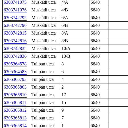
6303741075
Muskátli utca
4/A
6640
6303741076
Muskátli utca
4/B
6640
6303742795
Muskátli utca
6/A
6640
6303742796
Muskátli utca
6/B
6640
6303742815
Muskátli utca
8/A
6640
6303742816
Muskátli utca
8/B
6640
6303742835
Muskátli utca
10/A
6640
6303742836
Muskátli utca
10/B
6640
6305364578
Tulipán utca
8
6640
6305364583
Tulipán utca
6
6640
6305365793
Tulipán utca
4
6640
6305365803
Tulipán utca
2
6640
6305365810
Tulipán utca
17
6640
6305365811
Tulipán utca
15
6640
6305365812
Tulipán utca
9
6640
6305365813
Tulipán utca
7
6640
6305365814
Tulipán utca
1
6640