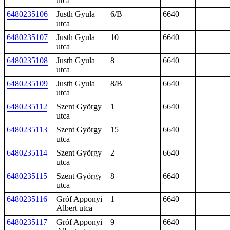
utca
6480235106
Justh Gyula
6/B
6640
utca
6480235107
Justh Gyula
10
6640
utca
6480235108
Justh Gyula
8
6640
utca
6480235109
Justh Gyula
8/B
6640
utca
6480235112
Szent György
1
6640
utca
6480235113
Szent György
15
6640
utca
6480235114
Szent György
2
6640
utca
6480235115
Szent György
8
6640
utca
6480235116
Gróf Apponyi
1
6640
Albert utca
6480235117
Gróf Apponyi
9
6640