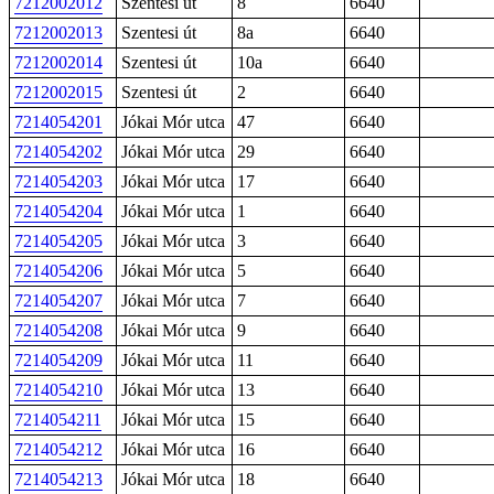
7212002012
Szentesi út
8
6640
7212002013
Szentesi út
8a
6640
7212002014
Szentesi út
10a
6640
7212002015
Szentesi út
2
6640
7214054201
Jókai Mór utca
47
6640
7214054202
Jókai Mór utca
29
6640
7214054203
Jókai Mór utca
17
6640
7214054204
Jókai Mór utca
1
6640
7214054205
Jókai Mór utca
3
6640
7214054206
Jókai Mór utca
5
6640
7214054207
Jókai Mór utca
7
6640
7214054208
Jókai Mór utca
9
6640
7214054209
Jókai Mór utca
11
6640
7214054210
Jókai Mór utca
13
6640
7214054211
Jókai Mór utca
15
6640
7214054212
Jókai Mór utca
16
6640
7214054213
Jókai Mór utca
18
6640