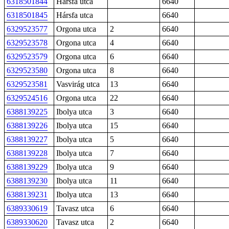
6318501844
Hársfa utca
6640
6318501845
Hársfa utca
6640
6329523577
Orgona utca
2
6640
6329523578
Orgona utca
4
6640
6329523579
Orgona utca
6
6640
6329523580
Orgona utca
8
6640
6329523581
Vasvirág utca
13
6640
6329524516
Orgona utca
22
6640
6388139225
Ibolya utca
3
6640
6388139226
Ibolya utca
15
6640
6388139227
Ibolya utca
5
6640
6388139228
Ibolya utca
7
6640
6388139229
Ibolya utca
9
6640
6388139230
Ibolya utca
11
6640
6388139231
Ibolya utca
13
6640
6389330619
Tavasz utca
6
6640
6389330620
Tavasz utca
2
6640