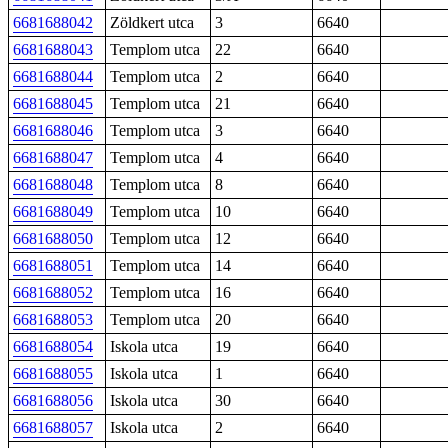
6681688042
Zöldkert utca
3
6640
6681688043
Templom utca
22
6640
6681688044
Templom utca
2
6640
6681688045
Templom utca
21
6640
6681688046
Templom utca
3
6640
6681688047
Templom utca
4
6640
6681688048
Templom utca
8
6640
6681688049
Templom utca
10
6640
6681688050
Templom utca
12
6640
6681688051
Templom utca
14
6640
6681688052
Templom utca
16
6640
6681688053
Templom utca
20
6640
6681688054
Iskola utca
19
6640
6681688055
Iskola utca
1
6640
6681688056
Iskola utca
30
6640
6681688057
Iskola utca
2
6640