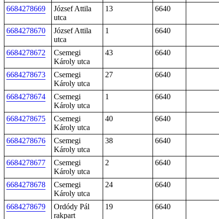
6684278669
József Attila
13
6640
utca
6684278670
József Attila
1
6640
utca
6684278672
Csemegi
43
6640
Károly utca
6684278673
Csemegi
27
6640
Károly utca
6684278674
Csemegi
1
6640
Károly utca
6684278675
Csemegi
40
6640
Károly utca
6684278676
Csemegi
38
6640
Károly utca
6684278677
Csemegi
2
6640
Károly utca
6684278678
Csemegi
24
6640
Károly utca
6684278679
Ordódy Pál
19
6640
rakpart