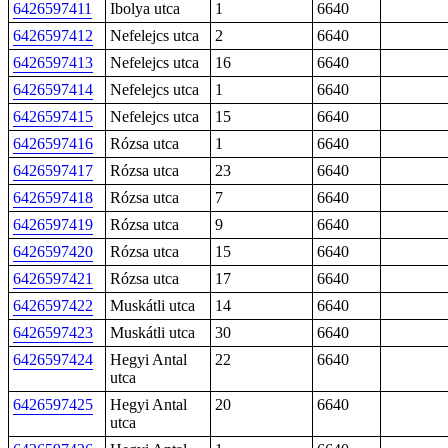
6426597411
Ibolya utca
1
6640
6426597412
Nefelejcs utca
2
6640
6426597413
Nefelejcs utca
16
6640
6426597414
Nefelejcs utca
1
6640
6426597415
Nefelejcs utca
15
6640
6426597416
Rózsa utca
1
6640
6426597417
Rózsa utca
23
6640
6426597418
Rózsa utca
7
6640
6426597419
Rózsa utca
9
6640
6426597420
Rózsa utca
15
6640
6426597421
Rózsa utca
17
6640
6426597422
Muskátli utca
14
6640
6426597423
Muskátli utca
30
6640
6426597424
Hegyi Antal
22
6640
utca
6426597425
Hegyi Antal
20
6640
utca