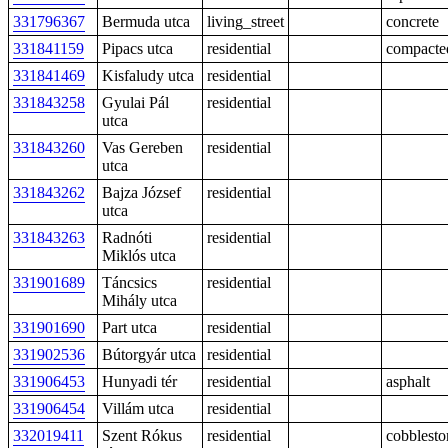
331796367
Bermuda utca
living_street
concrete
331841159
Pipacs utca
residential
compacte
331841469
Kisfaludy utca
residential
331843258
Gyulai Pál
residential
utca
331843260
Vas Gereben
residential
utca
331843262
Bajza József
residential
utca
331843263
Radnóti
residential
Miklós utca
331901689
Táncsics
residential
Mihály utca
331901690
Part utca
residential
331902536
Bútorgyár utca
residential
331906453
Hunyadi tér
residential
asphalt
331906454
Villám utca
residential
332019411
Szent Rókus
residential
cobblesto