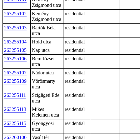
Zsigmond utca
263255102
Kemény
residential
Zsigmond utca
263255103
Bartók Béla
residential
utca
263255104
Hold utca
residential
263255105
Nap utca
residential
263255106
Bem József
residential
utca
263255107
Nádor utca
residential
263255109
Vörösmarty
residential
utca
263255111
Szigligeti Ede
residential
utca
263255113
Mikes
residential
Kelemen utca
263255115
Gyöngyösi
residential
utca
263260100
Vasút tér
residential