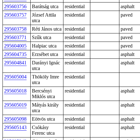
295603756
Barátság utca
residential
asphalt
295603757
József Attila
residential
paved
utca
295603758
Réti János utca
residential
paved
295603771
Szűk utca
residential
paved
295604005
Halpiac utca
residential
paved
295604735
Erzsébet utca
residential
asphalt
295604841
Darányi Ignác
residential
asphalt
utca
295605004
Thököly Imre
residential
utca
295605018
Bercsényi
residential
asphalt
Miklós utca
295605019
Mátyás király
residential
asphalt
utca
295605098
Eötvös utca
residential
asphalt
295605143
Csókásy
residential
asphalt
Ferenc utca