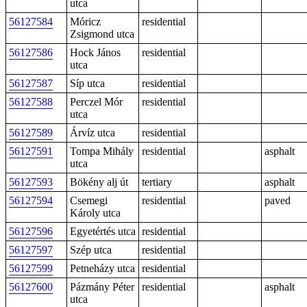
utca
56127584
Móricz
residential
Zsigmond utca
56127586
Hock János
residential
utca
56127587
Síp utca
residential
56127588
Perczel Mór
residential
utca
56127589
Árvíz utca
residential
56127591
Tompa Mihály
residential
asphalt
utca
56127593
Bökény alj út
tertiary
asphalt
56127594
Csemegi
residential
paved
Károly utca
56127596
Egyetértés utca
residential
56127597
Szép utca
residential
56127599
Petneházy utca
residential
56127600
Pázmány Péter
residential
asphalt
utca