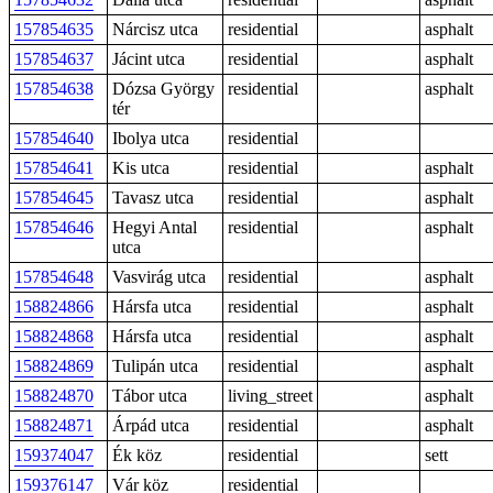
157854635
Nárcisz utca
residential
asphalt
157854637
Jácint utca
residential
asphalt
157854638
Dózsa György
residential
asphalt
tér
157854640
Ibolya utca
residential
157854641
Kis utca
residential
asphalt
157854645
Tavasz utca
residential
asphalt
157854646
Hegyi Antal
residential
asphalt
utca
157854648
Vasvirág utca
residential
asphalt
158824866
Hársfa utca
residential
asphalt
158824868
Hársfa utca
residential
asphalt
158824869
Tulipán utca
residential
asphalt
158824870
Tábor utca
living_street
asphalt
158824871
Árpád utca
residential
asphalt
159374047
Ék köz
residential
sett
159376147
Vár köz
residential