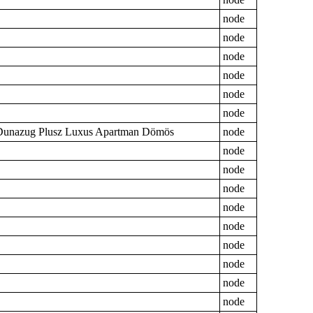
node
node
node
node
node
node
Dunazug Plusz Luxus Apartman Dömös
node
node
node
node
node
node
node
node
node
node