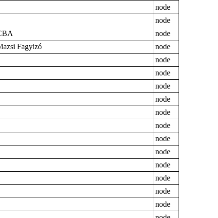
node
node
CBA
node
Mazsi Fagyizó
node
node
node
node
node
node
node
node
node
node
node
node
node
node