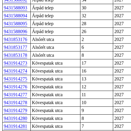
9431588093
Árpád telep
30
2027
9431588094
Árpád telep
32
2027
9431588095
Árpád telep
28
2027
9431588096
Árpád telep
26
2027
9431853176
Alsórét utca
2
2027
9431853177
Alsórét utca
6
2027
9431853178
Alsórét utca
8
2027
9431914273
Kövespatak utca
17
2027
9431914274
Kövespatak utca
16
2027
9431914275
Kövespatak utca
13
2027
9431914276
Kövespatak utca
12
2027
9431914277
Kövespatak utca
11
2027
9431914278
Kövespatak utca
10
2027
9431914279
Kövespatak utca
9
2027
9431914280
Kövespatak utca
8
2027
9431914281
Kövespatak utca
7
2027