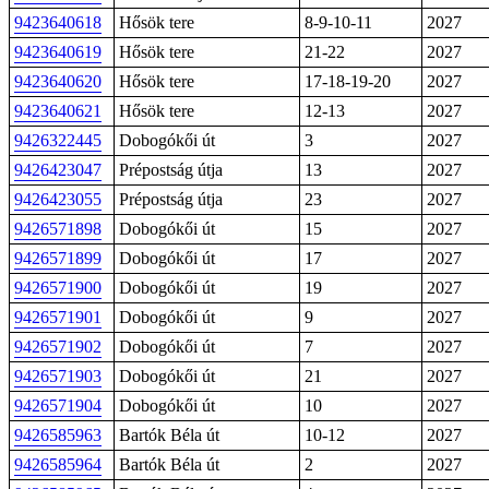
9423640618
Hősök tere
8-9-10-11
2027
9423640619
Hősök tere
21-22
2027
9423640620
Hősök tere
17-18-19-20
2027
9423640621
Hősök tere
12-13
2027
9426322445
Dobogókői út
3
2027
9426423047
Prépostság útja
13
2027
9426423055
Prépostság útja
23
2027
9426571898
Dobogókői út
15
2027
9426571899
Dobogókői út
17
2027
9426571900
Dobogókői út
19
2027
9426571901
Dobogókői út
9
2027
9426571902
Dobogókői út
7
2027
9426571903
Dobogókői út
21
2027
9426571904
Dobogókői út
10
2027
9426585963
Bartók Béla út
10-12
2027
9426585964
Bartók Béla út
2
2027