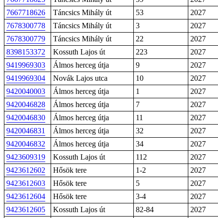
7667718626
Táncsics Mihály út
53
2027
7678300778
Táncsics Mihály út
3
2027
7678300779
Táncsics Mihály út
22
2027
8398153372
Kossuth Lajos út
223
2027
9419969303
Álmos herceg útja
9
2027
9419969304
Novák Lajos utca
10
2027
9420040003
Álmos herceg útja
1
2027
9420046828
Álmos herceg útja
7
2027
9420046830
Álmos herceg útja
11
2027
9420046831
Álmos herceg útja
32
2027
9420046832
Álmos herceg útja
34
2027
9423609319
Kossuth Lajos út
112
2027
9423612602
Hősök tere
1-2
2027
9423612603
Hősök tere
5
2027
9423612604
Hősök tere
3-4
2027
9423612605
Kossuth Lajos út
82-84
2027