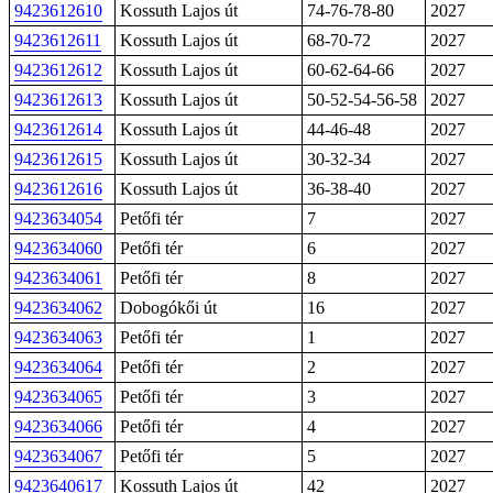
9423612610
Kossuth Lajos út
74-76-78-80
2027
9423612611
Kossuth Lajos út
68-70-72
2027
9423612612
Kossuth Lajos út
60-62-64-66
2027
9423612613
Kossuth Lajos út
50-52-54-56-58
2027
9423612614
Kossuth Lajos út
44-46-48
2027
9423612615
Kossuth Lajos út
30-32-34
2027
9423612616
Kossuth Lajos út
36-38-40
2027
9423634054
Petőfi tér
7
2027
9423634060
Petőfi tér
6
2027
9423634061
Petőfi tér
8
2027
9423634062
Dobogókői út
16
2027
9423634063
Petőfi tér
1
2027
9423634064
Petőfi tér
2
2027
9423634065
Petőfi tér
3
2027
9423634066
Petőfi tér
4
2027
9423634067
Petőfi tér
5
2027
9423640617
Kossuth Lajos út
42
2027