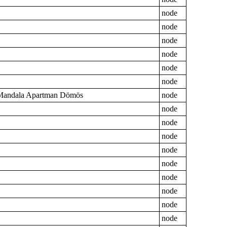
node
node
node
node
node
node
Mandala Apartman Dömös
node
node
node
node
node
node
node
node
node
node