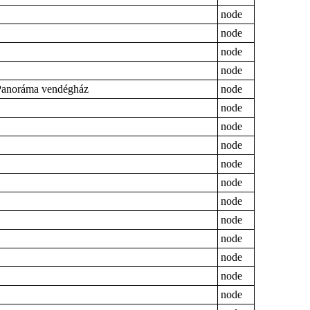
node
node
node
node
Panoráma vendégház
node
node
node
node
node
node
node
node
node
node
node
node