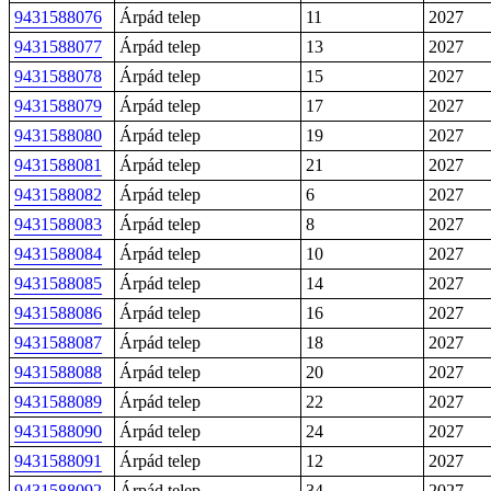
9431588076
Árpád telep
11
2027
9431588077
Árpád telep
13
2027
9431588078
Árpád telep
15
2027
9431588079
Árpád telep
17
2027
9431588080
Árpád telep
19
2027
9431588081
Árpád telep
21
2027
9431588082
Árpád telep
6
2027
9431588083
Árpád telep
8
2027
9431588084
Árpád telep
10
2027
9431588085
Árpád telep
14
2027
9431588086
Árpád telep
16
2027
9431588087
Árpád telep
18
2027
9431588088
Árpád telep
20
2027
9431588089
Árpád telep
22
2027
9431588090
Árpád telep
24
2027
9431588091
Árpád telep
12
2027
9431588092
Árpád telep
34
2027