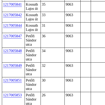
1217005841
Kossuth
35
9063
Lajos út
1217005842
Kossuth
33
9063
Lajos út
1217005844
Kossuth
31
9063
Lajos út
1217005847
Petőfi
36
9063
Sándor
utca
1217005848
Petőfi
34
9063
Sándor
utca
1217005849
Petőfi
32
9063
Sándor
utca
1217005851
Petőfi
30
9063
Sándor
utca
1217005853
Petőfi
26
9063
Sándor
utca