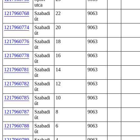
utca
1217960768
Szabadi
22
9063
út
1217960774
Szabadi
20
9063
út
1217960776
Szabadi
18
9063
út
1217960778
Szabadi
16
9063
út
1217960781
Szabadi
14
9063
út
1217960782
Szabadi
12
9063
út
1217960785
Szabadi
10
9063
út
1217960787
Szabadi
8
9063
út
1217960788
Szabadi
6
9063
út
1217960789
Szabadi
4
9063