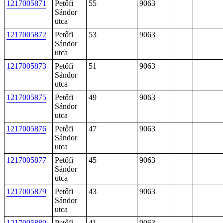
1217005871
Petőfi
55
9063
Sándor
utca
1217005872
Petőfi
53
9063
Sándor
utca
1217005873
Petőfi
51
9063
Sándor
utca
1217005875
Petőfi
49
9063
Sándor
utca
1217005876
Petőfi
47
9063
Sándor
utca
1217005877
Petőfi
45
9063
Sándor
utca
1217005879
Petőfi
43
9063
Sándor
utca
1217005880
Petőfi
41
9063