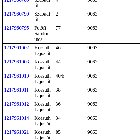
út
1217960790
Szabadi
2
9063
út
1217960795
Petőfi
77
9063
Sándor
utca
1217961002
Kossuth
46
9063
Lajos út
1217961003
Kossuth
44
9063
Lajos út
1217961010
Kossuth
40/b
9063
Lajos út
1217961011
Kossuth
38
9063
Lajos út
1217961012
Kossuth
36
9063
Lajos út
1217961014
Kossuth
34
9063
Lajos út
1217961021
Kossuth
85
9063
Lajos út