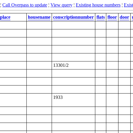
¦
Call Overpass to update
¦
View query
¦
Existing house numbers
¦
Exist
place
housename
conscriptionnumber
flats
floor
door
13301/2
1933