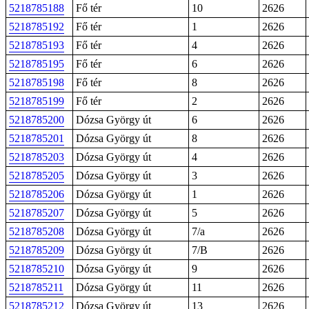
5218785188
Fő tér
10
2626
5218785192
Fő tér
1
2626
5218785193
Fő tér
4
2626
5218785195
Fő tér
6
2626
5218785198
Fő tér
8
2626
5218785199
Fő tér
2
2626
5218785200
Dózsa György út
6
2626
5218785201
Dózsa György út
8
2626
5218785203
Dózsa György út
4
2626
5218785205
Dózsa György út
3
2626
5218785206
Dózsa György út
1
2626
5218785207
Dózsa György út
5
2626
5218785208
Dózsa György út
7/a
2626
5218785209
Dózsa György út
7/B
2626
5218785210
Dózsa György út
9
2626
5218785211
Dózsa György út
11
2626
5218785212
Dózsa György út
13
2626