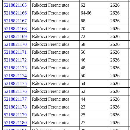
5218821165
Rákóczi Ferenc utca
62
2626
5218821166
Rákóczi Ferenc utca
64-66
2626
5218821167
Rákóczi Ferenc utca
68
2626
5218821168
Rákóczi Ferenc utca
70
2626
5218821169
Rákóczi Ferenc utca
72
2626
5218821170
Rákóczi Ferenc utca
58
2626
5218821171
Rákóczi Ferenc utca
56
2626
5218821172
Rákóczi Ferenc utca
46
2626
5218821173
Rákóczi Ferenc utca
48
2626
5218821174
Rákóczi Ferenc utca
50
2626
5218821175
Rákóczi Ferenc utca
54
2626
5218821176
Rákóczi Ferenc utca
52
2626
5218821177
Rákóczi Ferenc utca
44
2626
5218821178
Rákóczi Ferenc utca
23
2626
5218821179
Rákóczi Ferenc utca
25
2626
5218821180
Rákóczi Ferenc utca
27
2626