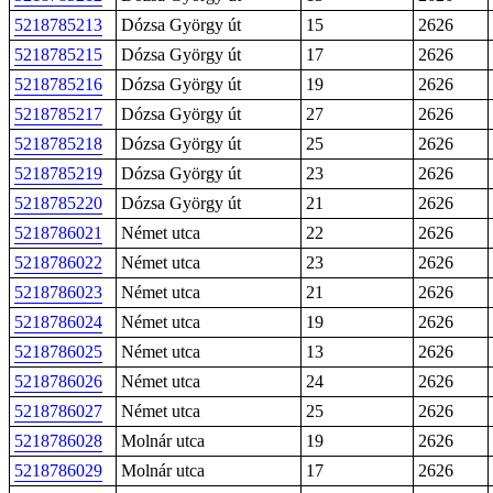
5218785213
Dózsa György út
15
2626
5218785215
Dózsa György út
17
2626
5218785216
Dózsa György út
19
2626
5218785217
Dózsa György út
27
2626
5218785218
Dózsa György út
25
2626
5218785219
Dózsa György út
23
2626
5218785220
Dózsa György út
21
2626
5218786021
Német utca
22
2626
5218786022
Német utca
23
2626
5218786023
Német utca
21
2626
5218786024
Német utca
19
2626
5218786025
Német utca
13
2626
5218786026
Német utca
24
2626
5218786027
Német utca
25
2626
5218786028
Molnár utca
19
2626
5218786029
Molnár utca
17
2626