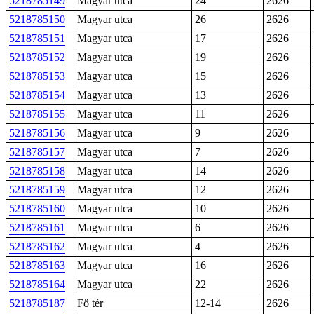
5218785149
Magyar utca
24
2626
5218785150
Magyar utca
26
2626
5218785151
Magyar utca
17
2626
5218785152
Magyar utca
19
2626
5218785153
Magyar utca
15
2626
5218785154
Magyar utca
13
2626
5218785155
Magyar utca
11
2626
5218785156
Magyar utca
9
2626
5218785157
Magyar utca
7
2626
5218785158
Magyar utca
14
2626
5218785159
Magyar utca
12
2626
5218785160
Magyar utca
10
2626
5218785161
Magyar utca
6
2626
5218785162
Magyar utca
4
2626
5218785163
Magyar utca
16
2626
5218785164
Magyar utca
22
2626
5218785187
Fő tér
12-14
2626