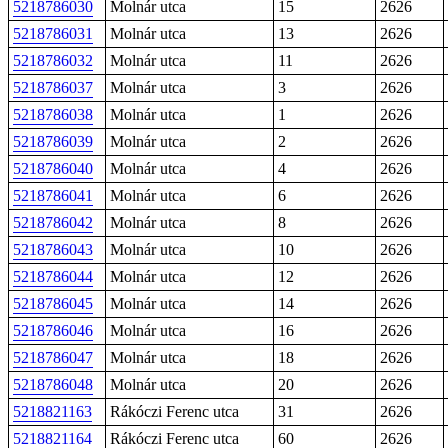
5218786030
Molnár utca
15
2626
5218786031
Molnár utca
13
2626
5218786032
Molnár utca
11
2626
5218786037
Molnár utca
3
2626
5218786038
Molnár utca
1
2626
5218786039
Molnár utca
2
2626
5218786040
Molnár utca
4
2626
5218786041
Molnár utca
6
2626
5218786042
Molnár utca
8
2626
5218786043
Molnár utca
10
2626
5218786044
Molnár utca
12
2626
5218786045
Molnár utca
14
2626
5218786046
Molnár utca
16
2626
5218786047
Molnár utca
18
2626
5218786048
Molnár utca
20
2626
5218821163
Rákóczi Ferenc utca
31
2626
5218821164
Rákóczi Ferenc utca
60
2626