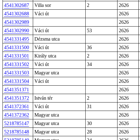
4541302687
Villa sor
2
2626
4541302688
Váci út
2626
4541302989
2626
4541302990
Váci út
53
2626
4541331495
Dézsma utca
2626
4541331500
Váci út
36
2626
4541331501
Király utca
2
2626
4541331502
Váci út
34
2626
4541331503
Magyar utca
2626
4541331504
Váci út
2626
4541351371
2626
4541351372
István tér
2
2626
4541372361
Váci út
31
2626
4541372362
Magyar utca
2626
5218785147
Magyar utca
30
2626
5218785148
Magyar utca
28
2626