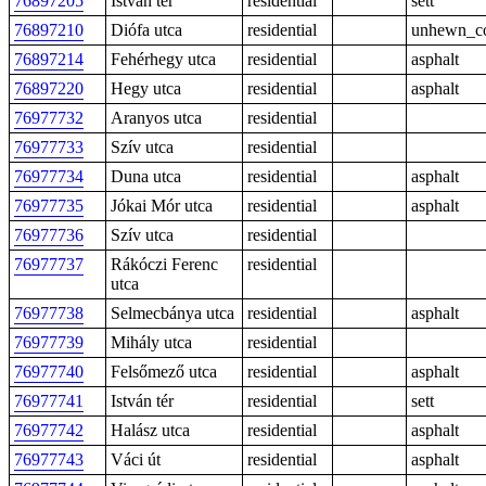
76897205
István tér
residential
sett
76897210
Diófa utca
residential
unhewn_co
76897214
Fehérhegy utca
residential
asphalt
76897220
Hegy utca
residential
asphalt
76977732
Aranyos utca
residential
76977733
Szív utca
residential
76977734
Duna utca
residential
asphalt
76977735
Jókai Mór utca
residential
asphalt
76977736
Szív utca
residential
76977737
Rákóczi Ferenc
residential
utca
76977738
Selmecbánya utca
residential
asphalt
76977739
Mihály utca
residential
76977740
Felsőmező utca
residential
asphalt
76977741
István tér
residential
sett
76977742
Halász utca
residential
asphalt
76977743
Váci út
residential
asphalt