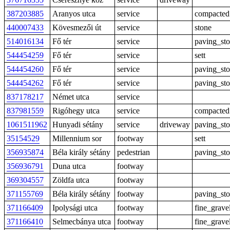
387203885
Aranyos utca
service
compacted
440007433
Kövesmezői út
service
stone
514016134
Fő tér
service
paving_st
544454259
Fő tér
service
sett
544454260
Fő tér
service
paving_st
544454262
Fő tér
service
paving_st
837178217
Német utca
service
837981559
Rigóhegy utca
service
compacted
1061511962
Hunyadi sétány
service
driveway
paving_st
35154529
Millennium sor
footway
sett
356935874
Béla király sétány
pedestrian
paving_st
356936791
Duna utca
footway
369304557
Zöldfa utca
footway
371155769
Béla király sétány
footway
paving_st
371166409
Ipolysági utca
footway
fine_grave
371166410
Selmecbánya utca
footway
fine_grave