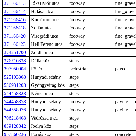
371166413
Jókai Mór utca
footway
fine_grave
371166414
Halász utca
footway
fine_grave
371166416
Komáromi utca
footway
fine_grave
371166418
Zoltán utca
footway
fine_grave
371166420
Visegrádi utca
footway
fine_grave
371166423
Hell Ferenc utca
footway
fine_grave
373251700
Zöldfa utca
footway
376716338
Dália köz
steps
397950904
Fő tér
pedestrian
paved
525193308
Hunyadi sétány
steps
536931208
Gyöngyvirág köz
steps
544458328
Német utca
steps
544458858
Hunyadi sétány
footway
paving_st
544558076
Hunyadi sétány
footway
paving_st
706218408
Vadrózsa utca
steps
839128842
Ibolya köz
steps
957860236
Forrás köz
steps
concrete