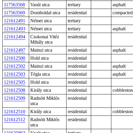
117563568
Vasút utca
tertiary
asphalt
117563569
Domboldal utca
residential
compacted
121612491
Német utca
tertiary
121612493
Német utca
tertiary
asphalt
121612494
Csokonai Vitéz
residential
Mihály utca
121612497
Mainzi utca
residential
asphalt
121612500
Hold utca
residential
121612502
Mainzi utca
residential
asphalt
121612503
Tégla utca
residential
asphalt
121612505
Hold utca
residential
121612508
Király utca
residential
cobbleston
121612509
Radnóti Miklós
residential
utca
121612510
Király utca
residential
cobbleston
121612512
Radnóti Miklós
residential
utca
121625863
Vasút utca
tertiary