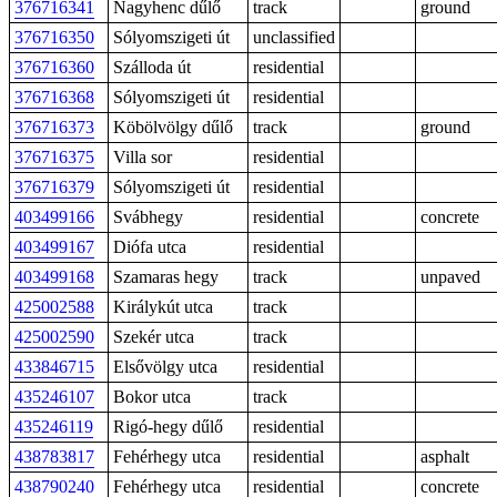
376716341
Nagyhenc dűlő
track
ground
376716350
Sólyomszigeti út
unclassified
376716360
Szálloda út
residential
376716368
Sólyomszigeti út
residential
376716373
Köbölvölgy dűlő
track
ground
376716375
Villa sor
residential
376716379
Sólyomszigeti út
residential
403499166
Svábhegy
residential
concrete
403499167
Diófa utca
residential
403499168
Szamaras hegy
track
unpaved
425002588
Királykút utca
track
425002590
Szekér utca
track
433846715
Elsővölgy utca
residential
435246107
Bokor utca
track
435246119
Rigó-hegy dűlő
residential
438783817
Fehérhegy utca
residential
asphalt
438790240
Fehérhegy utca
residential
concrete