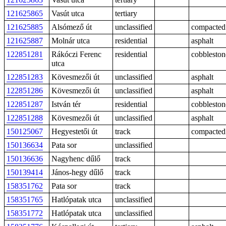
121625865
Vasút utca
tertiary
121625885
Alsómező út
unclassified
compacted
121625887
Molnár utca
residential
asphalt
122851281
Rákóczi Ferenc
residential
cobbleston
utca
122851283
Kövesmezői út
unclassified
asphalt
122851286
Kövesmezői út
unclassified
asphalt
122851287
István tér
residential
cobbleston
122851288
Kövesmezői út
unclassified
asphalt
150125067
Hegyestetői út
track
compacted
150136634
Pata sor
unclassified
150136636
Nagyhenc dűlő
track
150139414
János-hegy dűlő
track
158351762
Pata sor
track
158351765
Hatlópatak utca
unclassified
158351772
Hatlópatak utca
unclassified