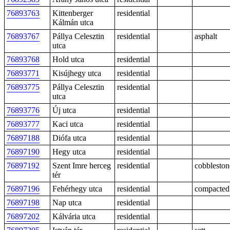
76893763
Kittenberger
residential
Kálmán utca
76893767
Pállya Celesztin
residential
asphalt
utca
76893768
Hold utca
residential
76893771
Kisújhegy utca
residential
76893775
Pállya Celesztin
residential
utca
76893776
Új utca
residential
76893777
Kaci utca
residential
76897188
Diófa utca
residential
76897190
Hegy utca
residential
76897192
Szent Imre herceg
residential
cobbleston
tér
76897196
Fehérhegy utca
residential
compacted
76897198
Nap utca
residential
76897202
Kálvária utca
residential