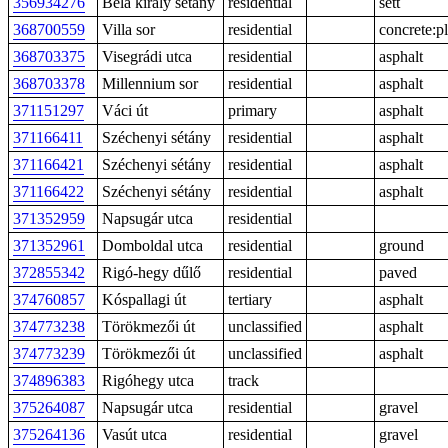
356934276
Béla király sétány
residential
sett
368700559
Villa sor
residential
concrete:pl
368703375
Visegrádi utca
residential
asphalt
368703378
Millennium sor
residential
asphalt
371151297
Váci út
primary
asphalt
371166411
Széchenyi sétány
residential
asphalt
371166421
Széchenyi sétány
residential
asphalt
371166422
Széchenyi sétány
residential
asphalt
371352959
Napsugár utca
residential
371352961
Domboldal utca
residential
ground
372855342
Rigó-hegy dűlő
residential
paved
374760857
Kóspallagi út
tertiary
asphalt
374773238
Törökmezői út
unclassified
asphalt
374773239
Törökmezői út
unclassified
asphalt
374896383
Rigóhegy utca
track
375264087
Napsugár utca
residential
gravel
375264136
Vasút utca
residential
gravel