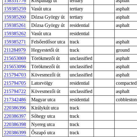
158351776
Kóspallagi út
tertiary
asphalt
159385259
Vasút utca
tertiary
asphalt
159385260
Dózsa György út
tertiary
asphalt
159385261
Dózsa György út
residential
asphalt
159385262
Vasút utca
residential
159385271
Felsőerdősor utca
track
asphalt
211284979
Hegyestetői út
track
ground
215653069
Törökmezői út
unclassified
asphalt
215653096
Törökmezői út
unclassified
asphalt
215794703
Kövesmezői út
unclassified
asphalt
215794705
Latorvölgy
residential
compacted
215794722
Kövesmezői út
unclassified
asphalt
217342486
Magyar utca
residential
cobbleston
220386396
Királykút utca
track
220386397
Sóhegy utca
track
220386398
Nyereg utca
track
220386399
Őszapó utca
track