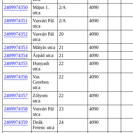
2409974350
Május 1.
2/A
4090
utca
2409974351
Vasvári Pál
2/A
4090
utca
2409974352
Vasvári Pál
20
4090
utca
2409974353
Mátyás utca
21
4090
2409974354
Árpád utca
21
4090
2409974355
Hunyadi
22
4090
utca
2409974356
Vas
22
4090
Gereben
utca
2409974357
Zólyom
22
4090
utca
2409974358
Vasvári Pál
23
4090
utca
2409974359
Deák
24
4090
Ferenc utca