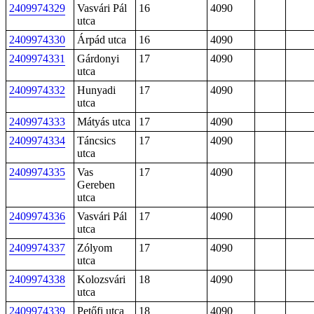
2409974329
Vasvári Pál
16
4090
utca
2409974330
Árpád utca
16
4090
2409974331
Gárdonyi
17
4090
utca
2409974332
Hunyadi
17
4090
utca
2409974333
Mátyás utca
17
4090
2409974334
Táncsics
17
4090
utca
2409974335
Vas
17
4090
Gereben
utca
2409974336
Vasvári Pál
17
4090
utca
2409974337
Zólyom
17
4090
utca
2409974338
Kolozsvári
18
4090
utca
2409974339
Petőfi utca
18
4090