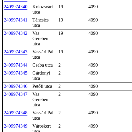
2409974340
Kolozsvári
19
4090
utca
2409974341
Táncsics
19
4090
utca
2409974342
Vas
19
4090
Gereben
utca
2409974343
Vasvári Pál
19
4090
utca
2409974344
Csaba utca
2
4090
2409974345
Gárdonyi
2
4090
utca
2409974346
Petőfi utca
2
4090
2409974347
Vas
2
4090
Gereben
utca
2409974348
Vasvári Pál
2
4090
utca
2409974349
Városkert
2
4090
utca