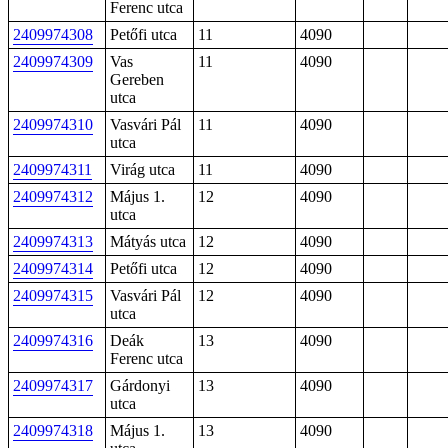
Ferenc utca
2409974308
Petőfi utca
11
4090
2409974309
Vas
11
4090
Gereben
utca
2409974310
Vasvári Pál
11
4090
utca
2409974311
Virág utca
11
4090
2409974312
Május 1.
12
4090
utca
2409974313
Mátyás utca
12
4090
2409974314
Petőfi utca
12
4090
2409974315
Vasvári Pál
12
4090
utca
2409974316
Deák
13
4090
Ferenc utca
2409974317
Gárdonyi
13
4090
utca
2409974318
Május 1.
13
4090