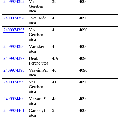
2409974392
Vas
39
4090
Gereben
utca
2409974394
Jókai Mór
4
4090
utca
2409974395
Vas
4
4090
Gereben
utca
2409974396
Városkert
4
4090
utca
2409974397
Deák
4/A
4090
Ferenc utca
2409974398
Vasvári Pál
40
4090
utca
2409974399
Vas
41
4090
Gereben
utca
2409974400
Vasvári Pál
48
4090
utca
2409974401
Gárdonyi
5
4090
utca