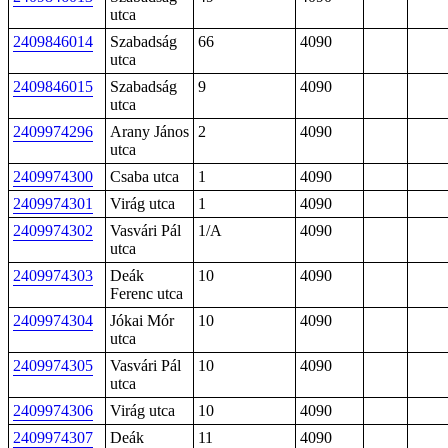
utca
2409846014
Szabadság
66
4090
utca
2409846015
Szabadság
9
4090
utca
2409974296
Arany János
2
4090
utca
2409974300
Csaba utca
1
4090
2409974301
Virág utca
1
4090
2409974302
Vasvári Pál
1/A
4090
utca
2409974303
Deák
10
4090
Ferenc utca
2409974304
Jókai Mór
10
4090
utca
2409974305
Vasvári Pál
10
4090
utca
2409974306
Virág utca
10
4090
2409974307
Deák
11
4090