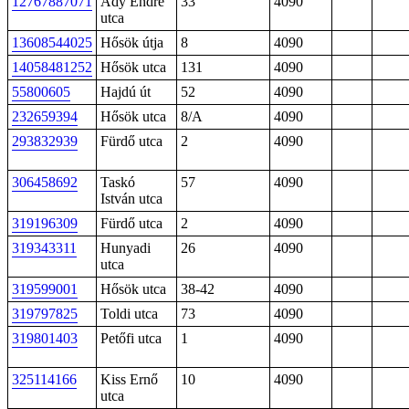
12767887071
Ady Endre
33
4090
utca
13608544025
Hősök útja
8
4090
14058481252
Hősök utca
131
4090
55800605
Hajdú út
52
4090
232659394
Hősök utca
8/A
4090
293832939
Fürdő utca
2
4090
306458692
Taskó
57
4090
István utca
319196309
Fürdő utca
2
4090
319343311
Hunyadi
26
4090
utca
319599001
Hősök utca
38-42
4090
319797825
Toldi utca
73
4090
319801403
Petőfi utca
1
4090
325114166
Kiss Ernő
10
4090
utca