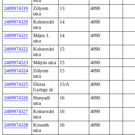
utca
2409974319
Zólyom
13
4090
utca
2409974320
Kolozsvári
14
4090
utca
2409974321
Május 1.
14
4090
utca
2409974322
Kolozsvári
15
4090
utca
2409974323
Mátyás utca
15
4090
2409974324
Zólyom
15
4090
utca
2409974325
Dózsa
15/A
4090
György út
2409974326
Hunyadi
16
4090
utca
2409974327
Kolozsvári
16
4090
utca
2409974328
Kossuth
16
4090
utca