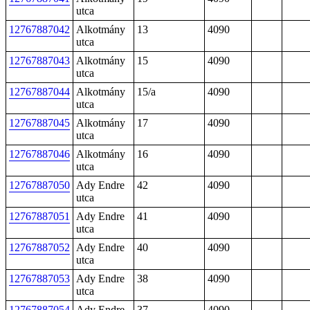
utca
12767887042
Alkotmány
13
4090
utca
12767887043
Alkotmány
15
4090
utca
12767887044
Alkotmány
15/a
4090
utca
12767887045
Alkotmány
17
4090
utca
12767887046
Alkotmány
16
4090
utca
12767887050
Ady Endre
42
4090
utca
12767887051
Ady Endre
41
4090
utca
12767887052
Ady Endre
40
4090
utca
12767887053
Ady Endre
38
4090
utca
12767887054
Ady Endre
37
4090