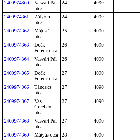
2409974360
Vasvári Pál
24
4090
utca
2409974361
Zólyom
24
4090
utca
2409974362
Május 1.
25
4090
utca
2409974363
Deák
26
4090
Ferenc utca
2409974364
Vasvári Pál
26
4090
utca
2409974365
Deák
27
4090
Ferenc utca
2409974366
Táncsics
27
4090
utca
2409974367
Vas
27
4090
Gereben
utca
2409974368
Vasvári Pál
27
4090
utca
2409974369
Mátyás utca
28
4090