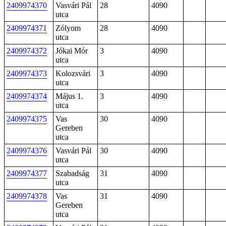
2409974370
Vasvári Pál
28
4090
utca
2409974371
Zólyom
28
4090
utca
2409974372
Jókai Mór
3
4090
utca
2409974373
Kolozsvári
3
4090
utca
2409974374
Május 1.
3
4090
utca
2409974375
Vas
30
4090
Gereben
utca
2409974376
Vasvári Pál
30
4090
utca
2409974377
Szabadság
31
4090
utca
2409974378
Vas
31
4090
Gereben
utca