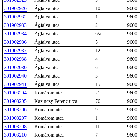
301902926
Ágfalva utca
10
9600
301902932
Ágfalva utca
1
9600
301902933
Ágfalva utca
2
9600
301902934
Ágfalva utca
6/a
9600
301902936
Ágfalva utca
5
9600
301902937
Ágfalva utca
12
9600
301902938
Ágfalva utca
4
9600
301902939
Ágfalva utca
6
9600
301902940
Ágfalva utca
3
9600
301902941
Ágfalva utca
15
9600
301903204
Komárom utca
21
9600
301903205
Kazinczy Ferenc utca
76
9600
301903206
Komárom utca
9
9600
301903207
Komárom utca
1
9600
301903208
Komárom utca
11
9600
301903210
Komárom utca
7
9600