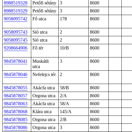
8988519328
Petőfi sétány
3
8600
8988519329
Petőfi sétány
3
8600
9058095742
Fő utca
178
8600
9058095743
Sió utca
2
8600
9058095745
Sió utca
2
8600
9208664906
Fő tér
10/B
8600
9845878041
Muskátli
3
8600
utca
9845878046
Nefelejcs tér
2
8600
9845878055
Akácfa utca
58/B
8600
9845878057
Orgona utca
2/A
8600
9845878063
Akácfa utca
58/A
8600
9845878068
Klára utca
145/A
8600
9845878085
Orgona utca
2/B
8600
9845878086
Orgona utca
3
8600