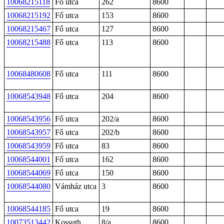
10068215118
Fő utca
262
8600
10068215192
Fő utca
153
8600
10068215467
Fő utca
127
8600
10068215488
Fő utca
113
8600
10068480608
Fő utca
111
8600
10068543948
Fő utca
204
8600
10068543956
Fő utca
202/a
8600
10068543957
Fő utca
202/b
8600
10068543959
Fő utca
83
8600
10068544001
Fő utca
162
8600
10068544069
Fő utca
150
8600
10068544080
Vámház utca
3
8600
10068544185
Fő utca
19
8600
10073513442
Kossuth
8/a
8600