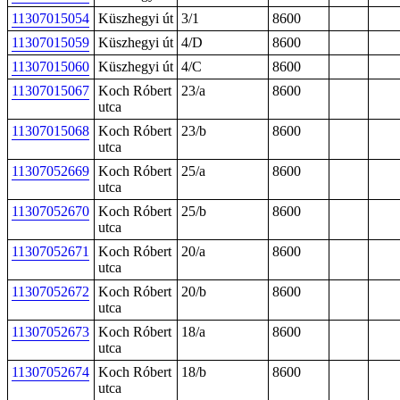
11307015054
Küszhegyi út
3/1
8600
11307015059
Küszhegyi út
4/D
8600
11307015060
Küszhegyi út
4/C
8600
11307015067
Koch Róbert
23/a
8600
utca
11307015068
Koch Róbert
23/b
8600
utca
11307052669
Koch Róbert
25/a
8600
utca
11307052670
Koch Róbert
25/b
8600
utca
11307052671
Koch Róbert
20/a
8600
utca
11307052672
Koch Róbert
20/b
8600
utca
11307052673
Koch Róbert
18/a
8600
utca
11307052674
Koch Róbert
18/b
8600
utca