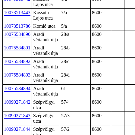
Lajos utca
10073513443
Kossuth
7/a
8600
Lajos utca
10073513786
Komló utca
5/a
8600
10075584890
Aradi
28/a
8600
vértanúk útja
10075584891
Aradi
28/b
8600
vértanúk útja
10075584892
Aradi
28/c
8600
vértanúk útja
10075584893
Aradi
28/d
8600
vértanúk útja
10075584894
Aradi
61
8600
vértanúk útja
10090271842
Szépvölgyi
57/4
8600
utca
10090271843
Szépvölgyi
57/3
8600
utca
10090271844
Szépvölgyi
57/2
8600
utca