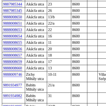
9887985344
Akácfa utca
23
8600
9887985345
Akácfa utca
26
8600
9888008650
Akácfa utca
13/b
8600
9888008651
Akácfa utca
22/a
8600
9888008653
Akácfa utca
22
8600
9888008654
Akácfa utca
16
8600
9888008655
Akácfa utca
11
8600
9888008656
Akácfa utca
20
8600
9888008657
Akácfa utca
18
8600
9888008659
Akácfa utca
17
8600
9888008660
Akácfa utca
13
8600
9888009746
Zichy
10-11
8600
Villa
Mihály utca
Szép
9891934977
Babits
21/a
8600
Mihály utca
9891934982
Babits
31
8600
Mihály utca