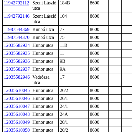
11942792112
Szent László
184B
8600
utca
11942792146
Szent László
104
8600
utca
11987544369
Bimbó utca
77
8600
11987544370
Bimbó utca
75
8600
12035582934
Hunor utca
11B
8600
12035582935
Hunor utca
11
8600
12035582936
Hunor utca
9B
8600
12035582937
Hunor utca
9A
8600
12035582946
Vadrózsa
17
8600
utca
12035610045
Hunor utca
26/2
8600
12035610046
Hunor utca
26/1
8600
12035610047
Hunor utca
24/1
8600
12035610048
Hunor utca
24A
8600
12035610049
Hunor utca
20/1
8600
12035610050
Hunor utca
20/2
8600