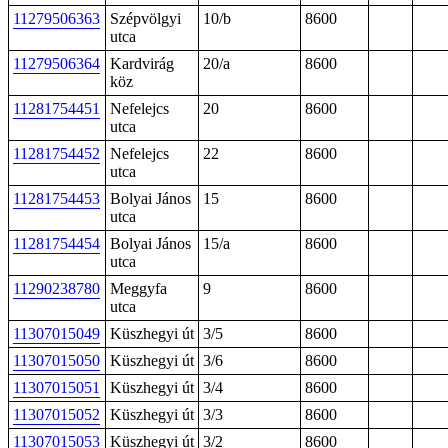
11279506363
Szépvölgyi
10/b
8600
utca
11279506364
Kardvirág
20/a
8600
köz
11281754451
Nefelejcs
20
8600
utca
11281754452
Nefelejcs
22
8600
utca
11281754453
Bolyai János
15
8600
utca
11281754454
Bolyai János
15/a
8600
utca
11290238780
Meggyfa
9
8600
utca
11307015049
Küszhegyi út
3/5
8600
11307015050
Küszhegyi út
3/6
8600
11307015051
Küszhegyi út
3/4
8600
11307015052
Küszhegyi út
3/3
8600
11307015053
Küszhegyi út
3/2
8600