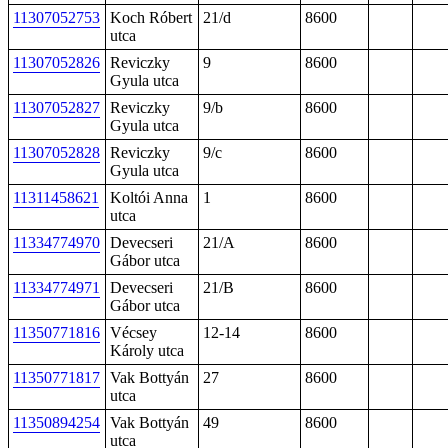
11307052753
Koch Róbert
21/d
8600
utca
11307052826
Reviczky
9
8600
Gyula utca
11307052827
Reviczky
9/b
8600
Gyula utca
11307052828
Reviczky
9/c
8600
Gyula utca
11311458621
Koltói Anna
1
8600
utca
11334774970
Devecseri
21/A
8600
Gábor utca
11334774971
Devecseri
21/B
8600
Gábor utca
11350771816
Vécsey
12-14
8600
Károly utca
11350771817
Vak Bottyán
27
8600
utca
11350894254
Vak Bottyán
49
8600
utca