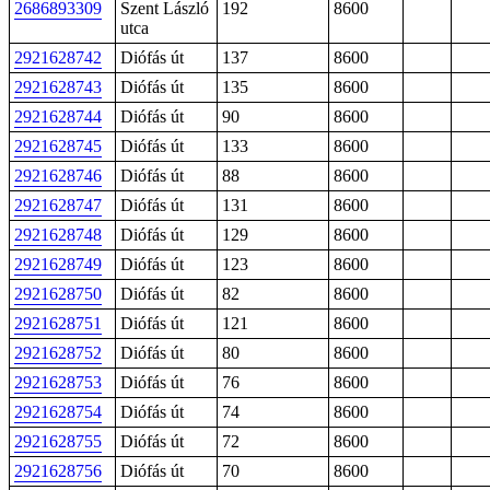
2686893309
Szent László
192
8600
utca
2921628742
Diófás út
137
8600
2921628743
Diófás út
135
8600
2921628744
Diófás út
90
8600
2921628745
Diófás út
133
8600
2921628746
Diófás út
88
8600
2921628747
Diófás út
131
8600
2921628748
Diófás út
129
8600
2921628749
Diófás út
123
8600
2921628750
Diófás út
82
8600
2921628751
Diófás út
121
8600
2921628752
Diófás út
80
8600
2921628753
Diófás út
76
8600
2921628754
Diófás út
74
8600
2921628755
Diófás út
72
8600
2921628756
Diófás út
70
8600