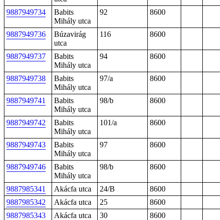
9887949734
Babits
92
8600
Mihály utca
9887949736
Búzavirág
116
8600
utca
9887949737
Babits
94
8600
Mihály utca
9887949738
Babits
97/a
8600
Mihály utca
9887949741
Babits
98/b
8600
Mihály utca
9887949742
Babits
101/a
8600
Mihály utca
9887949743
Babits
97
8600
Mihály utca
9887949746
Babits
98/b
8600
Mihály utca
9887985341
Akácfa utca
24/B
8600
9887985342
Akácfa utca
25
8600
9887985343
Akácfa utca
30
8600