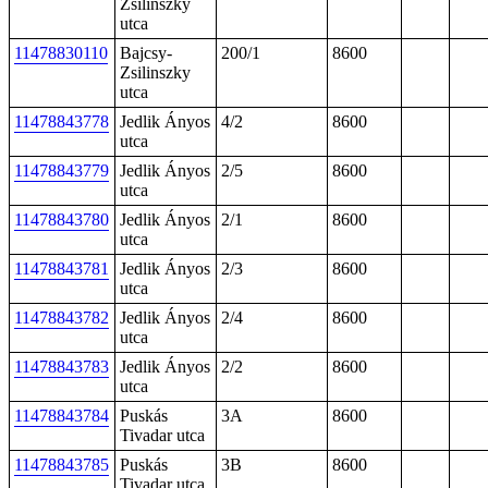
Zsilinszky
utca
11478830110
Bajcsy-
200/1
8600
Zsilinszky
utca
11478843778
Jedlik Ányos
4/2
8600
utca
11478843779
Jedlik Ányos
2/5
8600
utca
11478843780
Jedlik Ányos
2/1
8600
utca
11478843781
Jedlik Ányos
2/3
8600
utca
11478843782
Jedlik Ányos
2/4
8600
utca
11478843783
Jedlik Ányos
2/2
8600
utca
11478843784
Puskás
3A
8600
Tivadar utca
11478843785
Puskás
3B
8600
Tivadar utca