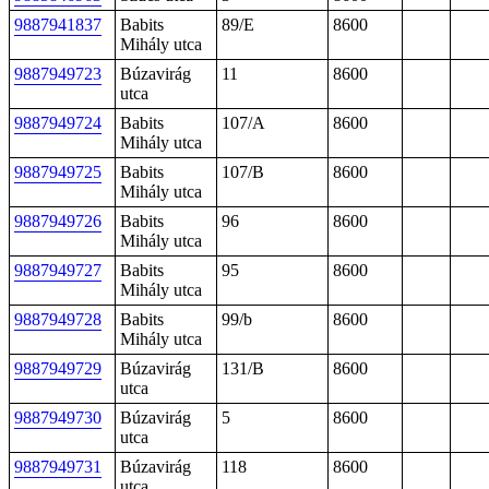
9887941837
Babits
89/E
8600
Mihály utca
9887949723
Búzavirág
11
8600
utca
9887949724
Babits
107/A
8600
Mihály utca
9887949725
Babits
107/B
8600
Mihály utca
9887949726
Babits
96
8600
Mihály utca
9887949727
Babits
95
8600
Mihály utca
9887949728
Babits
99/b
8600
Mihály utca
9887949729
Búzavirág
131/B
8600
utca
9887949730
Búzavirág
5
8600
utca
9887949731
Búzavirág
118
8600
utca