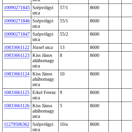
10090271845
Szépvölgyi
57/1
8600
utca
10090271846
Szépvölgyi
55/1
8600
utca
10090271847
Szépvölgyi
55/2
8600
utca
10833661122
József utca
13
8600
10833661123
Kiss János
8
8600
altábornagy
utca
10833661124
Kiss János
10
8600
altábornagy
utca
10833661125
Erkel Ferenc
9
8600
utca
10833661126
Kiss János
5
8600
altábornagy
utca
11279506362
Szépvölgyi
10/a
8600
utca