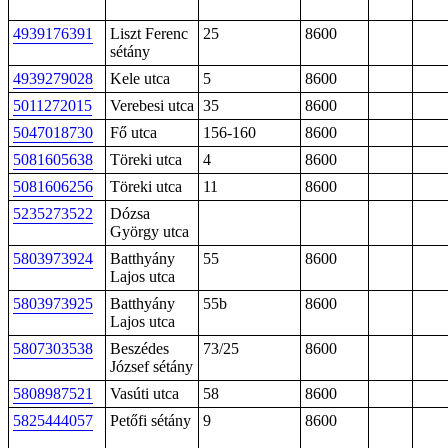
4939176391
Liszt Ferenc
25
8600
sétány
4939279028
Kele utca
5
8600
5011272015
Verebesi utca
35
8600
5047018730
Fő utca
156-160
8600
5081605638
Töreki utca
4
8600
5081606256
Töreki utca
11
8600
5235273522
Dózsa
György utca
5803973924
Batthyány
55
8600
Lajos utca
5803973925
Batthyány
55b
8600
Lajos utca
5807303538
Beszédes
73/25
8600
József sétány
5808987521
Vasúti utca
58
8600
5825444057
Petőfi sétány
9
8600