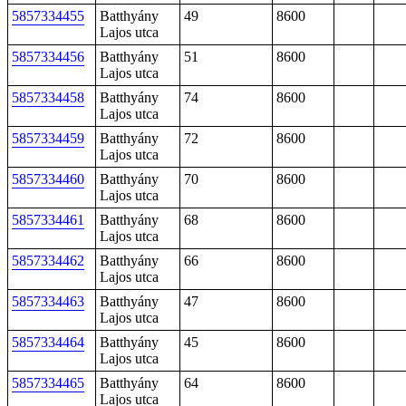
5857334455
Batthyány
49
8600
Lajos utca
5857334456
Batthyány
51
8600
Lajos utca
5857334458
Batthyány
74
8600
Lajos utca
5857334459
Batthyány
72
8600
Lajos utca
5857334460
Batthyány
70
8600
Lajos utca
5857334461
Batthyány
68
8600
Lajos utca
5857334462
Batthyány
66
8600
Lajos utca
5857334463
Batthyány
47
8600
Lajos utca
5857334464
Batthyány
45
8600
Lajos utca
5857334465
Batthyány
64
8600
Lajos utca