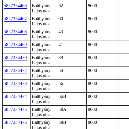
5857334466
Batthyány
62
8600
Lajos utca
5857334467
Batthyány
60
8600
Lajos utca
5857334468
Batthyány
43
8600
Lajos utca
5857334469
Batthyány
41
8600
Lajos utca
5857334470
Batthyány
39
8600
Lajos utca
5857334472
Batthyány
54
8600
Lajos utca
5857334473
Batthyány
56
8600
Lajos utca
5857334474
Batthyány
56B
8600
Lajos utca
5857334475
Batthyány
58A
8600
Lajos utca
5857334476
Batthyány
58B
8600
Lajos utca