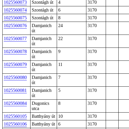
1025560073
Szontágh út
4
3170
1025560074
Szontágh út
6
3170
1025560075
Szontágh út
8
3170
1025560076
Damjanich
24
3170
út
1025560077
Damjanich
22
3170
út
1025560078
Damjanich
9
3170
út
1025560079
Damjanich
11
3170
út
1025560080
Damjanich
7
3170
út
1025560081
Damjanich
5
3170
út
1025560084
Dugonics
8
3170
utca
1025560105
Batthyány út
10
3170
1025560106
Batthyány út
6
3170