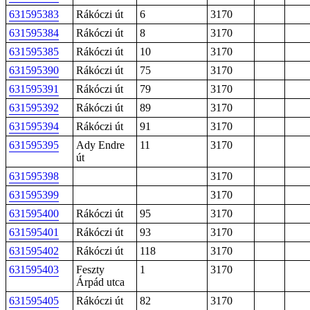
631595383
Rákóczi út
6
3170
631595384
Rákóczi út
8
3170
631595385
Rákóczi út
10
3170
631595390
Rákóczi út
75
3170
631595391
Rákóczi út
79
3170
631595392
Rákóczi út
89
3170
631595394
Rákóczi út
91
3170
631595395
Ady Endre
11
3170
út
631595398
3170
631595399
3170
631595400
Rákóczi út
95
3170
631595401
Rákóczi út
93
3170
631595402
Rákóczi út
118
3170
631595403
Feszty
1
3170
Árpád utca
631595405
Rákóczi út
82
3170