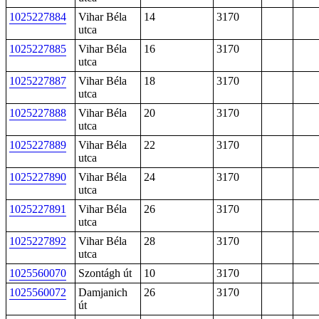
1025227884
Vihar Béla
14
3170
utca
1025227885
Vihar Béla
16
3170
utca
1025227887
Vihar Béla
18
3170
utca
1025227888
Vihar Béla
20
3170
utca
1025227889
Vihar Béla
22
3170
utca
1025227890
Vihar Béla
24
3170
utca
1025227891
Vihar Béla
26
3170
utca
1025227892
Vihar Béla
28
3170
utca
1025560070
Szontágh út
10
3170
1025560072
Damjanich
26
3170
út