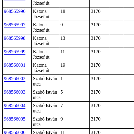
József út
968565996
Katona
18
3170
József út
968565997
Katona
9
3170
József út
968565998
Katona
13
3170
József út
968565999
Katona
11
3170
József út
968566001
Katona
19
3170
József út
968566002
Szabó István
1
3170
utca
968566003
Szabó István
5
3170
utca
968566004
Szabó István
7
3170
utca
968566005
Szabó István
9
3170
utca
968566006
Szabó István
11
3170