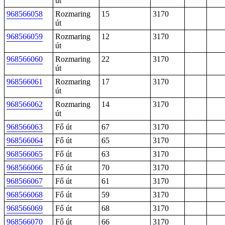
út
968566058
Rozmaring
15
3170
út
968566059
Rozmaring
12
3170
út
968566060
Rozmaring
22
3170
út
968566061
Rozmaring
17
3170
út
968566062
Rozmaring
14
3170
út
968566063
Fő út
67
3170
968566064
Fő út
65
3170
968566065
Fő út
63
3170
968566066
Fő út
70
3170
968566067
Fő út
61
3170
968566068
Fő út
59
3170
968566069
Fő út
68
3170
968566070
Fő út
66
3170