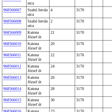
utca
968566007
Szabó István
4
3170
utca
968566008
Szabó István
2
3170
utca
968566009
Katona
21
3170
József út
968566010
Katona
20
3170
József út
968566011
Katona
22
3170
József út
968566012
Katona
24
3170
József út
968566013
Katona
26
3170
József út
968566014
Katona
28
3170
József út
968566015
Katona
30
3170
József út
968566016
Katona
25
3170