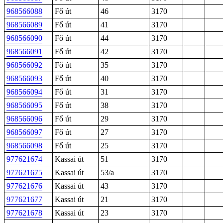
968566088
Fő út
46
3170
968566089
Fő út
41
3170
968566090
Fő út
44
3170
968566091
Fő út
42
3170
968566092
Fő út
35
3170
968566093
Fő út
40
3170
968566094
Fő út
31
3170
968566095
Fő út
38
3170
968566096
Fő út
29
3170
968566097
Fő út
27
3170
968566098
Fő út
25
3170
977621674
Kassai út
51
3170
977621675
Kassai út
53/a
3170
977621676
Kassai út
43
3170
977621677
Kassai út
21
3170
977621678
Kassai út
23
3170