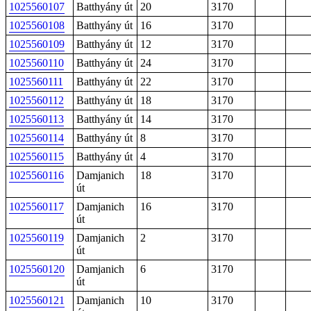
1025560107
Batthyány út
20
3170
1025560108
Batthyány út
16
3170
1025560109
Batthyány út
12
3170
1025560110
Batthyány út
24
3170
1025560111
Batthyány út
22
3170
1025560112
Batthyány út
18
3170
1025560113
Batthyány út
14
3170
1025560114
Batthyány út
8
3170
1025560115
Batthyány út
4
3170
1025560116
Damjanich
18
3170
út
1025560117
Damjanich
16
3170
út
1025560119
Damjanich
2
3170
út
1025560120
Damjanich
6
3170
út
1025560121
Damjanich
10
3170