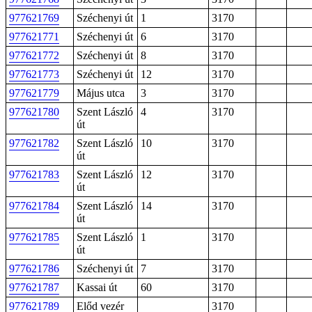
977621769
Széchenyi út
1
3170
977621771
Széchenyi út
6
3170
977621772
Széchenyi út
8
3170
977621773
Széchenyi út
12
3170
977621779
Május utca
3
3170
977621780
Szent László
4
3170
út
977621782
Szent László
10
3170
út
977621783
Szent László
12
3170
út
977621784
Szent László
14
3170
út
977621785
Szent László
1
3170
út
977621786
Széchenyi út
7
3170
977621787
Kassai út
60
3170
977621789
Előd vezér
3170