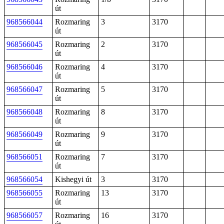
út
968566044
Rozmaring
3
3170
út
968566045
Rozmaring
2
3170
út
968566046
Rozmaring
4
3170
út
968566047
Rozmaring
5
3170
út
968566048
Rozmaring
8
3170
út
968566049
Rozmaring
9
3170
út
968566051
Rozmaring
7
3170
út
968566054
Kishegyi út
3
3170
968566055
Rozmaring
13
3170
út
968566057
Rozmaring
16
3170