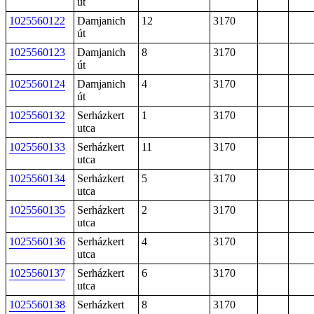
út
1025560122
Damjanich
12
3170
út
1025560123
Damjanich
8
3170
út
1025560124
Damjanich
4
3170
út
1025560132
Serházkert
1
3170
utca
1025560133
Serházkert
11
3170
utca
1025560134
Serházkert
5
3170
utca
1025560135
Serházkert
2
3170
utca
1025560136
Serházkert
4
3170
utca
1025560137
Serházkert
6
3170
utca
1025560138
Serházkert
8
3170