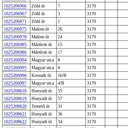
1025206966
Zöld út
7
3170
1025206967
Zöld út
3
3170
1025206971
Zöld út
1
3170
1025206975
Malom út
26
3170
1025206978
Malom út
24
3170
1025206985
Mártírok út
15
3170
1025206986
Mártírok út
17
3170
1025206994
Magyar utca
8
3170
1025206995
Magyar utca
6
3170
1025206996
Kossuth út
16/B
3170
1025206997
Magyar utca
4/B
3170
1025208618
Hunyadi út
55
3170
1025208619
Hunyadi út
57
3170
1025208620
Temető út
31
3170
1025208621
Hunyadi út
36
3170
1025208622
Hunyadi út
34
3170