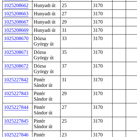
1025208662
Hunyadi út
25
3170
1025208663
Hunyadi út
27
3170
1025208667
Hunyadi út
29
3170
1025208669
Hunyadi út
31
3170
1025208670
Dózsa
33
3170
György út
1025208671
Dózsa
35
3170
György út
1025208672
Dózsa
37
3170
György út
1025227842
Pintér
31
3170
Sándor út
1025227843
Pintér
29
3170
Sándor út
1025227844
Pintér
27
3170
Sándor út
1025227845
Pintér
25
3170
Sándor út
1025227846
Pintér
23
3170