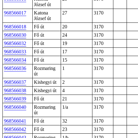
József út
968566017
Katona
27
3170
József út
968566018
Fő út
20
3170
968566030
Fő út
24
3170
968566032
Fő út
19
3170
968566033
Fő út
17
3170
968566034
Fő út
15
3170
968566036
Rozmaring
1
3170
út
968566037
Kishegyi út
2
3170
968566038
Kishegyi út
4
3170
968566039
Fő út
21
3170
968566040
Rozmaring
1/a
3170
út
968566041
Fő út
32
3170
968566042
Fő út
23
3170
968566043
Rozmaring
1/b
3170