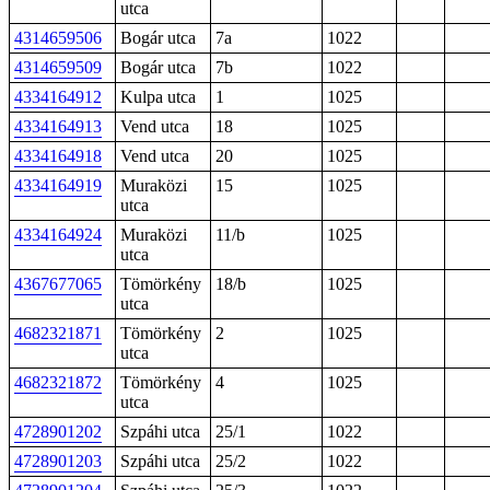
utca
4314659506
Bogár utca
7a
1022
4314659509
Bogár utca
7b
1022
4334164912
Kulpa utca
1
1025
4334164913
Vend utca
18
1025
4334164918
Vend utca
20
1025
4334164919
Muraközi
15
1025
utca
4334164924
Muraközi
11/b
1025
utca
4367677065
Tömörkény
18/b
1025
utca
4682321871
Tömörkény
2
1025
utca
4682321872
Tömörkény
4
1025
utca
4728901202
Szpáhi utca
25/1
1022
4728901203
Szpáhi utca
25/2
1022