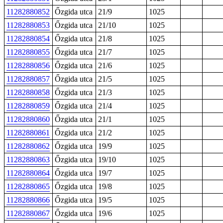
11282880852
Őzgida utca
21/9
1025
11282880853
Őzgida utca
21/10
1025
11282880854
Őzgida utca
21/8
1025
11282880855
Őzgida utca
21/7
1025
11282880856
Őzgida utca
21/6
1025
11282880857
Őzgida utca
21/5
1025
11282880858
Őzgida utca
21/3
1025
11282880859
Őzgida utca
21/4
1025
11282880860
Őzgida utca
21/1
1025
11282880861
Őzgida utca
21/2
1025
11282880862
Őzgida utca
19/9
1025
11282880863
Őzgida utca
19/10
1025
11282880864
Őzgida utca
19/7
1025
11282880865
Őzgida utca
19/8
1025
11282880866
Őzgida utca
19/5
1025
11282880867
Őzgida utca
19/6
1025