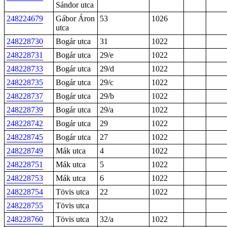
Sándor utca
248224679
Gábor Áron
53
1026
utca
248228730
Bogár utca
31
1022
248228731
Bogár utca
29/e
1022
248228733
Bogár utca
29/d
1022
248228735
Bogár utca
29/c
1022
248228737
Bogár utca
29/b
1022
248228739
Bogár utca
29/a
1022
248228742
Bogár utca
29
1022
248228745
Bogár utca
27
1022
248228749
Mák utca
4
1022
248228751
Mák utca
5
1022
248228753
Mák utca
6
1022
248228754
Tövis utca
22
1022
248228755
Tövis utca
248228760
Tövis utca
32/a
1022