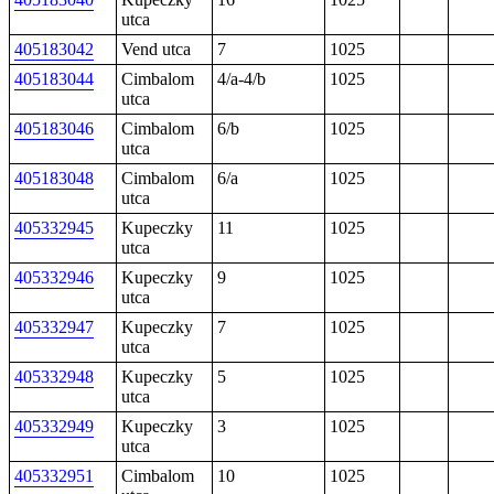
utca
405183042
Vend utca
7
1025
405183044
Cimbalom
4/a-4/b
1025
utca
405183046
Cimbalom
6/b
1025
utca
405183048
Cimbalom
6/a
1025
utca
405332945
Kupeczky
11
1025
utca
405332946
Kupeczky
9
1025
utca
405332947
Kupeczky
7
1025
utca
405332948
Kupeczky
5
1025
utca
405332949
Kupeczky
3
1025
utca
405332951
Cimbalom
10
1025