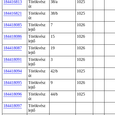
184416813
Törökvész
38/a
1025
út
184416821
Törökvész
38/b
1025
út
184418085
Törökvész
7
1026
lejtő
184418086
Törökvész
15
1026
lejtő
184418087
Törökvész
19
1026
lejtő
184418091
Törökvész
3
1026
lejtő
184418094
Törökvész
42/b
1025
út
184418095
Törökvész
9
1026
lejtő
184418096
Törökvész
44/b
1025
út
184418097
Törökvész
lejtő