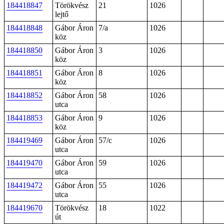
184418847
Törökvész
21
1026
lejtő
184418848
Gábor Áron
7/a
1026
köz
184418850
Gábor Áron
3
1026
köz
184418851
Gábor Áron
8
1026
köz
184418852
Gábor Áron
58
1026
utca
184418853
Gábor Áron
9
1026
köz
184419469
Gábor Áron
57/c
1026
utca
184419470
Gábor Áron
59
1026
utca
184419472
Gábor Áron
55
1026
utca
184419670
Törökvész
18
1022
út