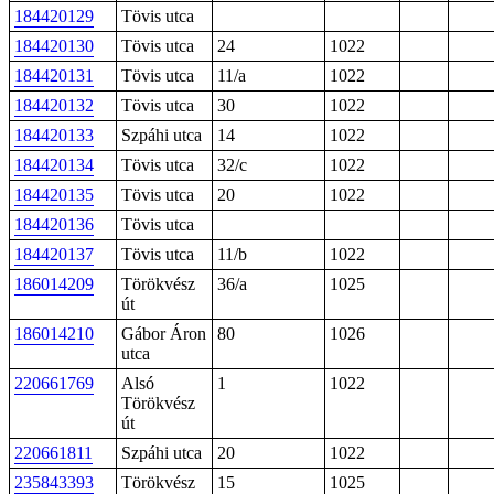
184420129
Tövis utca
184420130
Tövis utca
24
1022
184420131
Tövis utca
11/a
1022
184420132
Tövis utca
30
1022
184420133
Szpáhi utca
14
1022
184420134
Tövis utca
32/c
1022
184420135
Tövis utca
20
1022
184420136
Tövis utca
184420137
Tövis utca
11/b
1022
186014209
Törökvész
36/a
1025
út
186014210
Gábor Áron
80
1026
utca
220661769
Alsó
1
1022
Törökvész
út
220661811
Szpáhi utca
20
1022
235843393
Törökvész
15
1025