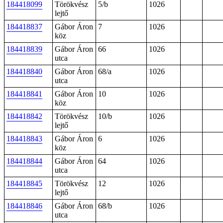
184418099
Törökvész
5/b
1026
lejtő
184418837
Gábor Áron
7
1026
köz
184418839
Gábor Áron
66
1026
utca
184418840
Gábor Áron
68/a
1026
utca
184418841
Gábor Áron
10
1026
köz
184418842
Törökvész
10/b
1026
lejtő
184418843
Gábor Áron
6
1026
köz
184418844
Gábor Áron
64
1026
utca
184418845
Törökvész
12
1026
lejtő
184418846
Gábor Áron
68/b
1026
utca