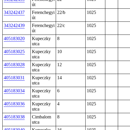
út
343242437
Ferenchegyi
22/b
1025
út
343242439
Ferenchegyi
22/c
1025
út
405183020
Kupeczky
8
1025
utca
405183025
Kupeczky
10
1025
utca
405183028
Kupeczky
12
1025
utca
405183031
Kupeczky
14
1025
utca
405183034
Kupeczky
6
1025
utca
405183036
Kupeczky
4
1025
utca
405183038
Cimbalom
8
1025
utca
405183040
Kupeczky
16
1025