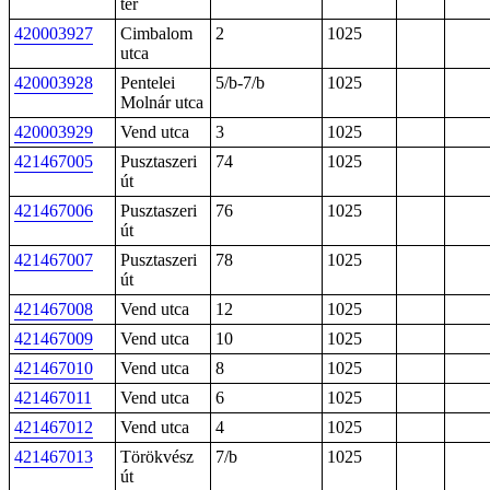
tér
420003927
Cimbalom
2
1025
utca
420003928
Pentelei
5/b-7/b
1025
Molnár utca
420003929
Vend utca
3
1025
421467005
Pusztaszeri
74
1025
út
421467006
Pusztaszeri
76
1025
út
421467007
Pusztaszeri
78
1025
út
421467008
Vend utca
12
1025
421467009
Vend utca
10
1025
421467010
Vend utca
8
1025
421467011
Vend utca
6
1025
421467012
Vend utca
4
1025
421467013
Törökvész
7/b
1025
út