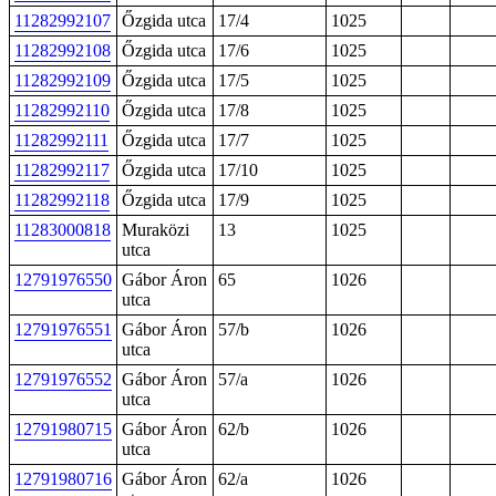
11282992107
Őzgida utca
17/4
1025
11282992108
Őzgida utca
17/6
1025
11282992109
Őzgida utca
17/5
1025
11282992110
Őzgida utca
17/8
1025
11282992111
Őzgida utca
17/7
1025
11282992117
Őzgida utca
17/10
1025
11282992118
Őzgida utca
17/9
1025
11283000818
Muraközi
13
1025
utca
12791976550
Gábor Áron
65
1026
utca
12791976551
Gábor Áron
57/b
1026
utca
12791976552
Gábor Áron
57/a
1026
utca
12791980715
Gábor Áron
62/b
1026
utca
12791980716
Gábor Áron
62/a
1026