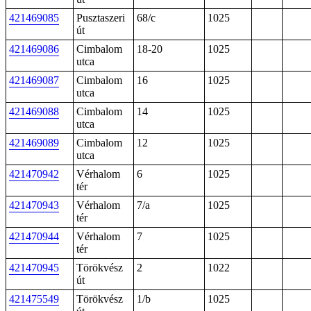
421469085
Pusztaszeri
68/c
1025
út
421469086
Cimbalom
18-20
1025
utca
421469087
Cimbalom
16
1025
utca
421469088
Cimbalom
14
1025
utca
421469089
Cimbalom
12
1025
utca
421470942
Vérhalom
6
1025
tér
421470943
Vérhalom
7/a
1025
tér
421470944
Vérhalom
7
1025
tér
421470945
Törökvész
2
1022
út
421475549
Törökvész
1/b
1025