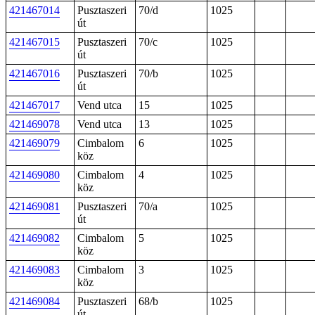
421467014
Pusztaszeri
70/d
1025
út
421467015
Pusztaszeri
70/c
1025
út
421467016
Pusztaszeri
70/b
1025
út
421467017
Vend utca
15
1025
421469078
Vend utca
13
1025
421469079
Cimbalom
6
1025
köz
421469080
Cimbalom
4
1025
köz
421469081
Pusztaszeri
70/a
1025
út
421469082
Cimbalom
5
1025
köz
421469083
Cimbalom
3
1025
köz
421469084
Pusztaszeri
68/b
1025
út