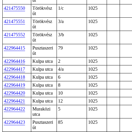
út
421475550
Törökvész
1/c
1025
út
421475551
Törökvész
3/a
1025
út
421475552
Törökvész
3/b
1025
út
422964415
Pusztaszeri
79
1025
út
422964416
Kulpa utca
2
1025
422964417
Kulpa utca
4/a
1025
422964418
Kulpa utca
6
1025
422964419
Kulpa utca
8
1025
422964420
Kulpa utca
10
1025
422964421
Kulpa utca
12
1025
422964422
Muraközi
5
1025
utca
422964423
Pusztaszeri
85
1025
út