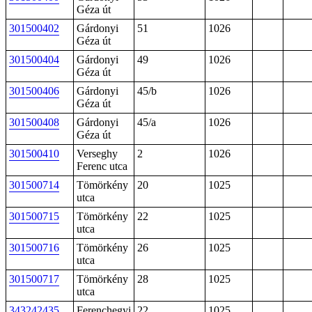
Géza út
301500402
Gárdonyi
51
1026
Géza út
301500404
Gárdonyi
49
1026
Géza út
301500406
Gárdonyi
45/b
1026
Géza út
301500408
Gárdonyi
45/a
1026
Géza út
301500410
Verseghy
2
1026
Ferenc utca
301500714
Tömörkény
20
1025
utca
301500715
Tömörkény
22
1025
utca
301500716
Tömörkény
26
1025
utca
301500717
Tömörkény
28
1025
utca
343242435
Ferenchegyi
22
1025