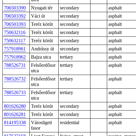
706503390
Nyugati tér
secondary
asphalt
706503392
Váci út
secondary
asphalt
706503393
Teréz körút
secondary
asphalt
750632116
Teréz körút
secondary
asphalt
750632117
Teréz körút
secondary
asphalt
757918961
Andrássy út
secondary
asphalt
757918962
Bajza utca
tertiary
asphalt
788526731
Felsőerdősor
tertiary
asphalt
utca
788526732
Felsőerdősor
tertiary
asphalt
utca
788526733
Felsőerdősor
tertiary
asphalt
utca
801626280
Teréz körút
secondary
asphalt
801626281
Teréz körút
secondary
asphalt
814195338
Városligeti
residential
asphalt
fasor