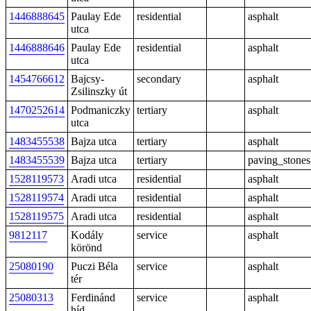
1446888645
Paulay Ede
residential
asphalt
utca
1446888646
Paulay Ede
residential
asphalt
utca
1454766612
Bajcsy-
secondary
asphalt
Zsilinszky út
1470252614
Podmaniczky
tertiary
asphalt
utca
1483455538
Bajza utca
tertiary
asphalt
1483455539
Bajza utca
tertiary
paving_stones
1528119573
Aradi utca
residential
asphalt
1528119574
Aradi utca
residential
asphalt
1528119575
Aradi utca
residential
asphalt
9812117
Kodály
service
asphalt
körönd
25080190
Puczi Béla
service
asphalt
tér
25080313
Ferdinánd
service
asphalt
híd