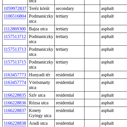
utca
1059972837
Teréz körút
secondary
asphalt
1106516804
Podmaniczky
tertiary
asphalt
utca
1112869300
Bajza utca
tertiary
asphalt
1157513712
Podmaniczky
tertiary
asphalt
utca
1157513713
Podmaniczky
tertiary
asphalt
utca
1157513715
Podmaniczky
tertiary
asphalt
utca
1163457773
Hunyadi tér
residential
asphalt
1163457774
Vörösmarty
residential
asphalt
utca
1166228835
Szív utca
residential
asphalt
1166228836
Rózsa utca
residential
asphalt
1166228837
Kmety
residential
asphalt
György utca
1166228838
Aradi utca
residential
asphalt