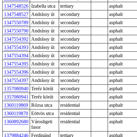
1347548526
Izabella utca
tertiary
asphalt
1347548527
Andrássy út
secondary
asphalt
1347550789
Andrássy út
secondary
asphalt
1347550790
Andrássy út
secondary
asphalt
1347554392
Andrássy út
secondary
asphalt
1347554393
Andrássy út
secondary
asphalt
1347554394
Andrássy út
secondary
asphalt
1347554395
Andrássy út
secondary
asphalt
1347554396
Andrássy út
secondary
asphalt
1347554397
Andrássy út
secondary
asphalt
1357080940
Teréz körút
secondary
asphalt
1357080941
Teréz körút
secondary
asphalt
1360119869
Rózsa utca
residential
asphalt
1360119870
Eötvös utca
residential
asphalt
1360892680
Városligeti
residential
asphalt
fasor
1379884246
Ferdinánd
tertiary
asphalt