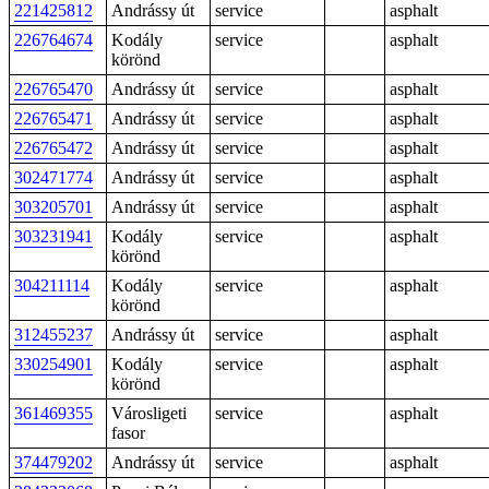
221425812
Andrássy út
service
asphalt
226764674
Kodály
service
asphalt
körönd
226765470
Andrássy út
service
asphalt
226765471
Andrássy út
service
asphalt
226765472
Andrássy út
service
asphalt
302471774
Andrássy út
service
asphalt
303205701
Andrássy út
service
asphalt
303231941
Kodály
service
asphalt
körönd
304211114
Kodály
service
asphalt
körönd
312455237
Andrássy út
service
asphalt
330254901
Kodály
service
asphalt
körönd
361469355
Városligeti
service
asphalt
fasor
374479202
Andrássy út
service
asphalt