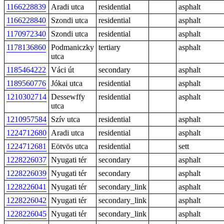
1166228839
Aradi utca
residential
asphalt
1166228840
Szondi utca
residential
asphalt
1170972340
Szondi utca
residential
asphalt
1178136860
Podmaniczky
tertiary
asphalt
utca
1185464222
Váci út
secondary
asphalt
1189560776
Jókai utca
residential
asphalt
1210302714
Dessewffy
residential
asphalt
utca
1210957584
Szív utca
residential
asphalt
1224712680
Aradi utca
residential
asphalt
1224712681
Eötvös utca
residential
sett
1228226037
Nyugati tér
secondary
asphalt
1228226039
Nyugati tér
secondary
asphalt
1228226041
Nyugati tér
secondary_link
asphalt
1228226042
Nyugati tér
secondary_link
asphalt
1228226045
Nyugati tér
secondary_link
asphalt