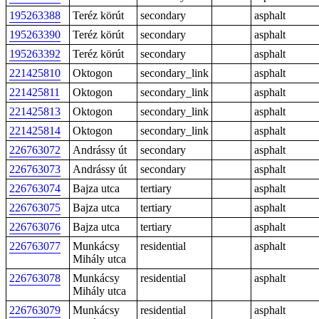
195263388
Teréz körút
secondary
asphalt
195263390
Teréz körút
secondary
asphalt
195263392
Teréz körút
secondary
asphalt
221425810
Oktogon
secondary_link
asphalt
221425811
Oktogon
secondary_link
asphalt
221425813
Oktogon
secondary_link
asphalt
221425814
Oktogon
secondary_link
asphalt
226763072
Andrássy út
secondary
asphalt
226763073
Andrássy út
secondary
asphalt
226763074
Bajza utca
tertiary
asphalt
226763075
Bajza utca
tertiary
asphalt
226763076
Bajza utca
tertiary
asphalt
226763077
Munkácsy
residential
asphalt
Mihály utca
226763078
Munkácsy
residential
asphalt
Mihály utca
226763079
Munkácsy
residential
asphalt