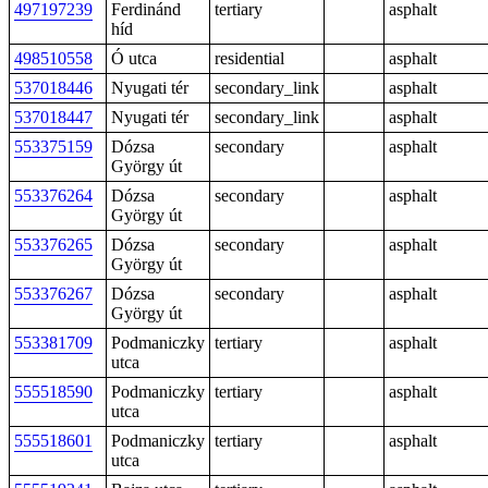
497197239
Ferdinánd
tertiary
asphalt
híd
498510558
Ó utca
residential
asphalt
537018446
Nyugati tér
secondary_link
asphalt
537018447
Nyugati tér
secondary_link
asphalt
553375159
Dózsa
secondary
asphalt
György út
553376264
Dózsa
secondary
asphalt
György út
553376265
Dózsa
secondary
asphalt
György út
553376267
Dózsa
secondary
asphalt
György út
553381709
Podmaniczky
tertiary
asphalt
utca
555518590
Podmaniczky
tertiary
asphalt
utca
555518601
Podmaniczky
tertiary
asphalt
utca