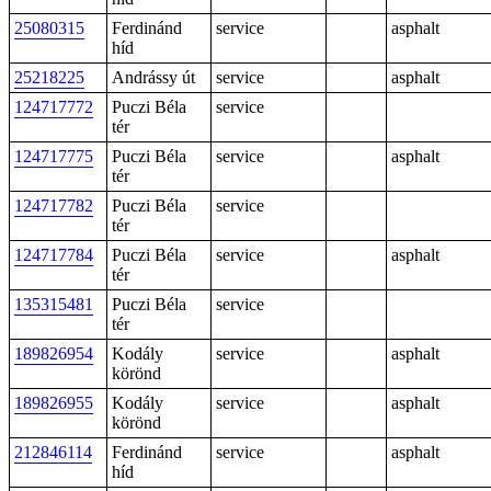
25080315
Ferdinánd
service
asphalt
híd
25218225
Andrássy út
service
asphalt
124717772
Puczi Béla
service
tér
124717775
Puczi Béla
service
asphalt
tér
124717782
Puczi Béla
service
tér
124717784
Puczi Béla
service
asphalt
tér
135315481
Puczi Béla
service
tér
189826954
Kodály
service
asphalt
körönd
189826955
Kodály
service
asphalt
körönd
212846114
Ferdinánd
service
asphalt
híd