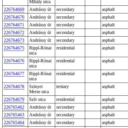
Mihály utca
226764669
Andrássy út
secondary
asphalt
226764670
Andrássy út
secondary
asphalt
226764671
Andrássy út
secondary
asphalt
226764672
Andrássy út
secondary
asphalt
226764673
Andrássy út
secondary
asphalt
226764675
Rippl-Rónai
residential
asphalt
utca
226764676
Rippl-Rónai
residential
asphalt
utca
226764677
Rippl-Rónai
residential
asphalt
utca
226764678
Szinyei
tertiary
asphalt
Merse utca
226764679
Szív utca
residential
asphalt
226765462
Andrássy út
secondary
asphalt
226765463
Andrássy út
secondary
asphalt
226765464
Andrássy út
secondary
asphalt