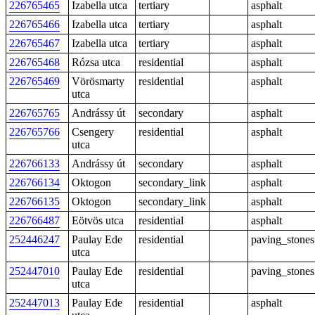
226765465
Izabella utca
tertiary
asphalt
226765466
Izabella utca
tertiary
asphalt
226765467
Izabella utca
tertiary
asphalt
226765468
Rózsa utca
residential
asphalt
226765469
Vörösmarty
residential
asphalt
utca
226765765
Andrássy út
secondary
asphalt
226765766
Csengery
residential
asphalt
utca
226766133
Andrássy út
secondary
asphalt
226766134
Oktogon
secondary_link
asphalt
226766135
Oktogon
secondary_link
asphalt
226766487
Eötvös utca
residential
asphalt
252446247
Paulay Ede
residential
paving_stones
utca
252447010
Paulay Ede
residential
paving_stones
utca
252447013
Paulay Ede
residential
asphalt