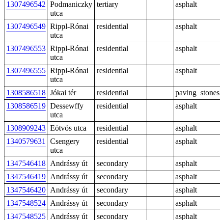
1307496542
Podmaniczky
tertiary
asphalt
utca
1307496549
Rippl-Rónai
residential
asphalt
utca
1307496553
Rippl-Rónai
residential
asphalt
utca
1307496555
Rippl-Rónai
residential
asphalt
utca
1308586518
Jókai tér
residential
paving_stones
1308586519
Dessewffy
residential
asphalt
utca
1308909243
Eötvös utca
residential
asphalt
1340579631
Csengery
residential
asphalt
utca
1347546418
Andrássy út
secondary
asphalt
1347546419
Andrássy út
secondary
asphalt
1347546420
Andrássy út
secondary
asphalt
1347548524
Andrássy út
secondary
asphalt
1347548525
Andrássy út
secondary
asphalt