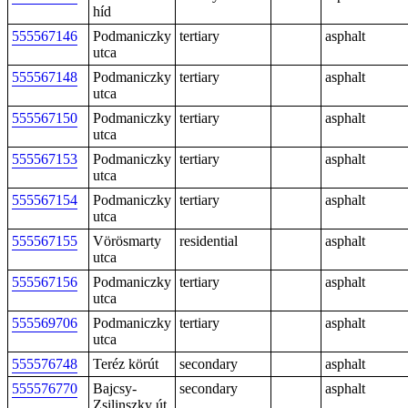
híd
555567146
Podmaniczky
tertiary
asphalt
utca
555567148
Podmaniczky
tertiary
asphalt
utca
555567150
Podmaniczky
tertiary
asphalt
utca
555567153
Podmaniczky
tertiary
asphalt
utca
555567154
Podmaniczky
tertiary
asphalt
utca
555567155
Vörösmarty
residential
asphalt
utca
555567156
Podmaniczky
tertiary
asphalt
utca
555569706
Podmaniczky
tertiary
asphalt
utca
555576748
Teréz körút
secondary
asphalt
555576770
Bajcsy-
secondary
asphalt
Zsilinszky út