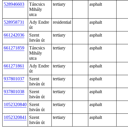
528946603
Táncsics
tertiary
asphalt
Mihály
utca
528958731
Ady Endre
residential
asphalt
út
661242036
Szent
tertiary
asphalt
István út
661271859
Táncsics
tertiary
asphalt
Mihály
utca
661271861
Ady Endre
tertiary
asphalt
út
937801037
Szent
tertiary
asphalt
István út
937801038
Szent
tertiary
asphalt
István út
1052320840
Szent
tertiary
asphalt
István út
1052320841
Szent
tertiary
asphalt
István út