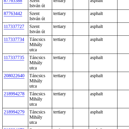
87763388
Szent
tertiary
asphalt
István út
87763442
Szent
tertiary
asphalt
István út
117337727
Szent
tertiary
asphalt
István út
117337734
Táncsics
tertiary
asphalt
Mihály
utca
117337735
Táncsics
tertiary
asphalt
Mihály
utca
208022640
Táncsics
tertiary
asphalt
Mihály
utca
218994278
Táncsics
tertiary
asphalt
Mihály
utca
218994279
Táncsics
tertiary
asphalt
Mihály
utca