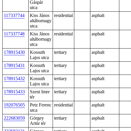
Gáspár
utca
117337744
Kiss János
residential
asphalt
altábornagy
utca
117337748
Kiss János
residential
asphalt
altábornagy
utca
178915430
Kossuth
tertiary
asphalt
Lajos utca
178915431
Kossuth
tertiary
asphalt
Lajos utca
178915432
Kossuth
tertiary
asphalt
Lajos utca
178915433
Szent Imre
tertiary
asphalt
tér
192076505
Petz Ferenc
residential
asphalt
utca
222683059
Görgey
tertiary
asphalt
Artúr tér