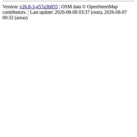
Version:
v26.8-3-g57a3b855
¦ OSM data © OpenStreetMap
contributors. ¦ Last update: 2026-08-08 03:37 (osm), 2026-08-07
00:32 (areas)