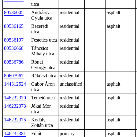
utca
80536005
Andrássy
residential
asphalt
Gyula utca
80536165
Bezerédi
residential
asphalt
utca
80536197
Festetics utca
residential
80536668
Táncsics
residential
Mihály utca
80536786
Rónai
residential
György utca
80607967
Rákóczi utca
residential
144312524
Gábor Áron
unclassified
asphalt
utca
146232370
Temető utca
residential
asphalt
146232373
Jókai Mór
residential
utca
146232375
Kodály
residential
asphalt
Zoltán utca
146232381
Fő út
primary
asphalt