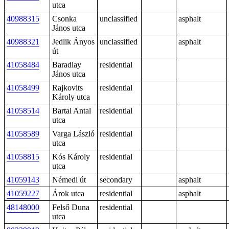
utca
40988315
Csonka
unclassified
asphalt
János utca
40988321
Jedlik Ányos
unclassified
asphalt
út
41058484
Baradlay
residential
János utca
41058499
Rajkovits
residential
Károly utca
41058514
Bartal Antal
residential
utca
41058589
Varga László
residential
utca
41058815
Kós Károly
residential
utca
41059143
Némedi út
secondary
asphalt
41059227
Árok utca
residential
asphalt
48148000
Felső Duna
residential
utca