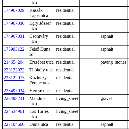
utca
174967029
Kassák
residential
Lajos utca
174967030
Egry József
residential
utca
174967031
Csontváry
residential
asphalt
utca
175993122
Felső Duna
residential
asphalt
sor
214654204
Erzsébet utca
residential
paving_stones
223122072
Thököly utca
residential
223122073
Kazinczy
residential
Ferenc utca
223497034
Vércse utca
residential
223498231
Mandula
living_street
gravel
utca
224534961
Las Torres
living_street
utca
227104660
Duna utca
residential
asphalt