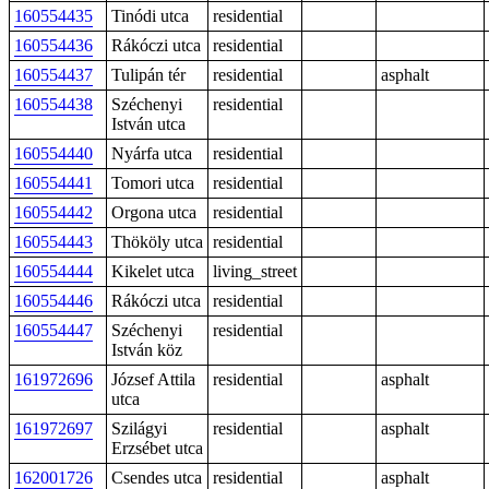
160554435
Tinódi utca
residential
160554436
Rákóczi utca
residential
160554437
Tulipán tér
residential
asphalt
160554438
Széchenyi
residential
István utca
160554440
Nyárfa utca
residential
160554441
Tomori utca
residential
160554442
Orgona utca
residential
160554443
Thököly utca
residential
160554444
Kikelet utca
living_street
160554446
Rákóczi utca
residential
160554447
Széchenyi
residential
István köz
161972696
József Attila
residential
asphalt
utca
161972697
Szilágyi
residential
asphalt
Erzsébet utca
162001726
Csendes utca
residential
asphalt