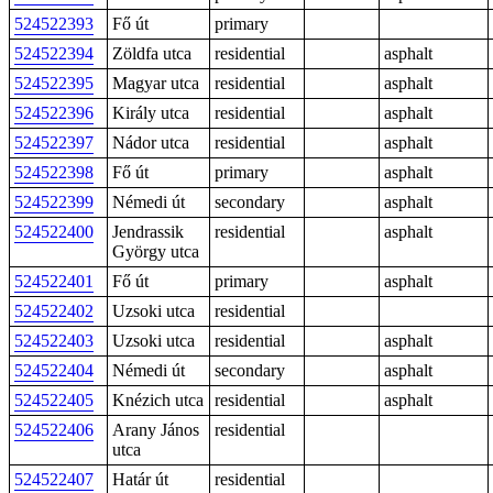
524522393
Fő út
primary
524522394
Zöldfa utca
residential
asphalt
524522395
Magyar utca
residential
asphalt
524522396
Király utca
residential
asphalt
524522397
Nádor utca
residential
asphalt
524522398
Fő út
primary
asphalt
524522399
Némedi út
secondary
asphalt
524522400
Jendrassik
residential
asphalt
György utca
524522401
Fő út
primary
asphalt
524522402
Uzsoki utca
residential
524522403
Uzsoki utca
residential
asphalt
524522404
Némedi út
secondary
asphalt
524522405
Knézich utca
residential
asphalt
524522406
Arany János
residential
utca
524522407
Határ út
residential