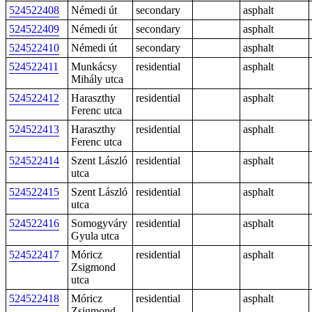
524522408
Némedi út
secondary
asphalt
524522409
Némedi út
secondary
asphalt
524522410
Némedi út
secondary
asphalt
524522411
Munkácsy
residential
asphalt
Mihály utca
524522412
Haraszthy
residential
asphalt
Ferenc utca
524522413
Haraszthy
residential
asphalt
Ferenc utca
524522414
Szent László
residential
asphalt
utca
524522415
Szent László
residential
asphalt
utca
524522416
Somogyváry
residential
asphalt
Gyula utca
524522417
Móricz
residential
asphalt
Zsigmond
utca
524522418
Móricz
residential
asphalt
Zsigmond