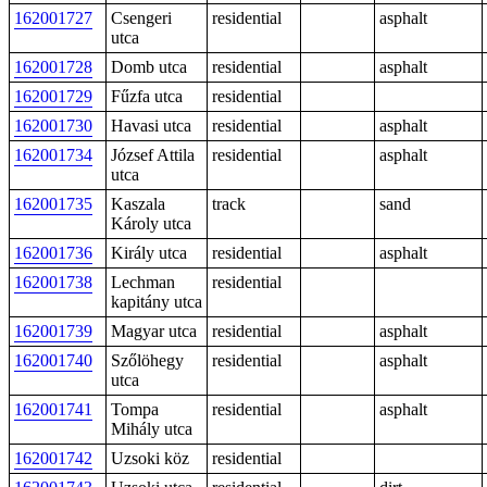
162001727
Csengeri
residential
asphalt
utca
162001728
Domb utca
residential
asphalt
162001729
Fűzfa utca
residential
162001730
Havasi utca
residential
asphalt
162001734
József Attila
residential
asphalt
utca
162001735
Kaszala
track
sand
Károly utca
162001736
Király utca
residential
asphalt
162001738
Lechman
residential
kapitány utca
162001739
Magyar utca
residential
asphalt
162001740
Szőlöhegy
residential
asphalt
utca
162001741
Tompa
residential
asphalt
Mihály utca
162001742
Uzsoki köz
residential