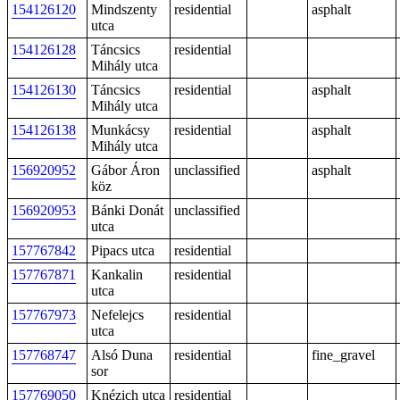
154126120
Mindszenty
residential
asphalt
utca
154126128
Táncsics
residential
Mihály utca
154126130
Táncsics
residential
asphalt
Mihály utca
154126138
Munkácsy
residential
asphalt
Mihály utca
156920952
Gábor Áron
unclassified
asphalt
köz
156920953
Bánki Donát
unclassified
utca
157767842
Pipacs utca
residential
157767871
Kankalin
residential
utca
157767973
Nefelejcs
residential
utca
157768747
Alsó Duna
residential
fine_gravel
sor
157769050
Knézich utca
residential