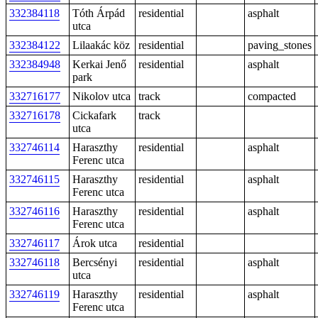
332384118
Tóth Árpád
residential
asphalt
utca
332384122
Lilaakác köz
residential
paving_stones
332384948
Kerkai Jenő
residential
asphalt
park
332716177
Nikolov utca
track
compacted
332716178
Cickafark
track
utca
332746114
Haraszthy
residential
asphalt
Ferenc utca
332746115
Haraszthy
residential
asphalt
Ferenc utca
332746116
Haraszthy
residential
asphalt
Ferenc utca
332746117
Árok utca
residential
332746118
Bercsényi
residential
asphalt
utca
332746119
Haraszthy
residential
asphalt
Ferenc utca