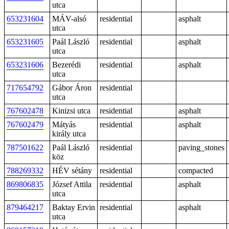
utca
653231604
MÁV-alsó
residential
asphalt
utca
653231605
Paál László
residential
asphalt
utca
653231606
Bezerédi
residential
asphalt
utca
717654792
Gábor Áron
residential
utca
767602478
Kinizsi utca
residential
asphalt
767602479
Mátyás
residential
asphalt
király utca
787501622
Paál László
residential
paving_stones
köz
788269332
HÉV sétány
residential
compacted
869806835
József Attila
residential
asphalt
utca
879464217
Baktay Ervin
residential
asphalt
utca