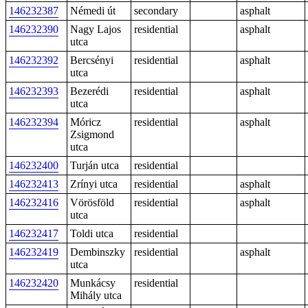
146232387
Némedi út
secondary
asphalt
146232390
Nagy Lajos
residential
asphalt
utca
146232392
Bercsényi
residential
asphalt
utca
146232393
Bezerédi
residential
asphalt
utca
146232394
Móricz
residential
asphalt
Zsigmond
utca
146232400
Turján utca
residential
146232413
Zrínyi utca
residential
asphalt
146232416
Vörösföld
residential
asphalt
utca
146232417
Toldi utca
residential
146232419
Dembinszky
residential
asphalt
utca
146232420
Munkácsy
residential
Mihály utca