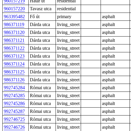
960157219
Határ út
residential
960157220
Tavasz utca
residential
963395482
Fő út
primary
asphalt
986371119
Dárda utca
living_street
asphalt
986371120
Dárda utca
living_street
asphalt
986371121
Dárda utca
living_street
asphalt
986371122
Dárda utca
living_street
asphalt
986371123
Dárda utca
living_street
asphalt
986371124
Dárda utca
living_street
asphalt
986371125
Dárda utca
living_street
asphalt
986371126
Dárda utca
living_street
asphalt
992745284
Római utca
living_street
asphalt
992745285
Római utca
living_street
asphalt
992745286
Római utca
living_street
asphalt
992745287
Római utca
living_street
asphalt
992746725
Római utca
living_street
asphalt
992746726
Római utca
living_street
asphalt