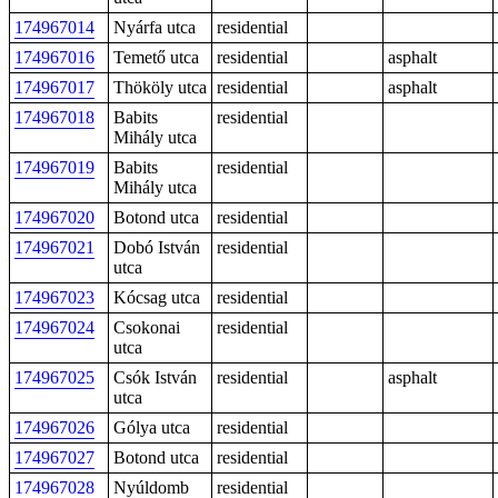
174967014
Nyárfa utca
residential
174967016
Temető utca
residential
asphalt
174967017
Thököly utca
residential
asphalt
174967018
Babits
residential
Mihály utca
174967019
Babits
residential
Mihály utca
174967020
Botond utca
residential
174967021
Dobó István
residential
utca
174967023
Kócsag utca
residential
174967024
Csokonai
residential
utca
174967025
Csók István
residential
asphalt
utca
174967026
Gólya utca
residential
174967027
Botond utca
residential
174967028
Nyúldomb
residential