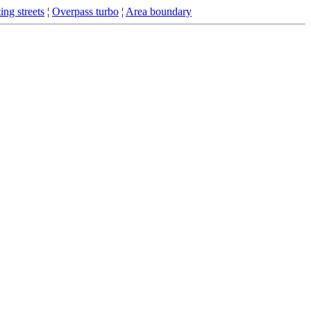
ing streets
¦
Overpass turbo
¦
Area boundary