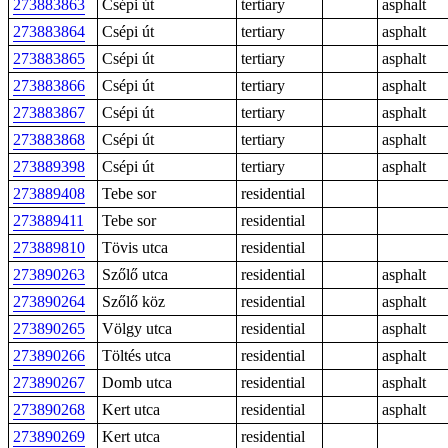
273883863
Csépi út
tertiary
asphalt
273883864
Csépi út
tertiary
asphalt
273883865
Csépi út
tertiary
asphalt
273883866
Csépi út
tertiary
asphalt
273883867
Csépi út
tertiary
asphalt
273883868
Csépi út
tertiary
asphalt
273889398
Csépi út
tertiary
asphalt
273889408
Tebe sor
residential
273889411
Tebe sor
residential
273889810
Tövis utca
residential
273890263
Szőlő utca
residential
asphalt
273890264
Szőlő köz
residential
asphalt
273890265
Völgy utca
residential
asphalt
273890266
Töltés utca
residential
asphalt
273890267
Domb utca
residential
asphalt
273890268
Kert utca
residential
asphalt
273890269
Kert utca
residential