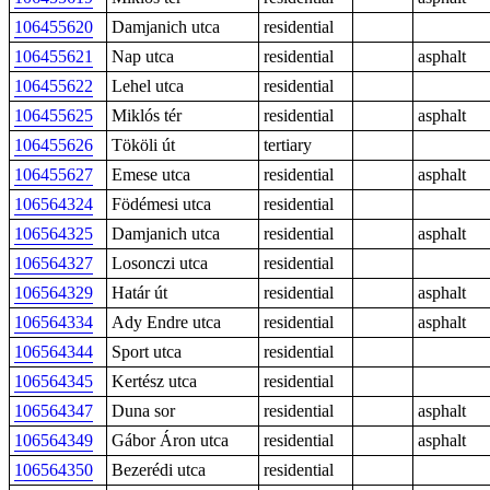
106455620
Damjanich utca
residential
106455621
Nap utca
residential
asphalt
106455622
Lehel utca
residential
106455625
Miklós tér
residential
asphalt
106455626
Tököli út
tertiary
106455627
Emese utca
residential
asphalt
106564324
Födémesi utca
residential
106564325
Damjanich utca
residential
asphalt
106564327
Losonczi utca
residential
106564329
Határ út
residential
asphalt
106564334
Ady Endre utca
residential
asphalt
106564344
Sport utca
residential
106564345
Kertész utca
residential
106564347
Duna sor
residential
asphalt
106564349
Gábor Áron utca
residential
asphalt
106564350
Bezerédi utca
residential