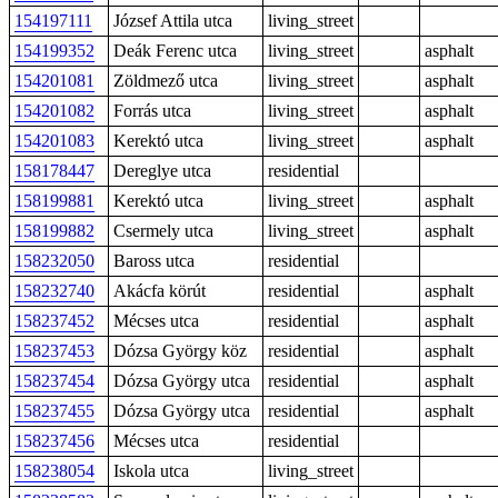
154197111
József Attila utca
living_street
154199352
Deák Ferenc utca
living_street
asphalt
154201081
Zöldmező utca
living_street
asphalt
154201082
Forrás utca
living_street
asphalt
154201083
Kerektó utca
living_street
asphalt
158178447
Dereglye utca
residential
158199881
Kerektó utca
living_street
asphalt
158199882
Csermely utca
living_street
asphalt
158232050
Baross utca
residential
158232740
Akácfa körút
residential
asphalt
158237452
Mécses utca
residential
asphalt
158237453
Dózsa György köz
residential
asphalt
158237454
Dózsa György utca
residential
asphalt
158237455
Dózsa György utca
residential
asphalt
158237456
Mécses utca
residential
158238054
Iskola utca
living_street