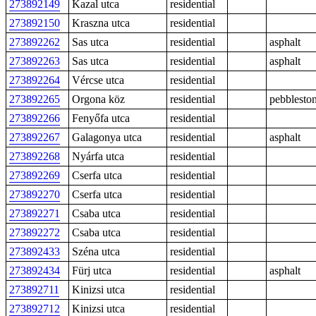
273892149
Kazal utca
residential
273892150
Kraszna utca
residential
273892262
Sas utca
residential
asphalt
273892263
Sas utca
residential
asphalt
273892264
Vércse utca
residential
273892265
Orgona köz
residential
pebblesto
273892266
Fenyőfa utca
residential
273892267
Galagonya utca
residential
asphalt
273892268
Nyárfa utca
residential
273892269
Cserfa utca
residential
273892270
Cserfa utca
residential
273892271
Csaba utca
residential
273892272
Csaba utca
residential
273892433
Széna utca
residential
273892434
Fürj utca
residential
asphalt
273892711
Kinizsi utca
residential
273892712
Kinizsi utca
residential