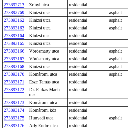
273892713
Zrínyi utca
residential
273892769
Kinizsi utca
residential
asphalt
273893162
Kinizsi utca
residential
asphalt
273893163
Kinizsi utca
residential
asphalt
273893164
Kinizsi utca
residential
273893165
Kinizsi utca
residential
273893166
Vörösmarty utca
residential
asphalt
273893167
Vörösmarty utca
residential
asphalt
273893168
Kinizsi utca
residential
asphalt
273893170
Komáromi utca
residential
asphalt
273893171
Esze Tamás utca
residential
273893172
Dr. Farkas Márta
residential
utca
273893173
Komáromi utca
residential
273893174
Komáromi köz
residential
273893175
Hunyadi utca
residential
asphalt
273893176
Ady Endre utca
residential