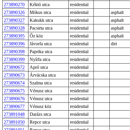
273890270
Kéktó utca
residential
273890326
Mókus utca
residential
asphalt
273890327
Kakukk utca
residential
asphalt
273890328
Pacsirta utca
residential
asphalt
273890395
Őz köz
residential
asphalt
273890396
Jávorfa utca
residential
dirt
273890398
Paprika utca
residential
273890399
Nyírfa utca
residential
273890672
Apró utca
residential
273890673
Árvácska utca
residential
273890674
Szalma utca
residential
273890675
Vénusz utca
residential
273890676
Vénusz utca
residential
273890677
Vénusz köz
residential
273891048
Darázs utca
residential
273891050
Repce utca
residential
273891051
Repce utca
residential