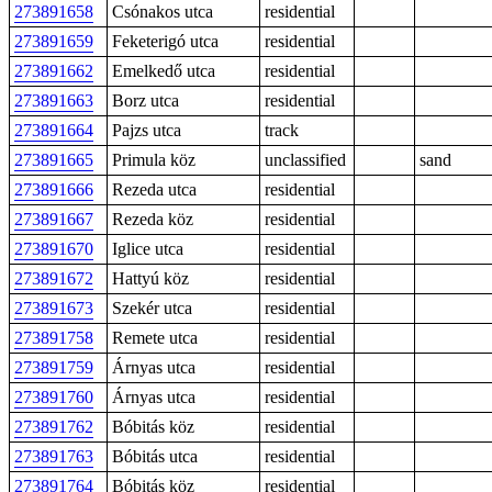
273891658
Csónakos utca
residential
273891659
Feketerigó utca
residential
273891662
Emelkedő utca
residential
273891663
Borz utca
residential
273891664
Pajzs utca
track
273891665
Primula köz
unclassified
sand
273891666
Rezeda utca
residential
273891667
Rezeda köz
residential
273891670
Iglice utca
residential
273891672
Hattyú köz
residential
273891673
Szekér utca
residential
273891758
Remete utca
residential
273891759
Árnyas utca
residential
273891760
Árnyas utca
residential
273891762
Bóbitás köz
residential
273891763
Bóbitás utca
residential
273891764
Bóbitás köz
residential