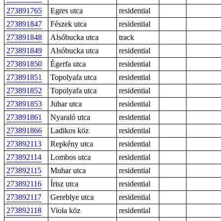
273891765
Egres utca
residential
273891847
Fészek utca
residential
273891848
Alsóbucka utca
track
273891849
Alsóbucka utca
residential
273891850
Égerfa utca
residential
273891851
Topolyafa utca
residential
273891852
Topolyafa utca
residential
273891853
Juhar utca
residential
273891861
Nyaraló utca
residential
273891866
Ladikos köz
residential
273892113
Repkény utca
residential
273892114
Lombos utca
residential
273892115
Muhar utca
residential
273892116
Írisz utca
residential
273892117
Gereblye utca
residential
273892118
Viola köz
residential