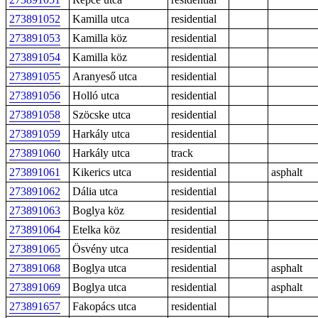
273891052
Kamilla utca
residential
273891053
Kamilla köz
residential
273891054
Kamilla köz
residential
273891055
Aranyeső utca
residential
273891056
Holló utca
residential
273891058
Szöcske utca
residential
273891059
Harkály utca
residential
273891060
Harkály utca
track
273891061
Kikerics utca
residential
asphalt
273891062
Dália utca
residential
273891063
Boglya köz
residential
273891064
Etelka köz
residential
273891065
Ösvény utca
residential
273891068
Boglya utca
residential
asphalt
273891069
Boglya utca
residential
asphalt
273891657
Fakopács utca
residential