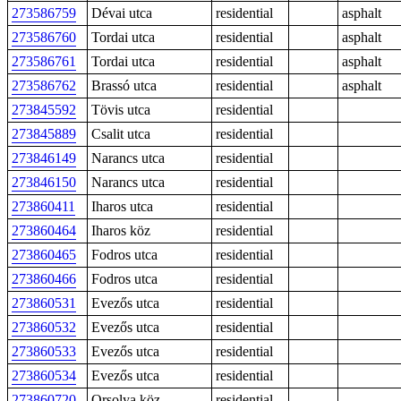
273586759
Dévai utca
residential
asphalt
273586760
Tordai utca
residential
asphalt
273586761
Tordai utca
residential
asphalt
273586762
Brassó utca
residential
asphalt
273845592
Tövis utca
residential
273845889
Csalit utca
residential
273846149
Narancs utca
residential
273846150
Narancs utca
residential
273860411
Iharos utca
residential
273860464
Iharos köz
residential
273860465
Fodros utca
residential
273860466
Fodros utca
residential
273860531
Evezős utca
residential
273860532
Evezős utca
residential
273860533
Evezős utca
residential
273860534
Evezős utca
residential
273860720
Orsolya köz
residential