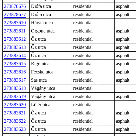
273878676
Diófa utca
residential
asphalt
273878677
Diófa utca
residential
asphalt
273883610
Hársfa utca
residential
273883611
Orgona utca
residential
asphalt
273883612
Őz utca
residential
asphalt
273883613
Őz utca
residential
asphalt
273883614
Őz utca
residential
asphalt
273883615
Rigó utca
residential
asphalt
273883616
Fecske utca
residential
asphalt
273883617
Sas utca
residential
asphalt
273883618
Vágány utca
residential
273883619
Vágány utca
residential
asphalt
273883620
Lőtér utca
residential
273883621
Őz utca
residential
asphalt
273883622
Őz utca
residential
asphalt
273883623
Őz utca
residential
asphalt