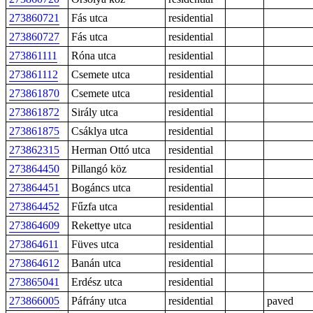
273860721
Fás utca
residential
273860727
Fás utca
residential
273861111
Róna utca
residential
273861112
Csemete utca
residential
273861870
Csemete utca
residential
273861872
Sirály utca
residential
273861875
Csáklya utca
residential
273862315
Herman Ottó utca
residential
273864450
Pillangó köz
residential
273864451
Bogáncs utca
residential
273864452
Fűzfa utca
residential
273864609
Rekettye utca
residential
273864611
Füves utca
residential
273864612
Banán utca
residential
273865041
Erdész utca
residential
273866005
Páfrány utca
residential
paved