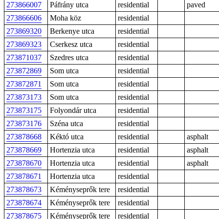
273866007
Páfrány utca
residential
paved
273866606
Moha köz
residential
273869320
Berkenye utca
residential
273869323
Cserkesz utca
residential
273871037
Szedres utca
residential
273872869
Som utca
residential
273872871
Som utca
residential
273873173
Som utca
residential
273873175
Folyondár utca
residential
273873176
Széna utca
residential
273878668
Kéktó utca
residential
asphalt
273878669
Hortenzia utca
residential
asphalt
273878670
Hortenzia utca
residential
asphalt
273878671
Hortenzia utca
residential
273878673
Kéményseprők tere
residential
273878674
Kéményseprők tere
residential
273878675
Kéményseprők tere
residential